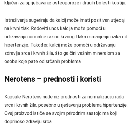
ključan za sprječavanje osteoporoze i drugih bolesti kostiju.
Istraživanja sugeriraju da kalcij može imati pozitivan utjecaj
na krvni tlak. Redoviti unos kalcija može pomoći u
održavanju normalne razine krvnog tlaka i smanjenju rizika od
hipertenzije. Također, kalcij može pomoći u održavanju
zdravlja srca i krvnih žila, što ga čini važnim mineralom za
osobe koje pate od srčanih problema.
Nerotens – prednosti i koristi
Kapsule Nerotens nude niz prednosti za normalizaciju rada
srca i krvnih žila, posebno u rješavanju problema hipertenzije.
Ovaj proizvod ističe se svojim prirodnim sastojcima koji
doprinose zdravlju srca.