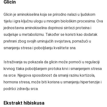
Glicin
Glicin je aminokiselina koja se prirodno nalazi u ljudskom
tijelu i igra ključnu ulogu u mnogim biološkim procesima. Ova
jednostavna aminokiselina doprinosi sintezi proteina i
sudjeluje u metabolizmu. Također se koristi kao dodatak
prehrani zbog svojih umirujućih svojstava, pomažući u
smanjenju stresa i poboljšanju kvalitete sna.
Istraživanja su pokazala da glicin može pomoći u regulaciji
krvnog tlaka poboljšanjem protoka krvi i smanjenjem stresa
na srce. Njegova sposobnost da smanji razinu kortizola,
hormona stresa, može biti korisna u smanjenju hipertenzije i
podršci zdravlju srca.
Ekstrakt hibiskusa