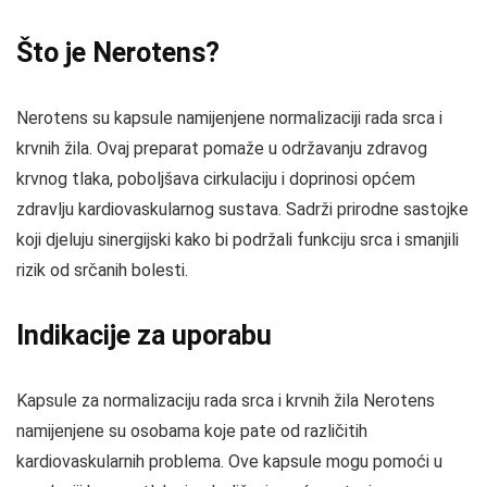
Što je Nerotens?
Nerotens su kapsule namijenjene normalizaciji rada srca i
krvnih žila. Ovaj preparat pomaže u održavanju zdravog
krvnog tlaka, poboljšava cirkulaciju i doprinosi općem
zdravlju kardiovaskularnog sustava. Sadrži prirodne sastojke
koji djeluju sinergijski kako bi podržali funkciju srca i smanjili
rizik od srčanih bolesti.
Indikacije za uporabu
Kapsule za normalizaciju rada srca i krvnih žila Nerotens
namijenjene su osobama koje pate od različitih
kardiovaskularnih problema. Ove kapsule mogu pomoći u