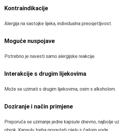
Kontraindikacije
Alergija na sastojke lijeka, individualna preosjetljivost.
Moguće nuspojave
Potrebno je navesti samo alergijske reakcije.
Interakcije s drugim lijekovima
Može se uzimati s drugim lijekovima, osim s alkoholom.
Doziranje i način primjene
Preporuča se uzimanje jedne kapsule dnevno, najbolje uz
obrok. Kapsulu treba progutati cijelu s čašom vode.