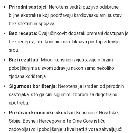
Prirodni sastojci:
Nerotens sadrži pažljivo odabrane
biljne ekstrakte koji podržavaju kardiovaskularni sustav
bez štetnih nuspojava.
Bez recepta:
Ovaj učinkovit dodatak prehrani dostupan je
bez recepta, što korisnicima olakšava pristup zdravlju
srca.
Brzi rezultati:
Mnogi korisnici izvještavaju o brzim
poboljšanjima u svom zdravlju nakon samo nekoliko
tjedana korištenja.
Sigurnost korištenja:
Nerotens je izrađen od prirodnih
sastojaka, što ga čini sigurnim izborom za dugotrajnu
upotrebu.
Pozitivan korisnički iskustvo:
Korisnici iz Hrvatske,
Srbije, Bosne i Hercegovine te Crne Gore ističu
zadovoljstvo i poboljšanje u kvaliteti života zahvaljujući