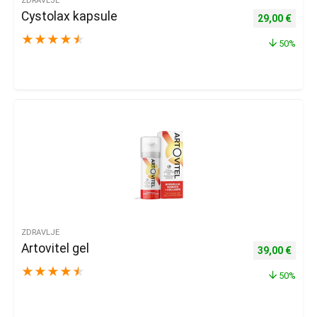
ZDRAVLJE
Cystolax kapsule
Izvorna cijena
Trenu
29,00
€
★
★
★
★
★
50%
ZDRAVLJE
Artovitel gel
Izvorna cijena
Trenu
39,00
€
★
★
★
★
★
50%