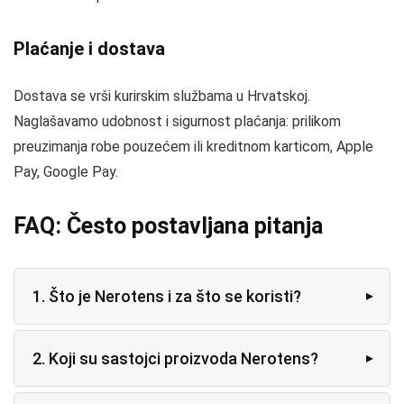
Plaćanje i dostava
Dostava se vrši kurirskim službama u Hrvatskoj.
Naglašavamo udobnost i sigurnost plaćanja: prilikom
preuzimanja robe pouzećem ili kreditnom karticom, Apple
Pay, Google Pay.
FAQ: Često postavljana pitanja
1. Što je Nerotens i za što se koristi?
2. Koji su sastojci proizvoda Nerotens?