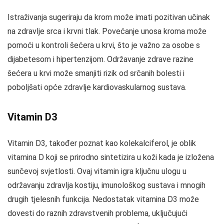
Istraživanja sugeriraju da krom može imati pozitivan učinak
na zdravlje srca i krvni tlak. Povećanje unosa kroma može
pomoći u kontroli šećera u krvi, što je važno za osobe s
dijabetesom i hipertenzijom. Održavanje zdrave razine
šećera u krvi može smanjiti rizik od srčanih bolesti i
poboljšati opće zdravlje kardiovaskularnog sustava.
Vitamin D3
Vitamin D3, također poznat kao kolekalciferol, je oblik
vitamina D koji se prirodno sintetizira u koži kada je izložena
sunčevoj svjetlosti. Ovaj vitamin igra ključnu ulogu u
održavanju zdravlja kostiju, imunološkog sustava i mnogih
drugih tjelesnih funkcija. Nedostatak vitamina D3 može
dovesti do raznih zdravstvenih problema, uključujući