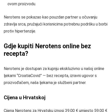
ovom proizvodu.
Nerotens se pokazao kao pouzdan partner u očuvanju
zdravlja srca, pružajući korisnicima potrebnu podršku u borbi
protiv hipertenzije.
Gdje kupiti Nerotens online bez
recepta?
Nerotens je dostupan za kupnju ekskluzivno u našoj online
ljekarni “CroatiaCovid” — bez recepta, izravni ugovor s
proizvođačem, naša ljekarna je službeni partner.
Cijena u Hrvatskoj
Cijena Nerotens za Hrvatsku iznosi 39.00 € umjesto 59.00 €