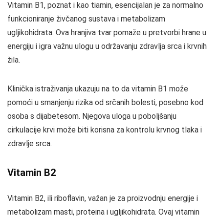
Vitamin B1, poznat i kao tiamin, esencijalan je za normalno
funkcioniranje živčanog sustava i metabolizam
ugljikohidrata. Ova hranjiva tvar pomaže u pretvorbi hrane u
energiju i igra važnu ulogu u održavanju zdravlja srca i krvnih
žila.
Klinička istraživanja ukazuju na to da vitamin B1 može
pomoći u smanjenju rizika od srčanih bolesti, posebno kod
osoba s dijabetesom. Njegova uloga u poboljšanju
cirkulacije krvi može biti korisna za kontrolu krvnog tlaka i
zdravlje srca.
Vitamin B2
Vitamin B2, ili riboflavin, važan je za proizvodnju energije i
metabolizam masti, proteina i ugljikohidrata. Ovaj vitamin