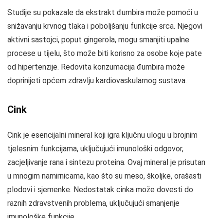
Studije su pokazale da ekstrakt đumbira može pomoći u
snižavanju krvnog tlaka i poboljšanju funkcije srca. Njegovi
aktivni sastojci, poput gingerola, mogu smanjiti upalne
procese u tijelu, što može biti korisno za osobe koje pate
od hipertenzije. Redovita konzumacija đumbira može
doprinijeti općem zdravlju kardiovaskularnog sustava.
Cink
Cink je esencijalni mineral koji igra ključnu ulogu u brojnim
tjelesnim funkcijama, uključujući imunološki odgovor,
zacjeljivanje rana i sintezu proteina. Ovaj mineral je prisutan
u mnogim namirnicama, kao što su meso, školjke, orašasti
plodovi i sjemenke. Nedostatak cinka može dovesti do
raznih zdravstvenih problema, uključujući smanjenje
imunološke funkcije.