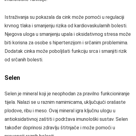
Istraživanja su pokazala da cink može pomoći u regulaciji
krvnog tlaka i smanjenju rizika od kardiovaskularnih bolesti.
Njegova uloga u smanjenju upala i oksidativnog stresa može
biti korisna za osobe s hipertenzijom i srčanim problemima.
Dodatak cinka može poboljšati funkciju srca i smanjiti rizik
od srčanih bolesti.
Selen
Selen je mineral koji je neophodan za pravilno funkcioniranje
tijela. Nalazi se u raznim namirnicama, uključujući orašaste
plodove, ribu i meso. Ovaj mineral igra ključnu ulogu u
antioksidativnoj zaštiti i podržava imunološki sustav. Selen
također doprinosi zdravlju štitnjače i može pomoći u