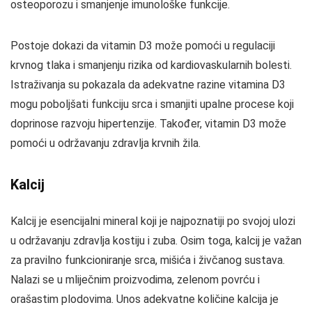
osteoporozu i smanjenje imunološke funkcije.
Postoje dokazi da vitamin D3 može pomoći u regulaciji
krvnog tlaka i smanjenju rizika od kardiovaskularnih bolesti.
Istraživanja su pokazala da adekvatne razine vitamina D3
mogu poboljšati funkciju srca i smanjiti upalne procese koji
doprinose razvoju hipertenzije. Također, vitamin D3 može
pomoći u održavanju zdravlja krvnih žila.
Kalcij
Kalcij je esencijalni mineral koji je najpoznatiji po svojoj ulozi
u održavanju zdravlja kostiju i zuba. Osim toga, kalcij je važan
za pravilno funkcioniranje srca, mišića i živčanog sustava.
Nalazi se u mliječnim proizvodima, zelenom povrću i
orašastim plodovima. Unos adekvatne količine kalcija je