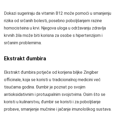
Dokazi sugeriraju da vitamin B12 može pomoći u smanjenju
rizika od srčanih bolesti, posebno poboljšanjem razine
homocisteina u krvi. Njegova uloga u održavanju zdravlja
krvnih žila može biti korisna za osobe s hipertenzijom i
srčanim problemima.
Ekstrakt đumbira
Ekstrakt đumbira potječe od korijena biljke Zingiber
officinale, koja se koristi u tradicionalnoj medicini već
tisućama godina. Đumbir je poznat po svojim
antioksidativnim i protuupalnim svojstvima. Osim što se
koristi u kulinarstvu, đumbir se koristi i za poboljšanje
probave, smanjenje mučnine i jačanje imunološkog sustava.