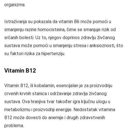
organizma.
Istraživanja su pokazala da vitamin B6 može pomoći u
smanjenju razine homocisteina, čime se smanjuje rizik od
srčanih bolesti. Uz to, njegov doprinos zdravlju živčanog
sustava može pomoći u smanjenju stresa i anksioznosti, što
su faktori rizika za hipertenziju.
Vitamin B12
Vitamin B12, ili kobalamin, esencijalan je za proizvodnju
crvenih krvnih stanica i održavanje zdravlja živčanog
sustava. Ova hranjiva tvar također igra ključnu ulogu u
metabolizmu i proizvodnji energije. Nedostatak vitamina
B12 može dovesti do anemije i drugih zdravstvenih
problema.