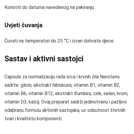
Koristiti do datuma navedenog na pakiranju.
Uvjeti čuvanja
Čuvati na temperaturi do 25 °C i izvan dohvata djece.
Sastav i aktivni sastojci
Capsule za normalizaciju rada srca i krvnih žila Nerotens
sadrže: glicin, ekstrakt hibiskusa, vitamin B1, vitamin B2,
vitamin B6, vitamin B12, ekstrakt đumbira, cink, selen, krom,
vitamin D3, kalcij. Ovaj preparat sadrži jedinstvenu i pažljivo
odabranu formulu aktivnih sastojaka, uz odsutnost štetnih
tvari i kvalitetu komponenti.