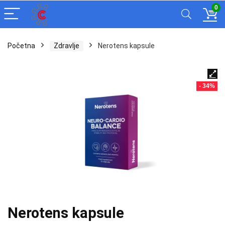
0
Početna
Zdravlje
Nerotens kapsule
- 34%
Nerotens kapsule