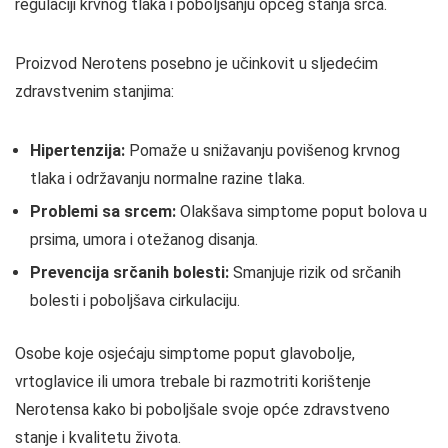
regulaciji krvnog tlaka i poboljšanju općeg stanja srca.
Proizvod Nerotens posebno je učinkovit u sljedećim
zdravstvenim stanjima:
Hipertenzija:
Pomaže u snižavanju povišenog krvnog
tlaka i održavanju normalne razine tlaka.
Problemi sa srcem:
Olakšava simptome poput bolova u
prsima, umora i otežanog disanja.
Prevencija srčanih bolesti:
Smanjuje rizik od srčanih
bolesti i poboljšava cirkulaciju.
Osobe koje osjećaju simptome poput glavobolje,
vrtoglavice ili umora trebale bi razmotriti korištenje
Nerotensa kako bi poboljšale svoje opće zdravstveno
stanje i kvalitetu života.