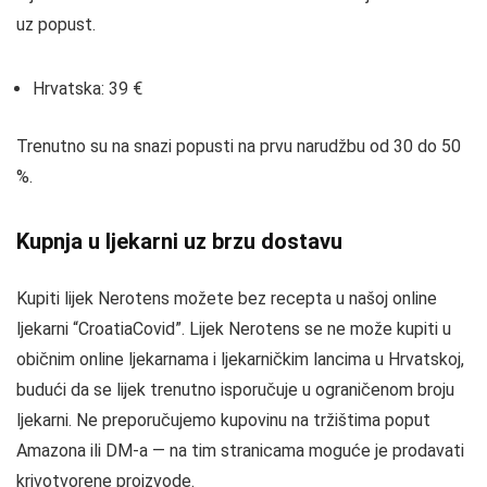
uz popust.
Hrvatska: 39 €
Trenutno su na snazi popusti na prvu narudžbu od 30 do 50
%.
Kupnja u ljekarni uz brzu dostavu
Kupiti lijek Nerotens možete bez recepta u našoj online
ljekarni “CroatiaCovid”. Lijek Nerotens se ne može kupiti u
običnim online ljekarnama i ljekarničkim lancima u Hrvatskoj,
budući da se lijek trenutno isporučuje u ograničenom broju
ljekarni. Ne preporučujemo kupovinu na tržištima poput
Amazona ili DM-a — na tim stranicama moguće je prodavati
krivotvorene proizvode.