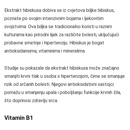
Ekstrakt hibiskusa dobiva se iz cvjetova biljke hibiskus,
poznate po svojim intenzivnim bojama i ljekovitim
svojstvima. Ova biljka se tradicionalno koristi u raznim
kulturama kao prirodni lijek za različite bolesti, uključujući
probavne smetnje i hipertenziju. Hibiskus je bogat
antioksidansima, vitaminima i mineralima.
Studije su pokazale da ekstrakt hibiskusa može značajno
smanjiti krvni tlak u osoba s hipertenzijom, čime se smanjuje
rizik od srčanih bolesti. Njegovi antioksidativni sastojci
pomažu u smanjenju upala i poboljšanju funkcije krvnih žila,
što doprinosi zdravlju srca.
Vitamin B1