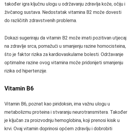
također igra ključnu ulogu u održavanju zdravlja kože, očiju i
živčanog sustava. Nedostatak vitamina B2 može dovesti
do različitih zdravstvenih problema.
Dokazi sugeriraju da vitamin B2 može imati pozitivan utjecaj
na zdravlje srca, pomažući u smanjenju razine homocisteina,
što je faktor rizika za kardiovaskularne bolesti. Održavanje
optimalne razine ovog vitamina može pridonijeti smanjenju
rizika od hipertenzije.
Vitamin B6
Vitamin B6, poznat kao piridoksin, ima važnu ulogu u
metabolizmu proteina i stvaranju neurotransmitera. Također
je ključan za proizvodnju hemoglobina, koji prenosi kisik u
krvi. Ovaj vitamin doprinosi općem zdravlju i dobrobiti