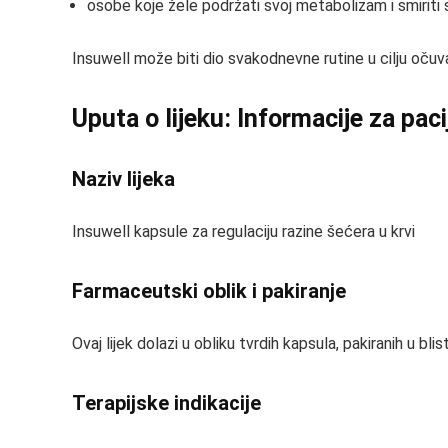
osobe koje žele podržati svoj metabolizam i smiriti
Insuwell može biti dio svakodnevne rutine u cilju očuva
Uputa o lijeku: Informacije za pac
Naziv lijeka
Insuwell kapsule za regulaciju razine šećera u krvi
Farmaceutski oblik i pakiranje
Ovaj lijek dolazi u obliku tvrdih kapsula, pakiranih u bl
Terapijske indikacije