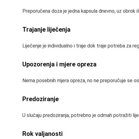
Preporučena doza je jedna kapsula dnevno, uz obrok ili 
Trajanje liječenja
Liječenje je individualno i traje dok traje potreba za r
Upozorenja i mjere opreza
Nema posebnih mjera opreza, no ne preporučuje se o
Predoziranje
U slučaju predoziranja, potrebno je odmah potražiti li
Rok valjanosti