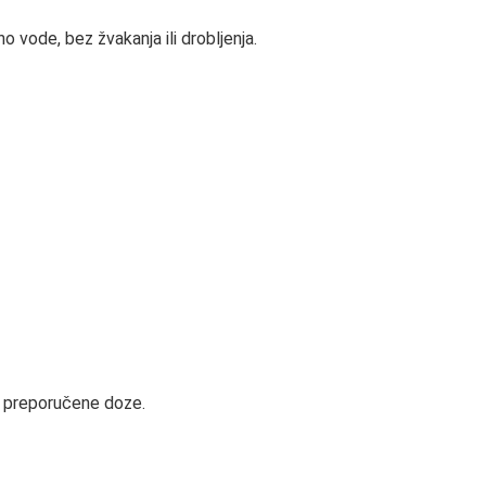
 vode, bez žvakanja ili drobljenja.
te preporučene doze.