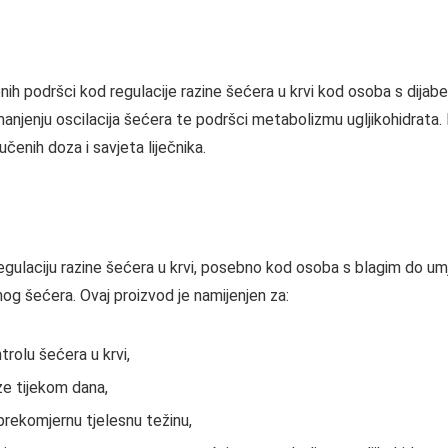
nih podršci kod regulacije razine šećera u krvi kod osoba s dijab
njenju oscilacija šećera te podršci metabolizmu ugljikohidrata.
čenih doza i savjeta liječnika.
gulaciju razine šećera u krvi, posebno kod osoba s blagim do um
og šećera. Ovaj proizvod je namijenjen za:
trolu šećera u krvi,
ze tijekom dana,
 prekomjernu tjelesnu težinu,