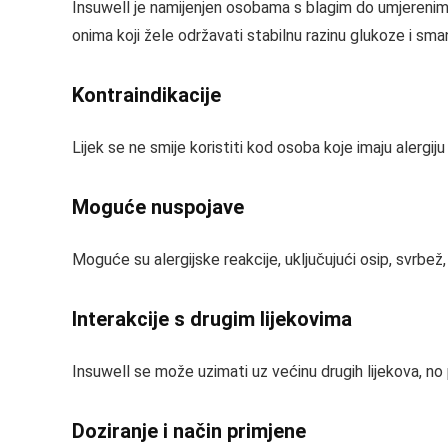
Insuwell je namijenjen osobama s blagim do umjerenim
onima koji žele održavati stabilnu razinu glukoze i sma
Kontraindikacije
Lijek se ne smije koristiti kod osoba koje imaju alergij
Moguće nuspojave
Moguće su alergijske reakcije, uključujući osip, svrbež, 
Interakcije s drugim lijekovima
Insuwell se može uzimati uz većinu drugih lijekova, no
Doziranje i način primjene