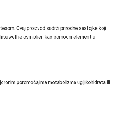
etesom. Ovaj proizvod sadrži prirodne sastojke koji
 Insuwell je osmišljen kao pomoćni element u
jerenim poremećajima metabolizma ugljikohidrata ili