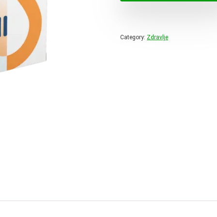
59,00 
Category:
Zdravlje