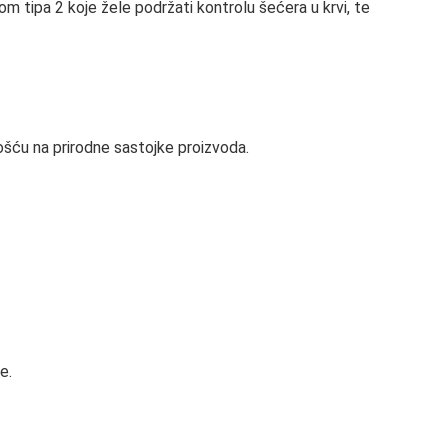
 tipa 2 koje žele podržati kontrolu šećera u krvi, te
ivošću na prirodne sastojke proizvoda.
e.