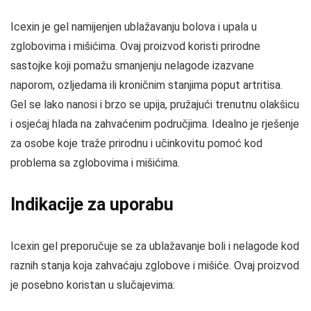
Icexin je gel namijenjen ublažavanju bolova i upala u
zglobovima i mišićima. Ovaj proizvod koristi prirodne
sastojke koji pomažu smanjenju nelagode izazvane
naporom, ozljedama ili kroničnim stanjima poput artritisa.
Gel se lako nanosi i brzo se upija, pružajući trenutnu olakšicu
i osjećaj hlada na zahvaćenim područjima. Idealno je rješenje
za osobe koje traže prirodnu i učinkovitu pomoć kod
problema sa zglobovima i mišićima.
Indikacije za uporabu
Icexin gel preporučuje se za ublažavanje boli i nelagode kod
raznih stanja koja zahvaćaju zglobove i mišiće. Ovaj proizvod
je posebno koristan u slučajevima: