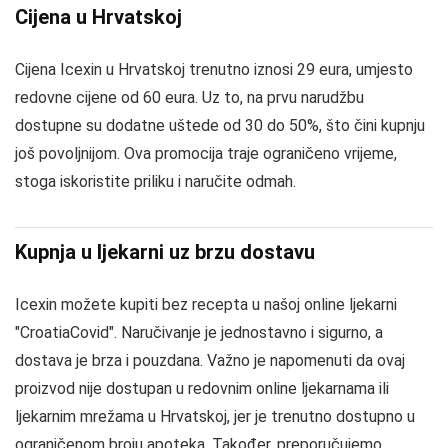
Cijena u Hrvatskoj
Cijena Icexin u Hrvatskoj trenutno iznosi 29 eura, umjesto
redovne cijene od 60 eura. Uz to, na prvu narudžbu
dostupne su dodatne uštede od 30 do 50%, što čini kupnju
još povoljnijom. Ova promocija traje ograničeno vrijeme,
stoga iskoristite priliku i naručite odmah.
Kupnja u ljekarni uz brzu dostavu
Icexin možete kupiti bez recepta u našoj online ljekarni
"CroatiaCovid". Naručivanje je jednostavno i sigurno, a
dostava je brza i pouzdana. Važno je napomenuti da ovaj
proizvod nije dostupan u redovnim online ljekarnama ili
ljekarnim mrežama u Hrvatskoj, jer je trenutno dostupno u
ograničenom broju apoteka. Također, preporučujemo