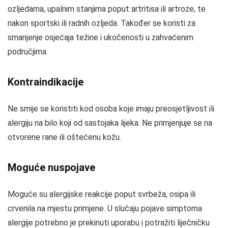
ozljedama, upalnim stanjima poput artritisa ili artroze, te
nakon sportski ili radnih ozljeda. Također se koristi za
smanjenje osjećaja težine i ukočenosti u zahvaćenim
područjima.
Kontraindikacije
Ne smije se koristiti kod osoba koje imaju preosjetljivost ili
alergiju na bilo koji od sastojaka lijeka. Ne primjenjuje se na
otvorene rane ili oštećenu kožu.
Moguće nuspojave
Moguće su alergijske reakcije poput svrbeža, osipa ili
crvenila na mjestu primjene. U slučaju pojave simptoma
alergije potrebno je prekinuti uporabu i potražiti liječničku