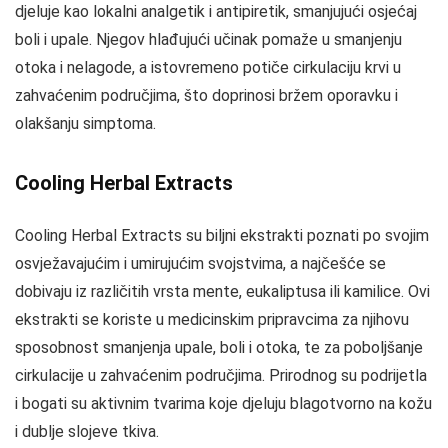
djeluje kao lokalni analgetik i antipiretik, smanjujući osjećaj
boli i upale. Njegov hlađujući učinak pomaže u smanjenju
otoka i nelagode, a istovremeno potiče cirkulaciju krvi u
zahvaćenim područjima, što doprinosi bržem oporavku i
olakšanju simptoma.
Cooling Herbal Extracts
Cooling Herbal Extracts su biljni ekstrakti poznati po svojim
osvježavajućim i umirujućim svojstvima, a najčešće se
dobivaju iz različitih vrsta mente, eukaliptusa ili kamilice. Ovi
ekstrakti se koriste u medicinskim pripravcima za njihovu
sposobnost smanjenja upale, boli i otoka, te za poboljšanje
cirkulacije u zahvaćenim područjima. Prirodnog su podrijetla
i bogati su aktivnim tvarima koje djeluju blagotvorno na kožu
i dublje slojeve tkiva.