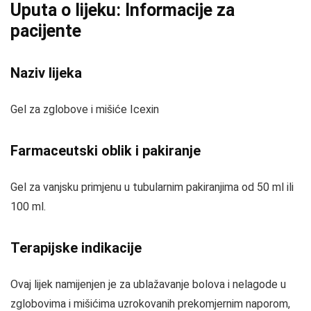
Uputa o lijeku: Informacije za
pacijente
Naziv lijeka
Gel za zglobove i mišiće Icexin
Farmaceutski oblik i pakiranje
Gel za vanjsku primjenu u tubularnim pakiranjima od 50 ml ili
100 ml.
Terapijske indikacije
Ovaj lijek namijenjen je za ublažavanje bolova i nelagode u
zglobovima i mišićima uzrokovanih prekomjernim naporom,