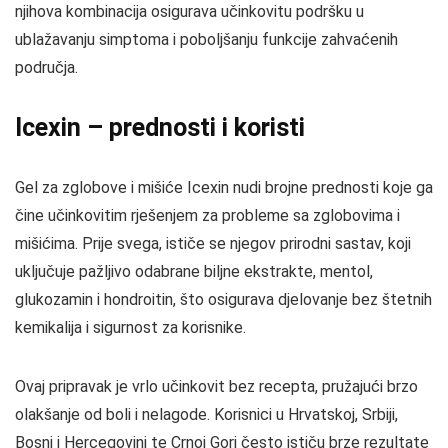
njihova kombinacija osigurava učinkovitu podršku u
ublažavanju simptoma i poboljšanju funkcije zahvaćenih
područja.
Icexin – prednosti i koristi
Gel za zglobove i mišiće Icexin nudi brojne prednosti koje ga
čine učinkovitim rješenjem za probleme sa zglobovima i
mišićima. Prije svega, ističe se njegov prirodni sastav, koji
uključuje pažljivo odabrane biljne ekstrakte, mentol,
glukozamin i hondroitin, što osigurava djelovanje bez štetnih
kemikalija i sigurnost za korisnike.
Ovaj pripravak je vrlo učinkovit bez recepta, pružajući brzo
olakšanje od boli i nelagode. Korisnici u Hrvatskoj, Srbiji,
Bosni i Hercegovini te Crnoj Gori često ističu brze rezultate