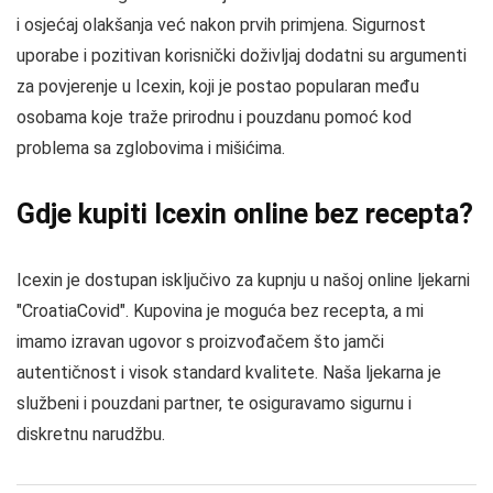
i osjećaj olakšanja već nakon prvih primjena. Sigurnost
uporabe i pozitivan korisnički doživljaj dodatni su argumenti
za povjerenje u Icexin, koji je postao popularan među
osobama koje traže prirodnu i pouzdanu pomoć kod
problema sa zglobovima i mišićima.
Gdje kupiti Icexin online bez recepta?
Icexin je dostupan isključivo za kupnju u našoj online ljekarni
"CroatiaCovid". Kupovina je moguća bez recepta, a mi
imamo izravan ugovor s proizvođačem što jamči
autentičnost i visok standard kvalitete. Naša ljekarna je
službeni i pouzdani partner, te osiguravamo sigurnu i
diskretnu narudžbu.