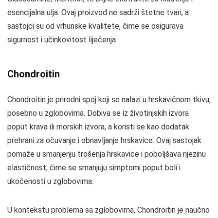
esencijalna ulja. Ovaj proizvod ne sadrži štetne tvari, a
sastojci su od vrhunske kvalitete, čime se osigurava
sigurnost i učinkovitost liječenja.
Chondroitin
Chondroitin je prirodni spoj koji se nalazi u hrskavičnom tkivu,
posebno u zglobovima. Dobiva se iz životinjskih izvora
poput krava ili morskih izvora, a koristi se kao dodatak
prehrani za očuvanje i obnavljanje hrskavice. Ovaj sastojak
pomaže u smanjenju trošenja hrskavice i poboljšava njezinu
elastičnost, čime se smanjuju simptomi poput boli i
ukočenosti u zglobovima.
U kontekstu problema sa zglobovima, Chondroitin je naučno