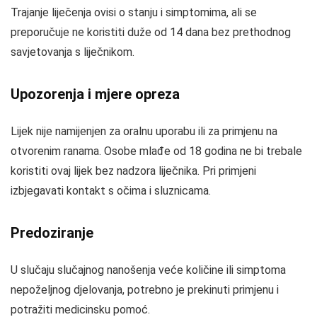
Trajanje liječenja ovisi o stanju i simptomima, ali se
preporučuje ne koristiti duže od 14 dana bez prethodnog
savjetovanja s liječnikom.
Upozorenja i mjere opreza
Lijek nije namijenjen za oralnu uporabu ili za primjenu na
otvorenim ranama. Osobe mlađe od 18 godina ne bi trebale
koristiti ovaj lijek bez nadzora liječnika. Pri primjeni
izbjegavati kontakt s očima i sluznicama.
Predoziranje
U slučaju slučajnog nanošenja veće količine ili simptoma
nepoželjnog djelovanja, potrebno je prekinuti primjenu i
potražiti medicinsku pomoć.