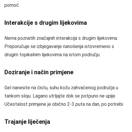
pomoć.
Interakcije s drugim lijekovima
Nema poznatih značajnih interakcija s drugim lijekovima.
Preporučuje se izbjegavanje nanošenja istovremeno s
drugim topikalnim lijekovima na istom području.
Doziranje i način primjene
Gel nanesite na čistu, suhu kožu zahvaćenog područja u
tankom sloju. Lagano utrljajte dok se potpuno ne upije.
Učestalost primjene je obično 2-3 puta na dan, po potrebi.
Trajanje liječenja