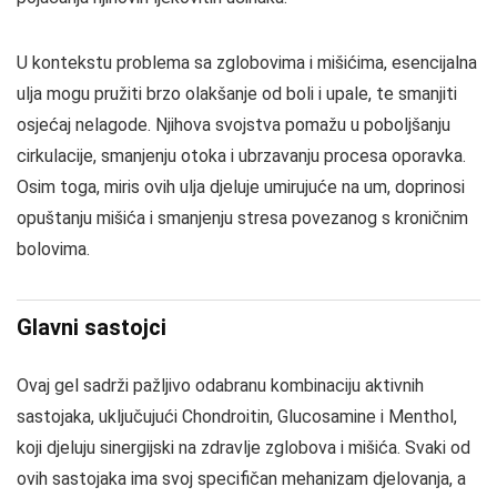
U kontekstu problema sa zglobovima i mišićima, esencijalna
ulja mogu pružiti brzo olakšanje od boli i upale, te smanjiti
osjećaj nelagode. Njihova svojstva pomažu u poboljšanju
cirkulacije, smanjenju otoka i ubrzavanju procesa oporavka.
Osim toga, miris ovih ulja djeluje umirujuće na um, doprinosi
opuštanju mišića i smanjenju stresa povezanog s kroničnim
bolovima.
Glavni sastojci
Ovaj gel sadrži pažljivo odabranu kombinaciju aktivnih
sastojaka, uključujući Chondroitin, Glucosamine i Menthol,
koji djeluju sinergijski na zdravlje zglobova i mišića. Svaki od
ovih sastojaka ima svoj specifičan mehanizam djelovanja, a