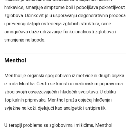
hrskavice, smanjuje simptome boli i poboljšava pokretljivost
zglobova. Učinkovit je u usporavanju degenerativnih procesa
i prevenciji daljnjih oštećenja zglobnih struktura, čime
omogućava duže održavanje funkcionalnosti zglobova i
smanjenje nelagode.
Menthol
Menthol je organski spoj dobiven iz metvice ili drugih biljaka
iz roda Mentha. Često se koristi u medicinskim pripravcima
zbog svojih osvježavajućih i hladećih svojstava. U obliku
topikalnih pripravaka, Menthol pruža osjećaj hlađenja i
svježine na koži, djelujući kao analgetik i antipiretik.
U terapiji problema sa zglobovima i mišićima, Menthol