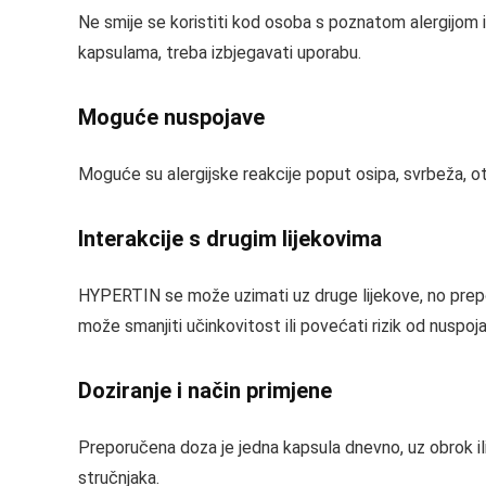
Ne smije se koristiti kod osoba s poznatom alergijom ili
kapsulama, treba izbjegavati uporabu.
Moguće nuspojave
Moguće su alergijske reakcije poput osipa, svrbeža, otica
Interakcije s drugim lijekovima
HYPERTIN se može uzimati uz druge lijekove, no preporu
može smanjiti učinkovitost ili povećati rizik od nuspoja
Doziranje i način primjene
Preporučena doza je jedna kapsula dnevno, uz obrok ili
stručnjaka.