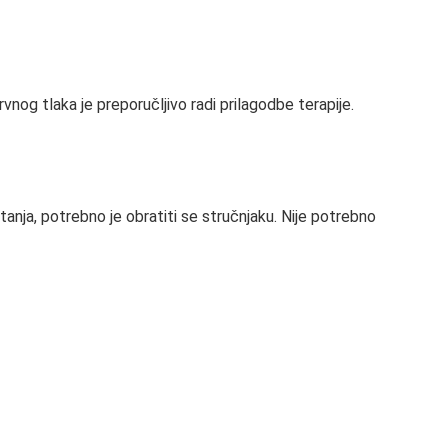
nog tlaka je preporučljivo radi prilagodbe terapije.
anja, potrebno je obratiti se stručnjaku. Nije potrebno