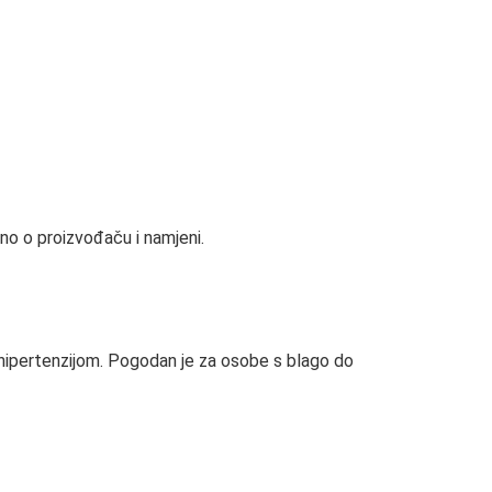
sno o proizvođaču i namjeni.
s hipertenzijom. Pogodan je za osobe s blago do