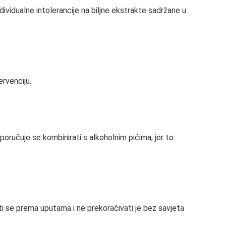
ndividualne intolerancije na biljne ekstrakte sadržane u
ervenciju.
poručuje se kombinirati s alkoholnim pićima, jer to
ti se prema uputama i ne prekoračivati je bez savjeta