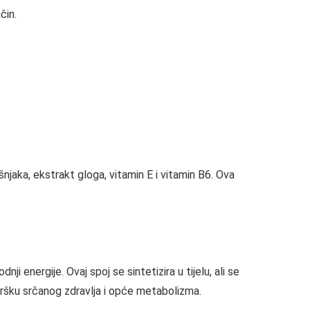
čin.
jaka, ekstrakt gloga, vitamin E i vitamin B6. Ova
i energije. Ovaj spoj se sintetizira u tijelu, ali se
odršku srčanog zdravlja i opće metabolizma.