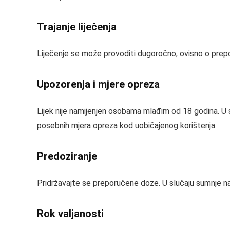
Trajanje liječenja
Liječenje se može provoditi dugoročno, ovisno o prepor
Upozorenja i mjere opreza
Lijek nije namijenjen osobama mlađim od 18 godina. U s
posebnih mjera opreza kod uobičajenog korištenja.
Predoziranje
Pridržavajte se preporučene doze. U slučaju sumnje na 
Rok valjanosti