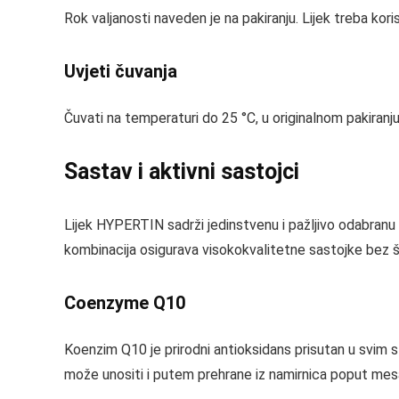
Rok valjanosti naveden je na pakiranju. Lijek treba kor
Uvjeti čuvanja
Čuvati na temperaturi do 25 °C, u originalnom pakiranju 
Sastav i aktivni sastojci
Lijek HYPERTIN sadrži jedinstvenu i pažljivo odabranu 
kombinacija osigurava visokokvalitetne sastojke bez št
Coenzyme Q10
Koenzim Q10 je prirodni antioksidans prisutan u svim sta
može unositi i putem prehrane iz namirnica poput mesa,