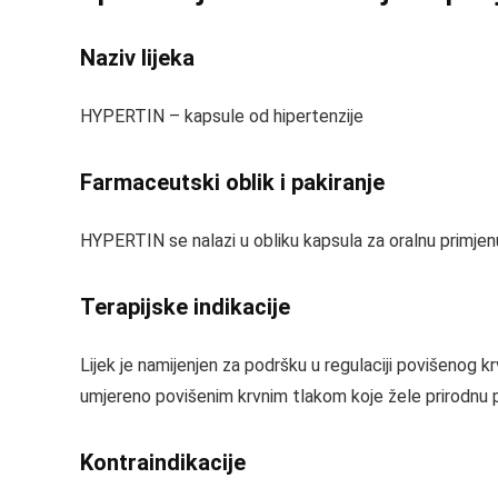
Naziv lijeka
HYPERTIN – kapsule od hipertenzije
Farmaceutski oblik i pakiranje
HYPERTIN se nalazi u obliku kapsula za oralnu primjenu. 
Terapijske indikacije
Lijek je namijenjen za podršku u regulaciji povišenog 
umjereno povišenim krvnim tlakom koje žele prirodnu p
Kontraindikacije