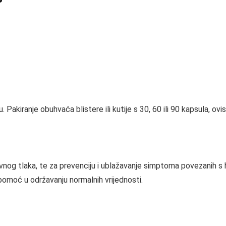
Pakiranje obuhvaća blistere ili kutije s 30, 60 ili 90 kapsula, ovi
krvnog tlaka, te za prevenciju i ublažavanje simptoma povezanih 
omoć u održavanju normalnih vrijednosti.