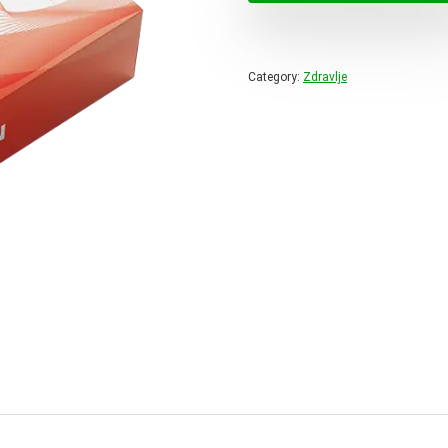
62,90 
Category:
Zdravlje