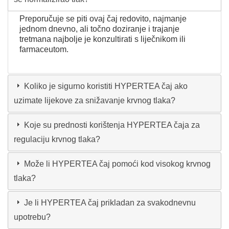
Preporučuje se piti ovaj čaj redovito, najmanje
jednom dnevno, ali točno doziranje i trajanje
tretmana najbolje je konzultirati s liječnikom ili
farmaceutom.
Koliko je sigurno koristiti HYPERTEA čaj ako
uzimate lijekove za snižavanje krvnog tlaka?
Koje su prednosti korištenja HYPERTEA čaja za
regulaciju krvnog tlaka?
Može li HYPERTEA čaj pomoći kod visokog krvnog
tlaka?
Je li HYPERTEA čaj prikladan za svakodnevnu
upotrebu?