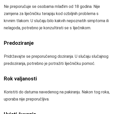
Ne preporučuje se osobama mlađim od 18 godina. Nije
zamjena za liječničku terapiju kod ozbiljnih problema s
krvnim tlakom. U slučaju bilo kakvih nepoznatih simptoma ili
nelagoda, potrebno je konzultirati se s liječnikom.
Predoziranje
Pridržavajte se preporučenog doziranja. U slučaju slučajnog
predoziranja, potrebno je potražiti liječničku pomoć.
Rok valjanosti
Koristiti do datuma navedenog na pakiranju. Nakon tog roka,
uporaba nije preporučljiva.