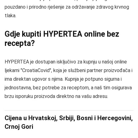
pouzdano i prirodno rješenje za održavanje zdravog krvnog
tlaka.
Gdje kupiti HYPERTEA online bez
recepta?
HYPERTEA je dostupan isključivo za kupnju u našoj online
ljekarni "CroatiaCovid", koja je službeni partner proizvođača i
ima direktan ugovor s njima. Kupnja je potpuno sigurna i
jednostavna, bez potrebe za receptom, a naš tim osigurava
brzu isporuku proizvoda direktno na vašu adresu.
Cijena u Hrvatskoj, Srbiji, Bosni i Hercegovini,
Crnoj Gori