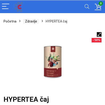
0
Početna
Zdravlje
HYPERTEA čaj
- 50%
HYPERTEA čaj