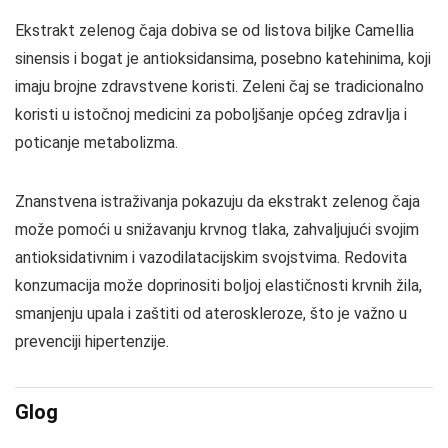
Ekstrakt zelenog čaja dobiva se od listova biljke Camellia
sinensis i bogat je antioksidansima, posebno katehinima, koji
imaju brojne zdravstvene koristi. Zeleni čaj se tradicionalno
koristi u istočnoj medicini za poboljšanje općeg zdravlja i
poticanje metabolizma.
Znanstvena istraživanja pokazuju da ekstrakt zelenog čaja
može pomoći u snižavanju krvnog tlaka, zahvaljujući svojim
antioksidativnim i vazodilatacijskim svojstvima. Redovita
konzumacija može doprinositi boljoj elastičnosti krvnih žila,
smanjenju upala i zaštiti od ateroskleroze, što je važno u
prevenciji hipertenzije.
Glog