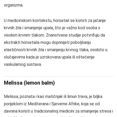
organizma.
U medicinskom kontekstu, horsetail se koristi za jačanje
krvnih žila i smanjenje upala, što je važno kod osoba s
visokim krvnim tlakom. Znanstvene studije potvrđuju da
ekstrakti horsetaila mogu doprinijeti poboljšanju
elastičnosti krvnih žila i smanjenju krvnog tlaka, osobito u
slučajevima kada je uzrokovana upala ili oštećenje
vaskularnog sustava.
Melissa (lemon balm)
Melissa, poznata i kao matičnjak ili limun trava, je biljka
porijeklom iz Mediterana i Sjeverne Afrike, koja se od
davnina koristi u tradicionalnoj medicini za smanjenje stresa i