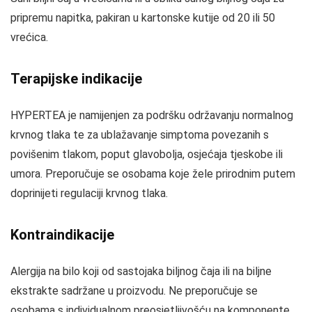
pripremu napitka, pakiran u kartonske kutije od 20 ili 50
vrećica.
Terapijske indikacije
HYPERTEA je namijenjen za podršku održavanju normalnog
krvnog tlaka te za ublažavanje simptoma povezanih s
povišenim tlakom, poput glavobolja, osjećaja tjeskobe ili
umora. Preporučuje se osobama koje žele prirodnim putem
doprinijeti regulaciji krvnog tlaka.
Kontraindikacije
Alergija na bilo koji od sastojaka biljnog čaja ili na biljne
ekstrakte sadržane u proizvodu. Ne preporučuje se
osobama s individualnom preosjetljivošću na komponente