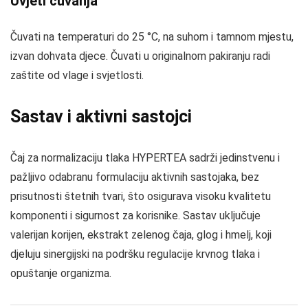
Uvjeti čuvanja
Čuvati na temperaturi do 25 °C, na suhom i tamnom mjestu,
izvan dohvata djece. Čuvati u originalnom pakiranju radi
zaštite od vlage i svjetlosti.
Sastav i aktivni sastojci
Čaj za normalizaciju tlaka HYPERTEA sadrži jedinstvenu i
pažljivo odabranu formulaciju aktivnih sastojaka, bez
prisutnosti štetnih tvari, što osigurava visoku kvalitetu
komponenti i sigurnost za korisnike. Sastav uključuje
valerijan korijen, ekstrakt zelenog čaja, glog i hmelj, koji
djeluju sinergijski na podršku regulacije krvnog tlaka i
opuštanje organizma.