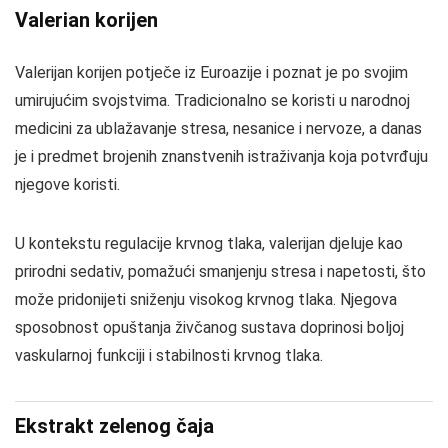
Valerian korijen
Valerijan korijen potječe iz Euroazije i poznat je po svojim
umirujućim svojstvima. Tradicionalno se koristi u narodnoj
medicini za ublažavanje stresa, nesanice i nervoze, a danas
je i predmet brojenih znanstvenih istraživanja koja potvrđuju
njegove koristi.
U kontekstu regulacije krvnog tlaka, valerijan djeluje kao
prirodni sedativ, pomažući smanjenju stresa i napetosti, što
može pridonijeti sniženju visokog krvnog tlaka. Njegova
sposobnost opuštanja živčanog sustava doprinosi boljoj
vaskularnoj funkciji i stabilnosti krvnog tlaka.
Ekstrakt zelenog čaja