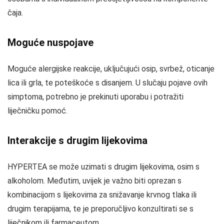
čaja.
Moguće nuspojave
Moguće alergijske reakcije, uključujući osip, svrbež, oticanje
lica ili grla, te poteškoće s disanjem. U slučaju pojave ovih
simptoma, potrebno je prekinuti uporabu i potražiti
liječničku pomoć.
Interakcije s drugim lijekovima
HYPERTEA se može uzimati s drugim lijekovima, osim s
alkoholom. Međutim, uvijek je važno biti oprezan s
kombinacijom s lijekovima za snižavanje krvnog tlaka ili
drugim terapijama, te je preporučljivo konzultirati se s
liječnikom ili farmaceutom.