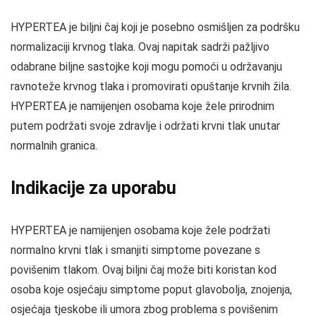
HYPERTEA je biljni čaj koji je posebno osmišljen za podršku
normalizaciji krvnog tlaka. Ovaj napitak sadrži pažljivo
odabrane biljne sastojke koji mogu pomoći u održavanju
ravnoteže krvnog tlaka i promovirati opuštanje krvnih žila.
HYPERTEA je namijenjen osobama koje žele prirodnim
putem podržati svoje zdravlje i održati krvni tlak unutar
normalnih granica.
Indikacije za uporabu
HYPERTEA je namijenjen osobama koje žele podržati
normalno krvni tlak i smanjiti simptome povezane s
povišenim tlakom. Ovaj biljni čaj može biti koristan kod
osoba koje osjećaju simptome poput glavobolja, znojenja,
osjećaja tjeskobe ili umora zbog problema s povišenim