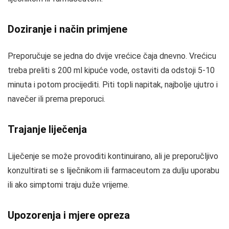
Doziranje i način primjene
Preporučuje se jedna do dvije vrećice čaja dnevno. Vrećicu
treba preliti s 200 ml kipuće vode, ostaviti da odstoji 5-10
minuta i potom procijediti. Piti topli napitak, najbolje ujutro i
navečer ili prema preporuci.
Trajanje liječenja
Liječenje se može provoditi kontinuirano, ali je preporučljivo
konzultirati se s liječnikom ili farmaceutom za dulju uporabu
ili ako simptomi traju duže vrijeme.
Upozorenja i mjere opreza