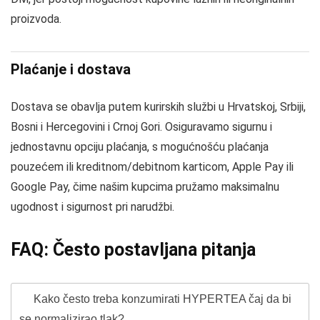
proizvoda.
Plaćanje i dostava
Dostava se obavlja putem kurirskih službi u Hrvatskoj, Srbiji,
Bosni i Hercegovini i Crnoj Gori. Osiguravamo sigurnu i
jednostavnu opciju plaćanja, s mogućnošću plaćanja
pouzećem ili kreditnom/debitnom karticom, Apple Pay ili
Google Pay, čime našim kupcima pružamo maksimalnu
ugodnost i sigurnost pri narudžbi.
FAQ: Često postavljana pitanja
Kako često treba konzumirati HYPERTEA čaj da bi
se normalizirao tlak?