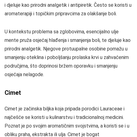
i djeluje kao prirodni analgetik i antipiretik. Često se koristi u
aromaterapiji i topičkim pripravcima za olakšanje boli.
U kontekstu problema sa zglobovima, esencijalno ulje
mente pruža osjećaj hlađenja i smanjenja boli, te djeluje kao
prirodni analgetik. Njegove protuupalne osobine pomažu u
smanjenju oteklina i poboljšanju prolaska krvi u zahvaćenim
područjima, što doprinosi bržem oporavku i smanjenju
osjećaja nelagode.
Cimet
Cimet je začinska biljka koja pripada porodici Lauraceae i
najčešće se koristi u kulinarstvu i tradicionalnoj medicini.
Poznat je po svojim aromatičnim svojstvima, a koristi se i u
obliku praha, ekstrakta ili ulja. Cimet je bogat