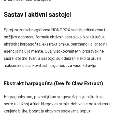
Sastav i aktivni sastojci
Sprej za zdravlje zglobova HONDROX sadrži jedinstvenu i
pažljivo odabranu formulu aktivnih sastojaka, koji uključuju
ekstrakt harpagofita, ekstrakt arnike, panthenol, allantoin i
esencijalna ulja mente. Ovaj visokokvalitetni pripravak ne
sadrži štetne tvari, a sastojci su odabrani kako bi pružili
maksimalnu učinkovitost i sigurnost za vaše zdravlje.
Ekstrakt harpagofita (Devil's Claw Extract)
Harpagophytum, poznatiji kao vragova šapa, je biljka koja
raste u Južnoj Africi. Njegov ekstrakt dobiva se od korijena i
korijena biljke, bogat je aktivnim spojevima poput