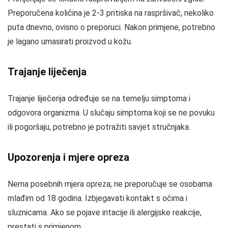
Preporučena količina je 2-3 pritiska na raspršivač, nekoliko
puta dnevno, ovisno o preporuci. Nakon primjene, potrebno
je lagano umasirati proizvod u kožu.
Trajanje liječenja
Trajanje liječenja određuje se na temelju simptoma i
odgovora organizma. U slučaju simptoma koji se ne povuku
ili pogoršaju, potrebno je potražiti savjet stručnjaka.
Upozorenja i mjere opreza
Nema posebnih mjera opreza; ne preporučuje se osobama
mlađim od 18 godina. Izbjegavati kontakt s očima i
sluznicama. Ako se pojave iritacije ili alergijske reakcije,
prestati s primjenom.