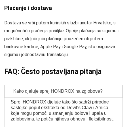
Plaćanje i dostava
Dostava se vrši putem kurirskih službi unutar Hrvatske, s
mogućnošću praćenja pošiljke. Opcije plaćanja su sigurne i
praktične, uključujući plaćanje pouzećem ili putem
bankovne kartice, Apple Pay i Google Pay, što osigurava
sigurnu i jednostavnu transakciju.
FAQ: Često postavljana pitanja
Kako djeluje sprej HONDROX na zglobove?
Sprej HONDROX djeluje tako što sadrži prirodne
sastojke poput ekstrakta od Devil’s Claw i Arnica
koje mogu pomoći u smanjenju bolova i upala u
zglobovima, te potiču njihovu obnovu i fleksibilnost.