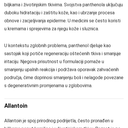
biljkama i životinjskim tkivima. Svojstva panthenola uključuju
duboku hidrataciju i zaštitu kože, kao i ubrzanje procesa
obnove i zacjeljivanja epiderme. U medicini se često koristi
u kremama i sprejevima za njegu kože i sluznica.
U kontekstu zglobnih problema, panthenol djeluje kao
sastojak koji potiče regeneraciju oštećenih tkiva i smanjuje
iritaciju. Njegova prisutnost u formulaciji pomaže u
smanjenju upalnih reakcija i podržava oporavak zahvaćenih
područja, čime doprinosi smanjenju boli i nelagode povezane
s degenerativnim promjenama u zglobovima.
Allantoin
Allantoin je spoj prirodnog podrijetla, često pronađen u