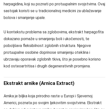
harpagidina, koji su poznati po protuupalnim svojstvima. Ovaj
sastojak koristi se u tradicionalnoj medicini za ublažavanje
bolova i smanjenje upale.
U kontekstu problema sa zglobovima, ekstrakt harpagofita
dokazano pomaže u smanjenju boli i ukočenosti, te
poboljšava fleksibilnost zglobnih struktura. Njegove
protuupalne osobine doprinose smanjenju oteklina i
ubrzavaju oporavak zglobnih tkiva, što je posebno korisno
kod osteoartritisa i drugih degenerativnih promjena.
Ekstrakt arnike (Arnica Extract)
Arnika je biljka koja prirodno raste u Europi i Sjevernoj
Americi, poznata po svojim ljekovitim svojstvima. Ekstrakt