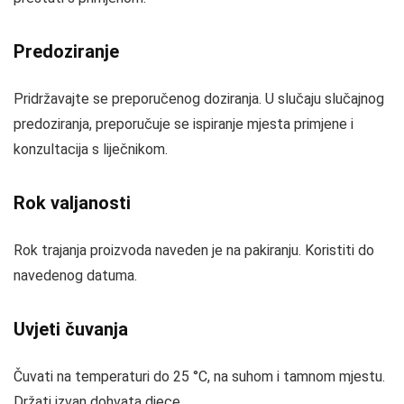
Predoziranje
Pridržavajte se preporučenog doziranja. U slučaju slučajnog
predoziranja, preporučuje se ispiranje mjesta primjene i
konzultacija s liječnikom.
Rok valjanosti
Rok trajanja proizvoda naveden je na pakiranju. Koristiti do
navedenog datuma.
Uvjeti čuvanja
Čuvati na temperaturi do 25 °C, na suhom i tamnom mjestu.
Držati izvan dohvata djece.