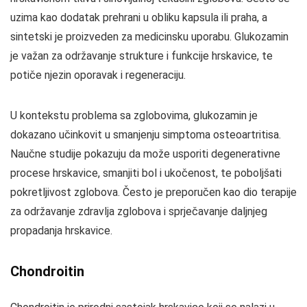
uzima kao dodatak prehrani u obliku kapsula ili praha, a
sintetski je proizveden za medicinsku uporabu. Glukozamin
je važan za održavanje strukture i funkcije hrskavice, te
potiče njezin oporavak i regeneraciju.
U kontekstu problema sa zglobovima, glukozamin je
dokazano učinkovit u smanjenju simptoma osteoartritisa.
Naučne studije pokazuju da može usporiti degenerativne
procese hrskavice, smanjiti bol i ukočenost, te poboljšati
pokretljivost zglobova. Često je preporučen kao dio terapije
za održavanje zdravlja zglobova i sprječavanje daljnjeg
propadanja hrskavice.
Chondroitin