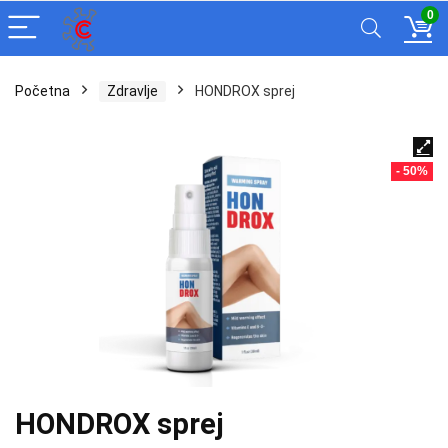
0
Početna
Zdravlje
HONDROX sprej
- 50%
HONDROX sprej