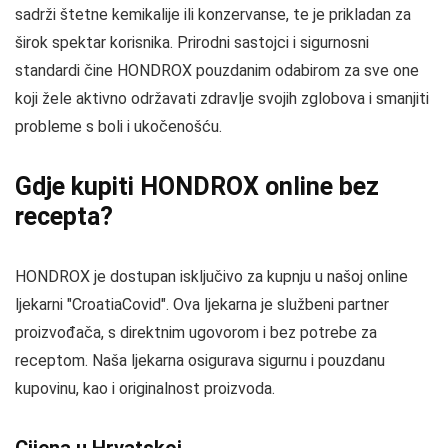
sadrži štetne kemikalije ili konzervanse, te je prikladan za
širok spektar korisnika. Prirodni sastojci i sigurnosni
standardi čine HONDROX pouzdanim odabirom za sve one
koji žele aktivno održavati zdravlje svojih zglobova i smanjiti
probleme s boli i ukočenošću.
Gdje kupiti HONDROX online bez
recepta?
HONDROX je dostupan isključivo za kupnju u našoj online
ljekarni "CroatiaCovid". Ova ljekarna je službeni partner
proizvođača, s direktnim ugovorom i bez potrebe za
receptom. Naša ljekarna osigurava sigurnu i pouzdanu
kupovinu, kao i originalnost proizvoda.