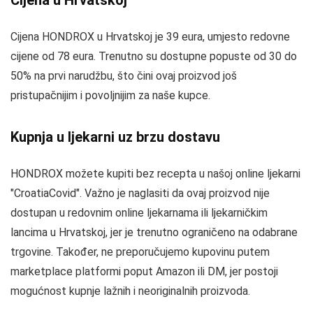
Cijena u Hrvatskoj
Cijena HONDROX u Hrvatskoj je 39 eura, umjesto redovne
cijene od 78 eura. Trenutno su dostupne popuste od 30 do
50% na prvi narudžbu, što čini ovaj proizvod još
pristupačnijim i povoljnijim za naše kupce.
Kupnja u ljekarni uz brzu dostavu
HONDROX možete kupiti bez recepta u našoj online ljekarni
"CroatiaCovid". Važno je naglasiti da ovaj proizvod nije
dostupan u redovnim online ljekarnama ili ljekarničkim
lancima u Hrvatskoj, jer je trenutno ograničeno na odabrane
trgovine. Također, ne preporučujemo kupovinu putem
marketplace platformi poput Amazon ili DM, jer postoji
mogućnost kupnje lažnih i neoriginalnih proizvoda.