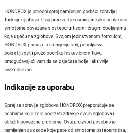
HONDROX je prirodni sprej namijenjen podršci zdravlja i
funkciji zglobova. Ovaj proizvod je osmišljen kako bi olakšao
simptome povezane s osteoartritisom i drugim oboljenjima
koja utječu na zglobove. Svojom jedinstvenom formulom,
HONDROX pomaže u smanjenju boli, poboljšava
pokretljivost i pruža podršku hrskavičnom tkivu,
omogućavajući vam da se osjećate bolje i aktivnije
svakodnevno.
Indikacije za uporabu
Sprej za zdravlje zglobova HONDROX preporučuje se
osobama koje žele podržati zdravlje svojih zglobova i
ublažiti povezane probleme. Ovaj proizvod posebno je
namijenjen za osobe koje pate od simptoma osteoartritisa,