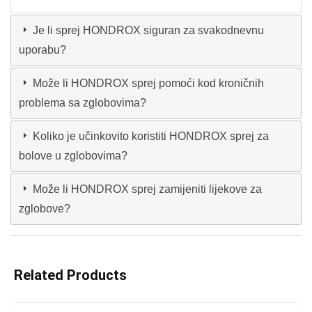
Je li sprej HONDROX siguran za svakodnevnu
uporabu?
Može li HONDROX sprej pomoći kod kroničnih
problema sa zglobovima?
Koliko je učinkovito koristiti HONDROX sprej za
bolove u zglobovima?
Može li HONDROX sprej zamijeniti lijekove za
zglobove?
Related Products