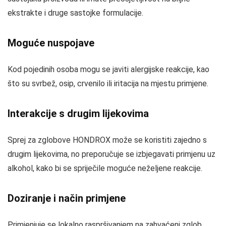
ekstrakte i druge sastojke formulacije.
Moguće nuspojave
Kod pojedinih osoba mogu se javiti alergijske reakcije, kao
što su svrbež, osip, crvenilo ili iritacija na mjestu primjene.
Interakcije s drugim lijekovima
Sprej za zglobove HONDROX može se koristiti zajedno s
drugim lijekovima, no preporučuje se izbjegavati primjenu uz
alkohol, kako bi se spriječile moguće neželjene reakcije.
Doziranje i način primjene
Primjenjuje se lokalno raspršivanjem na zahvaćeni zglob.