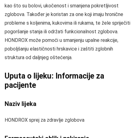
kao što su bolovi, ukočenost i smanjena pokretljivost
zglobova. Također je koristan za one koji imaju hronične
probleme s koljenima, kukovima ili rukama, te žele spriječiti
pogoršanje stanja ili održati funkcionalnost zglobova.
HONDROX može pomoći u smanjenju upalne reakcije,
poboljšanju elastičnosti hrskavice i zaštiti zglobnih
struktura od daljnjeg oštećenja.
Uputa o lijeku: Informacije za
pacijente
Naziv lijeka
HONDROX sprej za zdravlje zglobova