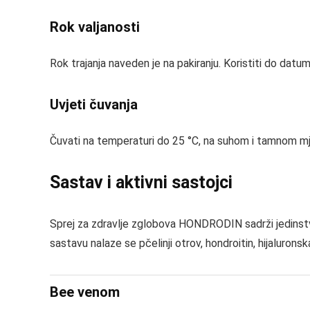
Rok valjanosti
Rok trajanja naveden je na pakiranju. Koristiti do dat
Uvjeti čuvanja
Čuvati na temperaturi do 25 °C, na suhom i tamnom mj
Sastav i aktivni sastojci
Sprej za zdravlje zglobova HONDRODIN sadrži jedinstv
sastavu nalaze se pčelinji otrov, hondroitin, hijaluronska 
Bee venom