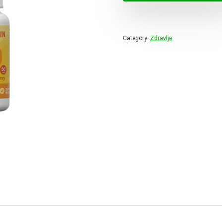
78,00 
Category:
Zdravlje