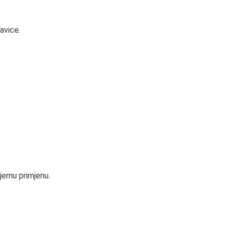
avice.
jernu primjenu.