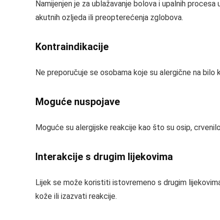
Namijenjen je za ublažavanje bolova i upalnih procesa 
akutnih ozljeda ili preopterećenja zglobova.
Kontraindikacije
Ne preporučuje se osobama koje su alergične na bilo ko
Moguće nuspojave
Moguće su alergijske reakcije kao što su osip, crvenilo,
Interakcije s drugim lijekovima
Lijek se može koristiti istovremeno s drugim lijekovim
kože ili izazvati reakcije.