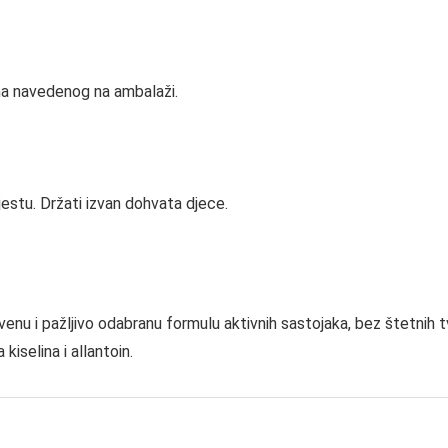
uma navedenog na ambalaži.
estu. Držati izvan dohvata djece.
enu i pažljivo odabranu formulu aktivnih sastojaka, bez štetnih
kiselina i allantoin.