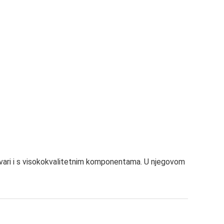
 tvari i s visokokvalitetnim komponentama. U njegovom