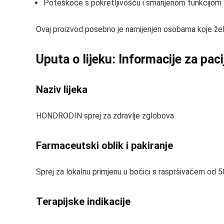
Poteškoće s pokretljivošću i smanjenom funkcijom 
Ovaj proizvod posebno je namijenjen osobama koje žele 
Uputa o lijeku: Informacije za pac
Naziv lijeka
HONDRODIN sprej za zdravlje zglobova
Farmaceutski oblik i pakiranje
Sprej za lokalnu primjenu u bočici s raspršivačem od 
Terapijske indikacije