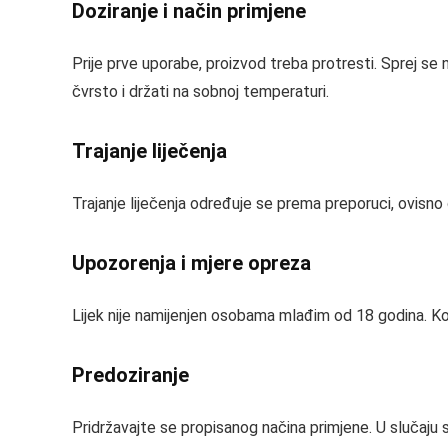
Doziranje i način primjene
Prije prve uporabe, proizvod treba protresti. Sprej se
čvrsto i držati na sobnoj temperaturi.
Trajanje liječenja
Trajanje liječenja određuje se prema preporuci, ovisno
Upozorenja i mjere opreza
Lijek nije namijenjen osobama mlađim od 18 godina. Kod 
Predoziranje
Pridržavajte se propisanog načina primjene. U slučaju su