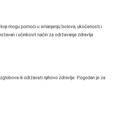
a koji mogu pomoći u smanjenju bolova, ukočenosti i
ostavan i učinkovit način za održavanje zdravlja
obova ili održavati njihovo zdravlje. Pogodan je za