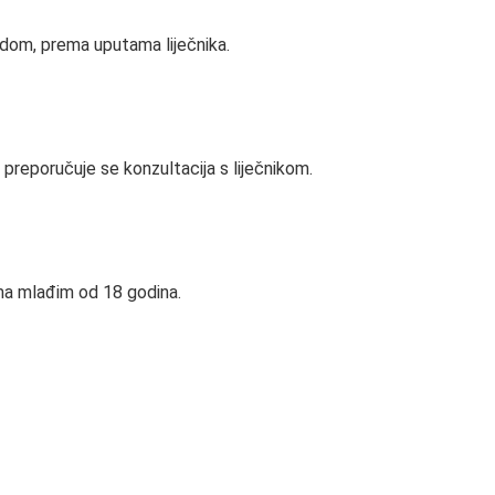
dom, prema uputama liječnika.
, preporučuje se konzultacija s liječnikom.
ma mlađim od 18 godina.