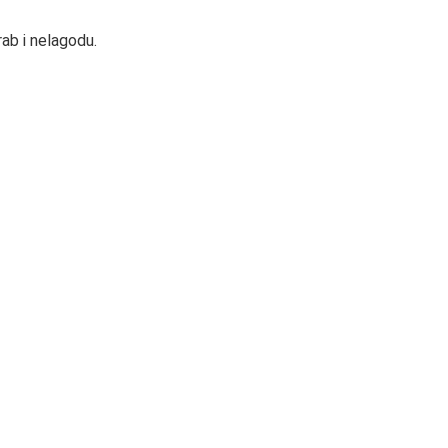
ab i nelagodu.