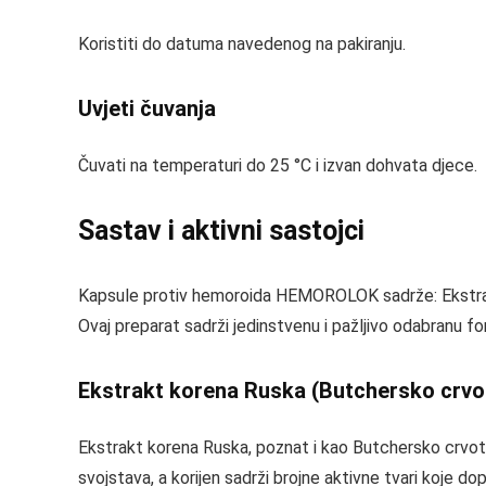
Koristiti do datuma navedenog na pakiranju.
Uvjeti čuvanja
Čuvati na temperaturi do 25 °C i izvan dohvata djece.
Sastav i aktivni sastojci
Kapsule protiv hemoroida HEMOROLOK sadrže: Ekstrak
Ovaj preparat sadrži jedinstvenu i pažljivo odabranu f
Ekstrakt korena Ruska (Butchersko crvo
Ekstrakt korena Ruska, poznat i kao Butchersko crvotočin
svojstava, a korijen sadrži brojne aktivne tvari koje d