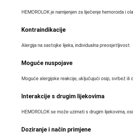
HEMOROLOK je namijenjen za liječenje hemoroida i olak
Kontraindikacije
Alergija na sastojke lijeka, individualna preosjetljivost.
Moguće nuspojave
Moguće alergijske reakcije, uključujući osip, svrbež ili
Interakcije s drugim lijekovima
HEMOROLOK se može uzimati s drugim lijekovima, osi
Doziranje i način primjene