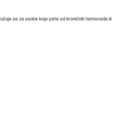
čuje se za osobe koje pate od kroničnih hemoroida ili