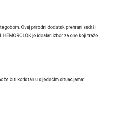
obom. Ovaj prirodni dodatak prehrani sadrži
bol. HEMOROLOK je idealan izbor za one koji traže
 biti koristan u sljedećim situacijama: