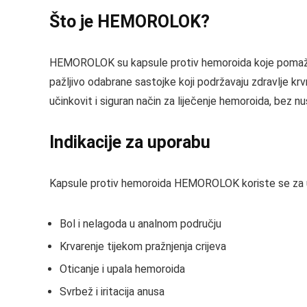
Što je HEMOROLOK?
HEMOROLOK su kapsule protiv hemoroida koje pomažu 
pažljivo odabrane sastojke koji podržavaju zdravlje krv
učinkovit i siguran način za liječenje hemoroida, bez n
Indikacije za uporabu
Kapsule protiv hemoroida HEMOROLOK koriste se za ub
Bol i nelagoda u analnom području
Krvarenje tijekom pražnjenja crijeva
Oticanje i upala hemoroida
Svrbež i iritacija anusa