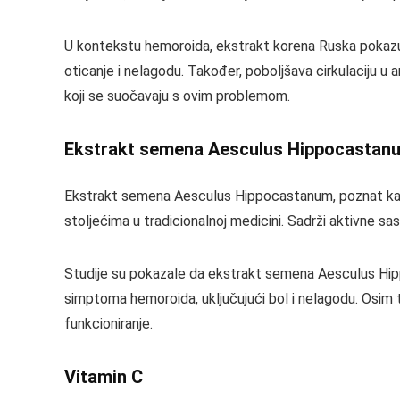
U kontekstu hemoroida, ekstrakt korena Ruska pokazu
oticanje i nelagodu. Također, poboljšava cirkulaciju 
koji se suočavaju s ovim problemom.
Ekstrakt semena Aesculus Hippocastanu
Ekstrakt semena Aesculus Hippocastanum, poznat kao Ke
stoljećima u tradicionalnoj medicini. Sadrži aktivne sas
Studije su pokazale da ekstrakt semena Aesculus Hipp
simptoma hemoroida, uključujući bol i nelagodu. Osim
funkcioniranje.
Vitamin C