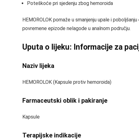
Poteškoće pri sjedenju zbog hemoroida
HEMOROLOK pomaže u smanjenju upale i poboljšanju cir
povremene epizode nelagode u analnom području.
Uputa o lijeku: Informacije za pac
Naziv lijeka
HEMOROLOK (Kapsule protiv hemoroida)
Farmaceutski oblik i pakiranje
Kapsule
Terapijske indikacije