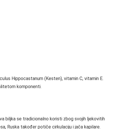
lus Hippocastanum (Kesten), vitamin C, vitamin E.
valitetom komponenti.
 biljka se tradicionalno koristi zbog svojih ljekovitih
a, Ruska također potiče cirkulaciju i jača kapilare.