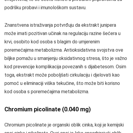
podršku probavi i imunološkom sustavu.
Znanstvena istraživanja potvrđuju da ekstrakt junipera
može imati pozitivan učinak na regulaciju razine šećera u
krvi, osobito kod osoba s blagim do umjerenim
poremećajima metabolizma. Antioksidativna svojstva ove
biljke pomažu u smanjenju oksidativnog stresa, što je važno
kod prevencije komplikacija povezanih s dijabetesom. Osim
toga, ekstrakt može poboljšati cirkulaciju i djelovati kao
pomoć u eliminaciji viška tekućine, što može biti korisno
kod osoba s poremećajima metabolizma.
Chromium picolinate (0.040 mg)
Chromium picolinate je organski oblik cinka, koji je kemijski