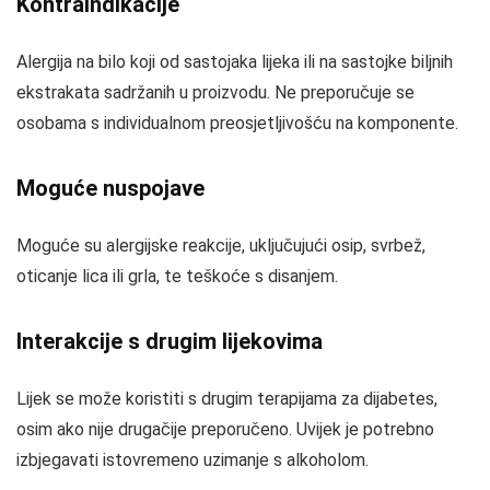
Kontraindikacije
Alergija na bilo koji od sastojaka lijeka ili na sastojke biljnih
ekstrakata sadržanih u proizvodu. Ne preporučuje se
osobama s individualnom preosjetljivošću na komponente.
Moguće nuspojave
Moguće su alergijske reakcije, uključujući osip, svrbež,
oticanje lica ili grla, te teškoće s disanjem.
Interakcije s drugim lijekovima
Lijek se može koristiti s drugim terapijama za dijabetes,
osim ako nije drugačije preporučeno. Uvijek je potrebno
izbjegavati istovremeno uzimanje s alkoholom.