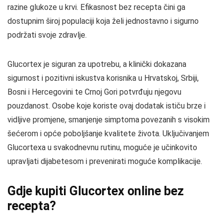
razine glukoze u krvi. Efikasnost bez recepta čini ga
dostupnim široj populaciji koja želi jednostavno i sigurno
podržati svoje zdravlje.
Glucortex je siguran za upotrebu, a klinički dokazana
sigurnost i pozitivni iskustva korisnika u Hrvatskoj, Srbiji,
Bosni i Hercegovini te Crnoj Gori potvrđuju njegovu
pouzdanost. Osobe koje koriste ovaj dodatak ističu brze i
vidljive promjene, smanjenje simptoma povezanih s visokim
šećerom i opće poboljšanje kvalitete života. Uključivanjem
Glucortexa u svakodnevnu rutinu, moguće je učinkovito
upravljati dijabetesom i prevenirati moguće komplikacije.
Gdje kupiti Glucortex online bez
recepta?