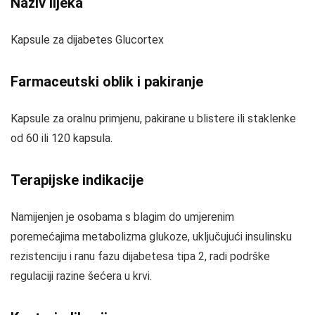
Naziv lijeka
Kapsule za dijabetes Glucortex
Farmaceutski oblik i pakiranje
Kapsule za oralnu primjenu, pakirane u blistere ili staklenke
od 60 ili 120 kapsula.
Terapijske indikacije
Namijenjen je osobama s blagim do umjerenim
poremećajima metabolizma glukoze, uključujući insulinsku
rezistenciju i ranu fazu dijabetesa tipa 2, radi podrške
regulaciji razine šećera u krvi.