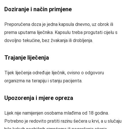
Doziranje i način primjene
Preporučena doza je jedna kapsula dnevno, uz obrok ili
prema uputama liječnika. Kapsulu treba progutati cijelu s
dovoljno tekućine, bez žvakanja ili drobljenja.
Trajanje liječenja
Tijek liječenja određuje liječnik, ovisno o odgovoru
organizma na terapiju i stanju pacijenta.
Upozorenja i mjere opreza
Lijek nije namijenjen osobama mlađima od 18 godina.
Potrebno je redovito pratiti razinu šećera u krvi, a u slučaju