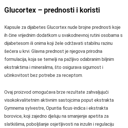
Glucortex – prednosti i koristi
Kapsule za dijabetes Glucortex nude brojne prednosti koje
ih čine vrijednim dodatkom u svakodnevnoj rutini osobama s
dijabetesom ili onima koji žele održavati stabilnu razinu
šećera u krvi. Glavna prednost je njegova prirodna
formulacija, koja se temelji na pažljivo odabranim biljnim
ekstraktima i mineralima, što osigurava sigurnost i
učinkovitost bez potrebe za receptom.
Ovaj proizvod omogućava brze rezultate zahvaljujući
visokokvalitetnim aktivnim sastojcima poput ekstrakta
Gymnema sylvestre, Opuntia ficus-indica i ekstrakta
borovice, koji zajedno djeluju na smanjenje apetita za
slatkišima, poboljšanje osjetljivosti na inzulin i regulaciju