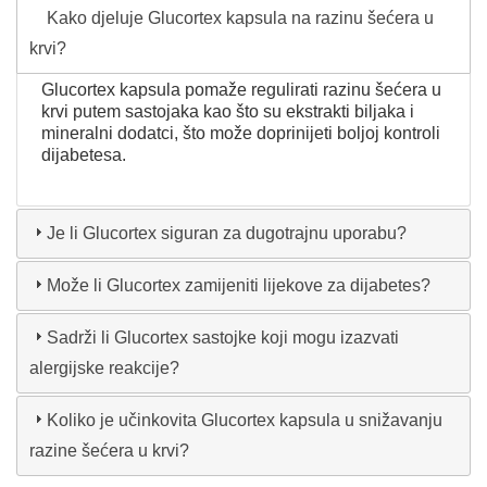
Kako djeluje Glucortex kapsula na razinu šećera u
krvi?
Glucortex kapsula pomaže regulirati razinu šećera u
krvi putem sastojaka kao što su ekstrakti biljaka i
mineralni dodatci, što može doprinijeti boljoj kontroli
dijabetesa.
Je li Glucortex siguran za dugotrajnu uporabu?
Može li Glucortex zamijeniti lijekove za dijabetes?
Sadrži li Glucortex sastojke koji mogu izazvati
alergijske reakcije?
Koliko je učinkovita Glucortex kapsula u snižavanju
razine šećera u krvi?