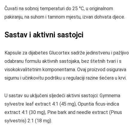
Čuvati na sobnoj temperaturi do 25 °C, u originalnom
pakiranju, na suhom i tamnom mjestu, izvan dohvata djece.
Sastav i aktivni sastojci
Kapsule za dijabetes Glucortex sadrže jedinstvenu i pažljivo
odabranu formulu aktivnih sastojaka, bez štetnih tvari i s
visokokvalitetnim komponentama. Ovaj proizvod osigurava
sigurnu i učinkovitu podršku u regulaciji razine šećera u krvi.
U sastav su uključeni sljedeći aktivni sastojci: Gymnema
sylvestre leaf extract 4:1 (45 mg), Opuntia ficus-indica
extract 4:1 (30 mg), Pine bark and needle extract (Pinus
sylvestris) 2:1 (18 mg).