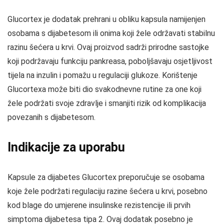
Glucortex je dodatak prehrani u obliku kapsula namijenjen
osobama s dijabetesom ili onima koji žele održavati stabilnu
razinu šećera u krvi. Ovaj proizvod sadrži prirodne sastojke
koji podržavaju funkciju pankreasa, poboljšavaju osjetljivost
tijela na inzulin i pomažu u regulaciji glukoze. Korištenje
Glucortexa može biti dio svakodnevne rutine za one koji
žele podržati svoje zdravlje i smanjiti rizik od komplikacija
povezanih s dijabetesom.
Indikacije za uporabu
Kapsule za dijabetes Glucortex preporučuje se osobama
koje žele podržati regulaciju razine šećera u krvi, posebno
kod blage do umjerene insulinske rezistencije ili prvih
simptoma dijabetesa tipa 2. Ovaj dodatak posebno je