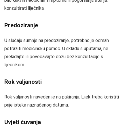
bilo kakvih neobičnih simptoma ili pogoršanja stanja,
konzultirati liječnika.
Predoziranje
U slučaju sumnje na predoziranje, potrebno je odmah
potražiti medicinsku pomoć. U skladu s uputama, ne
prekidajte ili povećavajte dozu bez konzultacije s
liječnikom.
Rok valjanosti
Rok valjanosti naveden je na pakiranju. Lijek treba koristiti
prije isteka naznačenog datuma.
Uvjeti čuvanja