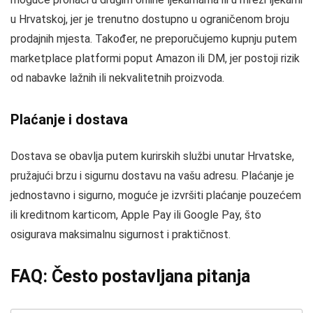
u Hrvatskoj, jer je trenutno dostupno u ograničenom broju
prodajnih mjesta. Također, ne preporučujemo kupnju putem
marketplace platformi poput Amazon ili DM, jer postoji rizik
od nabavke lažnih ili nekvalitetnih proizvoda.
Plaćanje i dostava
Dostava se obavlja putem kurirskih službi unutar Hrvatske,
pružajući brzu i sigurnu dostavu na vašu adresu. Plaćanje je
jednostavno i sigurno, moguće je izvršiti plaćanje pouzećem
ili kreditnom karticom, Apple Pay ili Google Pay, što
osigurava maksimalnu sigurnost i praktičnost.
FAQ: Često postavljana pitanja