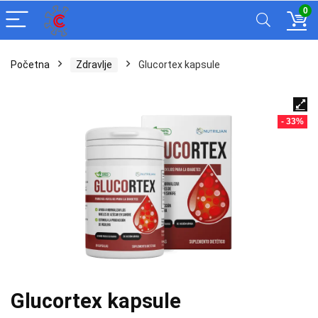
0
Početna
Zdravlje
Glucortex kapsule
- 33%
Glucortex kapsule