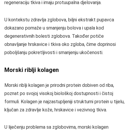
regeneraciju tkiva i imaju protuupalna djelovanja.
U kontekstu zdravlja zglobova, biljni ekstrakt pupavca
dokazano pomaže u smanjenju bolova i upala kod
degenerativnih bolesti zglobova. Također potiče
obnavljanje hrskavice i tkiva oko zgloba, čime doprinosi
poboljšanju pokretljivosti i smanjenju ukočenosti.
Morski riblji kolagen
Morski riblji kolagen je prirodni protein dobiven od riba,
poznat po svojoj visokoj biološkoj dostupnosti i čistoj
formuli. Kolagen je najzastupljeniji strukturni protein u tijelu,
ključan za zdravlje kože, hrskavice i vezivnog tkiva.
U liječenju problema sa zglobovima, morski kolagen