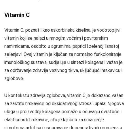
Vitamin C
Vitamin C, poznat i kao askorbinska kiselina, je vodotopljivi
vitamin koji se nalazi u mnogim voćnim i povrtarskim
namirnicama, osobito u agrumima, paprici i zelenoj lisnatoj
zelenjavi. Ovaj vitamin je ključan za normalno funkcioniranje
imunološkog sustava, sudjeluje u sintezi kolagena i važan je
za održavanje zdravlja vezivnog tkiva, uključujući hrskavicu i
zglobove.
U kontekstu zdravlja zglobova, vitamin C je dokazano važan
za zaštitu hrskavice od oksidativnog stresa i upala. Njegova
uloga u proizvodnji kolagena pomaže u očuvanju čvrstoće i
elastičnosti hrskavice, što je ključno za smanjenje
simptoma artritisa i usporavanje degenerativnih promjena u