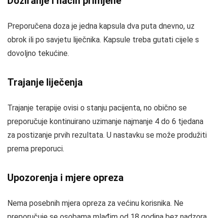
Doziranje i način primjene
Preporučena doza je jedna kapsula dva puta dnevno, uz
obrok ili po savjetu liječnika. Kapsule treba gutati cijele s
dovoljno tekućine.
Trajanje liječenja
Trajanje terapije ovisi o stanju pacijenta, no obično se
preporučuje kontinuirano uzimanje najmanje 4 do 6 tjedana
za postizanje prvih rezultata. U nastavku se može produžiti
prema preporuci.
Upozorenja i mjere opreza
Nema posebnih mjera opreza za većinu korisnika. Ne
preporučuje se osobama mlađim od 18 godina bez nadzora