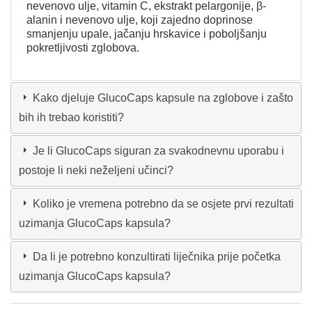
nevenovo ulje, vitamin C, ekstrakt pelargonije, β-
alanin i nevenovo ulje, koji zajedno doprinose
smanjenju upale, jačanju hrskavice i poboljšanju
pokretljivosti zglobova.
Kako djeluje GlucoCaps kapsule na zglobove i zašto
bih ih trebao koristiti?
Je li GlucoCaps siguran za svakodnevnu uporabu i
postoje li neki neželjeni učinci?
Koliko je vremena potrebno da se osjete prvi rezultati
uzimanja GlucoCaps kapsula?
Da li je potrebno konzultirati liječnika prije početka
uzimanja GlucoCaps kapsula?