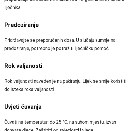
liječnika.
Predoziranje
Pridržavajte se preporučenih doza. U slučaju sumnje na
predoziranje, potrebno je potražiti liječničku pomoć.
Rok valjanosti
Rok valjanosti naveden je na pakiranju. Lijek se smije koristiti
do isteka roka valjanosti.
Uvjeti čuvanja
Čuvati na temperaturi do 25 °C, na suhom mjestu, izvan
dohvata djece. Zaštititi od svjetlosti i vlage.