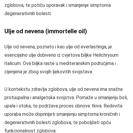
zglobova, te potiču oporavak i smanjenje simptoma
degenerativnih bolesti.
Ulje od nevena (immortelle oil)
Ulje od nevena, poznato i kao ulje od everlastinga, je
esencijalno ulje dobiveno iz cvjetova biljke Helichrysum
italicum. Ova biljka raste u mediteranskim područjima i
cijenjena je zbog svojih ljekovitih svojstava.
U kontekstu zdravlja zglobova, ulje od nevena ima snažna
protuupalna i analgetska svojstva. Pomaže u smanjenju boli,
upala i otoka, te podržava proces obnove tkiva. Redovita
uporaba može doprinijeti smanjenju simptoma kroničnih i
degenerativnih bolesti zglobova, te poboljšati opću
funkcionalnost zglobova.