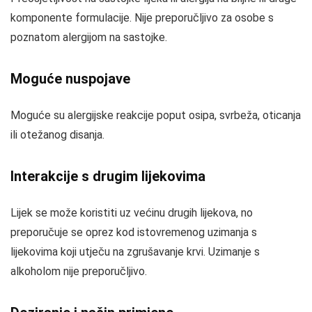
komponente formulacije. Nije preporučljivo za osobe s
poznatom alergijom na sastojke.
Moguće nuspojave
Moguće su alergijske reakcije poput osipa, svrbeža, oticanja
ili otežanog disanja.
Interakcije s drugim lijekovima
Lijek se može koristiti uz većinu drugih lijekova, no
preporučuje se oprez kod istovremenog uzimanja s
lijekovima koji utječu na zgrušavanje krvi. Uzimanje s
alkoholom nije preporučljivo.