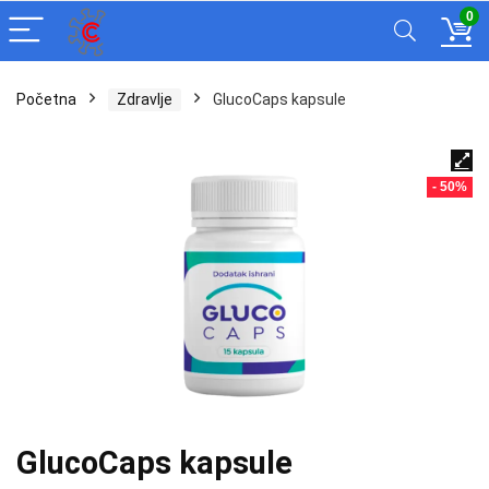
0
Početna
Zdravlje
GlucoCaps kapsule
- 50%
GlucoCaps kapsule