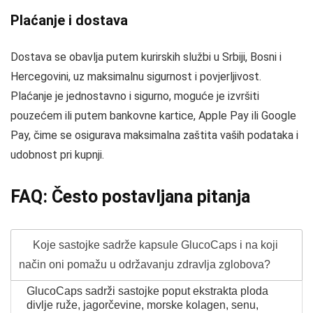
Plaćanje i dostava
Dostava se obavlja putem kurirskih službi u Srbiji, Bosni i
Hercegovini, uz maksimalnu sigurnost i povjerljivost.
Plaćanje je jednostavno i sigurno, moguće je izvršiti
pouzećem ili putem bankovne kartice, Apple Pay ili Google
Pay, čime se osigurava maksimalna zaštita vaših podataka i
udobnost pri kupnji.
FAQ: Često postavljana pitanja
Koje sastojke sadrže kapsule GlucoCaps i na koji
način oni pomažu u održavanju zdravlja zglobova?
GlucoCaps sadrži sastojke poput ekstrakta ploda
divlje ruže, jagorčevine, morske kolagen, senu,