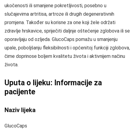
ukočenosti ili smanjene pokretljivosti, posebno u
slučajevima artritisa, artroze ili drugih degenerativnih
promjena. Također su korisne za one koji žele održati
zdravlje hrskavice, spriječiti daljnje oštećenje zglobova ili se
oporavljaju od ozljeda. GlucoCaps pomažu u smanjenju
upale, poboljšanju fleksibilnosti i općenitoj funkciji zglobova,
čime doprinose boljem kvalitetu života i aktivnijem načinu
života.
Uputa o lijeku: Informacije za
pacijente
Naziv lijeka
GlucoCaps