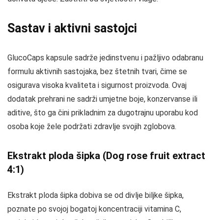
Sastav i aktivni sastojci
GlucoCaps kapsule sadrže jedinstvenu i pažljivo odabranu
formulu aktivnih sastojaka, bez štetnih tvari, čime se
osigurava visoka kvaliteta i sigurnost proizvoda. Ovaj
dodatak prehrani ne sadrži umjetne boje, konzervanse ili
aditive, što ga čini prikladnim za dugotrajnu uporabu kod
osoba koje žele podržati zdravlje svojih zglobova.
Ekstrakt ploda šipka (Dog rose fruit extract
4:1)
Ekstrakt ploda šipka dobiva se od divlje biljke šipka,
poznate po svojoj bogatoj koncentraciji vitamina C,