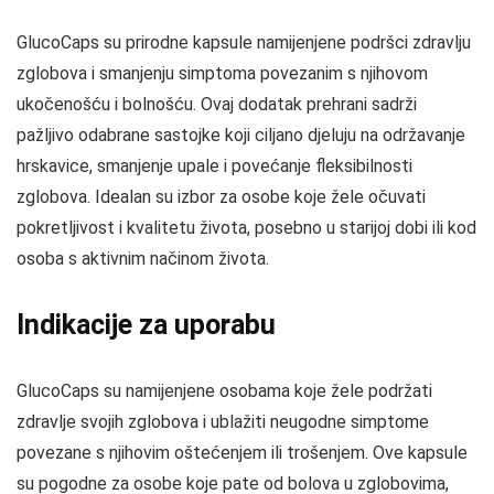
GlucoCaps su prirodne kapsule namijenjene podršci zdravlju
zglobova i smanjenju simptoma povezanim s njihovom
ukočenošću i bolnošću. Ovaj dodatak prehrani sadrži
pažljivo odabrane sastojke koji ciljano djeluju na održavanje
hrskavice, smanjenje upale i povećanje fleksibilnosti
zglobova. Idealan su izbor za osobe koje žele očuvati
pokretljivost i kvalitetu života, posebno u starijoj dobi ili kod
osoba s aktivnim načinom života.
Indikacije za uporabu
GlucoCaps su namijenjene osobama koje žele podržati
zdravlje svojih zglobova i ublažiti neugodne simptome
povezane s njihovim oštećenjem ili trošenjem. Ove kapsule
su pogodne za osobe koje pate od bolova u zglobovima,