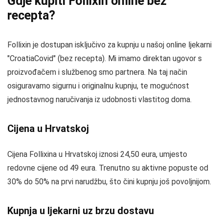
Gdje kupiti Follixin online bez
recepta?
Follixin je dostupan isključivo za kupnju u našoj online ljekarni
"CroatiaCovid" (bez recepta). Mi imamo direktan ugovor s
proizvođačem i službenog smo partnera. Na taj način
osiguravamo sigurnu i originalnu kupnju, te mogućnost
jednostavnog naručivanja iz udobnosti vlastitog doma.
Cijena u Hrvatskoj
Cijena Follixina u Hrvatskoj iznosi 24,50 eura, umjesto
redovne cijene od 49 eura. Trenutno su aktivne popuste od
30% do 50% na prvi narudžbu, što čini kupnju još povoljnijom.
Kupnja u ljekarni uz brzu dostavu