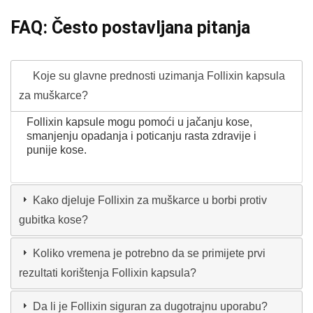
FAQ: Često postavljana pitanja
Koje su glavne prednosti uzimanja Follixin kapsula
za muškarce?
Follixin kapsule mogu pomoći u jačanju kose,
smanjenju opadanja i poticanju rasta zdravije i
punije kose.
Kako djeluje Follixin za muškarce u borbi protiv
gubitka kose?
Koliko vremena je potrebno da se primijete prvi
rezultati korištenja Follixin kapsula?
Da li je Follixin siguran za dugotrajnu uporabu?