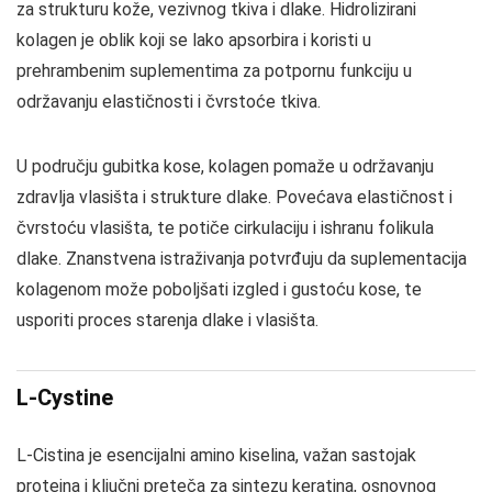
za strukturu kože, vezivnog tkiva i dlake. Hidrolizirani
kolagen je oblik koji se lako apsorbira i koristi u
prehrambenim suplementima za potpornu funkciju u
održavanju elastičnosti i čvrstoće tkiva.
U području gubitka kose, kolagen pomaže u održavanju
zdravlja vlasišta i strukture dlake. Povećava elastičnost i
čvrstoću vlasišta, te potiče cirkulaciju i ishranu folikula
dlake. Znanstvena istraživanja potvrđuju da suplementacija
kolagenom može poboljšati izgled i gustoću kose, te
usporiti proces starenja dlake i vlasišta.
L-Cystine
L-Cistina je esencijalni amino kiselina, važan sastojak
proteina i ključni preteča za sintezu keratina, osnovnog