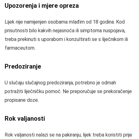
Upozorenja i mjere opreza
Lijek nije namijenjen osobama mlađim od 18 godina. Kod
prisutnosti bilo kakvih nejasnoća ili simptoma nuspojava,
treba prekinuti s uporabom i konzultirati se s liječnikom ili
farmaceutom.
Predoziranje
U slučaju slučajnog predoziranja, potrebno je odmah
potražiti liječničku pomoć. Ne preporučuje se prekoračenje
propisane doze.
Rok valjanosti
Rok valjanosti nalazi se na pakiranju; lijek treba koristiti prije