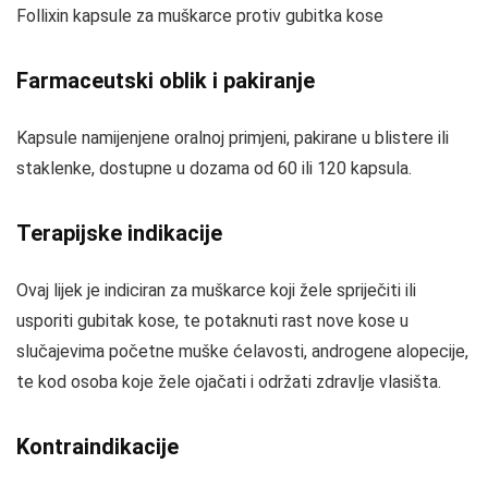
Follixin kapsule za muškarce protiv gubitka kose
Farmaceutski oblik i pakiranje
Kapsule namijenjene oralnoj primjeni, pakirane u blistere ili
staklenke, dostupne u dozama od 60 ili 120 kapsula.
Terapijske indikacije
Ovaj lijek je indiciran za muškarce koji žele spriječiti ili
usporiti gubitak kose, te potaknuti rast nove kose u
slučajevima početne muške ćelavosti, androgene alopecije,
te kod osoba koje žele ojačati i održati zdravlje vlasišta.
Kontraindikacije