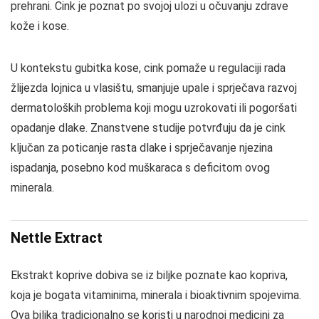
prehrani. Cink je poznat po svojoj ulozi u očuvanju zdrave
kože i kose.
U kontekstu gubitka kose, cink pomaže u regulaciji rada
žlijezda lojnica u vlasištu, smanjuje upale i sprječava razvoj
dermatoloških problema koji mogu uzrokovati ili pogoršati
opadanje dlake. Znanstvene studije potvrđuju da je cink
ključan za poticanje rasta dlake i sprječavanje njezina
ispadanja, posebno kod muškaraca s deficitom ovog
minerala.
Nettle Extract
Ekstrakt koprive dobiva se iz biljke poznate kao kopriva,
koja je bogata vitaminima, minerala i bioaktivnim spojevima.
Ova biljka tradicionalno se koristi u narodnoj medicini za