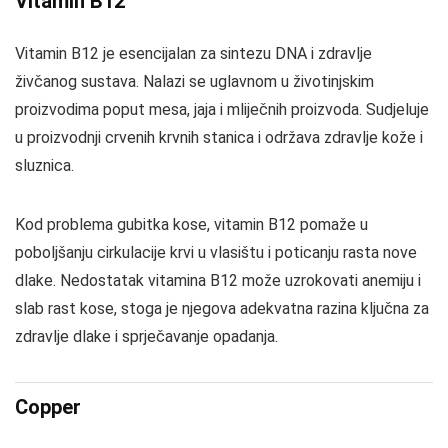
Vitamin B12
Vitamin B12 je esencijalan za sintezu DNA i zdravlje
živčanog sustava. Nalazi se uglavnom u životinjskim
proizvodima poput mesa, jaja i mliječnih proizvoda. Sudjeluje
u proizvodnji crvenih krvnih stanica i održava zdravlje kože i
sluznica.
Kod problema gubitka kose, vitamin B12 pomaže u
poboljšanju cirkulacije krvi u vlasištu i poticanju rasta nove
dlake. Nedostatak vitamina B12 može uzrokovati anemiju i
slab rast kose, stoga je njegova adekvatna razina ključna za
zdravlje dlake i sprječavanje opadanja.
Copper