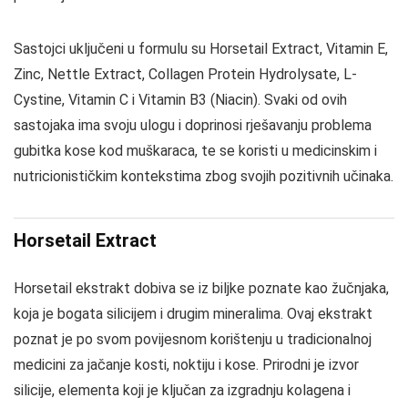
Sastojci uključeni u formulu su Horsetail Extract, Vitamin E,
Zinc, Nettle Extract, Collagen Protein Hydrolysate, L-
Cystine, Vitamin C i Vitamin B3 (Niacin). Svaki od ovih
sastojaka ima svoju ulogu i doprinosi rješavanju problema
gubitka kose kod muškaraca, te se koristi u medicinskim i
nutricionističkim kontekstima zbog svojih pozitivnih učinaka.
Horsetail Extract
Horsetail ekstrakt dobiva se iz biljke poznate kao žučnjaka,
koja je bogata silicijem i drugim mineralima. Ovaj ekstrakt
poznat je po svom povijesnom korištenju u tradicionalnoj
medicini za jačanje kosti, noktiju i kose. Prirodni je izvor
silicije, elementa koji je ključan za izgradnju kolagena i