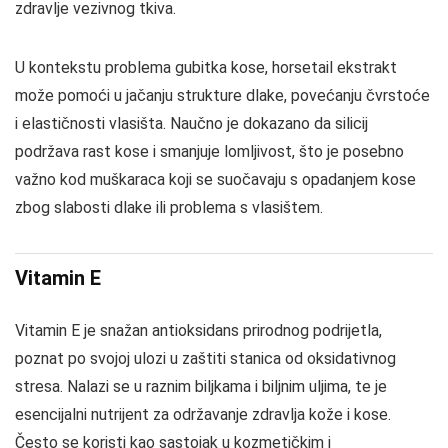
zdravlje vezivnog tkiva.
U kontekstu problema gubitka kose, horsetail ekstrakt
može pomoći u jačanju strukture dlake, povećanju čvrstoće
i elastičnosti vlasišta. Naučno je dokazano da silicij
podržava rast kose i smanjuje lomljivost, što je posebno
važno kod muškaraca koji se suočavaju s opadanjem kose
zbog slabosti dlake ili problema s vlasištem.
Vitamin E
Vitamin E je snažan antioksidans prirodnog podrijetla,
poznat po svojoj ulozi u zaštiti stanica od oksidativnog
stresa. Nalazi se u raznim biljkama i biljnim uljima, te je
esencijalni nutrijent za održavanje zdravlja kože i kose.
Često se koristi kao sastojak u kozmetičkim i