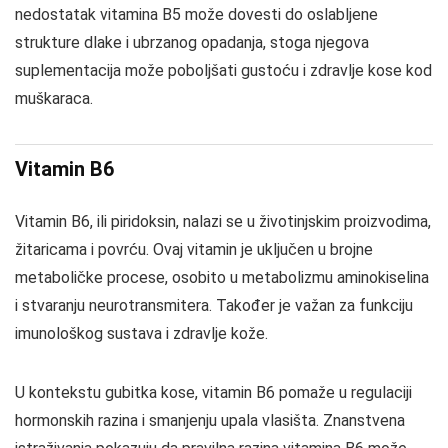
nedostatak vitamina B5 može dovesti do oslabljene
strukture dlake i ubrzanog opadanja, stoga njegova
suplementacija može poboljšati gustoću i zdravlje kose kod
muškaraca.
Vitamin B6
Vitamin B6, ili piridoksin, nalazi se u životinjskim proizvodima,
žitaricama i povrću. Ovaj vitamin je uključen u brojne
metaboličke procese, osobito u metabolizmu aminokiselina
i stvaranju neurotransmitera. Također je važan za funkciju
imunološkog sustava i zdravlje kože.
U kontekstu gubitka kose, vitamin B6 pomaže u regulaciji
hormonskih razina i smanjenju upala vlasišta. Znanstvena