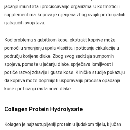
jačanje imuniteta i pročišćavanje organizma. U kozmetici i
supplementima, kopriva je cijenjena zbog svojih protuupalnih
i jačajućih svojstava.
Kod problema s gubitkom kose, ekstrakt koprive može
pomoći u smanjenju upala vlasišta i poticanju cirkulacije u
području korijena dlake. Zbog svog sadržaja sumpornih
spojeva, pomaže u jačanju dlake, sprječava lomljivost i
potiče razvoj zdravije i guste kose. Kliničke studije pokazuju
da kopriva može doprinijeti usporavanju procesa opadanja
kose i poticanju rasta nove dlake.
Collagen Protein Hydrolysate
Kolagen je najzastupljeniji protein u ljudskom tijelu, ključan