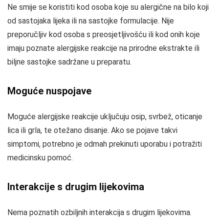
Ne smije se koristiti kod osoba koje su alergične na bilo koji
od sastojaka lijeka ili na sastojke formulacije. Nije
preporučljiv kod osoba s preosjetljivošću ili kod onih koje
imaju poznate alergijske reakcije na prirodne ekstrakte ili
biljne sastojke sadržane u preparatu.
Moguće nuspojave
Moguće alergijske reakcije uključuju osip, svrbež, oticanje
lica ili grla, te otežano disanje. Ako se pojave takvi
simptomi, potrebno je odmah prekinuti uporabu i potražiti
medicinsku pomoć.
Interakcije s drugim lijekovima
Nema poznatih ozbiljnih interakcija s drugim lijekovima.