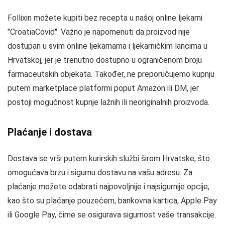
Follixin možete kupiti bez recepta u našoj online ljekarni
"CroatiaCovid". Važno je napomenuti da proizvod nije
dostupan u svim online ljekarnama i ljekarničkim lancima u
Hrvatskoj, jer je trenutno dostupno u ograničenom broju
farmaceutskih objekata. Također, ne preporučujemo kupnju
putem marketplace platformi poput Amazon ili DM, jer
postoji mogućnost kupnje lažnih ili neoriginalnih proizvoda.
Plaćanje i dostava
Dostava se vrši putem kurirskih službi širom Hrvatske, što
omogućava brzu i sigurnu dostavu na vašu adresu. Za
plaćanje možete odabrati najpovoljnije i najsigurnije opcije,
kao što su plaćanje pouzećem, bankovna kartica, Apple Pay
ili Google Pay, čime se osigurava sigurnost vaše transakcije.