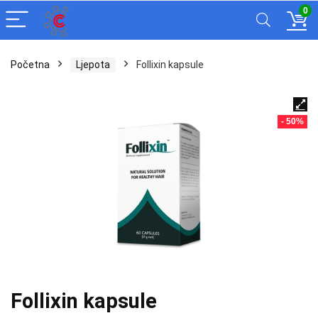
0
Početna
Ljepota
Follixin kapsule
- 50%
Follixin kapsule