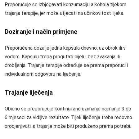
Preporučuje se izbjegavati konzumaciju alkohola tijekom
trajanja terapije, jer može utjecati na učinkovitost lijeka.
Doziranje i način primjene
Preporučena doza je jedna kapsula dnevno, uz obrok ili s
vodom. Kapsulu treba progutati cijelu, bez žvakanja ili
drobljenja. Trajanje terapije određuje se prema preporuci i
individualnom odgovoru na liječenje.
Trajanje liječenja
Obično se preporučuje kontinuirano uzimanje najmanje 3 do
6 mjeseci za vidljive rezultate. Tijek liječenja treba redovno
procjenjivati, a trajanje može biti produženo prema potrebi.