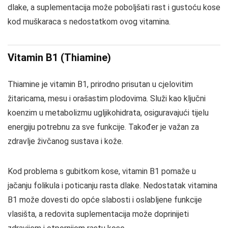
dlake, a suplementacija može poboljšati rast i gustoću kose
kod muškaraca s nedostatkom ovog vitamina.
Vitamin B1 (Thiamine)
Thiamine je vitamin B1, prirodno prisutan u cjelovitim
žitaricama, mesu i orašastim plodovima. Služi kao ključni
koenzim u metabolizmu ugljikohidrata, osiguravajući tijelu
energiju potrebnu za sve funkcije. Također je važan za
zdravlje živčanog sustava i kože.
Kod problema s gubitkom kose, vitamin B1 pomaže u
jačanju folikula i poticanju rasta dlake. Nedostatak vitamina
B1 može dovesti do opće slabosti i oslabljene funkcije
vlasišta, a redovita suplementacija može doprinijeti