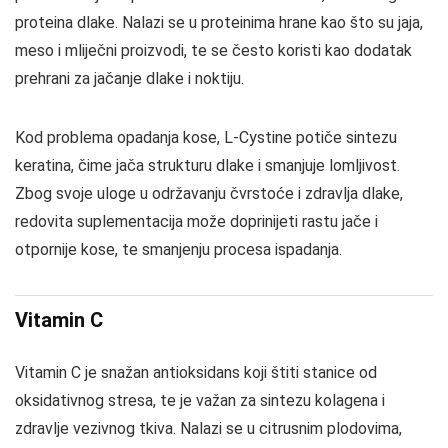
proteina dlake. Nalazi se u proteinima hrane kao što su jaja,
meso i mliječni proizvodi, te se često koristi kao dodatak
prehrani za jačanje dlake i noktiju.
Kod problema opadanja kose, L-Cystine potiče sintezu
keratina, čime jača strukturu dlake i smanjuje lomljivost.
Zbog svoje uloge u održavanju čvrstoće i zdravlja dlake,
redovita suplementacija može doprinijeti rastu jače i
otpornije kose, te smanjenju procesa ispadanja.
Vitamin C
Vitamin C je snažan antioksidans koji štiti stanice od
oksidativnog stresa, te je važan za sintezu kolagena i
zdravlje vezivnog tkiva. Nalazi se u citrusnim plodovima,