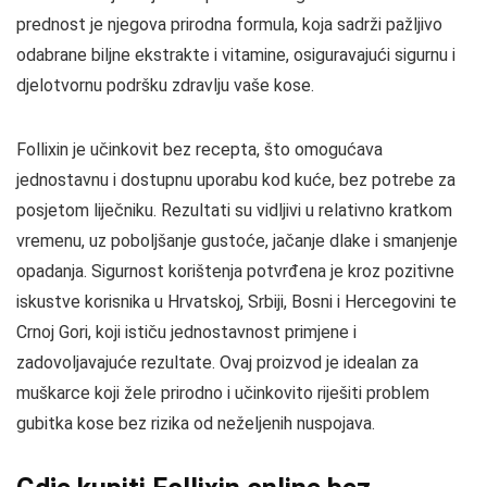
prednost je njegova prirodna formula, koja sadrži pažljivo
odabrane biljne ekstrakte i vitamine, osiguravajući sigurnu i
djelotvornu podršku zdravlju vaše kose.
Follixin je učinkovit bez recepta, što omogućava
jednostavnu i dostupnu uporabu kod kuće, bez potrebe za
posjetom liječniku. Rezultati su vidljivi u relativno kratkom
vremenu, uz poboljšanje gustoće, jačanje dlake i smanjenje
opadanja. Sigurnost korištenja potvrđena je kroz pozitivne
iskustve korisnika u Hrvatskoj, Srbiji, Bosni i Hercegovini te
Crnoj Gori, koji ističu jednostavnost primjene i
zadovoljavajuće rezultate. Ovaj proizvod je idealan za
muškarce koji žele prirodno i učinkovito riješiti problem
gubitka kose bez rizika od neželjenih nuspojava.