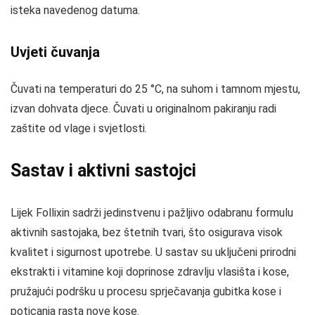
isteka navedenog datuma.
Uvjeti čuvanja
Čuvati na temperaturi do 25 °C, na suhom i tamnom mjestu,
izvan dohvata djece. Čuvati u originalnom pakiranju radi
zaštite od vlage i svjetlosti.
Sastav i aktivni sastojci
Lijek Follixin sadrži jedinstvenu i pažljivo odabranu formulu
aktivnih sastojaka, bez štetnih tvari, što osigurava visok
kvalitet i sigurnost upotrebe. U sastav su uključeni prirodni
ekstrakti i vitamine koji doprinose zdravlju vlasišta i kose,
pružajući podršku u procesu sprječavanja gubitka kose i
poticanja rasta nove kose.