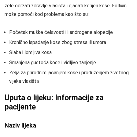
žele održati zdravlje vlasišta i ojačati korijen kose. Follixin
može pomoći kod problema kao što su:
Početak muške ćelavosti ili androgene alopecije
Kronično ispadanje kose zbog stresa ili umora
Slaba i lomljiva kosa
Smanjena gustoća kose i vidljivo tanjenje
Želja za prirodnim jačanjem kose i produženjem životnog
vijeka vlasišta
Uputa o lijeku: Informacije za
pacijente
Naziv lijeka