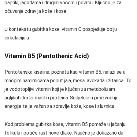
papriki, jagodama i drugim voćem i povrću. Ključno je za
očuvanje zdravlja kože i kose.
U kontekstu gubitka kose, vitamin C pospješuje bolju
cirkulaciju u
Vitamin B5 (Pantothenic Acid)
Pantotenska kiselina, poznata kao vitamin B5, nalazi se u
mnogim namirnicama poput jaja, mesa, avokada i žitarica. To
je vodotopljivi vitamin koji je ključan za metabolizam
ugljikohidrata, masti i proteina. Sudjeluje u proizvodnji
energije te je važan za zdravlje kože, kose i sluznica.
Kod problema gubitka kose, vitamin B5 pomaže u jačanju
folikula i potiče rast nove dlake. Naučno je dokazano da