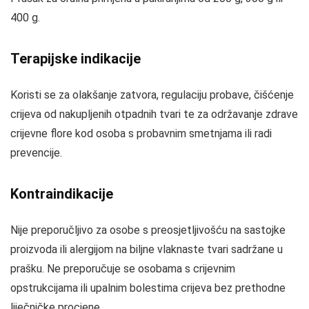
400 g.
Terapijske indikacije
Koristi se za olakšanje zatvora, regulaciju probave, čišćenje
crijeva od nakupljenih otpadnih tvari te za održavanje zdrave
crijevne flore kod osoba s probavnim smetnjama ili radi
prevencije.
Kontraindikacije
Nije preporučljivo za osobe s preosjetljivošću na sastojke
proizvoda ili alergijom na biljne vlaknaste tvari sadržane u
prašku. Ne preporučuje se osobama s crijevnim
opstrukcijama ili upalnim bolestima crijeva bez prethodne
liječničke procjene.