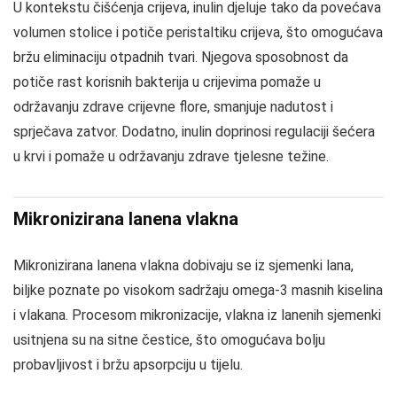
U kontekstu čišćenja crijeva, inulin djeluje tako da povećava
volumen stolice i potiče peristaltiku crijeva, što omogućava
bržu eliminaciju otpadnih tvari. Njegova sposobnost da
potiče rast korisnih bakterija u crijevima pomaže u
održavanju zdrave crijevne flore, smanjuje nadutost i
sprječava zatvor. Dodatno, inulin doprinosi regulaciji šećera
u krvi i pomaže u održavanju zdrave tjelesne težine.
Mikronizirana lanena vlakna
Mikronizirana lanena vlakna dobivaju se iz sjemenki lana,
biljke poznate po visokom sadržaju omega-3 masnih kiselina
i vlakana. Procesom mikronizacije, vlakna iz lanenih sjemenki
usitnjena su na sitne čestice, što omogućava bolju
probavljivost i bržu apsorpciju u tijelu.