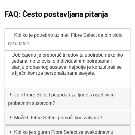
FAQ: Često postavljana pitanja
Koliko je potrebno uzimati Fibre Select da bih vidio
rezultate?
Uobičajeno je preporučiti redovitu upotrebu nekoliko
tjedana, no to ovisi o individualnim potrebama i
stanju probavnog sustava. najbolje je konzultirati se
s liječnikom za personalizirane savjete.
Je li Fibre Select pogodan za ljude s osjetljivim
probavnim sustavom?
Može li Fibre Select pomoći kod zatvora?
Koliko je siguran Fibre Select za svakodnevnu