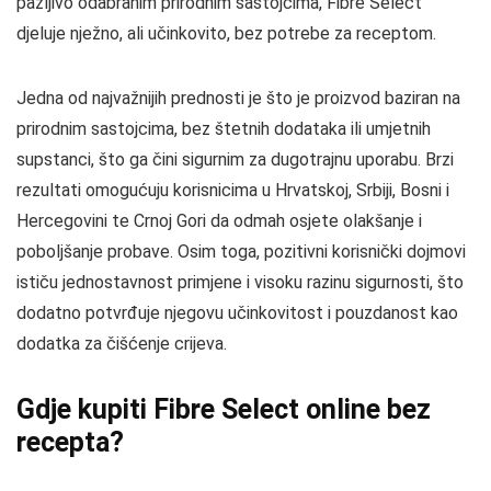
pažljivo odabranim prirodnim sastojcima, Fibre Select
djeluje nježno, ali učinkovito, bez potrebe za receptom.
Jedna od najvažnijih prednosti je što je proizvod baziran na
prirodnim sastojcima, bez štetnih dodataka ili umjetnih
supstanci, što ga čini sigurnim za dugotrajnu uporabu. Brzi
rezultati omogućuju korisnicima u Hrvatskoj, Srbiji, Bosni i
Hercegovini te Crnoj Gori da odmah osjete olakšanje i
poboljšanje probave. Osim toga, pozitivni korisnički dojmovi
ističu jednostavnost primjene i visoku razinu sigurnosti, što
dodatno potvrđuje njegovu učinkovitost i pouzdanost kao
dodatka za čišćenje crijeva.
Gdje kupiti Fibre Select online bez
recepta?