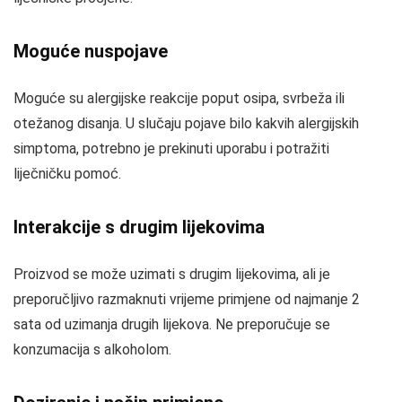
Moguće nuspojave
Moguće su alergijske reakcije poput osipa, svrbeža ili
otežanog disanja. U slučaju pojave bilo kakvih alergijskih
simptoma, potrebno je prekinuti uporabu i potražiti
liječničku pomoć.
Interakcije s drugim lijekovima
Proizvod se može uzimati s drugim lijekovima, ali je
preporučljivo razmaknuti vrijeme primjene od najmanje 2
sata od uzimanja drugih lijekova. Ne preporučuje se
konzumacija s alkoholom.