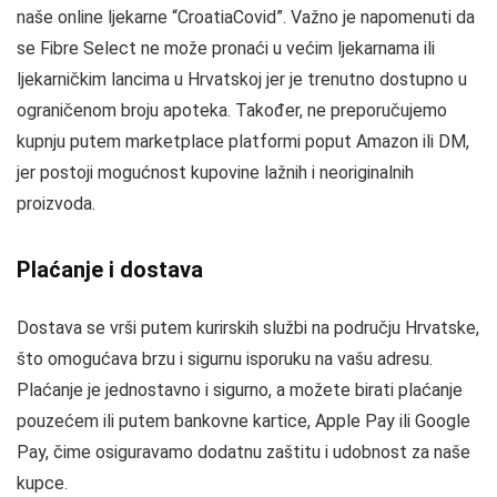
naše online ljekarne “CroatiaCovid”. Važno je napomenuti da
se Fibre Select ne može pronaći u većim ljekarnama ili
ljekarničkim lancima u Hrvatskoj jer je trenutno dostupno u
ograničenom broju apoteka. Također, ne preporučujemo
kupnju putem marketplace platformi poput Amazon ili DM,
jer postoji mogućnost kupovine lažnih i neoriginalnih
proizvoda.
Plaćanje i dostava
Dostava se vrši putem kurirskih službi na području Hrvatske,
što omogućava brzu i sigurnu isporuku na vašu adresu.
Plaćanje je jednostavno i sigurno, a možete birati plaćanje
pouzećem ili putem bankovne kartice, Apple Pay ili Google
Pay, čime osiguravamo dodatnu zaštitu i udobnost za naše
kupce.