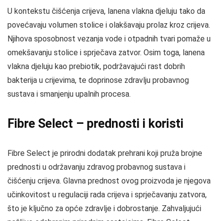
U kontekstu čišćenja crijeva, lanena vlakna djeluju tako da
povećavaju volumen stolice i olakšavaju prolaz kroz crijeva.
Njihova sposobnost vezanja vode i otpadnih tvari pomaže u
omekšavanju stolice i sprječava zatvor. Osim toga, lanena
vlakna djeluju kao prebiotik, podržavajući rast dobrih
bakterija u crijevima, te doprinose zdravlju probavnog
sustava i smanjenju upalnih procesa.
Fibre Select – prednosti i koristi
Fibre Select je prirodni dodatak prehrani koji pruža brojne
prednosti u održavanju zdravog probavnog sustava i
čišćenju crijeva. Glavna prednost ovog proizvoda je njegova
učinkovitost u regulaciji rada crijeva i sprječavanju zatvora,
što je ključno za opće zdravlje i dobrostanje. Zahvaljujući