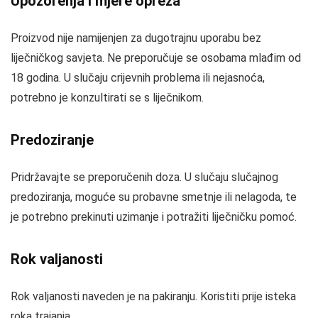
Upozorenja i mjere opreza
Proizvod nije namijenjen za dugotrajnu uporabu bez
liječničkog savjeta. Ne preporučuje se osobama mlađim od
18 godina. U slučaju crijevnih problema ili nejasnoća,
potrebno je konzultirati se s liječnikom.
Predoziranje
Pridržavajte se preporučenih doza. U slučaju slučajnog
predoziranja, moguće su probavne smetnje ili nelagoda, te
je potrebno prekinuti uzimanje i potražiti liječničku pomoć.
Rok valjanosti
Rok valjanosti naveden je na pakiranju. Koristiti prije isteka
roka trajanja.