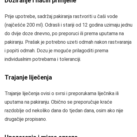
Doziranje i način primjene
Prije upotrebe, sadržaj pakiranja rastvoriti u čaši vode
(najčešće 200 ml). Odrasli i stariji od 12 godina uzimaju jednu
do dvije doze dnevno, po preporuci ili prema uputama na
pakiranju. Prašak je potrebno uzeti odmah nakon rastvaranja
i popiti odmah. Dozu je moguće prilagoditi prema
individualnim potrebama i toleranciji.
Trajanje liječenja
Trajanje liječenja ovisi o svrsi i preporukama liječnika ili
uputama na pakiranju. Obično se preporučuje kraće
razdoblje od nekoliko dana do tjedan dana, osim ako nije
drugačije propisano.