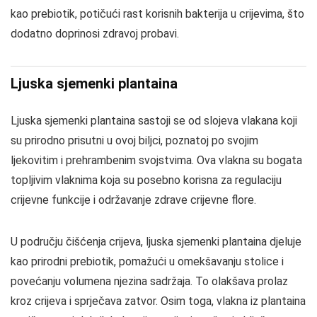
kao prebiotik, potičući rast korisnih bakterija u crijevima, što
dodatno doprinosi zdravoj probavi.
Ljuska sjemenki plantaina
Ljuska sjemenki plantaina sastoji se od slojeva vlakana koji
su prirodno prisutni u ovoj biljci, poznatoj po svojim
ljekovitim i prehrambenim svojstvima. Ova vlakna su bogata
topljivim vlaknima koja su posebno korisna za regulaciju
crijevne funkcije i održavanje zdrave crijevne flore.
U području čišćenja crijeva, ljuska sjemenki plantaina djeluje
kao prirodni prebiotik, pomažući u omekšavanju stolice i
povećanju volumena njezina sadržaja. To olakšava prolaz
kroz crijeva i sprječava zatvor. Osim toga, vlakna iz plantaina