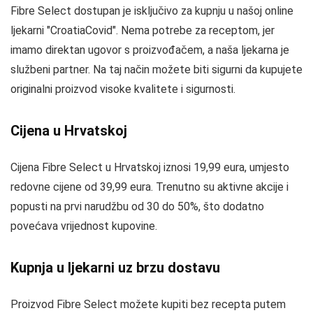
Fibre Select dostupan je isključivo za kupnju u našoj online
ljekarni "CroatiaCovid". Nema potrebe za receptom, jer
imamo direktan ugovor s proizvođačem, a naša ljekarna je
službeni partner. Na taj način možete biti sigurni da kupujete
originalni proizvod visoke kvalitete i sigurnosti.
Cijena u Hrvatskoj
Cijena Fibre Select u Hrvatskoj iznosi 19,99 eura, umjesto
redovne cijene od 39,99 eura. Trenutno su aktivne akcije i
popusti na prvi narudžbu od 30 do 50%, što dodatno
povećava vrijednost kupovine.
Kupnja u ljekarni uz brzu dostavu
Proizvod Fibre Select možete kupiti bez recepta putem