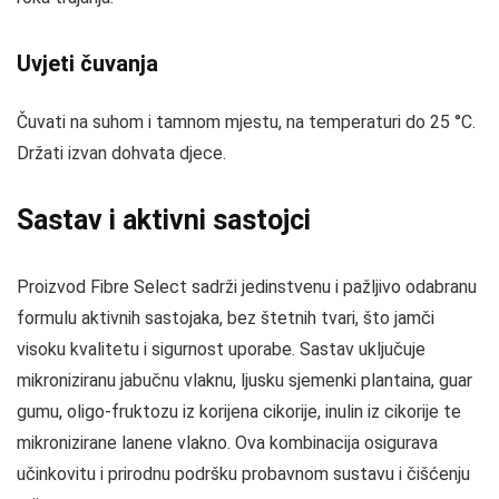
Uvjeti čuvanja
Čuvati na suhom i tamnom mjestu, na temperaturi do 25 °C.
Držati izvan dohvata djece.
Sastav i aktivni sastojci
Proizvod Fibre Select sadrži jedinstvenu i pažljivo odabranu
formulu aktivnih sastojaka, bez štetnih tvari, što jamči
visoku kvalitetu i sigurnost uporabe. Sastav uključuje
mikroniziranu jabučnu vlaknu, ljusku sjemenki plantaina, guar
gumu, oligo-fruktozu iz korijena cikorije, inulin iz cikorije te
mikronizirane lanene vlakno. Ova kombinacija osigurava
učinkovitu i prirodnu podršku probavnom sustavu i čišćenju