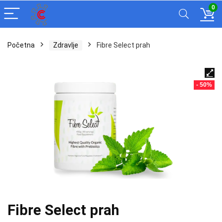
0
Početna
Zdravlje
Fibre Select prah
- 50%
Fibre Select prah