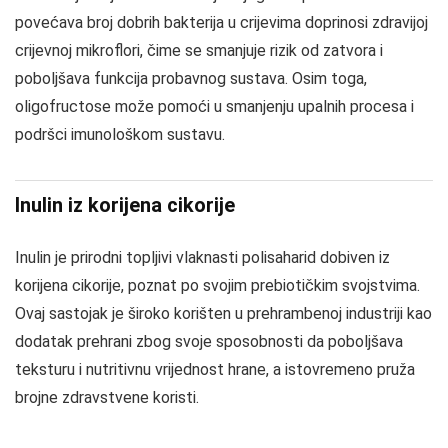
povećava broj dobrih bakterija u crijevima doprinosi zdravijoj
crijevnoj mikroflori, čime se smanjuje rizik od zatvora i
poboljšava funkcija probavnog sustava. Osim toga,
oligofructose može pomoći u smanjenju upalnih procesa i
podršci imunološkom sustavu.
Inulin iz korijena cikorije
Inulin je prirodni topljivi vlaknasti polisaharid dobiven iz
korijena cikorije, poznat po svojim prebiotičkim svojstvima.
Ovaj sastojak je široko korišten u prehrambenoj industriji kao
dodatak prehrani zbog svoje sposobnosti da poboljšava
teksturu i nutritivnu vrijednost hrane, a istovremeno pruža
brojne zdravstvene koristi.