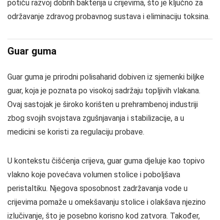
potiču razvoj dobrih bakterija u crijevima, što je ključno za
održavanje zdravog probavnog sustava i eliminaciju toksina.
Guar guma
Guar guma je prirodni polisaharid dobiven iz sjemenki biljke
guar, koja je poznata po visokoj sadržaju topljivih vlakana.
Ovaj sastojak je široko korišten u prehrambenoj industriji
zbog svojih svojstava zgušnjavanja i stabilizacije, a u
medicini se koristi za regulaciju probave.
U kontekstu čišćenja crijeva, guar guma djeluje kao topivo
vlakno koje povećava volumen stolice i poboljšava
peristaltiku. Njegova sposobnost zadržavanja vode u
crijevima pomaže u omekšavanju stolice i olakšava njezino
izlučivanje, što je posebno korisno kod zatvora. Također,