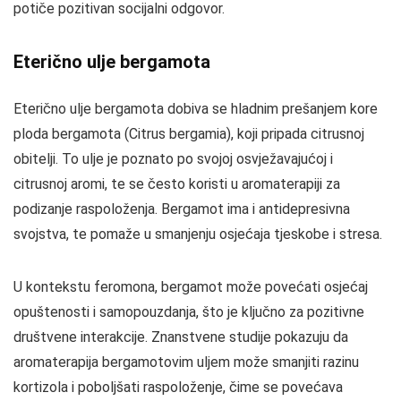
potiče pozitivan socijalni odgovor.
Eterično ulje bergamota
Eterično ulje bergamota dobiva se hladnim prešanjem kore
ploda bergamota (Citrus bergamia), koji pripada citrusnoj
obitelji. To ulje je poznato po svojoj osvježavajućoj i
citrusnoj aromi, te se često koristi u aromaterapiji za
podizanje raspoloženja. Bergamot ima i antidepresivna
svojstva, te pomaže u smanjenju osjećaja tjeskobe i stresa.
U kontekstu feromona, bergamot može povećati osjećaj
opuštenosti i samopouzdanja, što je ključno za pozitivne
društvene interakcije. Znanstvene studije pokazuju da
aromaterapija bergamotovim uljem može smanjiti razinu
kortizola i poboljšati raspoloženje, čime se povećava