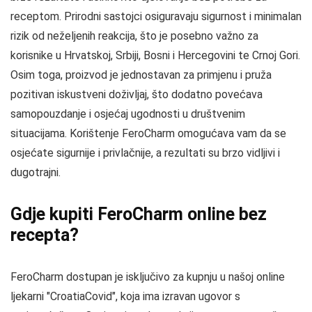
receptom. Prirodni sastojci osiguravaju sigurnost i minimalan
rizik od neželjenih reakcija, što je posebno važno za
korisnike u Hrvatskoj, Srbiji, Bosni i Hercegovini te Crnoj Gori.
Osim toga, proizvod je jednostavan za primjenu i pruža
pozitivan iskustveni doživljaj, što dodatno povećava
samopouzdanje i osjećaj ugodnosti u društvenim
situacijama. Korištenje FeroCharm omogućava vam da se
osjećate sigurnije i privlačnije, a rezultati su brzo vidljivi i
dugotrajni.
Gdje kupiti FeroCharm online bez
recepta?
FeroCharm dostupan je isključivo za kupnju u našoj online
ljekarni "CroatiaCovid", koja ima izravan ugovor s