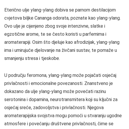
Eterično ulje ylang-ylang dobiva se parnom destilacijom
cvjetova biljke Cananga odorata, poznate kao ylang-ylang.
Ovo ulje je cijenjeno zbog svoje intenzivne, slatke i
egzotične arome, te se često koristi u parfemima i
aromaterapiji. Osim što djeluje kao afrodizijak, ylang-ylang
ima i umirujuće djelovanje na živčani sustav, te pomaže u
smanjenju stresa i tjeskobe.
U području feromona, ylang-ylang može pojačati osjećaj
privlačnosti i emocionalne povezanosti. Znanstveno je
dokazano da ulje ylang-ylang može povećati razinu
serotonina i dopamina, neurotransmitera koji su ključni za
osjećaj sreće, zadovoljstva i privlačnosti. Njegova
aromaterapijska svojstva mogu pomoći u stvaranju ugodne
atmosfere i povećanju društvene privlačnosti, čime se