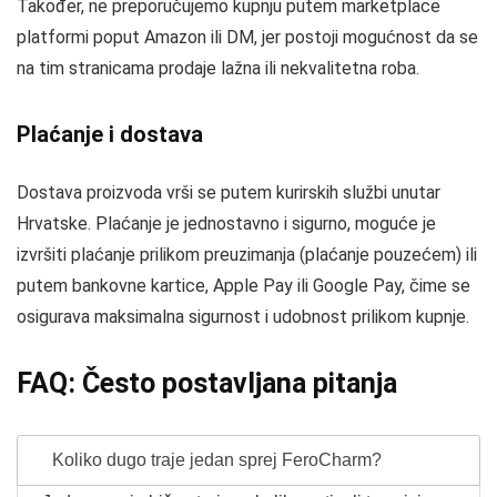
Također, ne preporučujemo kupnju putem marketplace
platformi poput Amazon ili DM, jer postoji mogućnost da se
na tim stranicama prodaje lažna ili nekvalitetna roba.
Plaćanje i dostava
Dostava proizvoda vrši se putem kurirskih službi unutar
Hrvatske. Plaćanje je jednostavno i sigurno, moguće je
izvršiti plaćanje prilikom preuzimanja (plaćanje pouzećem) ili
putem bankovne kartice, Apple Pay ili Google Pay, čime se
osigurava maksimalna sigurnost i udobnost prilikom kupnje.
FAQ: Često postavljana pitanja
Koliko dugo traje jedan sprej FeroCharm?