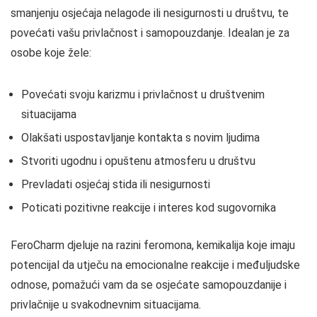
smanjenju osjećaja nelagode ili nesigurnosti u društvu, te
povećati vašu privlačnost i samopouzdanje. Idealan je za
osobe koje žele:
Povećati svoju karizmu i privlačnost u društvenim
situacijama
Olakšati uspostavljanje kontakta s novim ljudima
Stvoriti ugodnu i opuštenu atmosferu u društvu
Prevladati osjećaj stida ili nesigurnosti
Poticati pozitivne reakcije i interes kod sugovornika
FeroCharm djeluje na razini feromona, kemikalija koje imaju
potencijal da utječu na emocionalne reakcije i međuljudske
odnose, pomažući vam da se osjećate samopouzdanije i
privlačnije u svakodnevnim situacijama.