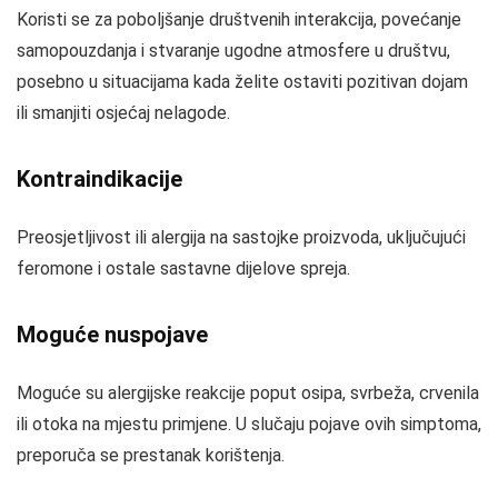
Koristi se za poboljšanje društvenih interakcija, povećanje
samopouzdanja i stvaranje ugodne atmosfere u društvu,
posebno u situacijama kada želite ostaviti pozitivan dojam
ili smanjiti osjećaj nelagode.
Kontraindikacije
Preosjetljivost ili alergija na sastojke proizvoda, uključujući
feromone i ostale sastavne dijelove spreja.
Moguće nuspojave
Moguće su alergijske reakcije poput osipa, svrbeža, crvenila
ili otoka na mjestu primjene. U slučaju pojave ovih simptoma,
preporuča se prestanak korištenja.