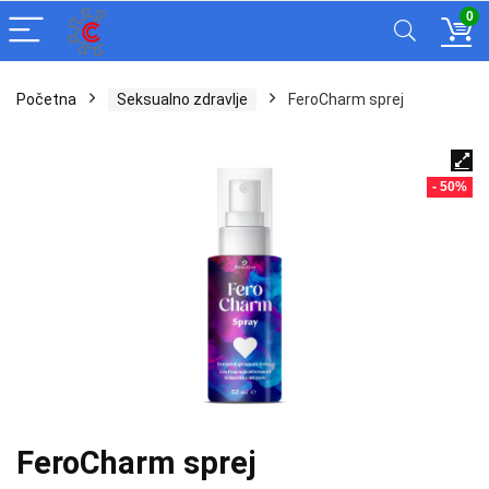
0
Početna
Seksualno zdravlje
FeroCharm sprej
- 50%
FeroCharm sprej