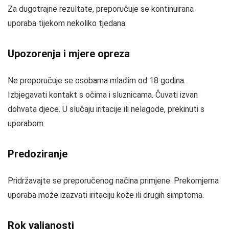
Za dugotrajne rezultate, preporučuje se kontinuirana
uporaba tijekom nekoliko tjedana.
Upozorenja i mjere opreza
Ne preporučuje se osobama mlađim od 18 godina.
Izbjegavati kontakt s očima i sluznicama. Čuvati izvan
dohvata djece. U slučaju iritacije ili nelagode, prekinuti s
uporabom.
Predoziranje
Pridržavajte se preporučenog načina primjene. Prekomjerna
uporaba može izazvati iritaciju kože ili drugih simptoma.
Rok valjanosti