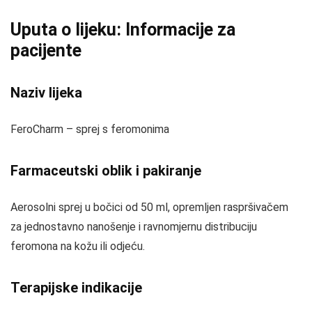
Uputa o lijeku: Informacije za
pacijente
Naziv lijeka
FeroCharm – sprej s feromonima
Farmaceutski oblik i pakiranje
Aerosolni sprej u bočici od 50 ml, opremljen raspršivačem
za jednostavno nanošenje i ravnomjernu distribuciju
feromona na kožu ili odjeću.
Terapijske indikacije