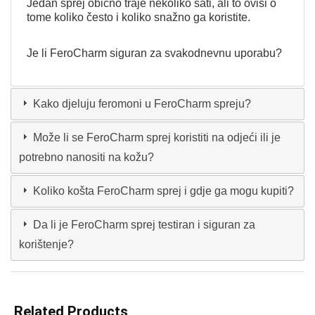
Jedan sprej obično traje nekoliko sati, ali to ovisi o
tome koliko često i koliko snažno ga koristite.
Je li FeroCharm siguran za svakodnevnu uporabu?
Kako djeluju feromoni u FeroCharm spreju?
Može li se FeroCharm sprej koristiti na odjeći ili je
potrebno nanositi na kožu?
Koliko košta FeroCharm sprej i gdje ga mogu kupiti?
Da li je FeroCharm sprej testiran i siguran za
korištenje?
Related Products