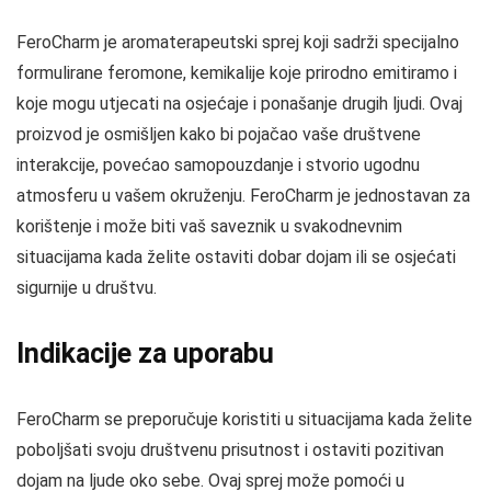
FeroCharm je aromaterapeutski sprej koji sadrži specijalno
formulirane feromone, kemikalije koje prirodno emitiramo i
koje mogu utjecati na osjećaje i ponašanje drugih ljudi. Ovaj
proizvod je osmišljen kako bi pojačao vaše društvene
interakcije, povećao samopouzdanje i stvorio ugodnu
atmosferu u vašem okruženju. FeroCharm je jednostavan za
korištenje i može biti vaš saveznik u svakodnevnim
situacijama kada želite ostaviti dobar dojam ili se osjećati
sigurnije u društvu.
Indikacije za uporabu
FeroCharm se preporučuje koristiti u situacijama kada želite
poboljšati svoju društvenu prisutnost i ostaviti pozitivan
dojam na ljude oko sebe. Ovaj sprej može pomoći u