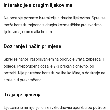
Interakcije s drugim lijekovima
Ne postoje poznate interakcije s drugim lijekovima. Sprej se
može koristiti zajedno s drugim kozmetičkim proizvodima i
lijekovima, osim s alkoholom.
Doziranje i način primjene
Sprej se nanosi raspršivanjem na područje vrata, zapešća ili
odjeće. Preporučena doza je 2-3 prskanja dnevno, po
potrebi. Nije potrebno koristiti velike količine, a doziranje ne
smije biti prekoračeno.
Trajanje liječenja
Liječenje je namijenjeno za svakodnevnu uporabu po potrebi.