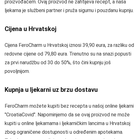
proizvođačem. Ovaj proizvod ne zahtijeva recept, a naša
ljekarna je službeni partner i pruža sigurnu i pouzdanu kupnju.
Cijena u Hrvatskoj
Cijena FeroCharm u Hrvatskoj iznosi 39,90 eura, za razliku od
redovne cijene od 79,80 eura. Trenutno su na snazi popusti
za prvi narudžbu od 30 do 50%, što čini kupnju još
povoljnijom.
Kupnja u ljekarni uz brzu dostavu
FeroCharm možete kupiti bez recepta u našoj online ljekarni
"CroatiaCovid". Napominjemo da se ovaj proizvod ne može
kupiti u online ljekarnama i ljekarničkim lancima u Hrvatskoj
zbog ograničene dostupnosti u određenim apotekama.