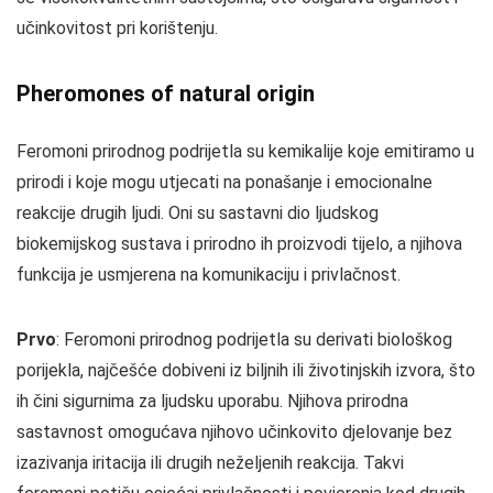
učinkovitost pri korištenju.
Pheromones of natural origin
Feromoni prirodnog podrijetla su kemikalije koje emitiramo u
prirodi i koje mogu utjecati na ponašanje i emocionalne
reakcije drugih ljudi. Oni su sastavni dio ljudskog
biokemijskog sustava i prirodno ih proizvodi tijelo, a njihova
funkcija je usmjerena na komunikaciju i privlačnost.
Prvo
: Feromoni prirodnog podrijetla su derivati biološkog
porijekla, najčešće dobiveni iz biljnih ili životinjskih izvora, što
ih čini sigurnima za ljudsku uporabu. Njihova prirodna
sastavnost omogućava njihovo učinkovito djelovanje bez
izazivanja iritacija ili drugih neželjenih reakcija. Takvi