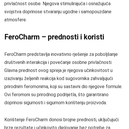
privlačnost osobe. Njegova stimulirajuća i osnažujuća
svojstva doprinose stvaranju ugodne i samopouzdane
atmosfere.
FeroCharm – prednosti i koristi
FeroCharm predstavlja inovativno rješenje za poboljšanje
društvenih interakcija i povećanje osobne privlačnosti.
Glavna prednost ovog spreja je njegova učinkovitost u
izazivanju željenih reakcija kod sugovornika zahvaljujući
prirodnim feromonima, koji su sastavni dio njegove formule.
Ovi feromoni su prirodnog podrijetla, što garantirano
doprinosi sigurnosti i sigurnom korištenju proizvoda.
Korištenje FeroCharm donosi brojne prednosti, uključujući
brze rezultate i učinkovito djelovanje bez potrebe za