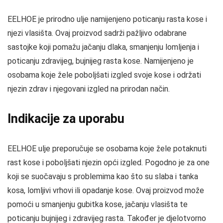
EELHOE je prirodno ulje namijenjeno poticanju rasta kose i
njezi vlasišta. Ovaj proizvod sadrži pažljivo odabrane
sastojke koji pomažu jačanju dlaka, smanjenju lomljenja i
poticanju zdravijeg, bujnijeg rasta kose. Namijenjeno je
osobama koje žele poboljšati izgled svoje kose i održati
njezin zdrav i njegovani izgled na prirodan način.
Indikacije za uporabu
EELHOE ulje preporučuje se osobama koje žele potaknuti
rast kose i poboljšati njezin opći izgled. Pogodno je za one
koji se suočavaju s problemima kao što su slaba i tanka
kosa, lomljivi vrhovi ili opadanje kose. Ovaj proizvod može
pomoći u smanjenju gubitka kose, jačanju vlasišta te
poticanju bujnijeg i zdravijeg rasta. Također je djelotvorno