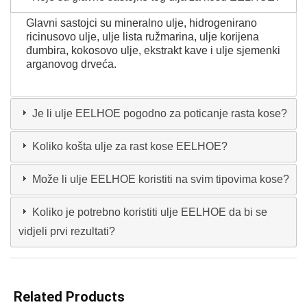
Glavni sastojci su mineralno ulje, hidrogenirano
ricinusovo ulje, ulje lista ružmarina, ulje korijena
đumbira, kokosovo ulje, ekstrakt kave i ulje sjemenki
arganovog drveća.
Je li ulje EELHOE pogodno za poticanje rasta kose?
Koliko košta ulje za rast kose EELHOE?
Može li ulje EELHOE koristiti na svim tipovima kose?
Koliko je potrebno koristiti ulje EELHOE da bi se
vidjeli prvi rezultati?
Related Products