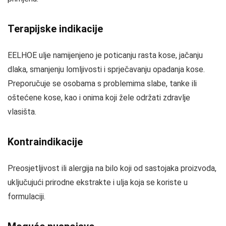
Terapijske indikacije
EELHOE ulje namijenjeno je poticanju rasta kose, jačanju
dlaka, smanjenju lomljivosti i sprječavanju opadanja kose.
Preporučuje se osobama s problemima slabe, tanke ili
oštećene kose, kao i onima koji žele održati zdravlje
vlasišta.
Kontraindikacije
Preosjetljivost ili alergija na bilo koji od sastojaka proizvoda,
uključujući prirodne ekstrakte i ulja koja se koriste u
formulaciji.