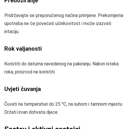
Predoziranje
Pridržavajte se preporučenog načina primjene. Prekomjerna
upotreba ne će povećati učinkovitost i može izazvati
iritaciju.
Rok valjanosti
Koristiti do datuma navedenog na pakiranju. Nakon isteka
roka, proizvod ne koristiti.
Uvjeti čuvanja
Čuvati na temperaturi do 25 °C, na suhom i tamnom mjestu.
Držati izvan dohvata djece.