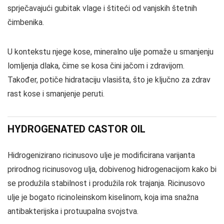
sprječavajući gubitak vlage i štiteći od vanjskih štetnih
čimbenika.
U kontekstu njege kose, mineralno ulje pomaže u smanjenju
lomljenja dlaka, čime se kosa čini jačom i zdravijom.
Također, potiče hidrataciju vlasišta, što je ključno za zdrav
rast kose i smanjenje peruti.
HYDROGENATED CASTOR OIL
Hidrogenizirano ricinusovo ulje je modificirana varijanta
prirodnog ricinusovog ulja, dobivenog hidrogenacijom kako bi
se produžila stabilnost i produžila rok trajanja. Ricinusovo
ulje je bogato ricinoleinskom kiselinom, koja ima snažna
antibakterijska i protuupalna svojstva.