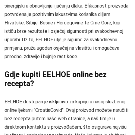
sinergijski u obnavljanju i jačanju dlaka. Efikasnost proizvoda
potvrđena je pozitivnim iskustvima korisnika diljem
Hrvatske, Srbije, Bosne i Hercegovine te Crne Gore, koji
ističu brze rezultate i osjećaj sigurnosti pri svakodnevnoj
uporabi. Uz to, EELHOE ulje je sigurno za svakodnevnu
primjenu, pruža ugodan osjećaj na vlasištu i omogućava
prirodno, zdravije i bujnije rast kose.
Gdje kupiti EELHOE online bez
recepta?
EELHOE dostupan je isključivo za kupnju u našoj službenoj
online ljekarni "CroatiaCovid". Ovaj proizvod možete naručiti
bez recepta putem naše web stranice, a naš tim je u
direktnom kontaktu s proizvođačem, što osigurava najvišu