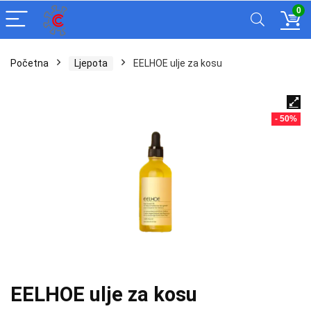
0
Početna
Ljepota
EELHOE ulje za kosu
- 50%
EELHOE ulje za kosu