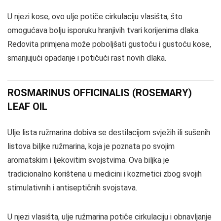
U njezi kose, ovo ulje potiče cirkulaciju vlasišta, što
omogućava bolju isporuku hranjivih tvari korijenima dlaka.
Redovita primjena može poboljšati gustoću i gustoću kose,
smanjujući opadanje i potičući rast novih dlaka.
ROSMARINUS OFFICINALIS (ROSEMARY)
LEAF OIL
Ulje lista ružmarina dobiva se destilacijom svježih ili sušenih
listova biljke ružmarina, koja je poznata po svojim
aromatskim i ljekovitim svojstvima. Ova biljka je
tradicionalno korištena u medicini i kozmetici zbog svojih
stimulativnih i antiseptičnih svojstava.
U njezi vlasišta, ulje ružmarina potiče cirkulaciju i obnavljanje