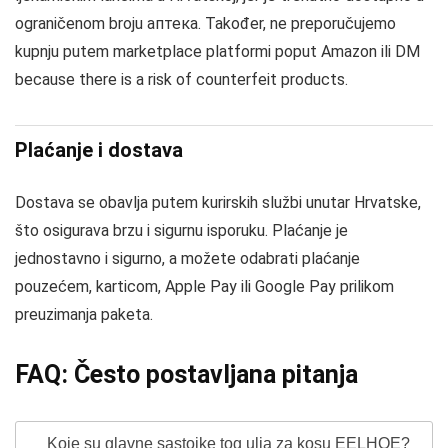
ograničenom broju аптека. Također, ne preporučujemo
kupnju putem marketplace platformi poput Amazon ili DM
because there is a risk of counterfeit products.
Plaćanje i dostava
Dostava se obavlja putem kurirskih službi unutar Hrvatske,
što osigurava brzu i sigurnu isporuku. Plaćanje je
jednostavno i sigurno, a možete odabrati plaćanje
pouzećem, karticom, Apple Pay ili Google Pay prilikom
preuzimanja paketa.
FAQ: Često postavljana pitanja
Koje su glavne sastojke tog ulja za kosu EELHOE?