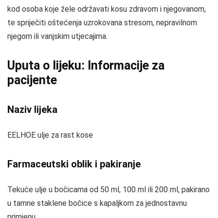
kod osoba koje žele održavati kosu zdravom i njegovanom,
te spriječiti oštećenja uzrokovana stresom, nepravilnom
njegom ili vanjskim utjecajima.
Uputa o lijeku: Informacije za
pacijente
Naziv lijeka
EELHOE ulje za rast kose
Farmaceutski oblik i pakiranje
Tekuće ulje u bočicama od 50 ml, 100 ml ili 200 ml, pakirano
u tamne staklene bočice s kapaljkom za jednostavnu
primjenu.