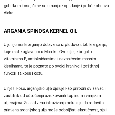
gubitkom kose, čime se smanjuje opadanje i potiče obnova
dlaka.
ARGANIA SPINOSA KERNEL OIL
Ulje sjemenki arganije dobiva se iz plodova stabla arganije,
koje raste uglavnom u Maroku. Ovo ulje je bogato
vitaminima E, antioksidansima i nezasićenim masnim
kiselinama, te je poznato po svojoj hranjivoj i zaštitnoj
funkciji za kosu i kožu.
U njezi kose, arganijsko ulje djeluje kao prirodni ovlaživač i
zaštitnik od oštećenja uzrokovanih toplinom i vanjskim
utjecajima. Znanstvena istraživanja pokazuju da redovita
primjena arganijskog ulja može poboljšati elastičnost, sjaj i