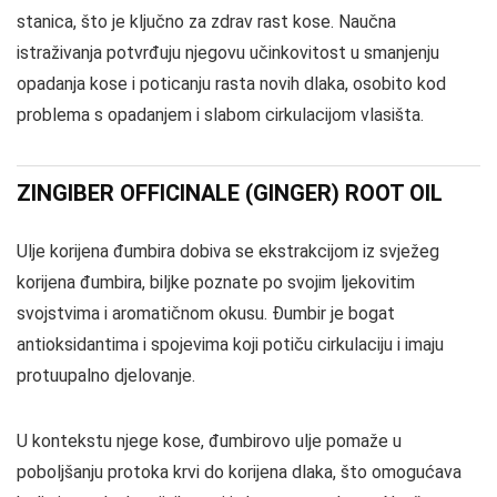
stanica, što je ključno za zdrav rast kose. Naučna
istraživanja potvrđuju njegovu učinkovitost u smanjenju
opadanja kose i poticanju rasta novih dlaka, osobito kod
problema s opadanjem i slabom cirkulacijom vlasišta.
ZINGIBER OFFICINALE (GINGER) ROOT OIL
Ulje korijena đumbira dobiva se ekstrakcijom iz svježeg
korijena đumbira, biljke poznate po svojim ljekovitim
svojstvima i aromatičnom okusu. Đumbir je bogat
antioksidantima i spojevima koji potiču cirkulaciju i imaju
protuupalno djelovanje.
U kontekstu njege kose, đumbirovo ulje pomaže u
poboljšanju protoka krvi do korijena dlaka, što omogućava