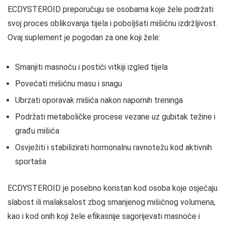
ECDYSTEROID preporučuju se osobama koje žele podržati
svoj proces oblikovanja tijela i poboljšati mišićnu izdržljivost.
Ovaj suplement je pogodan za one koji žele:
Smanjiti masnoću i postići vitkiji izgled tijela
Povećati mišićnu masu i snagu
Ubrzati oporavak mišića nakon napornih treninga
Podržati metaboličke procese vezane uz gubitak težine i
građu mišića
Osvježiti i stabilizirati hormonalnu ravnotežu kod aktivnih
sportaša
ECDYSTEROID je posebno koristan kod osoba koje osjećaju
slabost ili malaksalost zbog smanjenog mišićnog volumena,
kao i kod onih koji žele efikasnije sagorijevati masnoće i