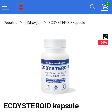
0
Početna
Zdravlje
ECDYSTEROID kapsule
- 50%
ECDYSTEROID kapsule