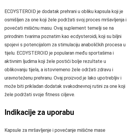
ECDYSTEROID je dodatak prehrani u obliku kapsula koji je
osmišljen za one koji žele podržati svoj proces mršavljenja i
povećati mišićnu masu. Ovaj suplement temelji se na
prirodnim tvarima poznatim kao ecdysteroidi, koji su biljni
spojevi s potencijalom za stimulaciju anaboličkih procesa u
tijelu. ECDYSTEROID je popularan među sportašima i
aktivnim ljudima koji žele postići bolje rezultate u
oblikovanju tijela, a istovremeno žele održati zdravu i
uravnoteženu prehranu. Ovaj proizvod je lako upotrebljiv i
može biti prikladan dodatak svakodnevnoj rutini za one koji
žele podržati svoje fitness ciljeve.
Indikacije za uporabu
Kapsule za mršavljenje i povećanje mišićne mase