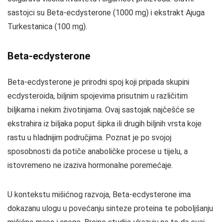
sastojci su Beta-ecdysterone (1000 mg) i ekstrakt Ajuga
Turkestanica (100 mg).
Beta-ecdysterone
Beta-ecdysterone je prirodni spoj koji pripada skupini
ecdysteroida, biljnim spojevima prisutnim u različitim
biljkama i nekim životinjama. Ovaj sastojak najčešće se
ekstrahira iz biljaka poput šipka ili drugih biljnih vrsta koje
rastu u hladnijim područjima. Poznat je po svojoj
sposobnosti da potiče anaboličke procese u tijelu, a
istovremeno ne izaziva hormonalne poremećaje.
U kontekstu mišićnog razvoja, Beta-ecdysterone ima
dokazanu ulogu u povećanju sinteze proteina te poboljšanju