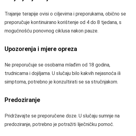
Trajanje terapije ovisi o ciljevima i preporukama, obično se
preporučuje kontinuirano korištenje od 4 do 8 tjedana, s
mogućnošću ponovnog ciklusa nakon pauze.
Upozorenja i mjere opreza
Ne preporučuje se osobama mlađim od 18 godina,
trudnicama i dojiljama. U slučaju bilo kakvih nejasnoća ili
simptoma, potrebno je konzultirati se sa stručnjakom.
Predoziranje
Pridržavajte se preporučene doze. U slučaju sumnje na
predoziranje, potrebno je potražiti liječničku pomoć.