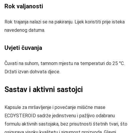
Rok valjanosti
Rok trajanja nalazi se na pakiranju. Lijek koristiti prije isteka
navedenog datuma.
Uvjeti čuvanja
Čuvati na suhom, tamnom mjestu na temperaturi do 25 °C.
Držati izvan dohvata djece.
Sastav i aktivni sastojci
Kapsule za mršavljenje i povećanje mišićne mase
ECDYSTEROID sadrže jedinstvenu i pažljivo odabranu
formulu aktivnih sastojaka, bez prisutnosti štetnih tvari, što
osigurava visoku kvalitetu i sigurnost proizvoda. Glavni