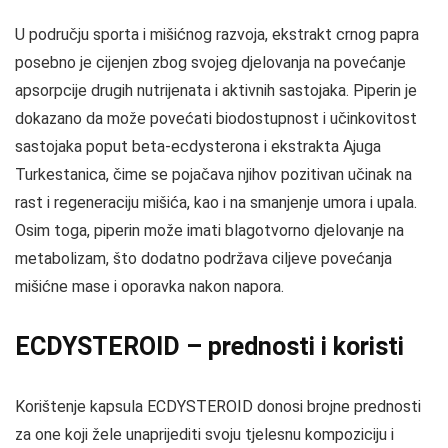
U području sporta i mišićnog razvoja, ekstrakt crnog papra
posebno je cijenjen zbog svojeg djelovanja na povećanje
apsorpcije drugih nutrijenata i aktivnih sastojaka. Piperin je
dokazano da može povećati biodostupnost i učinkovitost
sastojaka poput beta-ecdysterona i ekstrakta Ajuga
Turkestanica, čime se pojačava njihov pozitivan učinak na
rast i regeneraciju mišića, kao i na smanjenje umora i upala.
Osim toga, piperin može imati blagotvorno djelovanje na
metabolizam, što dodatno podržava ciljeve povećanja
mišićne mase i oporavka nakon napora.
ECDYSTEROID – prednosti i koristi
Korištenje kapsula ECDYSTEROID donosi brojne prednosti
za one koji žele unaprijediti svoju tjelesnu kompoziciju i