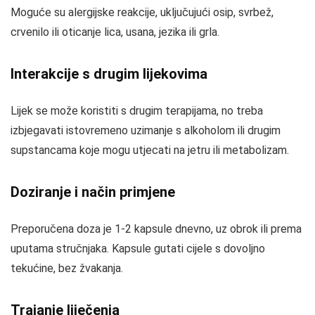
Moguće su alergijske reakcije, uključujući osip, svrbež,
crvenilo ili oticanje lica, usana, jezika ili grla.
Interakcije s drugim lijekovima
Lijek se može koristiti s drugim terapijama, no treba
izbjegavati istovremeno uzimanje s alkoholom ili drugim
supstancama koje mogu utjecati na jetru ili metabolizam.
Doziranje i način primjene
Preporučena doza je 1-2 kapsule dnevno, uz obrok ili prema
uputama stručnjaka. Kapsule gutati cijele s dovoljno
tekućine, bez žvakanja.
Trajanje liječenja