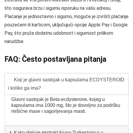
što osigurava brzu i sigurnu isporuku na vašu adresu.
Plaćanje je jednostavno i sigurno, moguće je izvršiti plaćanje
pouzećem ili karticom, uključujući opcije Apple Pay i Google
Pay, što pruža dodatnu udobnost i sigurnost prilikom
narudžbe.
FAQ: Često postavljana pitanja
Koji je glavni sastojak u kapsulama ECDYSTEROID
i koliko ga ima?
Glavni sastojak je Beta-ecdysterone, kojeg u
kapsulama ima 1000 mg, što je dovoljno za podršku
mišićne mase i sagorijevanja masti.
Kako djeluje ekstrakt Ajuga Turkestanica u