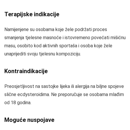
Terapijske indikacije
Namijenjene su osobama koje žele podržati proces
smanjenja tjelesne masnoće i istovremeno povećati mišićnu
masu, osobito kod aktivnih sportaša i osoba koje žele
unaprijediti svoju tjelesnu kompoziciju.
Kontraindikacije
Preosjetljivost na sastojke lijeka ili alergija na biljne spojeve
slične ecdysteroidima. Ne preporučuje se osobama mlađim
od 18 godina.
Moguće nuspojave