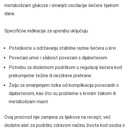
metabolizam glukoze i smanjiti oscilacije šećera tijekom
dana.
Specifične indikacije za uporabu uključuju:
Poteškoće u održavanju stabilne razine šećera u krvi
Povećani umor i slabost povezani s dijabetesom
Potrebu za dodatnom podrškom u regulaciji šećera kod
prekomjerne težine ili nezdrave prehrane
Želju za smanjenjem rizika od komplikacija povezanih s
dijabetesom, kao što su probleme s krvnim tlakom ili
metabolizam masti
Ovaj proizvod nije zamjena za lijekove na recept, već
dodatni alat za podršku zdravom načinu života kod osoba s