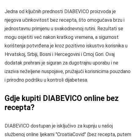
Jedna od ključnih prednosti DIABEVICO proizvoda je
njegova učinkovitost bez recepta, što omogućava brzu i
jednostavnu primjenu u svakodnevnoj rutini. Rezultati se
mogu osjetiti već nakon kratkog vremena, a sigurnost
korištenja potvrđena je kroz pozitivno iskustvo korisnika u
Hrvatskoj, Srbiji, Bosni i Hercegovini i Crnoj Gori. Ovaj
dodatak prehrani je siguran za dugotrajnu uporabu i ne
izaziva neželjene nuspojave, pružajući korisnicima pouzdano
i prirodno podršku u kontroli dijabetesa.
Gdje kupiti DIABEVICO online bez
recepta?
DIABEVICO dostupan je isključivo za kupnju u našoj
službenoj online ljekarni "CroatiaCovid" (bez recepta, putem