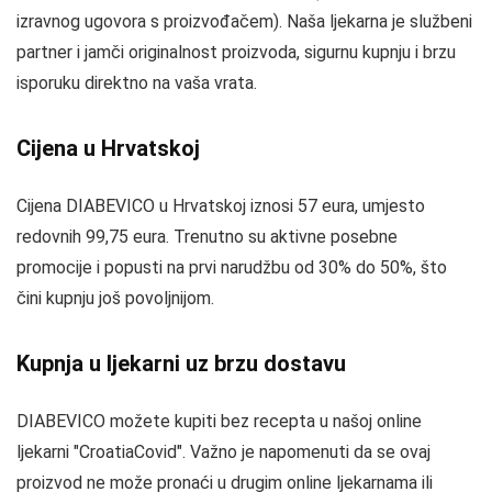
izravnog ugovora s proizvođačem). Naša ljekarna je službeni
partner i jamči originalnost proizvoda, sigurnu kupnju i brzu
isporuku direktno na vaša vrata.
Cijena u Hrvatskoj
Cijena DIABEVICO u Hrvatskoj iznosi 57 eura, umjesto
redovnih 99,75 eura. Trenutno su aktivne posebne
promocije i popusti na prvi narudžbu od 30% do 50%, što
čini kupnju još povoljnijom.
Kupnja u ljekarni uz brzu dostavu
DIABEVICO možete kupiti bez recepta u našoj online
ljekarni "CroatiaCovid". Važno je napomenuti da se ovaj
proizvod ne može pronaći u drugim online ljekarnama ili