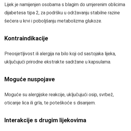
Lijek je namijenjen osobama s blagim do umjerenim oblicima
dijabetesa tipa 2, za podršku u održavanju stabilne razine
šećera u krvi i poboljšanju metabolizma glukoze.
Kontraindikacije
Preosjetljivost ili alergija na bilo koji od sastojaka lijeka,
uključujući prirodne ekstrakte sadržane u kapsulama.
Moguće nuspojave
Moguće su alergijske reakcije, uključujući osip, svrbež,
oticanje lica ili grla, te poteškoće s disanjem.
Interakcije s drugim lijekovima