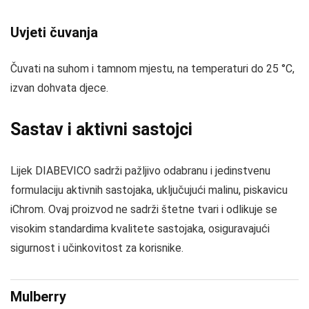
Uvjeti čuvanja
Čuvati na suhom i tamnom mjestu, na temperaturi do 25 °C,
izvan dohvata djece.
Sastav i aktivni sastojci
Lijek DIABEVICO sadrži pažljivo odabranu i jedinstvenu
formulaciju aktivnih sastojaka, uključujući malinu, piskavicu
iChrom. Ovaj proizvod ne sadrži štetne tvari i odlikuje se
visokim standardima kvalitete sastojaka, osiguravajući
sigurnost i učinkovitost za korisnike.
Mulberry