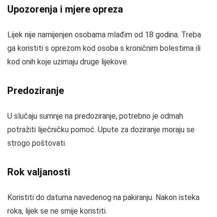
Upozorenja i mjere opreza
Lijek nije namijenjen osobama mlađim od 18 godina. Treba
ga koristiti s oprezom kod osoba s kroničnim bolestima ili
kod onih koje uzimaju druge lijekove.
Predoziranje
U slučaju sumnje na predoziranje, potrebno je odmah
potražiti liječničku pomoć. Upute za doziranje moraju se
strogo poštovati.
Rok valjanosti
Koristiti do datuma navedenog na pakiranju. Nakon isteka
roka, lijek se ne smije koristiti.