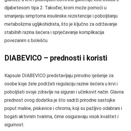
dijabetesom tipa 2. Također, krom može pomoći u
smanjenju simptoma insulinske rezistencije i poboljšanju
metabolizma ugljikohidrata, što je ključno za održavanje
stabilnih razina šećera i sprječavanje komplikacija
povezanim s bolešću.
DIABEVICO – prednosti i koristi
Kapsule DIABEVICO predstavljaju prirodno rješenje za
osobe koje žele podržati regulaciju razine šećera u krvi i
poboljšati svoje zdravlje na siguran i učinkovit način. Glavna
prednost ovog dodatka je što sadrži prirodne sastojke
poput maline, piskavice i chroma, koji su pažljivo odabrani i
bogati aktivnim tvarima, čime osiguravaju visok kvalitet i
sigurnost.