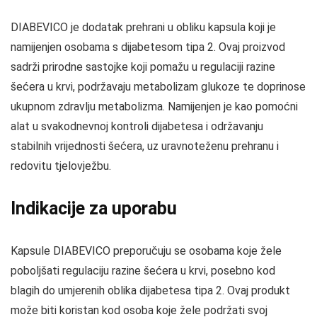
DIABEVICO je dodatak prehrani u obliku kapsula koji je
namijenjen osobama s dijabetesom tipa 2. Ovaj proizvod
sadrži prirodne sastojke koji pomažu u regulaciji razine
šećera u krvi, podržavaju metabolizam glukoze te doprinose
ukupnom zdravlju metabolizma. Namijenjen je kao pomoćni
alat u svakodnevnoj kontroli dijabetesa i održavanju
stabilnih vrijednosti šećera, uz uravnoteženu prehranu i
redovitu tjelovježbu.
Indikacije za uporabu
Kapsule DIABEVICO preporučuju se osobama koje žele
poboljšati regulaciju razine šećera u krvi, posebno kod
blagih do umjerenih oblika dijabetesa tipa 2. Ovaj produkt
može biti koristan kod osoba koje žele podržati svoj