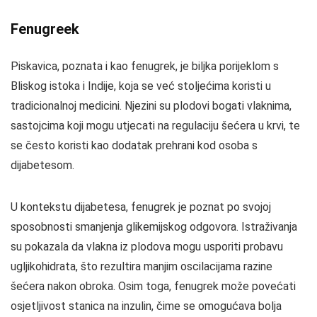
Fenugreek
Piskavica, poznata i kao fenugrek, je biljka porijeklom s
Bliskog istoka i Indije, koja se već stoljećima koristi u
tradicionalnoj medicini. Njezini su plodovi bogati vlaknima,
sastojcima koji mogu utjecati na regulaciju šećera u krvi, te
se često koristi kao dodatak prehrani kod osoba s
dijabetesom.
U kontekstu dijabetesa, fenugrek je poznat po svojoj
sposobnosti smanjenja glikemijskog odgovora. Istraživanja
su pokazala da vlakna iz plodova mogu usporiti probavu
ugljikohidrata, što rezultira manjim oscilacijama razine
šećera nakon obroka. Osim toga, fenugrek može povećati
osjetljivost stanica na inzulin, čime se omogućava bolja