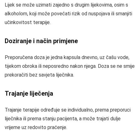
Lijek se može uzimati zajedno s drugim lijekovima, osim s
alkoholom, koji može povećati rizik od nuspojava ili smanjiti
učinkovitost terapije.
Doziranje i način primjene
Preporučena doza je jedna kapsula dnevno, uz čašu vode,
tijekom obroka ili neposredno nakon njega. Doza se ne smije
prekoračiti bez savjeta liječnika.
Trajanje liječenja
Trajanje terapije određuje se individualno, prema preporuci
liječnika ili prema stanju pacijenta, a može trajati dulje
vrijeme uz redovito praćenje.