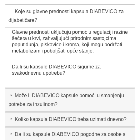
Koje su glavne prednosti kapsula DIABEVICO za
dijabetičare?
Glavne prednosti uključuju pomoć u regulaciji razine
šećera u krvi, zahvaljujući prirodnim sastojcima
poput dunja, piskavice i kroma, koji mogu podržati
metabolizam i poboljšati opće stanje.
Da li su kapsule DIABEVICO sigurne za
svakodnevnu upotrebu?
Može li DIABEVICO kapsule pomoći u smanjenju
potrebe za inzulinom?
Koliko kapsula DIABEVICO treba uzimati dnevno?
Da li su kapsule DIABEVICO pogodne za osobe s