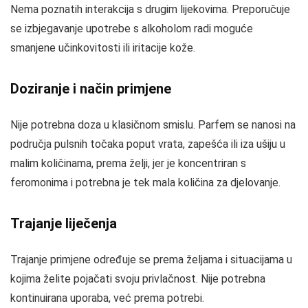
Nema poznatih interakcija s drugim lijekovima. Preporučuje
se izbjegavanje upotrebe s alkoholom radi moguće
smanjene učinkovitosti ili iritacije kože.
Doziranje i način primjene
Nije potrebna doza u klasičnom smislu. Parfem se nanosi na
područja pulsnih točaka poput vrata, zapešća ili iza ušiju u
malim količinama, prema želji, jer je koncentriran s
feromonima i potrebna je tek mala količina za djelovanje.
Trajanje liječenja
Trajanje primjene određuje se prema željama i situacijama u
kojima želite pojačati svoju privlačnost. Nije potrebna
kontinuirana uporaba, već prema potrebi.