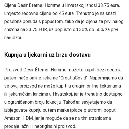
Cijena Désir Éternel Homme u Hrvatskoj iznosi 33.75 eura,
umjesto redovne cijene od 45 eura. Trenutno je na snazi
posebna ponuda s popustom, tako da je cijena za prvi nalog
snižena na 33.75 EUR, uz popuste od 30% do 50% za prvi
narudžbu.
Kupnja u ljekarni uz brzu dostavu
Proizvod Désir Éternel Homme možete kupiti bez recepta
putem naše online ljekarne "CroatiaCovid". Napominjemo da
se ovaj proizvod ne može kupiti u drugim online ljekarnama
ili ljekarničkim lancima u Hrvatskoj, jer je trenutno dostupno
u ograničenom broju lokacija. Također, savjetujemo da
izbjegavate kupnju putem marketplace platformi poput
Amazon ili DM, jer je moguće da se na tim stranicama
prodaje lažni ili neoriginalni proizvod.