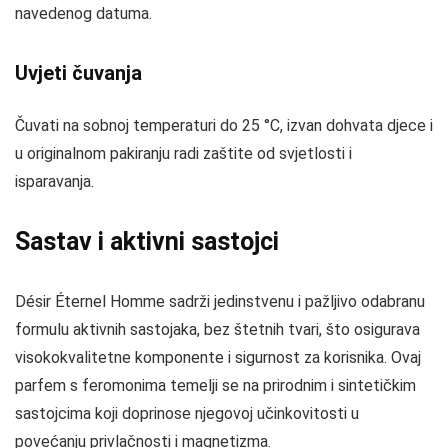
navedenog datuma.
Uvjeti čuvanja
Čuvati na sobnoj temperaturi do 25 °C, izvan dohvata djece i
u originalnom pakiranju radi zaštite od svjetlosti i
isparavanja.
Sastav i aktivni sastojci
Désir Éternel Homme sadrži jedinstvenu i pažljivo odabranu
formulu aktivnih sastojaka, bez štetnih tvari, što osigurava
visokokvalitetne komponente i sigurnost za korisnika. Ovaj
parfem s feromonima temelji se na prirodnim i sintetičkim
sastojcima koji doprinose njegovoj učinkovitosti u
povećanju privlačnosti i magnetizma.