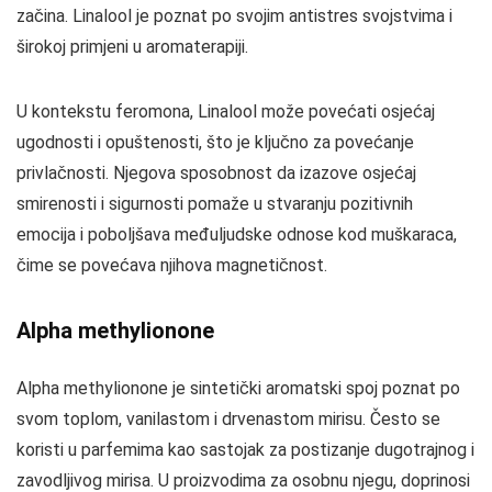
začina. Linalool je poznat po svojim antistres svojstvima i
širokoj primjeni u aromaterapiji.
U kontekstu feromona, Linalool može povećati osjećaj
ugodnosti i opuštenosti, što je ključno za povećanje
privlačnosti. Njegova sposobnost da izazove osjećaj
smirenosti i sigurnosti pomaže u stvaranju pozitivnih
emocija i poboljšava međuljudske odnose kod muškaraca,
čime se povećava njihova magnetičnost.
Alpha methylionone
Alpha methylionone je sintetički aromatski spoj poznat po
svom toplom, vanilastom i drvenastom mirisu. Često se
koristi u parfemima kao sastojak za postizanje dugotrajnog i
zavodljivog mirisa. U proizvodima za osobnu njegu, doprinosi