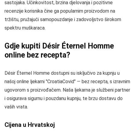
sastojaka. Učinkovitost, brzina djelovanja i pozitivne
recenzije korisnika čine ga popularnim proizvodom na
tržištu, pružajući samopouzdanje i zadovoljstvo širokom
spektru muškaraca.
Gdje kupiti Désir Éternel Homme
online bez recepta?
Désir Éternel Homme dostupni su isključivo za kupnju u
našoj online ljekarni "CroatiaCovid" — bez recepta, s izravnim
ugovorom s proizvođačem. Naša ljekarna je službeni partner
i osigurava sigurnu i pouzdanu kupnju, te brzu dostavu do
vaših vrata.
Cijena u Hrvatskoj