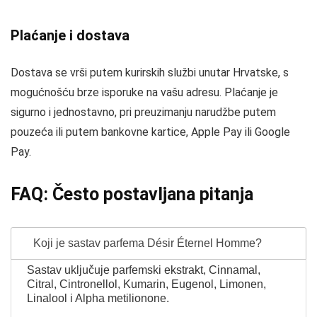
Plaćanje i dostava
Dostava se vrši putem kurirskih službi unutar Hrvatske, s
mogućnošću brze isporuke na vašu adresu. Plaćanje je
sigurno i jednostavno, pri preuzimanju narudžbe putem
pouzeća ili putem bankovne kartice, Apple Pay ili Google
Pay.
FAQ: Često postavljana pitanja
Koji je sastav parfema Désir Éternel Homme?
Sastav uključuje parfemski ekstrakt, Cinnamal,
Citral, Cintronellol, Kumarin, Eugenol, Limonen,
Linalool i Alpha metilionone.