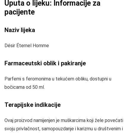
Uputa o lijeku: Informacije za
pacijente
Naziv lijeka
Désir Éternel Homme
Farmaceutski oblik i pakiranje
Parfemi s feromonima u tekućem obliku, dostupni u
bočicama od 50 ml.
Terapijske indikacije
Ovaj proizvod namijenjen je muškarcima koji žele povećati
svoju privlačnost, samopouzdanje i karizmu u društvenim i