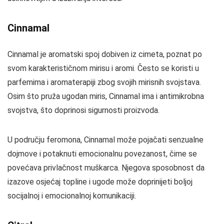
Cinnamal
Cinnamal je aromatski spoj dobiven iz cimeta, poznat po
svom karakterističnom mirisu i aromi. Često se koristi u
parfemima i aromaterapiji zbog svojih mirisnih svojstava.
Osim što pruža ugodan miris, Cinnamal ima i antimikrobna
svojstva, što doprinosi sigurnosti proizvoda.
U području feromona, Cinnamal može pojačati senzualne
dojmove i potaknuti emocionalnu povezanost, čime se
povećava privlačnost muškarca. Njegova sposobnost da
izazove osjećaj topline i ugode može doprinijeti boljoj
socijalnoj i emocionalnoj komunikaciji.