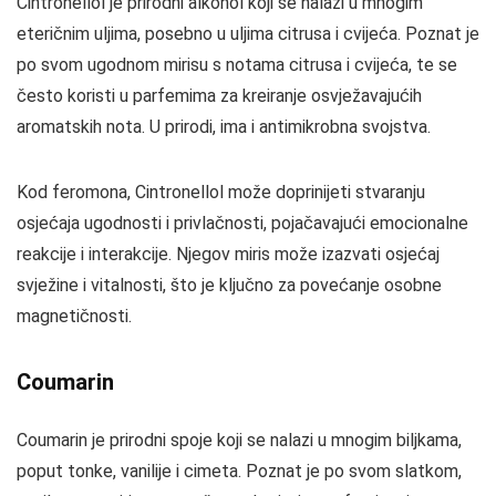
Cintronellol je prirodni alkohol koji se nalazi u mnogim
eteričnim uljima, posebno u uljima citrusa i cvijeća. Poznat je
po svom ugodnom mirisu s notama citrusa i cvijeća, te se
često koristi u parfemima za kreiranje osvježavajućih
aromatskih nota. U prirodi, ima i antimikrobna svojstva.
Kod feromona, Cintronellol može doprinijeti stvaranju
osjećaja ugodnosti i privlačnosti, pojačavajući emocionalne
reakcije i interakcije. Njegov miris može izazvati osjećaj
svježine i vitalnosti, što je ključno za povećanje osobne
magnetičnosti.
Coumarin
Coumarin je prirodni spoje koji se nalazi u mnogim biljkama,
poput tonke, vanilije i cimeta. Poznat je po svom slatkom,