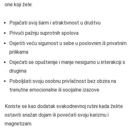
one koji žele:
Pojačati svoj šarm i atraktivnost u društvu
Privući pažnju suprotnih spolova
Osjetiti veću sigurnost u sebe u poslovnim ili privatnim
prilikama
Osjećati se opuštenije i manje nesigurno u interakciji s
drugima
Poboljšati svoju osobnu privlačnost bez obzira na
trenutne emocionalne ili socijalne izazove
Koriste se kao dodatak svakodnevnoj rutini kada želite
ostaviti snažan dojam ili povećati svoju karizmu i
magnetizam.