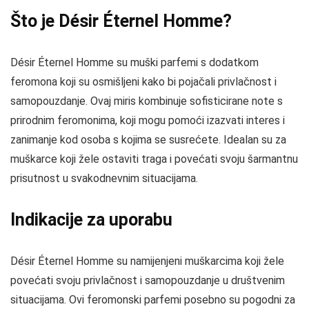
Što je Désir Éternel Homme?
Désir Éternel Homme su muški parfemi s dodatkom
feromona koji su osmišljeni kako bi pojačali privlačnost i
samopouzdanje. Ovaj miris kombinuje sofisticirane note s
prirodnim feromonima, koji mogu pomoći izazvati interes i
zanimanje kod osoba s kojima se susrećete. Idealan su za
muškarce koji žele ostaviti traga i povećati svoju šarmantnu
prisutnost u svakodnevnim situacijama.
Indikacije za uporabu
Désir Éternel Homme su namijenjeni muškarcima koji žele
povećati svoju privlačnost i samopouzdanje u društvenim
situacijama. Ovi feromonski parfemi posebno su pogodni za