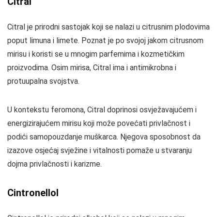
Citral
Citral je prirodni sastojak koji se nalazi u citrusnim plodovima
poput limuna i limete. Poznat je po svojoj jakom citrusnom
mirisu i koristi se u mnogim parfemima i kozmetičkim
proizvodima. Osim mirisa, Citral ima i antimikrobna i
protuupalna svojstva.
U kontekstu feromona, Citral doprinosi osvježavajućem i
energizirajućem mirisu koji može povećati privlačnost i
podići samopouzdanje muškarca. Njegova sposobnost da
izazove osjećaj svježine i vitalnosti pomaže u stvaranju
dojma privlačnosti i karizme.
Cintronellol