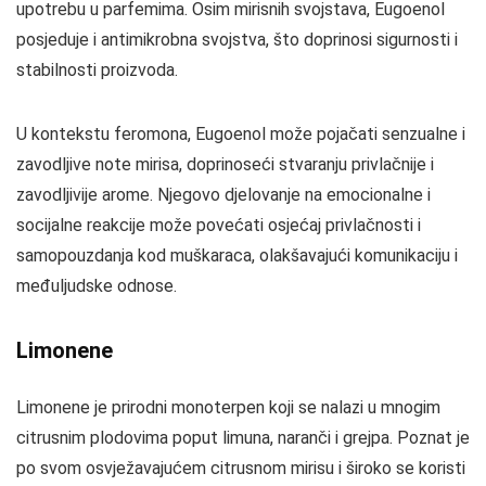
upotrebu u parfemima. Osim mirisnih svojstava, Eugoenol
posjeduje i antimikrobna svojstva, što doprinosi sigurnosti i
stabilnosti proizvoda.
U kontekstu feromona, Eugoenol može pojačati senzualne i
zavodljive note mirisa, doprinoseći stvaranju privlačnije i
zavodljivije arome. Njegovo djelovanje na emocionalne i
socijalne reakcije može povećati osjećaj privlačnosti i
samopouzdanja kod muškaraca, olakšavajući komunikaciju i
međuljudske odnose.
Limonene
Limonene je prirodni monoterpen koji se nalazi u mnogim
citrusnim plodovima poput limuna, naranči i grejpa. Poznat je
po svom osvježavajućem citrusnom mirisu i široko se koristi