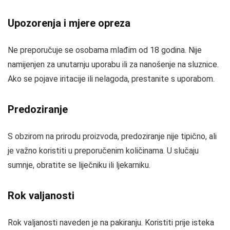
Upozorenja i mjere opreza
Ne preporučuje se osobama mlađim od 18 godina. Nije
namijenjen za unutarnju uporabu ili za nanošenje na sluznice.
Ako se pojave iritacije ili nelagoda, prestanite s uporabom.
Predoziranje
S obzirom na prirodu proizvoda, predoziranje nije tipično, ali
je važno koristiti u preporučenim količinama. U slučaju
sumnje, obratite se liječniku ili ljekarniku.
Rok valjanosti
Rok valjanosti naveden je na pakiranju. Koristiti prije isteka