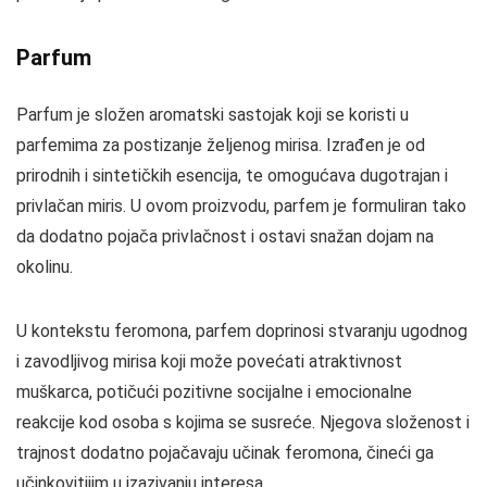
Parfum
Parfum je složen aromatski sastojak koji se koristi u
parfemima za postizanje željenog mirisa. Izrađen je od
prirodnih i sintetičkih esencija, te omogućava dugotrajan i
privlačan miris. U ovom proizvodu, parfem je formuliran tako
da dodatno pojača privlačnost i ostavi snažan dojam na
okolinu.
U kontekstu feromona, parfem doprinosi stvaranju ugodnog
i zavodljivog mirisa koji može povećati atraktivnost
muškarca, potičući pozitivne socijalne i emocionalne
reakcije kod osoba s kojima se susreće. Njegova složenost i
trajnost dodatno pojačavaju učinak feromona, čineći ga
učinkovitijim u izazivanju interesa.