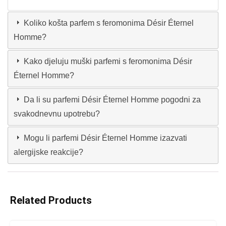
Koliko košta parfem s feromonima Désir Éternel
Homme?
Kako djeluju muški parfemi s feromonima Désir
Éternel Homme?
Da li su parfemi Désir Éternel Homme pogodni za
svakodnevnu upotrebu?
Mogu li parfemi Désir Éternel Homme izazvati
alergijske reakcije?
Related Products