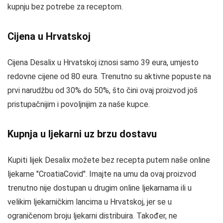
kupnju bez potrebe za receptom.
Cijena u Hrvatskoj
Cijena Desalix u Hrvatskoj iznosi samo 39 eura, umjesto
redovne cijene od 80 eura. Trenutno su aktivne popuste na
prvi narudžbu od 30% do 50%, što čini ovaj proizvod još
pristupačnijim i povoljnijim za naše kupce.
Kupnja u ljekarni uz brzu dostavu
Kupiti lijek Desalix možete bez recepta putem naše online
ljekarne "CroatiaCovid". Imajte na umu da ovaj proizvod
trenutno nije dostupan u drugim online ljekarnama ili u
velikim ljekarničkim lancima u Hrvatskoj, jer se u
ograničenom broju ljekarni distribuira. Također, ne