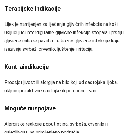
Terapijske indikacije
Lijek je namijenjen za liječenje gljivičnih infekcija na koži,
uključujući interdigitalne gljivične infekcije stopala i prstiju,
gljivične mikoze pazuha, te kožne gljivične infekcije koje
izazivaju svrbež, crvenilo, ljuštenje i iritaciju.
Kontraindikacije
Preosjetljivost ili alergija na bilo koji od sastojaka lijeka,
uključujući aktivne sastojke ili pomoćne tvari.
Moguće nuspojave
Alergijske reakcije poput osipa, svrbeža, crvenila ili
osjetljivosti na primijenjeno područje.