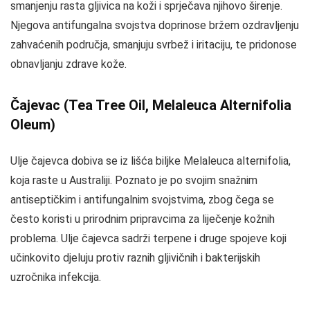
smanjenju rasta gljivica na koži i sprječava njihovo širenje.
Njegova antifungalna svojstva doprinose bržem ozdravljenju
zahvaćenih područja, smanjuju svrbež i iritaciju, te pridonose
obnavljanju zdrave kože.
Čajevac (Tea Tree Oil, Melaleuca Alternifolia
Oleum)
Ulje čajevca dobiva se iz lišća biljke Melaleuca alternifolia,
koja raste u Australiji. Poznato je po svojim snažnim
antiseptičkim i antifungalnim svojstvima, zbog čega se
često koristi u prirodnim pripravcima za liječenje kožnih
problema. Ulje čajevca sadrži terpene i druge spojeve koji
učinkovito djeluju protiv raznih gljivičnih i bakterijskih
uzročnika infekcija.