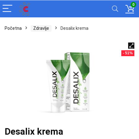
0
Početna
Zdravlje
Desalix krema
- 51%
Desalix krema