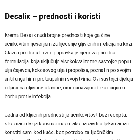
Desalix – prednosti i koristi
Krema Desalix nudi brojne prednosti koje ga čine
učinkovitim rješenjem za liječenje gljivičnih infekcija na koži.
Glavna prednost ovog pripravka je njegova prirodna
formulacija, koja uključuje visokokvalitetne sastojke poput
ulja čajevca, kokosovog ulja i propolisa, poznatih po svojim
antifungalnim i protuupalnim svojstvima. Ovi sastojci djeluju
ciljano na gljivične stanice, omogućavajući brzu i sigurnu
borbu protiv infekcija.
Jedna od ključnih prednosti je učinkovitost bez recepta,
što znači da ga korisnici mogu lako nabaviti u ljekarnama i
koristiti sami kod kuće, bez potrebe za liječničkim