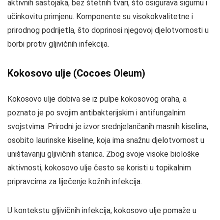
aktivnih sastojaka, bez štetnih tvari, što osigurava sigurnu i
učinkovitu primjenu. Komponente su visokokvalitetne i
prirodnog podrijetla, što doprinosi njegovoj djelotvornosti u
borbi protiv gljivičnih infekcija.
Kokosovo ulje (Cocoes Oleum)
Kokosovo ulje dobiva se iz pulpe kokosovog oraha, a
poznato je po svojim antibakterijskim i antifungalnim
svojstvima. Prirodni je izvor srednjelančanih masnih kiselina,
osobito laurinske kiseline, koja ima snažnu djelotvornost u
uništavanju gljivičnih stanica. Zbog svoje visoke biološke
aktivnosti, kokosovo ulje često se koristi u topikalnim
pripravcima za liječenje kožnih infekcija.
U kontekstu gljivičnih infekcija, kokosovo ulje pomaže u