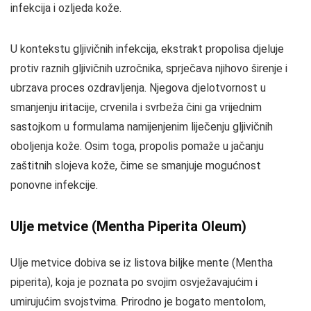
infekcija i ozljeda kože.
U kontekstu gljivičnih infekcija, ekstrakt propolisa djeluje
protiv raznih gljivičnih uzročnika, sprječava njihovo širenje i
ubrzava proces ozdravljenja. Njegova djelotvornost u
smanjenju iritacije, crvenila i svrbeža čini ga vrijednim
sastojkom u formulama namijenjenim liječenju gljivičnih
oboljenja kože. Osim toga, propolis pomaže u jačanju
zaštitnih slojeva kože, čime se smanjuje mogućnost
ponovne infekcije.
Ulje metvice (Mentha Piperita Oleum)
Ulje metvice dobiva se iz listova biljke mente (Mentha
piperita), koja je poznata po svojim osvježavajućim i
umirujućim svojstvima. Prirodno je bogato mentolom,