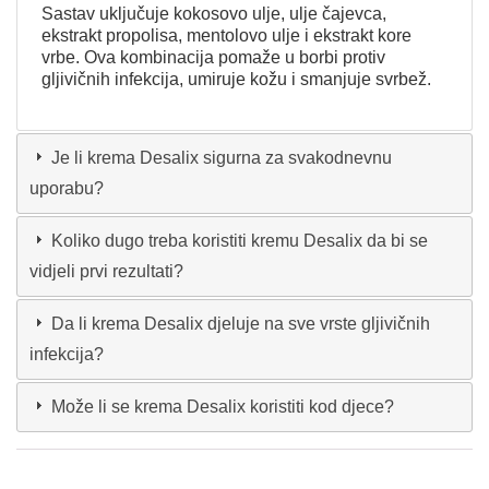
Sastav uključuje kokosovo ulje, ulje čajevca,
ekstrakt propolisa, mentolovo ulje i ekstrakt kore
vrbe. Ova kombinacija pomaže u borbi protiv
gljivičnih infekcija, umiruje kožu i smanjuje svrbež.
Je li krema Desalix sigurna za svakodnevnu
uporabu?
Koliko dugo treba koristiti kremu Desalix da bi se
vidjeli prvi rezultati?
Da li krema Desalix djeluje na sve vrste gljivičnih
infekcija?
Može li se krema Desalix koristiti kod djece?