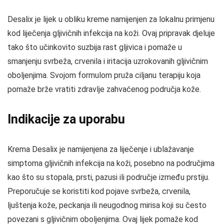
Desalix je lijek u obliku kreme namijenjen za lokalnu primjenu
kod liječenja gljivičnih infekcija na koži. Ovaj pripravak djeluje
tako što učinkovito suzbija rast gljivica i pomaže u
smanjenju svrbeža, crvenila i iritacija uzrokovanih gljivičnim
oboljenjima. Svojom formulom pruža ciljanu terapiju koja
pomaže brže vratiti zdravlje zahvaćenog područja kože.
Indikacije za uporabu
Krema Desalix je namijenjena za liječenje i ublažavanje
simptoma gljivičnih infekcija na koži, posebno na područjima
kao što su stopala, prsti, pazusi ili područje između prstiju.
Preporučuje se koristiti kod pojave svrbeža, crvenila,
ljuštenja kože, peckanja ili neugodnog mirisa koji su često
povezani s gljivičnim oboljenjima. Ovaj lijek pomaže kod