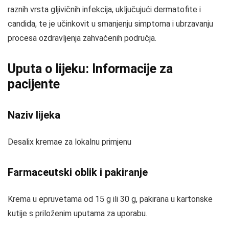
raznih vrsta gljivičnih infekcija, uključujući dermatofite i
candida, te je učinkovit u smanjenju simptoma i ubrzavanju
procesa ozdravljenja zahvaćenih područja.
Uputa o lijeku: Informacije za
pacijente
Naziv lijeka
Desalix kremae za lokalnu primjenu
Farmaceutski oblik i pakiranje
Krema u epruvetama od 15 g ili 30 g, pakirana u kartonske
kutije s priloženim uputama za uporabu.