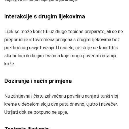
Interakcije s drugim lijekovima
Lijek se može koristiti uz druge topične preparate, ali se ne
preporučuje istovremena primjena s drugim lijekovima bez
prethodnog savjetovanja. U načelu, ne smije se koristiti s
alkoholom ili drugim tvarima koje mogu povećati iritaciju
kože.
Doziranje i način primjene
Na zahtjevnu i čistu zahvaćenu površinu nanijeti tanki sloj
kreme u debelom sloju dva puta dnevno, ujutro i navečer.
Utrljati dok se potpuno ne upije.