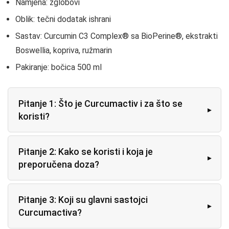
Namjena: zglobovi
Oblik: tečni dodatak ishrani
Sastav: Curcumin C3 Complex® sa BioPerine®, ekstrakti
Boswellia, kopriva, ružmarin
Pakiranje: bočica 500 ml
Pitanje 1: Što je Curcumactiv i za što se
koristi?
Pitanje 2: Kako se koristi i koja je
preporučena doza?
Pitanje 3: Koji su glavni sastojci
Curcumactiva?