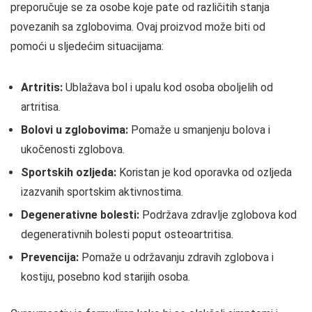
preporučuje se za osobe koje pate od različitih stanja
povezanih sa zglobovima. Ovaj proizvod može biti od
pomoći u sljedećim situacijama:
Artritis:
Ublažava bol i upalu kod osoba oboljelih od
artritisa.
Bolovi u zglobovima:
Pomaže u smanjenju bolova i
ukočenosti zglobova.
Sportskih ozljeda:
Koristan je kod oporavka od ozljeda
izazvanih sportskim aktivnostima.
Degenerativne bolesti:
Podržava zdravlje zglobova kod
degenerativnih bolesti poput osteoartritisa.
Prevencija:
Pomaže u održavanju zdravih zglobova i
kostiju, posebno kod starijih osoba.