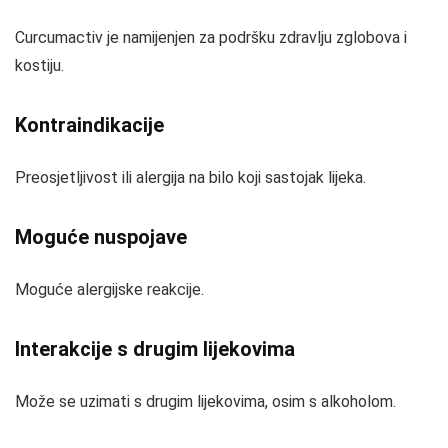
Curcumactiv je namijenjen za podršku zdravlju zglobova i
kostiju.
Kontraindikacije
Preosjetljivost ili alergija na bilo koji sastojak lijeka.
Moguće nuspojave
Moguće alergijske reakcije.
Interakcije s drugim lijekovima
Može se uzimati s drugim lijekovima, osim s alkoholom.