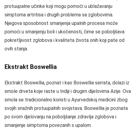
protuupalne učinke koji mogu pomoći u ublažavanju
simptoma artritisa i drugih problema sa zglobovima.
Njegova sposobnost smanjenja upalnih procesa može
pomoći u smanjenju boli i ukočenosti, čime se poboljšava
pokretljivost zglobova i kvaliteta života onih koji pate od
ovih stanja.
Ekstrakt Boswellia
Ekstrakt Boswellia, poznat i kao Boswellia serrata, dolazi iz
smole drveta koje raste u Indiji i drugim dijelovima Azije. Ova
smola se tradicionalno koristi u Ayurvedskoj medicini zbog
svojih snažnih protuupalnih svojstava. Boswellia je poznata
po svom djelovanju na poboljšanje zdravlja zglobova i
smanjenje simptoma povezanih s upalom.