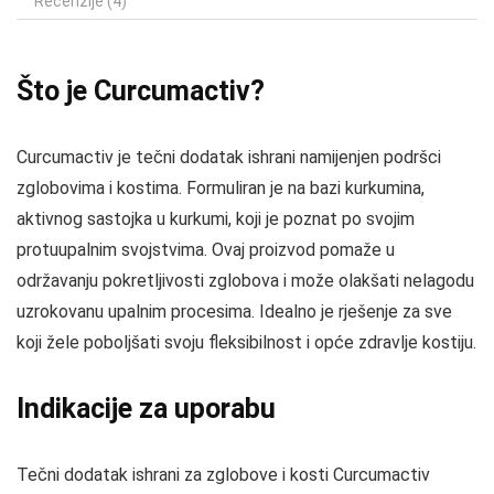
Recenzije (4)
Što je Curcumactiv?
Curcumactiv je tečni dodatak ishrani namijenjen podršci
zglobovima i kostima. Formuliran je na bazi kurkumina,
aktivnog sastojka u kurkumi, koji je poznat po svojim
protuupalnim svojstvima. Ovaj proizvod pomaže u
održavanju pokretljivosti zglobova i može olakšati nelagodu
uzrokovanu upalnim procesima. Idealno je rješenje za sve
koji žele poboljšati svoju fleksibilnost i opće zdravlje kostiju.
Indikacije za uporabu
Tečni dodatak ishrani za zglobove i kosti Curcumactiv