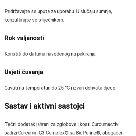
Pridržavajte se uputa za uporabu. U slučaju sumnje,
konzultirajte se s liječnikom.
Rok valjanosti
Koristiti do datuma navedenog na pakiranju.
Uvjeti čuvanja
Čuvati na temperaturi do 25 °C i izvan dohvata djece.
Sastav i aktivni sastojci
Tečni dodatak ishrani za zglobove i kosti Curcumactiv
sadrži Curcumin C3 Complex® sa BioPerine®, obogaćen