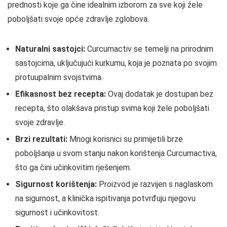
prednosti koje ga čine idealnim izborom za sve koji žele
poboljšati svoje opće zdravlje zglobova.
Naturalni sastojci:
Curcumactiv se temelji na prirodnim
sastojcima, uključujući kurkumu, koja je poznata po svojim
protuupalnim svojstvima.
Efikasnost bez recepta:
Ovaj dodatak je dostupan bez
recepta, što olakšava pristup svima koji žele poboljšati
svoje zdravlje.
Brzi rezultati:
Mnogi korisnici su primijetili brze
poboljšanja u svom stanju nakon korištenja Curcumactiva,
što ga čini učinkovitim rješenjem.
Sigurnost korištenja:
Proizvod je razvijen s naglaskom
na sigurnost, a klinička ispitivanja potvrđuju njegovu
sigurnost i učinkovitost.