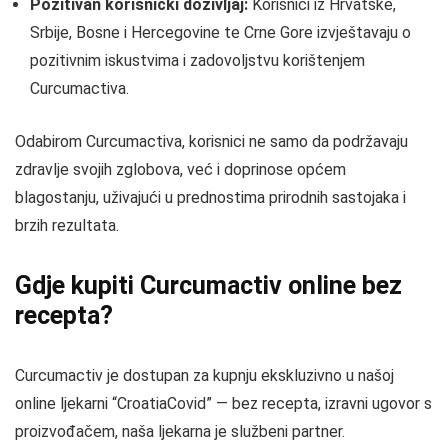
Pozitivan korisnički doživljaj:
Korisnici iz Hrvatske,
Srbije, Bosne i Hercegovine te Crne Gore izvještavaju o
pozitivnim iskustvima i zadovoljstvu korištenjem
Curcumactiva.
Odabirom Curcumactiva, korisnici ne samo da podržavaju
zdravlje svojih zglobova, već i doprinose općem
blagostanju, uživajući u prednostima prirodnih sastojaka i
brzih rezultata.
Gdje kupiti Curcumactiv online bez
recepta?
Curcumactiv je dostupan za kupnju ekskluzivno u našoj
online ljekarni “CroatiaCovid” — bez recepta, izravni ugovor s
proizvođačem, naša ljekarna je službeni partner.