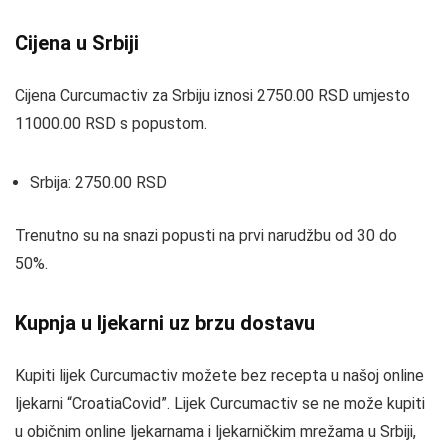
Cijena u Srbiji
Cijena Curcumactiv za Srbiju iznosi 2750.00 RSD umjesto
11000.00 RSD s popustom.
Srbija: 2750.00 RSD
Trenutno su na snazi popusti na prvi narudžbu od 30 do
50%.
Kupnja u ljekarni uz brzu dostavu
Kupiti lijek Curcumactiv možete bez recepta u našoj online
ljekarni “CroatiaCovid”. Lijek Curcumactiv se ne može kupiti
u običnim online ljekarnama i ljekarničkim mrežama u Srbiji,