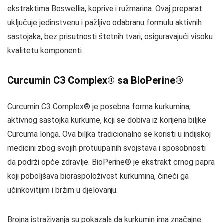
ekstraktima Boswellia, koprive i ružmarina. Ovaj preparat
uključuje jedinstvenu i pažljivo odabranu formulu aktivnih
sastojaka, bez prisutnosti štetnih tvari, osiguravajući visoku
kvalitetu komponenti.
Curcumin C3 Complex® sa BioPerine®
Curcumin C3 Complex® je posebna forma kurkumina,
aktivnog sastojka kurkume, koji se dobiva iz korijena biljke
Curcuma longa. Ova biljka tradicionalno se koristi u indijskoj
medicini zbog svojih protuupalnih svojstava i sposobnosti
da podrži opće zdravlje. BioPerine® je ekstrakt crnog papra
koji poboljšava bioraspoloživost kurkumina, čineći ga
učinkovitijim i bržim u djelovanju.
Brojna istraživanja su pokazala da kurkumin ima značajne