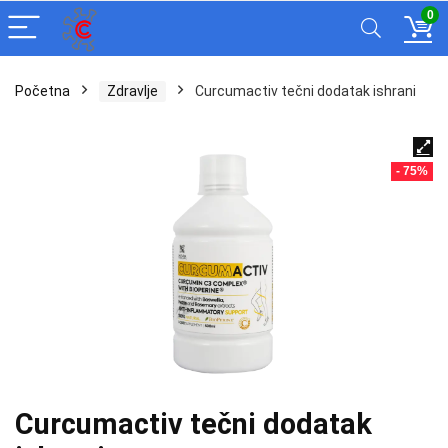
0
Početna
Zdravlje
Curcumactiv tečni dodatak ishrani
- 75%
Curcumactiv tečni dodatak