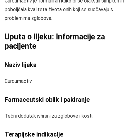
Curcumactiv je formuliran kako bi se olakšali simptomi i
poboljšala kvaliteta života onih koji se suočavaju s
problemima zglobova.
Uputa o lijeku: Informacije za
pacijente
Naziv lijeka
Curcumactiv
Farmaceutski oblik i pakiranje
Tečni dodatak ishrani za zglobove i kosti.
Terapijske indikacije