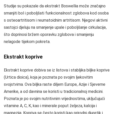
Studije su pokazale da ekstrakt Boswellia može značajno
smanjiti bol i poboljšati funkcionalnost zglobova kod osoba
s osteoartritisom i reumatoidnim artritisom. Njegovi aktivni
sastojci djeluju na smanjenje upale i poboljšanje cirkulacije,
što doprinosi bržem oporavku zglobova i smanjenju
nelagode tijekom pokreta.
Ekstrakt koprive
Ekstrakt koprive dobiva se iz listova i stabljika biljke koprive
(Urtica dioica), koja je poznata po svojim ljekovitim
svojstvima. Ova biljka raste diljem Europe, Azije i Sjeverne
Amerike, a od davnina se koristi u tradicionalnoj medicini.
Poznata je po svojim nutritivnim vrijednostima, uključujući
vitamine A, C, K, kao i minerale poput željeza, kalcija i
magnezija. Kopriva se često koristi kao prirodni diuretik i