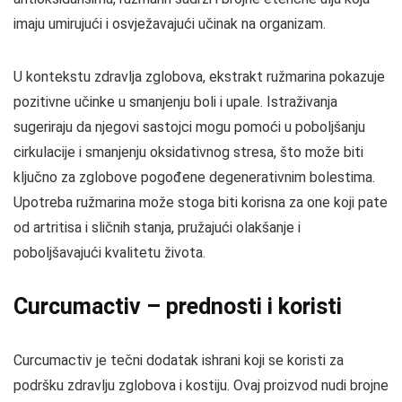
imaju umirujući i osvježavajući učinak na organizam.
U kontekstu zdravlja zglobova, ekstrakt ružmarina pokazuje
pozitivne učinke u smanjenju boli i upale. Istraživanja
sugeriraju da njegovi sastojci mogu pomoći u poboljšanju
cirkulacije i smanjenju oksidativnog stresa, što može biti
ključno za zglobove pogođene degenerativnim bolestima.
Upotreba ružmarina može stoga biti korisna za one koji pate
od artritisa i sličnih stanja, pružajući olakšanje i
poboljšavajući kvalitetu života.
Curcumactiv – prednosti i koristi
Curcumactiv je tečni dodatak ishrani koji se koristi za
podršku zdravlju zglobova i kostiju. Ovaj proizvod nudi brojne