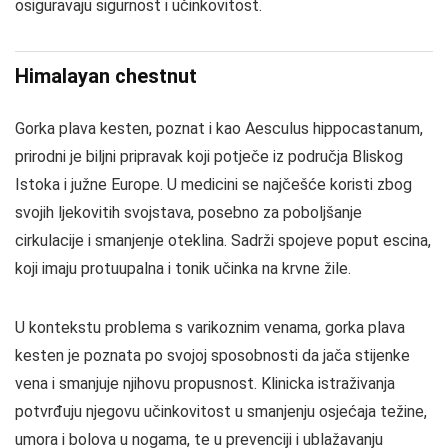
osiguravaju sigurnost i učinkovitost.
Himalayan chestnut
Gorka plava kesten, poznat i kao Aesculus hippocastanum,
prirodni je biljni pripravak koji potječe iz područja Bliskog
Istoka i južne Europe. U medicini se najčešće koristi zbog
svojih ljekovitih svojstava, posebno za poboljšanje
cirkulacije i smanjenje oteklina. Sadrži spojeve poput escina,
koji imaju protuupalna i tonik učinka na krvne žile.
U kontekstu problema s varikoznim venama, gorka plava
kesten je poznata po svojoj sposobnosti da jača stijenke
vena i smanjuje njihovu propusnost. Klinicka istraživanja
potvrđuju njegovu učinkovitost u smanjenju osjećaja težine,
umora i bolova u nogama, te u prevenciji i ublažavanju