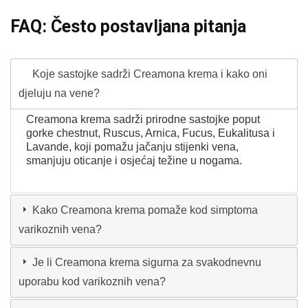
FAQ: Često postavljana pitanja
Koje sastojke sadrži Creamona krema i kako oni
djeluju na vene?
Creamona krema sadrži prirodne sastojke poput
gorke chestnut, Ruscus, Arnica, Fucus, Eukalitusa i
Lavande, koji pomažu jačanju stijenki vena,
smanjuju oticanje i osjećaj težine u nogama.
Kako Creamona krema pomaže kod simptoma
varikoznih vena?
Je li Creamona krema sigurna za svakodnevnu
uporabu kod varikoznih vena?