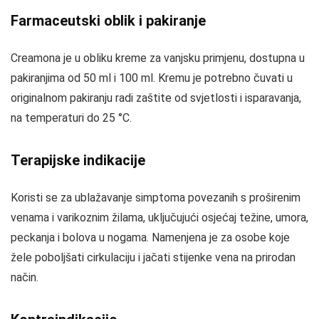
Farmaceutski oblik i pakiranje
Creamona je u obliku kreme za vanjsku primjenu, dostupna u
pakiranjima od 50 ml i 100 ml. Kremu je potrebno čuvati u
originalnom pakiranju radi zaštite od svjetlosti i isparavanja,
na temperaturi do 25 °C.
Terapijske indikacije
Koristi se za ublažavanje simptoma povezanih s proširenim
venama i varikoznim žilama, uključujući osjećaj težine, umora,
peckanja i bolova u nogama. Namenjena je za osobe koje
žele poboljšati cirkulaciju i jačati stijenke vena na prirodan
način.