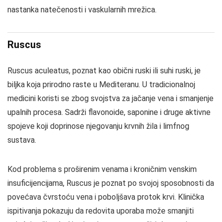
nastanka natečenosti i vaskularnih mrežica.
Ruscus
Ruscus aculeatus, poznat kao obični ruski ili suhi ruski, je
biljka koja prirodno raste u Mediteranu. U tradicionalnoj
medicini koristi se zbog svojstva za jačanje vena i smanjenje
upalnih procesa. Sadrži flavonoide, saponine i druge aktivne
spojeve koji doprinose njegovanju krvnih žila i limfnog
sustava.
Kod problema s proširenim venama i kroničnim venskim
insuficijencijama, Ruscus je poznat po svojoj sposobnosti da
povećava čvrstoću vena i poboljšava protok krvi. Klinička
ispitivanja pokazuju da redovita uporaba može smanjiti