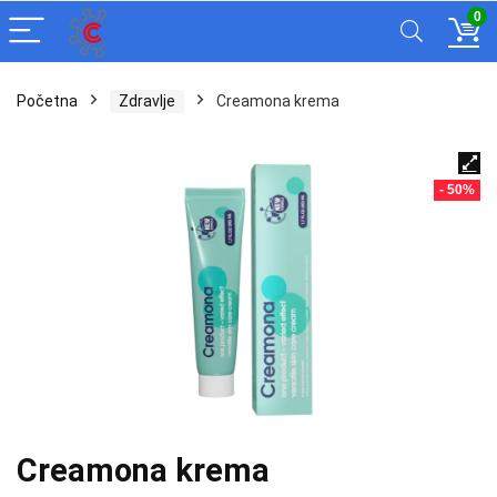
0
Početna
Zdravlje
Creamona krema
- 50%
Creamona krema