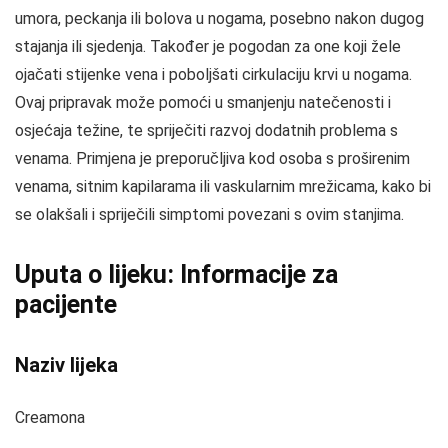
umora, peckanja ili bolova u nogama, posebno nakon dugog
stajanja ili sjedenja. Također je pogodan za one koji žele
ojačati stijenke vena i poboljšati cirkulaciju krvi u nogama.
Ovaj pripravak može pomoći u smanjenju natečenosti i
osjećaja težine, te spriječiti razvoj dodatnih problema s
venama. Primjena je preporučljiva kod osoba s proširenim
venama, sitnim kapilarama ili vaskularnim mrežicama, kako bi
se olakšali i spriječili simptomi povezani s ovim stanjima.
Uputa o lijeku: Informacije za
pacijente
Naziv lijeka
Creamona