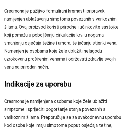
Creamona je pažljivo formulirani kremasti pripravak
namijenjen ublažavanju simptoma povezanih s varikoznim
žilama. Ovaj proizvod koristi prirodne i učinkovite sastojke
koji pomažu u poboljšanju cirkulacije krvi u nogama,
smanjenju osjećaja težine i umora, te jačanju stjenki vena.
Namenjen je osobama koje žele ublažiti nelagodu
uzrokovanu proširenim venama i održavati zdravlje svojih
vena na prirodan način.
Indikacije za uporabu
Creamona je namijenjena osobama koje žele ublažiti
simptome i spriječiti pogoršanje stanja povezanih s
varikoznim žilama. Preporučuje se za svakodnevnu uporabu
kod osoba koje imaju simptome poput osjećaja težine,