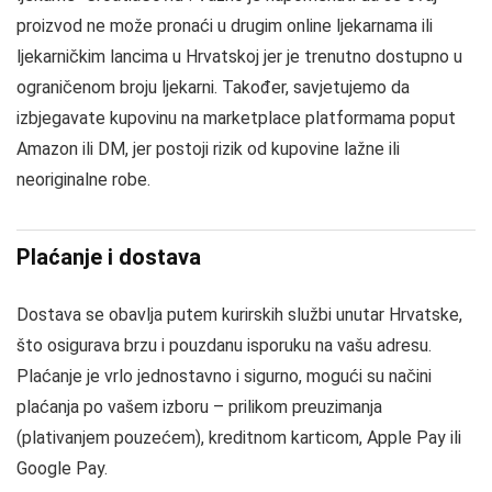
proizvod ne može pronaći u drugim online ljekarnama ili
ljekarničkim lancima u Hrvatskoj jer je trenutno dostupno u
ograničenom broju ljekarni. Također, savjetujemo da
izbjegavate kupovinu na marketplace platformama poput
Amazon ili DM, jer postoji rizik od kupovine lažne ili
neoriginalne robe.
Plaćanje i dostava
Dostava se obavlja putem kurirskih službi unutar Hrvatske,
što osigurava brzu i pouzdanu isporuku na vašu adresu.
Plaćanje je vrlo jednostavno i sigurno, mogući su načini
plaćanja po vašem izboru – prilikom preuzimanja
(plativanjem pouzećem), kreditnom karticom, Apple Pay ili
Google Pay.