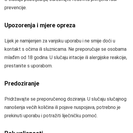
prevencije.
Upozorenja i mjere opreza
Lijek je namijenjen za vanjsku uporabu i ne smije doći u
kontakt s očima ili sluznicama. Ne preporučuje se osobama
mlađim od 18 godina. U slučaju iritacije ili alergijske reakcije,
prestanite s uporabom.
Predoziranje
Pridržavajte se preporučenog doziranja. U slučaju slučajnog
nanošenja većih količina ili pojave nuspojava, potrebno je
prekinuti uporabu i potražiti liječničku pomoć.