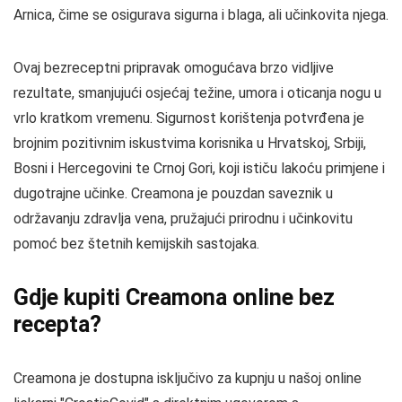
Arnica, čime se osigurava sigurna i blaga, ali učinkovita njega.
Ovaj bezreceptni pripravak omogućava brzo vidljive
rezultate, smanjujući osjećaj težine, umora i oticanja nogu u
vrlo kratkom vremenu. Sigurnost korištenja potvrđena je
brojnim pozitivnim iskustvima korisnika u Hrvatskoj, Srbiji,
Bosni i Hercegovini te Crnoj Gori, koji ističu lakoću primjene i
dugotrajne učinke. Creamona je pouzdan saveznik u
održavanju zdravlja vena, pružajući prirodnu i učinkovitu
pomoć bez štetnih kemijskih sastojaka.
Gdje kupiti Creamona online bez
recepta?
Creamona je dostupna isključivo za kupnju u našoj online