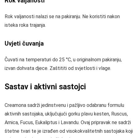
Rok valjanosti
Rok valjanosti nalazi se na pakiranju. Ne koristiti nakon
isteka roka trajanja.
Uvjeti čuvanja
Čuvati na temperaturi do 25 °C, u originalnom pakiranju,
izvan dohvata djece. Zaštititi od svjetlosti i vlage.
Sastav i aktivni sastojci
Creamona sadrži jedinstvenu i pažljivo odabranu formulu
aktivnih sastojaka, uključujući gorku plavu kesten, Ruscus,
Arnica, Fucus, Eukaliptus i Lavandu. Ovaj pripravak ne sadrži
štetne tvari te je izrađen od visokokvalitetnih sastojaka koji