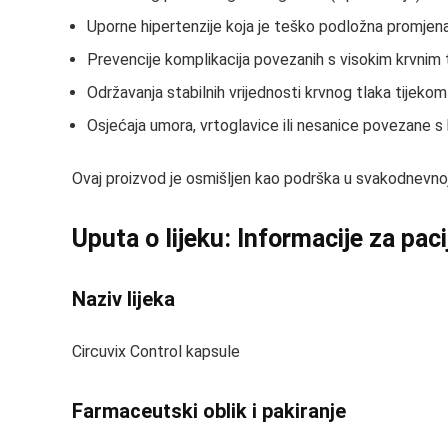
Uporne hipertenzije koja je teško podložna promjen
Prevencije komplikacija povezanih s visokim krvnim
Održavanja stabilnih vrijednosti krvnog tlaka tijek
Osjećaja umora, vrtoglavice ili nesanice povezane s
Ovaj proizvod je osmišljen kao podrška u svakodnevnoj
Uputa o lijeku: Informacije za pac
Naziv lijeka
Circuvix Control kapsule
Farmaceutski oblik i pakiranje