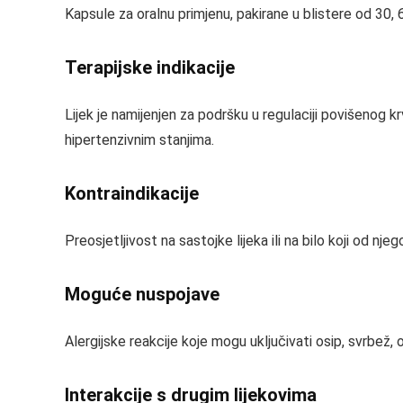
Kapsule za oralnu primjenu, pakirane u blistere od 30, 6
Terapijske indikacije
Lijek je namijenjen za podršku u regulaciji povišenog k
hipertenzivnim stanjima.
Kontraindikacije
Preosjetljivost na sastojke lijeka ili na bilo koji od njeg
Moguće nuspojave
Alergijske reakcije koje mogu uključivati osip, svrbež, ot
Interakcije s drugim lijekovima