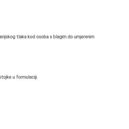
arterijskog tlaka kod osoba s blagim do umjerenim
stojke u formulaciji.