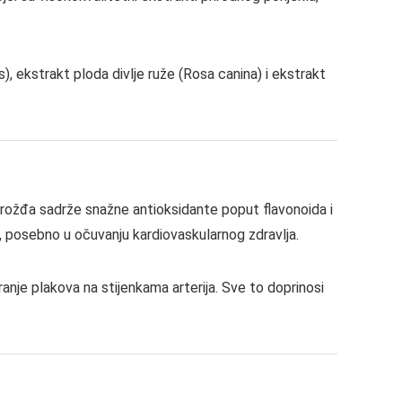
s), ekstrakt ploda divlje ruže (Rosa canina) i ekstrakt
i grožđa sadrže snažne antioksidante poput flavonoida i
ni, posebno u očuvanju kardiovaskularnog zdravlja.
ranje plakova na stijenkama arterija. Sve to doprinosi