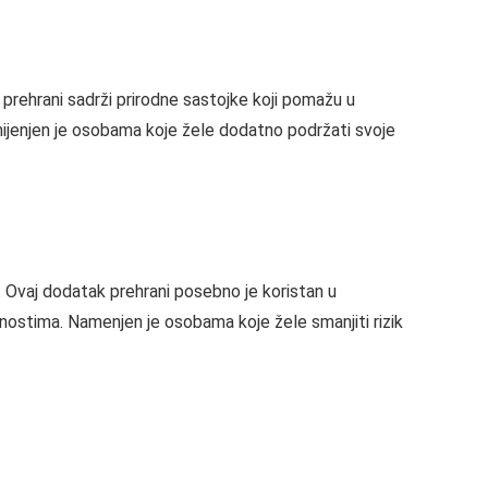
 prehrani sadrži prirodne sastojke koji pomažu u
amijenjen je osobama koje žele dodatno podržati svoje
 Ovaj dodatak prehrani posebno je koristan u
jednostima. Namenjen je osobama koje žele smanjiti rizik