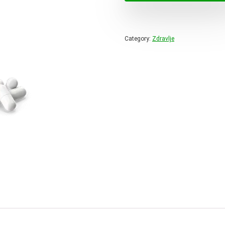
98,00 
Category:
Zdravlje