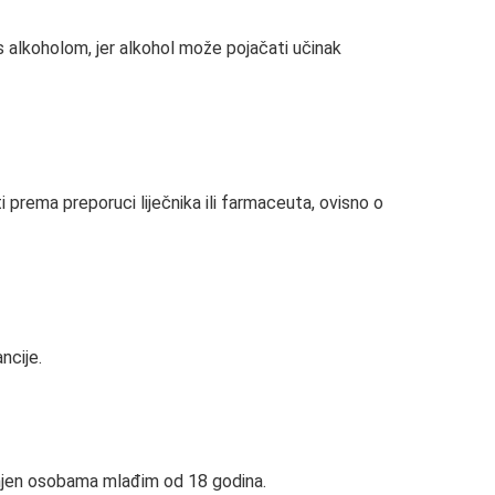
s alkoholom, jer alkohol može pojačati učinak
 prema preporuci liječnika ili farmaceuta, ovisno o
ncije.
jenjen osobama mlađim od 18 godina.