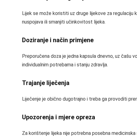
Lijek se može koristiti uz druge lijekove za regulacij
nuspojava ili smanjiti učinkovitost lijeka.
Doziranje i način primjene
Preporučena doza je jedna kapsula dnevno, uz čašu vode
individualnim potrebama i stanju zdravlja.
Trajanje liječenja
Liječenje je obično dugotrajno i treba ga provoditi prem
Upozorenja i mjere opreza
Za korištenje lijeka nije potrebna posebna medicinska