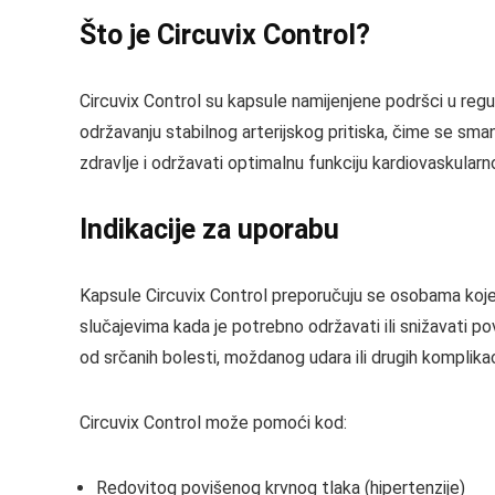
Što je Circuvix Control?
Circuvix Control su kapsule namijenjene podršci u regu
održavanju stabilnog arterijskog pritiska, čime se sma
zdravlje i održavati optimalnu funkciju kardiovaskular
Indikacije za uporabu
Kapsule Circuvix Control preporučuju se osobama koje
slučajevima kada je potrebno održavati ili snižavati pov
od srčanih bolesti, moždanog udara ili drugih komplika
Circuvix Control može pomoći kod:
Redovitog povišenog krvnog tlaka (hipertenzije)