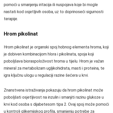
pomoći u smanjenju iritacija ili nuspojava koje bi mogle
nastati kod osjetljivih osoba, uz to doprinoseći sigurnosti
terapije.
Hrom pikolinat
Hrom pikolinat je organski spoj hobnog elementa hroma, koji
je dobiven kombinacijom hlora i pikolinata, spoja koji
poboljšava bioraspoloživost hroma u tijelu. Hrom je važan
mineral za metabolizam ugljikohidrata, masti i proteina, te
igra ključnu ulogu u regulaciji razine šećera u krvi.
Znanstvena istraživanja pokazuju da hrom pikolinat može
poboljšati osjetljivost na inzulin i smanjiti razinu glukoze u
krvi kod osoba s dijabetesom tipa 2. Ovaj spoj može pomoći
u kontroli glikemijskog profila, smanjenju potrebe za