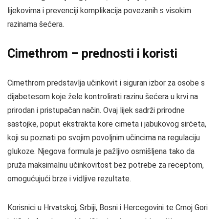
lijekovima i prevenciji komplikacija povezanih s visokim
razinama šećera.
Cimethrom – prednosti i koristi
Cimethrom predstavlja učinkovit i siguran izbor za osobe s
dijabetesom koje žele kontrolirati razinu šećera u krvi na
prirodan i pristupačan način. Ovaj lijek sadrži prirodne
sastojke, poput ekstrakta kore cimeta i jabukovog sirćeta,
koji su poznati po svojim povoljnim učincima na regulaciju
glukoze. Njegova formula je pažljivo osmišljena tako da
pruža maksimalnu učinkovitost bez potrebe za receptom,
omogućujući brze i vidljive rezultate.
Korisnici u Hrvatskoj, Srbiji, Bosni i Hercegovini te Crnoj Gori