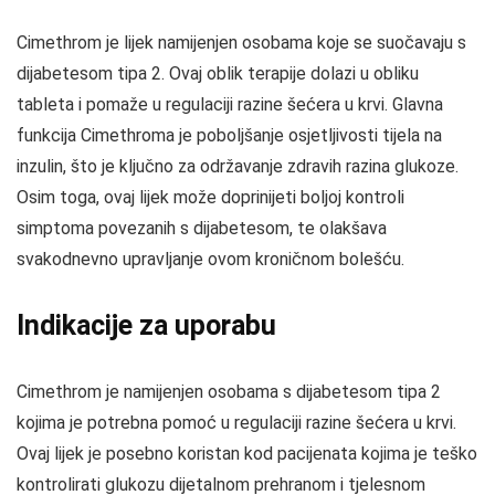
Cimethrom je lijek namijenjen osobama koje se suočavaju s
dijabetesom tipa 2. Ovaj oblik terapije dolazi u obliku
tableta i pomaže u regulaciji razine šećera u krvi. Glavna
funkcija Cimethroma je poboljšanje osjetljivosti tijela na
inzulin, što je ključno za održavanje zdravih razina glukoze.
Osim toga, ovaj lijek može doprinijeti boljoj kontroli
simptoma povezanih s dijabetesom, te olakšava
svakodnevno upravljanje ovom kroničnom bolešću.
Indikacije za uporabu
Cimethrom je namijenjen osobama s dijabetesom tipa 2
kojima je potrebna pomoć u regulaciji razine šećera u krvi.
Ovaj lijek je posebno koristan kod pacijenata kojima je teško
kontrolirati glukozu dijetalnom prehranom i tjelesnom