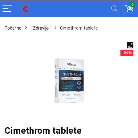
0
Početna
Zdravlje
Cimethrom tablete
- 50%
Cimethrom tablete