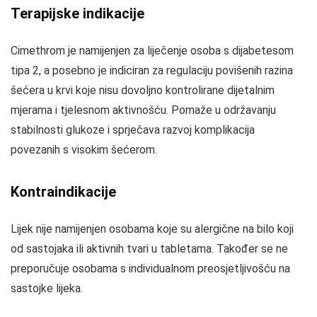
Terapijske indikacije
Cimethrom je namijenjen za liječenje osoba s dijabetesom
tipa 2, a posebno je indiciran za regulaciju povišenih razina
šećera u krvi koje nisu dovoljno kontrolirane dijetalnim
mjerama i tjelesnom aktivnošću. Pomaže u održavanju
stabilnosti glukoze i sprječava razvoj komplikacija
povezanih s visokim šećerom.
Kontraindikacije
Lijek nije namijenjen osobama koje su alergične na bilo koji
od sastojaka ili aktivnih tvari u tabletama. Također se ne
preporučuje osobama s individualnom preosjetljivošću na
sastojke lijeka.