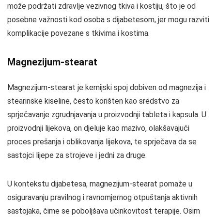
može podržati zdravlje vezivnog tkiva i kostiju, što je od
posebne važnosti kod osoba s dijabetesom, jer mogu razviti
komplikacije povezane s tkivima i kostima.
Magnezijum-stearat
Magnezijum-stearat je kemijski spoj dobiven od magnezija i
stearinske kiseline, često korišten kao sredstvo za
sprječavanje zgrudnjavanja u proizvodnji tableta i kapsula. U
proizvodnji lijekova, on djeluje kao mazivo, olakšavajući
proces prešanja i oblikovanja lijekova, te sprječava da se
sastojci lijepe za strojeve i jedni za druge.
U kontekstu dijabetesa, magnezijum-stearat pomaže u
osiguravanju pravilnog i ravnomjernog otpuštanja aktivnih
sastojaka, čime se poboljšava učinkovitost terapije. Osim