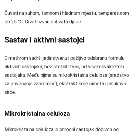
Čuvati na suhom, tamnom i hladnom mjestu, temperaturom
do 25 °C. Držati izvan dohvata djece.
Sastav i aktivni sastojci
Cimethrom sadrži jedinstvenu i pažljivo odabranu formulu
aktivnih sastojaka, bez štetnih tvari, od visokokvalitetnih
sastojaka. Među njima su mikrokristalna celuloza (sredstvo
za povećanje zapremine), ekstrakt kore cimeta i jabukovo
sirće.
Mikrokristalna celuloza
Mikrokristalna celuloza je prirodni sastojak dobiven od