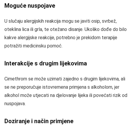
Moguće nuspojave
U slučaju alergijskih reakcija mogu se javiti osip, svrbež,
oteklina lica ili grla, te otežano disanje. Ukoliko dođe do bilo
kakve alergijske reakcije, potrebno je prekidom terapije
potražiti medicinsku pomoć.
Interakcije s drugim lijekovima
Cimethrom se može uzimati zajedno s drugim lijekovima, ali
se ne preporučuje istovremena primjena s alkoholom, jer
alkohol može utjecati na djelovanje lijeka ili povećati rizik od
nuspojava.
Doziranje i način primjene