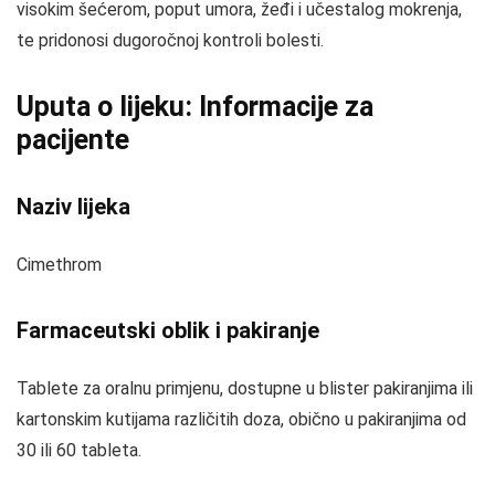
visokim šećerom, poput umora, žeđi i učestalog mokrenja,
te pridonosi dugoročnoj kontroli bolesti.
Uputa o lijeku: Informacije za
pacijente
Naziv lijeka
Cimethrom
Farmaceutski oblik i pakiranje
Tablete za oralnu primjenu, dostupne u blister pakiranjima ili
kartonskim kutijama različitih doza, obično u pakiranjima od
30 ili 60 tableta.