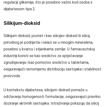
regulaciji glikemije, što je posebno važno kod osoba s
dijabetesom tipa 2.
Silikijum-dioksid
Silikijum-dioksid, poznat i kao silicijev dioksid ili silicij,
prirodnog je podrijetla i nalazi se u mnogim mineralima,
posebno u kvarcu i stijenkama zemlje. U farmaceutskoj
industriji koristi se kao sredstvo za sprječavanje
zgrudnjavanja i kao pomoćno sredstvo u tabletama,
osiguravajući ravnomjernu distribuciju sastojaka i stabilnost
proizvoda.
U kontekstu dijabetesa, silicijum-dioksid pomaže u
održavanju homogenosti formulacije, osiguravajući pravilno
doziranje aktivnih sastojaka. Istraživanja pokazuju da silicij