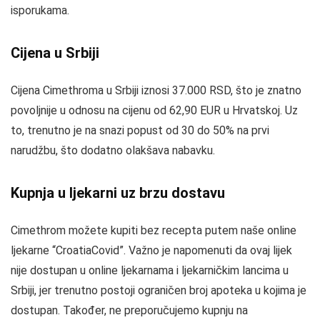
isporukama.
Cijena u Srbiji
Cijena Cimethroma u Srbiji iznosi 37.000 RSD, što je znatno
povoljnije u odnosu na cijenu od 62,90 EUR u Hrvatskoj. Uz
to, trenutno je na snazi popust od 30 do 50% na prvi
narudžbu, što dodatno olakšava nabavku.
Kupnja u ljekarni uz brzu dostavu
Cimethrom možete kupiti bez recepta putem naše online
ljekarne “CroatiaCovid”. Važno je napomenuti da ovaj lijek
nije dostupan u online ljekarnama i ljekarničkim lancima u
Srbiji, jer trenutno postoji ograničen broj apoteka u kojima je
dostupan. Također, ne preporučujemo kupnju na