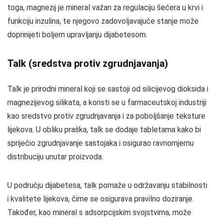
toga, magnezij je mineral važan za regulaciju šećera u krvi i
funkciju inzulina, te njegovo zadovoljavajuće stanje može
doprinijeti boljem upravljanju dijabetesom.
Talk (sredstva protiv zgrudnjavanja)
Talk je prirodni mineral koji se sastoji od silicijevog dioksida i
magnezijevog silikata, a koristi se u farmaceutskoj industriji
kao sredstvo protiv zgrudnjavanja i za poboljšanje teksture
lijekova. U obliku praška, talk se dodaje tabletama kako bi
spriječio zgrudnjavanje sastojaka i osigurao ravnomjernu
distribuciju unutar proizvoda.
U području dijabetesa, talk pomaže u održavanju stabilnosti
i kvalitete lijekova, čime se osigurava pravilno doziranje.
Također, kao mineral s adsorpcijskim svojstvima, može