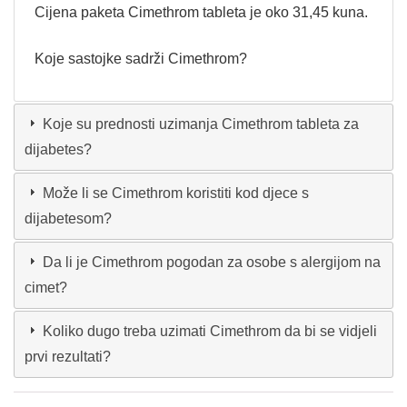
Cijena paketa Cimethrom tableta je oko 31,45 kuna.
Koje sastojke sadrži Cimethrom?
Koje su prednosti uzimanja Cimethrom tableta za
dijabetes?
Može li se Cimethrom koristiti kod djece s
dijabetesom?
Da li je Cimethrom pogodan za osobe s alergijom na
cimet?
Koliko dugo treba uzimati Cimethrom da bi se vidjeli
prvi rezultati?