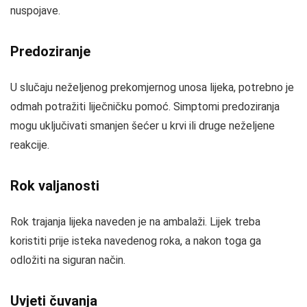
nuspojave.
Predoziranje
U slučaju neželjenog prekomjernog unosa lijeka, potrebno je
odmah potražiti liječničku pomoć. Simptomi predoziranja
mogu uključivati smanjen šećer u krvi ili druge neželjene
reakcije.
Rok valjanosti
Rok trajanja lijeka naveden je na ambalaži. Lijek treba
koristiti prije isteka navedenog roka, a nakon toga ga
odložiti na siguran način.
Uvjeti čuvanja