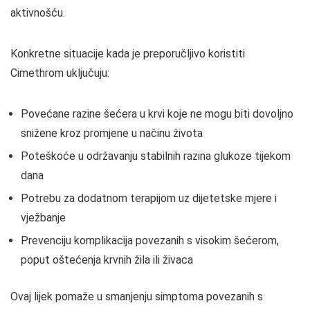
aktivnošću.
Konkretne situacije kada je preporučljivo koristiti
Cimethrom uključuju:
Povećane razine šećera u krvi koje ne mogu biti dovoljno
snižene kroz promjene u načinu života
Poteškoće u održavanju stabilnih razina glukoze tijekom
dana
Potrebu za dodatnom terapijom uz dijetetske mjere i
vježbanje
Prevenciju komplikacija povezanih s visokim šećerom,
poput oštećenja krvnih žila ili živaca
Ovaj lijek pomaže u smanjenju simptoma povezanih s