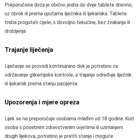
Preporučena doza je obično jedna do dvije tablete dnevno,
uz obrok ili prema uputama liječnika ili ljekarnika. Tablete
treba progutati cijele, s dovoljno tekućine, bez žvakanja ili
drobljenja.
Trajanje liječenja
Liječenje se provodi kontinuirano dok je potrebno za
održavanje glikemijske kontrole, a trajanje određuje liječnik
ili ljekarnik prema stanju pacijenta.
Upozorenja i mjere opreza
Lijek se ne preporučuje osobama mlađim od 18 godina. Kod
osoba s posebnim zdravstvenim uvjetima ili uzimanjem
drugih lijekova, potrebno je pratiti stanje i moguće