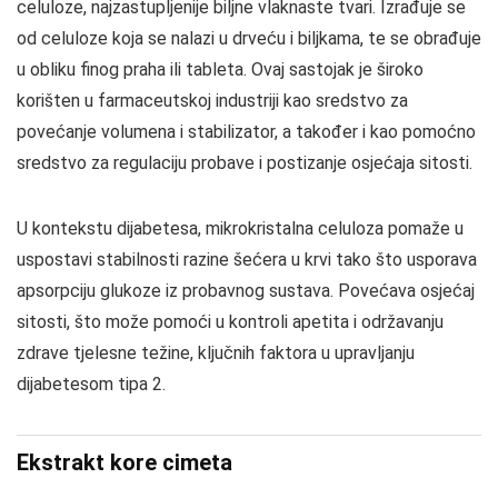
celuloze, najzastupljenije biljne vlaknaste tvari. Izrađuje se
od celuloze koja se nalazi u drveću i biljkama, te se obrađuje
u obliku finog praha ili tableta. Ovaj sastojak je široko
korišten u farmaceutskoj industriji kao sredstvo za
povećanje volumena i stabilizator, a također i kao pomoćno
sredstvo za regulaciju probave i postizanje osjećaja sitosti.
U kontekstu dijabetesa, mikrokristalna celuloza pomaže u
uspostavi stabilnosti razine šećera u krvi tako što usporava
apsorpciju glukoze iz probavnog sustava. Povećava osjećaj
sitosti, što može pomoći u kontroli apetita i održavanju
zdrave tjelesne težine, ključnih faktora u upravljanju
dijabetesom tipa 2.
Ekstrakt kore cimeta