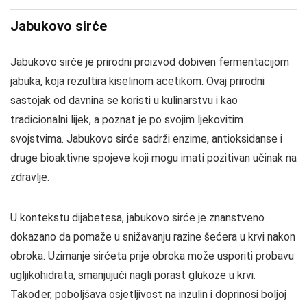
Jabukovo sirće
Jabukovo sirće je prirodni proizvod dobiven fermentacijom
jabuka, koja rezultira kiselinom acetikom. Ovaj prirodni
sastojak od davnina se koristi u kulinarstvu i kao
tradicionalni lijek, a poznat je po svojim ljekovitim
svojstvima. Jabukovo sirće sadrži enzime, antioksidanse i
druge bioaktivne spojeve koji mogu imati pozitivan učinak na
zdravlje.
U kontekstu dijabetesa, jabukovo sirće je znanstveno
dokazano da pomaže u snižavanju razine šećera u krvi nakon
obroka. Uzimanje sirćeta prije obroka može usporiti probavu
ugljikohidrata, smanjujući nagli porast glukoze u krvi.
Također, poboljšava osjetljivost na inzulin i doprinosi boljoj