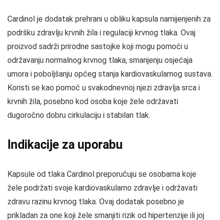
Cardinol je dodatak prehrani u obliku kapsula namijenjenih za
podršku zdravlju krvnih žila i regulaciji krvnog tlaka. Ovaj
proizvod sadrži prirodne sastojke koji mogu pomoći u
održavanju normalnog krvnog tlaka, smanjenju osjećaja
umora i poboljšanju općeg stanja kardiovaskularnog sustava.
Koristi se kao pomoć u svakodnevnoj njezi zdravlja srca i
krvnih žila, posebno kod osoba koje žele održavati
dugoročno dobru cirkulaciju i stabilan tlak.
Indikacije za uporabu
Kapsule od tlaka Cardinol preporučuju se osobama koje
žele podržati svoje kardiovaskularno zdravlje i održavati
zdravu razinu krvnog tlaka. Ovaj dodatak posebno je
prikladan za one koji žele smanjiti rizik od hipertenzije ili joj