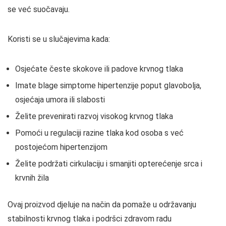
se već suočavaju.
Koristi se u slučajevima kada:
Osjećate česte skokove ili padove krvnog tlaka
Imate blage simptome hipertenzije poput glavobolja,
osjećaja umora ili slabosti
Želite prevenirati razvoj visokog krvnog tlaka
Pomoći u regulaciji razine tlaka kod osoba s već
postojećom hipertenzijom
Želite podržati cirkulaciju i smanjiti opterećenje srca i
krvnih žila
Ovaj proizvod djeluje na način da pomaže u održavanju
stabilnosti krvnog tlaka i podršci zdravom radu