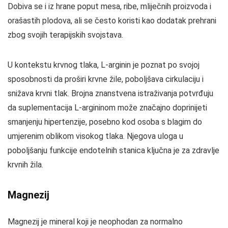
Dobiva se i iz hrane poput mesa, ribe, mliječnih proizvoda i
orašastih plodova, ali se često koristi kao dodatak prehrani
zbog svojih terapijskih svojstava.
U kontekstu krvnog tlaka, L-arginin je poznat po svojoj
sposobnosti da proširi krvne žile, poboljšava cirkulaciju i
snižava krvni tlak. Brojna znanstvena istraživanja potvrđuju
da suplementacija L-argininom može značajno doprinijeti
smanjenju hipertenzije, posebno kod osoba s blagim do
umjerenim oblikom visokog tlaka. Njegova uloga u
poboljšanju funkcije endotelnih stanica ključna je za zdravlje
krvnih žila.
Magnezij
Magnezij je mineral koji je neophodan za normalno