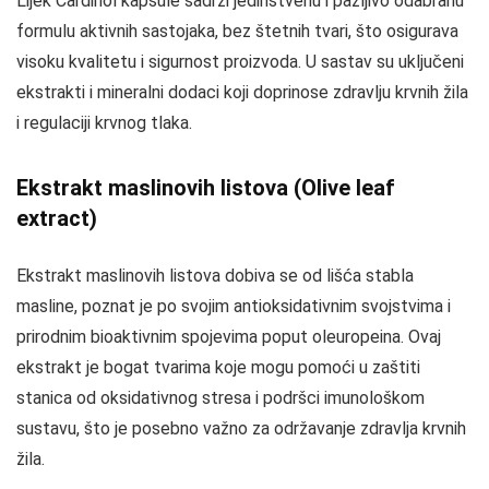
Lijek Cardinol kapsule sadrži jedinstvenu i pažljivo odabranu
formulu aktivnih sastojaka, bez štetnih tvari, što osigurava
visoku kvalitetu i sigurnost proizvoda. U sastav su uključeni
ekstrakti i mineralni dodaci koji doprinose zdravlju krvnih žila
i regulaciji krvnog tlaka.
Ekstrakt maslinovih listova (Olive leaf
extract)
Ekstrakt maslinovih listova dobiva se od lišća stabla
masline, poznat je po svojim antioksidativnim svojstvima i
prirodnim bioaktivnim spojevima poput oleuropeina. Ovaj
ekstrakt je bogat tvarima koje mogu pomoći u zaštiti
stanica od oksidativnog stresa i podršci imunološkom
sustavu, što je posebno važno za održavanje zdravlja krvnih
žila.