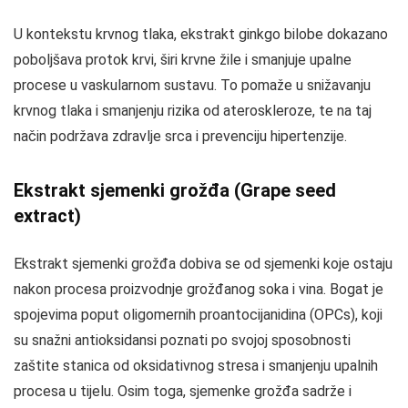
U kontekstu krvnog tlaka, ekstrakt ginkgo bilobe dokazano
poboljšava protok krvi, širi krvne žile i smanjuje upalne
procese u vaskularnom sustavu. To pomaže u snižavanju
krvnog tlaka i smanjenju rizika od ateroskleroze, te na taj
način podržava zdravlje srca i prevenciju hipertenzije.
Ekstrakt sjemenki grožđa (Grape seed
extract)
Ekstrakt sjemenki grožđa dobiva se od sjemenki koje ostaju
nakon procesa proizvodnje grožđanog soka i vina. Bogat je
spojevima poput oligomernih proantocijanidina (OPCs), koji
su snažni antioksidansi poznati po svojoj sposobnosti
zaštite stanica od oksidativnog stresa i smanjenju upalnih
procesa u tijelu. Osim toga, sjemenke grožđa sadrže i