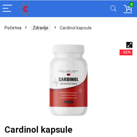
0
Početna
Zdravlje
Cardinol kapsule
- 51%
Cardinol kapsule