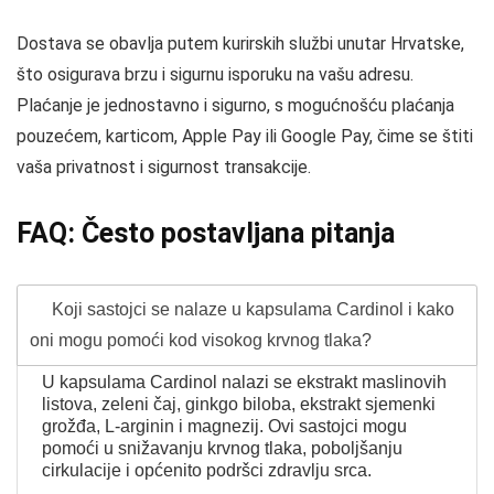
Dostava se obavlja putem kurirskih službi unutar Hrvatske,
što osigurava brzu i sigurnu isporuku na vašu adresu.
Plaćanje je jednostavno i sigurno, s mogućnošću plaćanja
pouzećem, karticom, Apple Pay ili Google Pay, čime se štiti
vaša privatnost i sigurnost transakcije.
FAQ: Često postavljana pitanja
Koji sastojci se nalaze u kapsulama Cardinol i kako
oni mogu pomoći kod visokog krvnog tlaka?
U kapsulama Cardinol nalazi se ekstrakt maslinovih
listova, zeleni čaj, ginkgo biloba, ekstrakt sjemenki
grožđa, L-arginin i magnezij. Ovi sastojci mogu
pomoći u snižavanju krvnog tlaka, poboljšanju
cirkulacije i općenito podršci zdravlju srca.