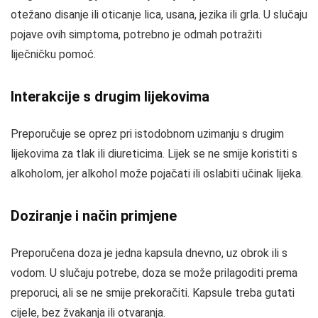
otežano disanje ili oticanje lica, usana, jezika ili grla. U slučaju
pojave ovih simptoma, potrebno je odmah potražiti
liječničku pomoć.
Interakcije s drugim lijekovima
Preporučuje se oprez pri istodobnom uzimanju s drugim
lijekovima za tlak ili diureticima. Lijek se ne smije koristiti s
alkoholom, jer alkohol može pojačati ili oslabiti učinak lijeka.
Doziranje i način primjene
Preporučena doza je jedna kapsula dnevno, uz obrok ili s
vodom. U slučaju potrebe, doza se može prilagoditi prema
preporuci, ali se ne smije prekoračiti. Kapsule treba gutati
cijele, bez žvakanja ili otvaranja.