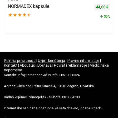
ZDRAVLJE
NORMADEX kapsule
Izvorna cijena
Trenu
44,00
€
★
★
★
★
★
50%
Politika privatnosti
|
Uvjeti korištenja
|
Pravne informacije
|
Kontakt
|
About us
|
Dostava
|
Povrat i reklamacije
|
Medicinska
napomena
Kontakt: info@croatiacovid19.info, 38513836324
Adresa: Ulica don Petra Šimića 4, 10110 Zagreb, Hrvatska
Radno vrijeme: Ponedjeljak - Subota: 08:00-20:00
Internetske narudžbe dostupne 24 sata dnevno, 7 dana u tjednu.