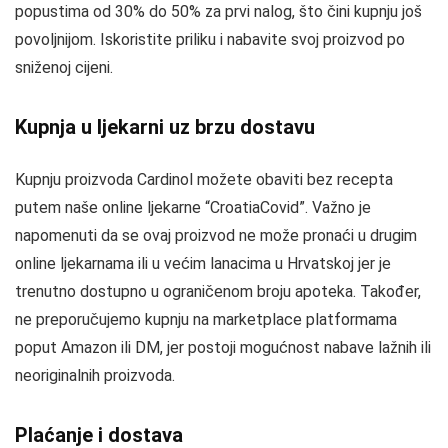
popustima od 30% do 50% za prvi nalog, što čini kupnju još
povoljnijom. Iskoristite priliku i nabavite svoj proizvod po
sniženoj cijeni.
Kupnja u ljekarni uz brzu dostavu
Kupnju proizvoda Cardinol možete obaviti bez recepta
putem naše online ljekarne “CroatiaCovid”. Važno je
napomenuti da se ovaj proizvod ne može pronaći u drugim
online ljekarnama ili u većim lanacima u Hrvatskoj jer je
trenutno dostupno u ograničenom broju apoteka. Također,
ne preporučujemo kupnju na marketplace platformama
poput Amazon ili DM, jer postoji mogućnost nabave lažnih ili
neoriginalnih proizvoda.
Plaćanje i dostava