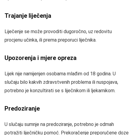
Trajanje liječenja
Liječenje se može provoditi dugoročno, uz redovitu
procjenu učinka, ili prema preporuci liječnika.
Upozorenja i mjere opreza
Lijek nije namijenjen osobama mlađim od 18 godina. U
slučaju bilo kakvih zdravstvenih problema ili nuspojava,
potrebno je konzultirati se s liječnikom ili ljekarnikom.
Predoziranje
U slučaju sumnje na predoziranje, potrebno je odmah
potražiti liječničku pomoć. Prekoračenje preporučene doze