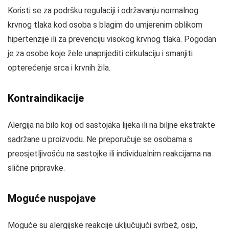
Koristi se za podršku regulaciji i održavanju normalnog
krvnog tlaka kod osoba s blagim do umjerenim oblikom
hipertenzije ili za prevenciju visokog krvnog tlaka. Pogodan
je za osobe koje žele unaprijediti cirkulaciju i smanjiti
opterećenje srca i krvnih žila.
Kontraindikacije
Alergija na bilo koji od sastojaka lijeka ili na biljne ekstrakte
sadržane u proizvodu. Ne preporučuje se osobama s
preosjetljivošću na sastojke ili individualnim reakcijama na
slične pripravke.
Moguće nuspojave
Moguće su alergijske reakcije uključujući svrbež, osip,