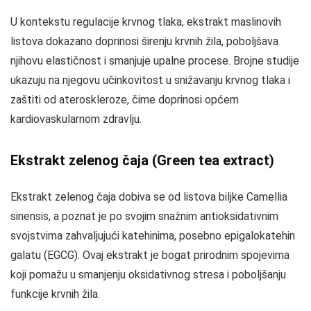
U kontekstu regulacije krvnog tlaka, ekstrakt maslinovih
listova dokazano doprinosi širenju krvnih žila, poboljšava
njihovu elastičnost i smanjuje upalne procese. Brojne studije
ukazuju na njegovu učinkovitost u snižavanju krvnog tlaka i
zaštiti od ateroskleroze, čime doprinosi općem
kardiovaskularnom zdravlju.
Ekstrakt zelenog čaja (Green tea extract)
Ekstrakt zelenog čaja dobiva se od listova biljke Camellia
sinensis, a poznat je po svojim snažnim antioksidativnim
svojstvima zahvaljujući katehinima, posebno epigalokatehin
galatu (EGCG). Ovaj ekstrakt je bogat prirodnim spojevima
koji pomažu u smanjenju oksidativnog stresa i poboljšanju
funkcije krvnih žila.