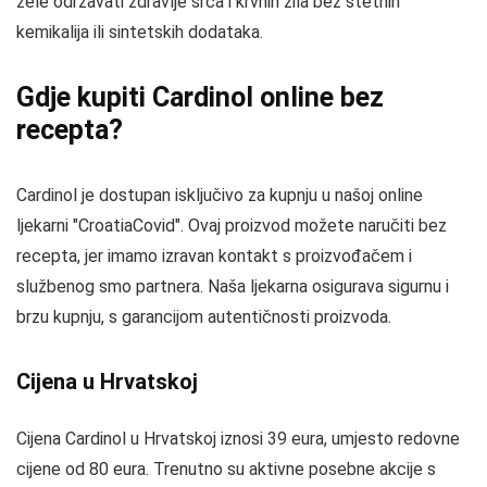
žele održavati zdravlje srca i krvnih žila bez štetnih
kemikalija ili sintetskih dodataka.
Gdje kupiti Cardinol online bez
recepta?
Cardinol je dostupan isključivo za kupnju u našoj online
ljekarni "CroatiaCovid". Ovaj proizvod možete naručiti bez
recepta, jer imamo izravan kontakt s proizvođačem i
službenog smo partnera. Naša ljekarna osigurava sigurnu i
brzu kupnju, s garancijom autentičnosti proizvoda.
Cijena u Hrvatskoj
Cijena Cardinol u Hrvatskoj iznosi 39 eura, umjesto redovne
cijene od 80 eura. Trenutno su aktivne posebne akcije s