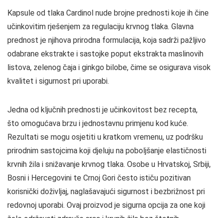
Kapsule od tlaka Cardinol nude brojne prednosti koje ih čine
učinkovitim rješenjem za regulaciju krvnog tlaka. Glavna
prednost je njihova prirodna formulacija, koja sadrži pažljivo
odabrane ekstrakte i sastojke poput ekstrakta maslinovih
listova, zelenog čaja i ginkgo bilobe, čime se osigurava visok
kvalitet i sigurnost pri uporabi.
Jedna od ključnih prednosti je učinkovitost bez recepta,
što omogućava brzu i jednostavnu primjenu kod kuće.
Rezultati se mogu osjetiti u kratkom vremenu, uz podršku
prirodnim sastojcima koji djeluju na poboljšanje elastičnosti
krvnih žila i snižavanje krvnog tlaka. Osobe u Hrvatskoj, Srbiji,
Bosni i Hercegovini te Crnoj Gori često ističu pozitivan
korisnički doživljaj, naglašavajući sigurnost i bezbrižnost pri
redovnoj uporabi. Ovaj proizvod je sigurna opcija za one koji