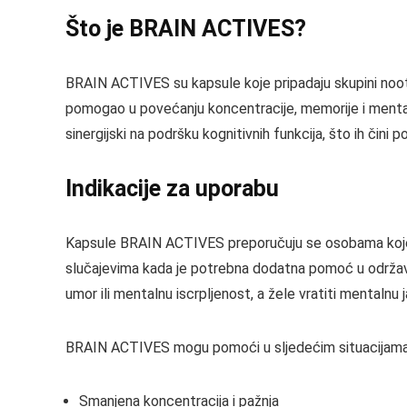
Što je BRAIN ACTIVES?
BRAIN ACTIVES su kapsule koje pripadaju skupini nootr
pomogao u povećanju koncentracije, memorije i mental
sinergijski na podršku kognitivnih funkcija, što ih čini
Indikacije za uporabu
Kapsule BRAIN ACTIVES preporučuju se osobama koje že
slučajevima kada je potrebna dodatna pomoć u održavanju
umor ili mentalnu iscrpljenost, a žele vratiti mentalnu j
BRAIN ACTIVES mogu pomoći u sljedećim situacijama
Smanjena koncentracija i pažnja