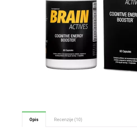
Opis
Recenzije (10)