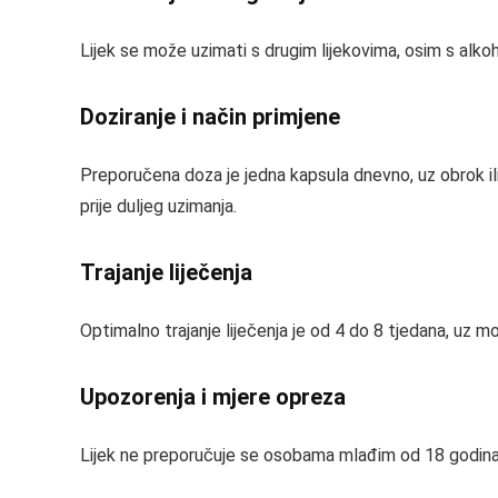
Lijek se može uzimati s drugim lijekovima, osim s alkoh
Doziranje i način primjene
Preporučena doza je jedna kapsula dnevno, uz obrok ili
prije duljeg uzimanja.
Trajanje liječenja
Optimalno trajanje liječenja je od 4 do 8 tjedana, uz 
Upozorenja i mjere opreza
Lijek ne preporučuje se osobama mlađim od 18 godina.