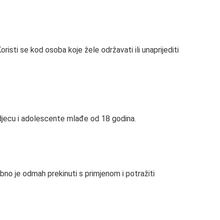
oristi se kod osoba koje žele održavati ili unaprijediti
za djecu i adolescente mlađe od 18 godina.
rebno je odmah prekinuti s primjenom i potražiti