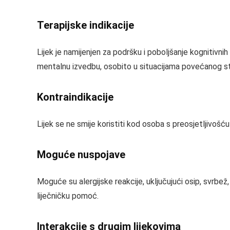
Terapijske indikacije
Lijek je namijenjen za podršku i poboljšanje kognitivnih
mentalnu izvedbu, osobito u situacijama povećanog stre
Kontraindikacije
Lijek se ne smije koristiti kod osoba s preosjetljivošću
Moguće nuspojave
Moguće su alergijske reakcije, uključujući osip, svrbež,
liječničku pomoć.
Interakcije s drugim lijekovima