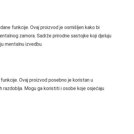
ane funkcije. Ovaj proizvod je osmišljen kako bi
ntalnog zamora. Sadrže prirodne sastojke koji djeluju
voju mentalnu izvedbu.
unkcije. Ovaj proizvod posebno je koristan u
h razdoblja. Mogu ga koristiti i osobe koje osjećaju