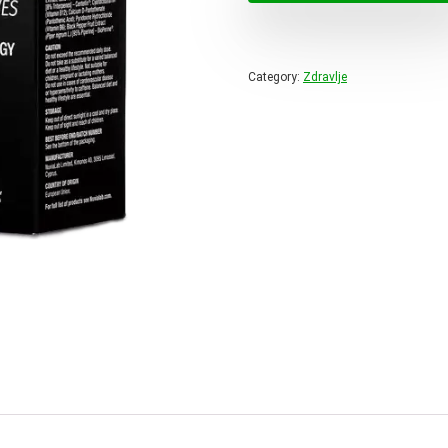
49,99 
Category:
Zdravlje