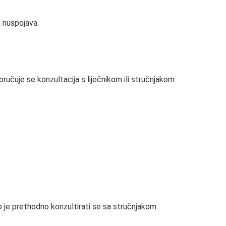
d nuspojava.
ručuje se konzultacija s liječnikom ili stručnjakom
je prethodno konzultirati se sa stručnjakom.