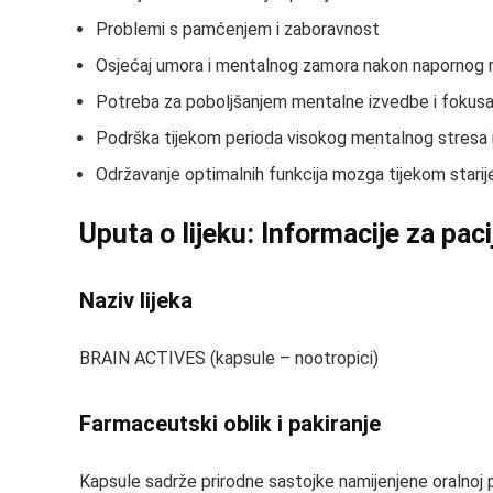
Problemi s pamćenjem i zaboravnost
Osjećaj umora i mentalnog zamora nakon napornog rad
Potreba za poboljšanjem mentalne izvedbe i fokus
Podrška tijekom perioda visokog mentalnog stresa i
Održavanje optimalnih funkcija mozga tijekom starij
Uputa o lijeku: Informacije za pac
Naziv lijeka
BRAIN ACTIVES (kapsule – nootropici)
Farmaceutski oblik i pakiranje
Kapsule sadrže prirodne sastojke namijenjene oralnoj pri