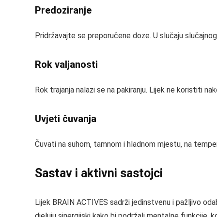
Predoziranje
Pridržavajte se preporučene doze. U slučaju slučajnog 
Rok valjanosti
Rok trajanja nalazi se na pakiranju. Lijek ne koristiti na
Uvjeti čuvanja
Čuvati na suhom, tamnom i hladnom mjestu, na tempera
Sastav i aktivni sastojci
Lijek BRAIN ACTIVES sadrži jedinstvenu i pažljivo odabr
djeluju sinergijski kako bi podržali mentalne funkcije,