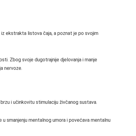
 iz ekstrakta listova čaja, a poznat je po svojim
ti. Zbog svoje dugotrajnije djelovanja i manje
ja nervoze.
 brzu i učinkovitu stimulaciju živčanog sustava.
maže u smanjenju mentalnog umora i povećava mentalnu