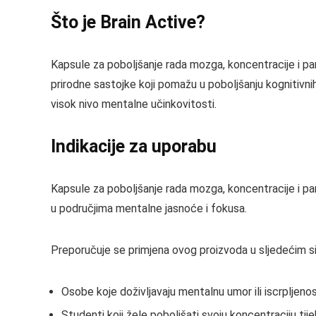
Što je Brain Active?
Kapsule za poboljšanje rada mozga, koncentracije i p
prirodne sastojke koji pomažu u poboljšanju kognitivni
visok nivo mentalne učinkovitosti.
Indikacije za uporabu
Kapsule za poboljšanje rada mozga, koncentracije i p
u područjima mentalne jasnoće i fokusa.
Preporučuje se primjena ovog proizvoda u sljedećim s
Osobe koje doživljavaju mentalnu umor ili iscrpljenos
Studenti koji žele poboljšati svoju koncentraciju tij