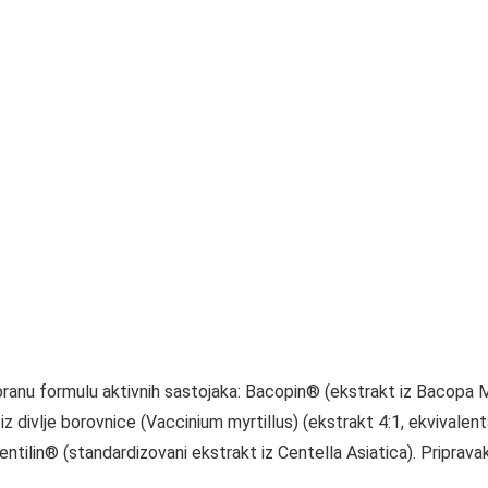
abranu formulu aktivnih sastojaka: Bacopin® (ekstrakt iz Bacopa 
iz divlje borovnice (Vaccinium myrtillus) (ekstrakt 4:1, ekvivalen
ntilin® (standardizovani ekstrakt iz Centella Asiatica). Pripravak