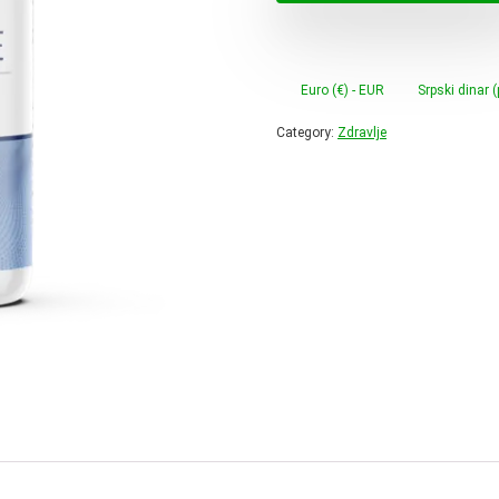
2,00 €.
Euro (€) - EUR
Srpski dinar 
Category:
Zdravlje