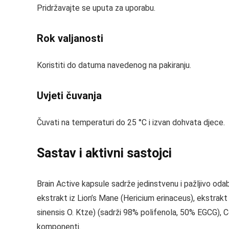
Pridržavajte se uputa za uporabu.
Rok valjanosti
Koristiti do datuma navedenog na pakiranju.
Uvjeti čuvanja
Čuvati na temperaturi do 25 °C i izvan dohvata djece.
Sastav i aktivni sastojci
Brain Active kapsule sadrže jedinstvenu i pažljivo od
ekstrakt iz Lion’s Mane (Hericium erinaceus), ekstrakt 
sinensis O. Ktze) (sadrži 98% polifenola, 50% EGCG), Ce
komponenti.