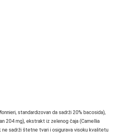
Monnieri, standardizovan da sadrži 20% bacosida),
tan 204 mg), ekstrakt iz zelenog čaja (Camellia
 ne sadrži štetne tvari i osigurava visoku kvalitetu