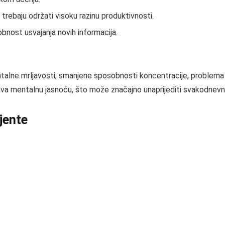
 trebaju održati visoku razinu produktivnosti.
obnost usvajanja novih informacija.
talne mrljavosti, smanjene sposobnosti koncentracije, problema
va mentalnu jasnoću, što može značajno unaprijediti svakodnevno 
ijente