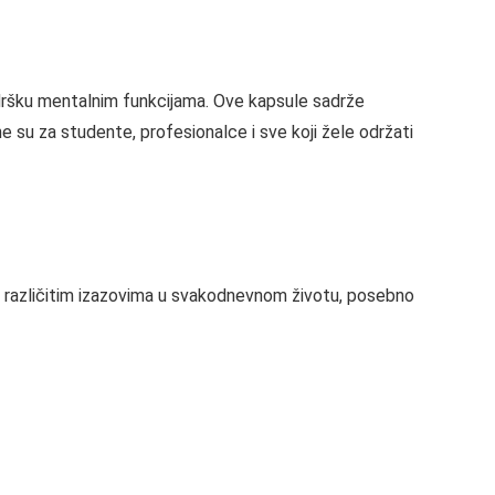
odršku mentalnim funkcijama. Ove kapsule sadrže
e su za studente, profesionalce i sve koji žele održati
s različitim izazovima u svakodnevnom životu, posebno