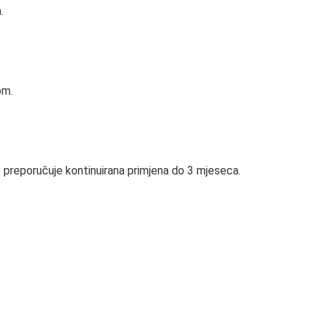
.
om.
 se preporučuje kontinuirana primjena do 3 mjeseca.