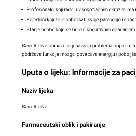
Profesionalci koji rade u visokotlačnim okruženjima i
Pojedinci koji žele poboljšati svoje pamćenje i spos
Starije osobe koje se bore s kognitivnim opadanjem.
Brain Active pomaže u rješavanju problema poput men
podržava funkcije mozga, povećava energiju i poboljša
Uputa o lijeku: Informacije za pac
Naziv lijeka
Brain Active
Farmaceutski oblik i pakiranje