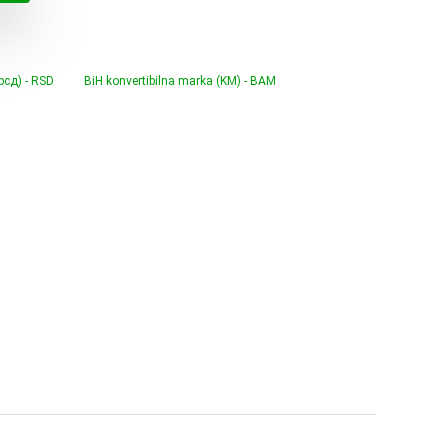
(рсд) - RSD
BiH konvertibilna marka (KM) - BAM