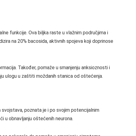
lne funkcije. Ova biljka raste u vlažnim područjima i
zira na 20% bacosida, aktivnih spojeva koji doprinose
formacija. Također, pomaže u smanjenju anksioznosti i
ju ulogu u zaštiti moždanih stanica od oštećenja.
ih svojstava, poznata je i po svojim potencijalnim
ći u obnavljanju oštećenih neurona.