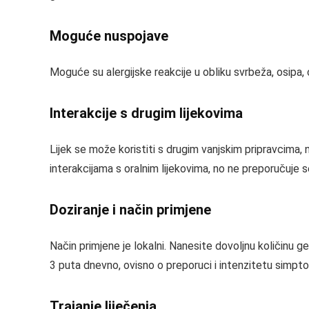
Moguće nuspojave
Moguće su alergijske reakcije u obliku svrbeža, osipa, cr
Interakcije s drugim lijekovima
Lijek se može koristiti s drugim vanjskim pripravcima,
interakcijama s oralnim lijekovima, no ne preporučuje 
Doziranje i način primjene
Način primjene je lokalni. Nanesite dovoljnu količinu 
3 puta dnevno, ovisno o preporuci i intenzitetu simpt
Trajanje liječenja