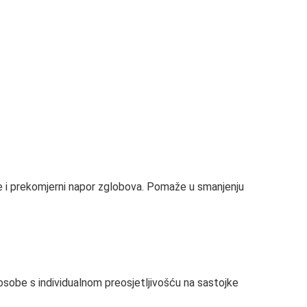
ne i prekomjerni napor zglobova. Pomaže u smanjenju
 za osobe s individualnom preosjetljivošću na sastojke