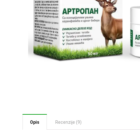
Opis
Recenzije (9)