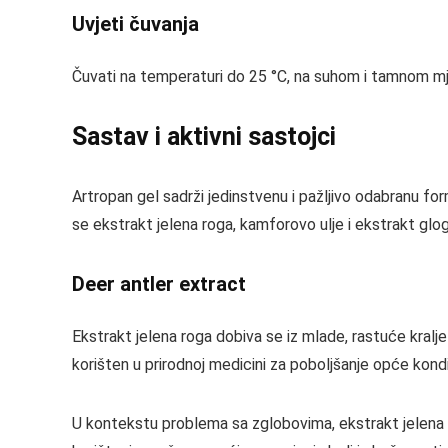
Uvjeti čuvanja
Čuvati na temperaturi do 25 °C, na suhom i tamnom mj
Sastav i aktivni sastojci
Artropan gel sadrži jedinstvenu i pažljivo odabranu for
se ekstrakt jelena roga, kamforovo ulje i ekstrakt glog
Deer antler extract
Ekstrakt jelena roga dobiva se iz mlade, rastuće kralje
korišten u prirodnoj medicini za poboljšanje opće kondi
U kontekstu problema sa zglobovima, ekstrakt jelena 