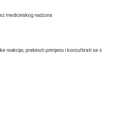
 bez medicinskog nadzora.
 reakcije, prekinuti primjenu i konzultirati se s