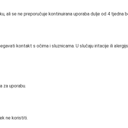
ku, ali se ne preporučuje kontinuirana uporaba dulje od 4 tjedna
ti kontakt s očima i sluznicama. U slučaju iritacije ili alergijske
ta za uporabu.
k ne koristiti.