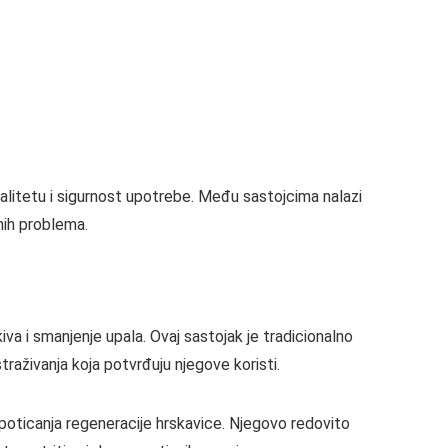
kvalitetu i sigurnost upotrebe. Među sastojcima nalazi
bnih problema.
iva i smanjenje upala. Ovaj sastojak je tradicionalno
traživanja koja potvrđuju njegove koristi.
poticanja regeneracije hrskavice. Njegovo redovito