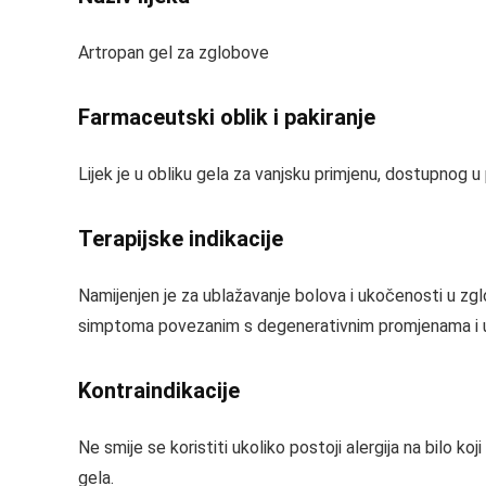
Artropan gel za zglobove
Farmaceutski oblik i pakiranje
Lijek je u obliku gela za vanjsku primjenu, dostupnog u 
Terapijske indikacije
Namijenjen je za ublažavanje bolova i ukočenosti u z
simptoma povezanim s degenerativnim promjenama i 
Kontraindikacije
Ne smije se koristiti ukoliko postoji alergija na bilo ko
gela.