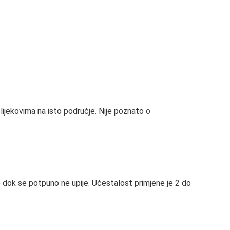
lijekovima na isto područje. Nije poznato o
e dok se potpuno ne upije. Učestalost primjene je 2 do