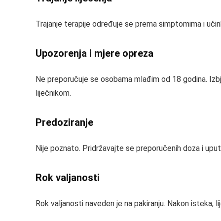
Trajanje terapije određuje se prema simptomima i učin
Upozorenja i mjere opreza
Ne preporučuje se osobama mlađim od 18 godina. Izbjegava
liječnikom.
Predoziranje
Nije poznato. Pridržavajte se preporučenih doza i upu
Rok valjanosti
Rok valjanosti naveden je na pakiranju. Nakon isteka, lije