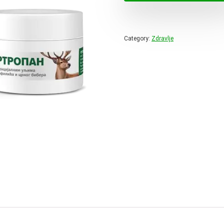
32,64 
Category:
Zdravlje