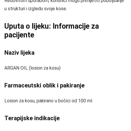
Redovitom uporabom, korisnici mogu primijetiti poboljšanje
u strukturi i izgledu svoje kose.
Uputa o lijeku: Informacije za
pacijente
Naziv lijeka
ARGAN OIL (losion za kosu)
Farmaceutski oblik i pakiranje
Losion za kosu, pakirano u bočici od 100 ml.
Terapijske indikacije