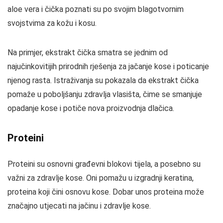
aloe vera i čička poznati su po svojim blagotvornim
svojstvima za kožu i kosu.
Na primjer, ekstrakt čička smatra se jednim od
najučinkovitijih prirodnih rješenja za jačanje kose i poticanje
njenog rasta. Istraživanja su pokazala da ekstrakt čička
pomaže u poboljšanju zdravlja vlasišta, čime se smanjuje
opadanje kose i potiče nova proizvodnja dlačica.
Proteini
Proteini su osnovni građevni blokovi tijela, a posebno su
važni za zdravlje kose. Oni pomažu u izgradnji keratina,
proteina koji čini osnovu kose. Dobar unos proteina može
značajno utjecati na jačinu i zdravlje kose.