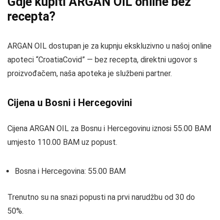
Gdje kupiti ARGAN OIL online bez
recepta?
ARGAN OIL dostupan je za kupnju ekskluzivno u našoj online
apoteci “CroatiaCovid” — bez recepta, direktni ugovor s
proizvođačem, naša apoteka je službeni partner.
Cijena u Bosni i Hercegovini
Cijena ARGAN OIL za Bosnu i Hercegovinu iznosi 55.00 BAM
umjesto 110.00 BAM uz popust.
Bosna i Hercegovina: 55.00 BAM
Trenutno su na snazi popusti na prvi narudžbu od 30 do
50%.