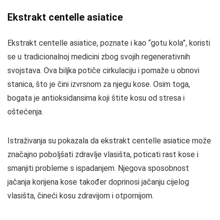
Ekstrakt centelle asiatice
Ekstrakt centelle asiatice, poznate i kao “gotu kola”, koristi
se u tradicionalnoj medicini zbog svojih regenerativnih
svojstava. Ova biljka potiče cirkulaciju i pomaže u obnovi
stanica, što je čini izvrsnom za njegu kose. Osim toga,
bogata je antioksidansima koji štite kosu od stresa i
oštećenja.
Istraživanja su pokazala da ekstrakt centelle asiatice može
značajno poboljšati zdravlje vlasišta, poticati rast kose i
smanjiti probleme s ispadanjem. Njegova sposobnost
jačanja korijena kose također doprinosi jačanju cijelog
vlasišta, čineći kosu zdravijom i otpornijom.