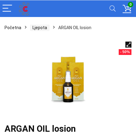
0
Početna
Ljepota
ARGAN OIL losion
- 50%
ARGAN OIL losion