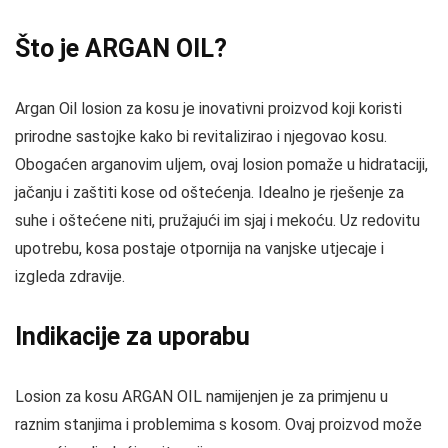
Što je ARGAN OIL?
Argan Oil losion za kosu je inovativni proizvod koji koristi
prirodne sastojke kako bi revitalizirao i njegovao kosu.
Obogaćen arganovim uljem, ovaj losion pomaže u hidrataciji,
jačanju i zaštiti kose od oštećenja. Idealno je rješenje za
suhe i oštećene niti, pružajući im sjaj i mekoću. Uz redovitu
upotrebu, kosa postaje otpornija na vanjske utjecaje i
izgleda zdravije.
Indikacije za uporabu
Losion za kosu ARGAN OIL namijenjen je za primjenu u
raznim stanjima i problemima s kosom. Ovaj proizvod može