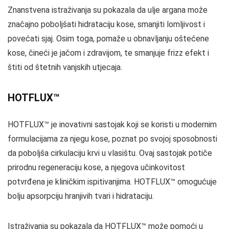
Znanstvena istraživanja su pokazala da ulje argana može
značajno poboljšati hidrataciju kose, smanjiti lomljivost i
povećati sjaj. Osim toga, pomaže u obnavljanju oštećene
kose, čineći je jačom i zdravijom, te smanjuje frizz efekt i
štiti od štetnih vanjskih utjecaja.
HOTFLUX™
HOTFLUX™ je inovativni sastojak koji se koristi u modernim
formulacijama za njegu kose, poznat po svojoj sposobnosti
da poboljša cirkulaciju krvi u vlasištu. Ovaj sastojak potiče
prirodnu regeneraciju kose, a njegova učinkovitost
potvrđena je kliničkim ispitivanjima. HOTFLUX™ omogućuje
bolju apsorpciju hranjivih tvari i hidrataciju.
Istraživanja su pokazala da HOTFLUX™ može pomoći u