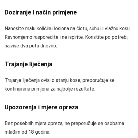
Doziranje i način primjene
Nanesite malu količinu losiona na čistu, suhu ili vlažnu kosu.
Ravnomjerno rasporedite i ne ispirite. Koristite po potrebi,
najviše dva puta dnevno.
Trajanje liječenja
Trajanje liječenja ovisi o stanju kose; preporučuje se
kontinuirana primjena za najbolje rezultate.
Upozorenja i mjere opreza
Bez posebnih mjera opreza; ne preporučuje se osobama
mlađim od 18 godina.