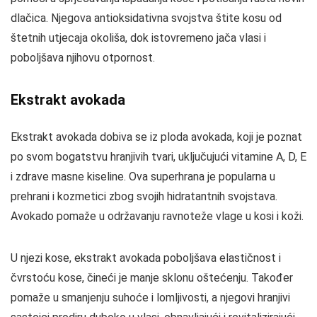
dlačica. Njegova antioksidativna svojstva štite kosu od
štetnih utjecaja okoliša, dok istovremeno jača vlasi i
poboljšava njihovu otpornost.
Ekstrakt avokada
Ekstrakt avokada dobiva se iz ploda avokada, koji je poznat
po svom bogatstvu hranjivih tvari, uključujući vitamine A, D, E
i zdrave masne kiseline. Ova superhrana je popularna u
prehrani i kozmetici zbog svojih hidratantnih svojstava.
Avokado pomaže u održavanju ravnoteže vlage u kosi i koži.
U njezi kose, ekstrakt avokada poboljšava elastičnost i
čvrstoću kose, čineći je manje sklonu oštećenju. Također
pomaže u smanjenju suhoće i lomljivosti, a njegovi hranjivi