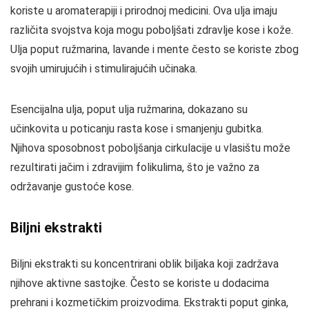
koriste u aromaterapiji i prirodnoj medicini. Ova ulja imaju
različita svojstva koja mogu poboljšati zdravlje kose i kože.
Ulja poput ružmarina, lavande i mente često se koriste zbog
svojih umirujućih i stimulirajućih učinaka.
Esencijalna ulja, poput ulja ružmarina, dokazano su
učinkovita u poticanju rasta kose i smanjenju gubitka.
Njihova sposobnost poboljšanja cirkulacije u vlasištu može
rezultirati jačim i zdravijim folikulima, što je važno za
održavanje gustoće kose.
Biljni ekstrakti
Biljni ekstrakti su koncentrirani oblik biljaka koji zadržava
njihove aktivne sastojke. Često se koriste u dodacima
prehrani i kozmetičkim proizvodima. Ekstrakti poput ginka,