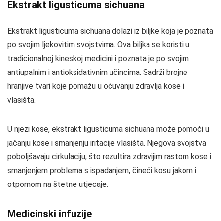
Ekstrakt ligusticuma sichuana
Ekstrakt ligusticuma sichuana dolazi iz biljke koja je poznata
po svojim ljekovitim svojstvima. Ova biljka se koristi u
tradicionalnoj kineskoj medicini i poznata je po svojim
antiupalnim i antioksidativnim učincima. Sadrži brojne
hranjive tvari koje pomažu u očuvanju zdravlja kose i
vlasišta.
U njezi kose, ekstrakt ligusticuma sichuana može pomoći u
jačanju kose i smanjenju iritacije vlasišta. Njegova svojstva
poboljšavaju cirkulaciju, što rezultira zdravijim rastom kose i
smanjenjem problema s ispadanjem, čineći kosu jakom i
otpornom na štetne utjecaje.
Medicinski infuzije