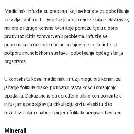
Medicinski infuzije su preparati koji se koriste za poboljšanje
zdravlja i dobrobiti. Ovi infuziji često sadrže biljne ekstrakte,
minerale i druge korisne tvari koje pomažu tijelu u borbi
protiv različitih zdravstvenih problema. Infuzije se
pripremaju na različite načine, a najčešće se koriste za
potporu imunološkom sustavu i poboljšanje općeg stanja
organizma.
U kontekstu kose, medicinski infuziji mogu biti korisni za
jačanje folikula dlake, poticanje rasta kose i smanjenje
opadanja. Dokazano je da određene biljne komponente u
infuzijama poboljšavaju cirkulaciju krvi u vlasištu, što
rezultira boljim snabdijevanjem folikula hranjivim tvarima.
Minerali