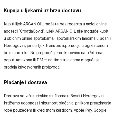
Kupnja u ljekarni uz brzu dostavu
Kupiti lijek ARGAN OIL možete bez recepta u našoj online
apoteci “CroatiaCovid”. Lijek ARGAN OIL nije moguće kupiti
u običnim online apotekama i apotekarskim lancima u Bosni i
Hercegovini, jer se lijek trenutno isporučuje u ograničenom
broju apoteka. Ne preporučujemo kupovinu na tržištima
poput Amazona ili DM — na tim stranicama moguća je
prodaja krivotvorenih proizvoda.
Plaćanje i dostava
Dostava se vrši kurirskim službama u Bosni i Hercegovini.
Ističemo udobnost i sigurnost plaćanja: prilikom preuzimanja
robe pouzećem ili kreditnom karticom, Apple Pay, Google