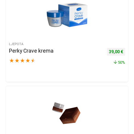
LJEPOTA
Perky Crave krema
Izvorna cijena
Trenu
39,00
€
★
★
★
★
★
50%