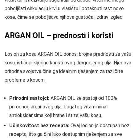
poboljšati cirkulaciju krvi u vlasištu i potaknuti rast nove
kose, čime se poboljšava njihova gustoća i zdrav izgled.
ARGAN OIL – prednosti i koristi
Losion za kosu ARGAN OIL donosi brojne prednosti za vašu
kosu, ističući ključne koristi ovog dragocjenog ulja. Njegova
prirodna svojstva čine ga idealnim rješenjem za različite
probleme s kosom.
Prirodni sastojci:
ARGAN OIL se sastoji od 100%
prirodnog arganovog ulja, bogatog vitaminima i
antioksidansima koji hrane i štite vašu kosu.
Učinkovitost bez recepta:
Ovaj losion je dostupan bez
recepta, što ga čini lako dostupnim rješenjem za sve