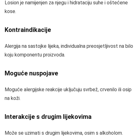
Losion je namijenjen za njegu i hidrataciju suhe i oštećene
kose.
Kontraindikacije
Alergija na sastojke lijeka, individualna preosjetljivost na bilo
koju komponentu proizvoda.
Moguće nuspojave
Moguće alergijske reakcije uključuju svrbež, crvenilo ili osip
na koži.
Interakcije s drugim lijekovima
Može se uzimati s drugim lijekovima, osim s alkoholom.