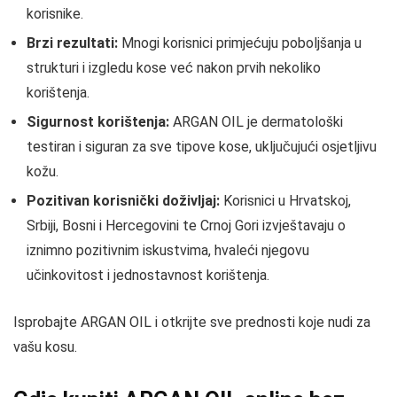
korisnike.
Brzi rezultati:
Mnogi korisnici primjećuju poboljšanja u
strukturi i izgledu kose već nakon prvih nekoliko
korištenja.
Sigurnost korištenja:
ARGAN OIL je dermatološki
testiran i siguran za sve tipove kose, uključujući osjetljivu
kožu.
Pozitivan korisnički doživljaj:
Korisnici u Hrvatskoj,
Srbiji, Bosni i Hercegovini te Crnoj Gori izvještavaju o
iznimno pozitivnim iskustvima, hvaleći njegovu
učinkovitost i jednostavnost korištenja.
Isprobajte ARGAN OIL i otkrijte sve prednosti koje nudi za
vašu kosu.