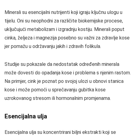
Minerali su esencijalni nutrijenti koji igraju ključnu ulogu u
tijelu. Oni su neophodni za različite biokemijske procese,
uključujući metabolizam i izgradnju kostiju. Minerali poput
cinka, željeza i magnezija posebno su važni za zdravlje kose
jer pomažu u održavanju jakih i zdravih folikula.
Studije su pokazale da nedostatak određenih minerala
može dovesti do opadanja kose i problema s njenim rastom.
Na primjer, cink je poznat po svojoj ulozi u obnovi stanica
kose i može pomoći u sprečavanju gubitka kose
uzrokovanog stresom ili hormonalnim promjenama.
Esencijalna ulja
Esencijalna ulja su koncentrirani biljni ekstrakti koji se