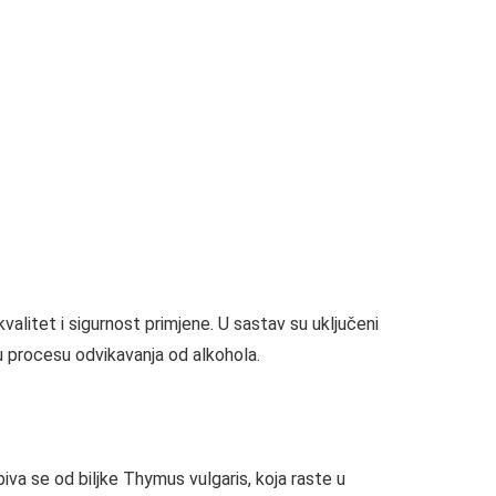
valitet i sigurnost primjene. U sastav su uključeni
 u procesu odvikavanja od alkohola.
biva se od biljke Thymus vulgaris, koja raste u