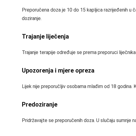
Preporučena doza je 10 do 15 kapljica razrijeđenih u ča
doziranje.
Trajanje liječenja
Trajanje terapije određuje se prema preporuci liječnika
Upozorenja i mjere opreza
Lijek nije preporučljiv osobama mlađim od 18 godina. Ko
Predoziranje
Pridržavajte se preporučenih doza. U slučaju sumnje na