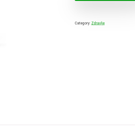
78,00 
Category:
Zdravlje