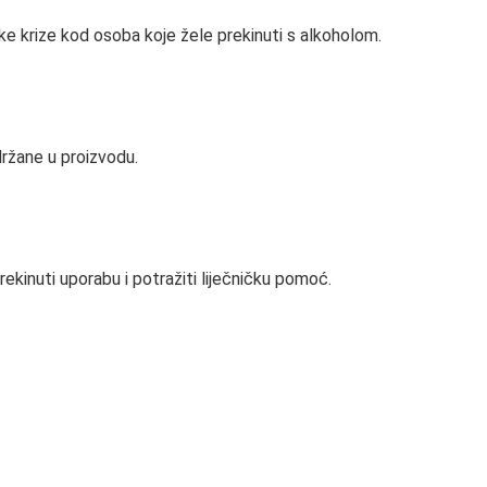
e krize kod osoba koje žele prekinuti s alkoholom.
držane u proizvodu.
rekinuti uporabu i potražiti liječničku pomoć.