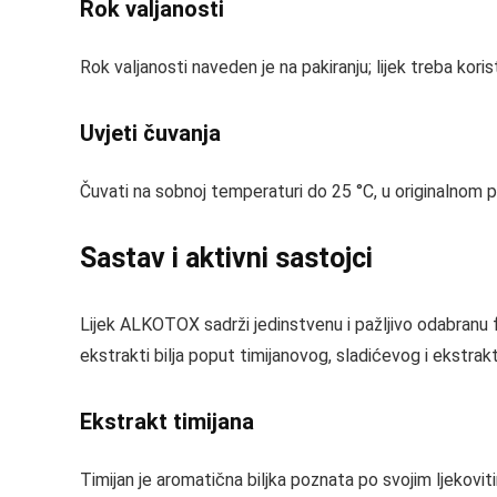
Rok valjanosti
Rok valjanosti naveden je na pakiranju; lijek treba kori
Uvjeti čuvanja
Čuvati na sobnoj temperaturi do 25 °C, u originalnom p
Sastav i aktivni sastojci
Lijek ALKOTOX sadrži jedinstvenu i pažljivo odabranu fo
ekstrakti bilja poput timijanovog, sladićevog i ekstrak
Ekstrakt timijana
Timijan je aromatična biljka poznata po svojim ljekovit