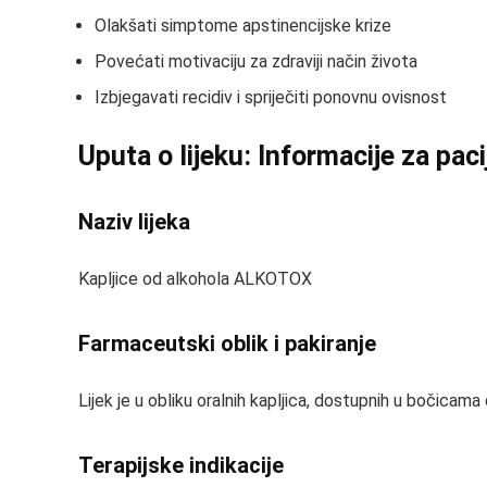
Olakšati simptome apstinencijske krize
Povećati motivaciju za zdraviji način života
Izbjegavati recidiv i spriječiti ponovnu ovisnost
Uputa o lijeku: Informacije za pac
Naziv lijeka
Kapljice od alkohola ALKOTOX
Farmaceutski oblik i pakiranje
Lijek je u obliku oralnih kapljica, dostupnih u bočicama
Terapijske indikacije