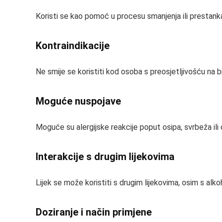
Koristi se kao pomoć u procesu smanjenja ili prestank
Kontraindikacije
Ne smije se koristiti kod osoba s preosjetljivošću na bi
Moguće nuspojave
Moguće su alergijske reakcije poput osipa, svrbeža ili 
Interakcije s drugim lijekovima
Lijek se može koristiti s drugim lijekovima, osim s alko
Doziranje i način primjene