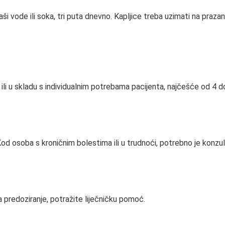
ši vode ili soka, tri puta dnevno. Kapljice treba uzimati na praza
 ili u skladu s individualnim potrebama pacijenta, najčešće od 4 d
d osoba s kroničnim bolestima ili u trudnoći, potrebno je konzulti
 predoziranje, potražite liječničku pomoć.