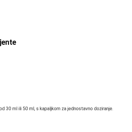
ijente
 od 30 ml ili 50 ml, s kapaljkom za jednostavno doziranje.