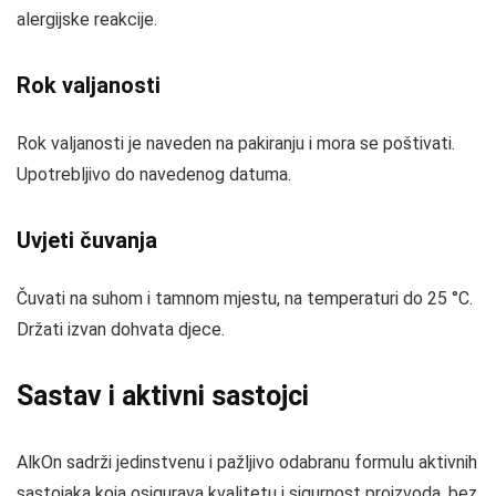
alergijske reakcije.
Rok valjanosti
Rok valjanosti je naveden na pakiranju i mora se poštivati.
Upotrebljivo do navedenog datuma.
Uvjeti čuvanja
Čuvati na suhom i tamnom mjestu, na temperaturi do 25 °C.
Držati izvan dohvata djece.
Sastav i aktivni sastojci
AlkOn sadrži jedinstvenu i pažljivo odabranu formulu aktivnih
sastojaka koja osigurava kvalitetu i sigurnost proizvoda, bez