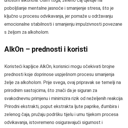
unosom alkohola. Osim toga, zeleno čaj djeluje na
poboljšanje mentalne jasnoće i smanjenje stresa, što je
ključno u procesu odvikavanja, jer pomaže u održavanju
emocionalne stabilnosti i smanjenju impulzivnosti povezane
s željom za alkoholom.
AlkOn – prednosti i koristi
Koristeći kapljice AlkOn, korisnici mogu očekivati brojne
prednosti koje doprinose uspješnom procesu smanjenja
želje za alkoholom. Prije svega, ovaj pripravak se temelji na
prirodnim sastojcima, što znači da je siguran za
svakodnevnu primjenu i minimizira rizik od neželjenih reakcija.
Prirodni ekstrakti, poput ekstrakta ljute paprike, đumbira i
zelenog čaja, pružaju podršku tijelu i umu tijekom procesa
odvikavanja, istovremeno osiguravajući sigurnost i