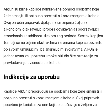
AlkOn su biljne kapljice namijenjene pomoći osobama koje
žele smanjiti ili potpuno prestati s konzumacijom alkohola.
Ovaj prirodni pripravak djeluje na smanjenje želje za
alkoholom, olakšavajući proces odvikavanja i podržavajući
emocionalnu stabilnost tijekom tog perioda. Sastav kapljica
temelji se na biljnim ekstraktima i aromama koje su poznate
po svojim umirujućim i balansirajućim svojstvima. AlkOn je
jednostavan za upotrebu i može biti dio šire strategije za
prevladavanje ovisnosti o alkoholu.
Indikacije za uporabu
Kapljice AlkOn preporučuju se osobama koje žele smanjiti ili
potpuno prestati s konzumacijom alkohola. Ovaj pripravak
posebno je koristan za one koji se suočavaju s željom za