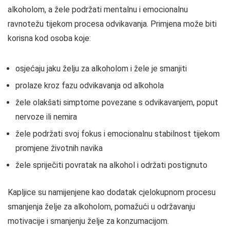
alkoholom, a žele podržati mentalnu i emocionalnu
ravnotežu tijekom procesa odvikavanja. Primjena može biti
korisna kod osoba koje:
osjećaju jaku želju za alkoholom i žele je smanjiti
prolaze kroz fazu odvikavanja od alkohola
žele olakšati simptome povezane s odvikavanjem, poput
nervoze ili nemira
žele podržati svoj fokus i emocionalnu stabilnost tijekom
promjene životnih navika
žele spriječiti povratak na alkohol i održati postignuto
Kapljice su namijenjene kao dodatak cjelokupnom procesu
smanjenja želje za alkoholom, pomažući u održavanju
motivacije i smanjenju želje za konzumacijom.