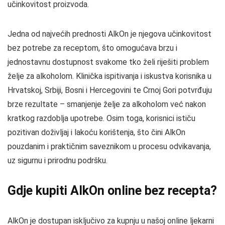
učinkovitost proizvoda.
Jedna od najvećih prednosti AlkOn je njegova učinkovitost
bez potrebe za receptom, što omogućava brzu i
jednostavnu dostupnost svakome tko želi riješiti problem
želje za alkoholom. Klinička ispitivanja i iskustva korisnika u
Hrvatskoj, Srbiji, Bosni i Hercegovini te Crnoj Gori potvrđuju
brze rezultate – smanjenje želje za alkoholom već nakon
kratkog razdoblja upotrebe. Osim toga, korisnici ističu
pozitivan doživljaj i lakoću korištenja, što čini AlkOn
pouzdanim i praktičnim saveznikom u procesu odvikavanja,
uz sigurnu i prirodnu podršku.
Gdje kupiti AlkOn online bez recepta?
AlkOn je dostupan isključivo za kupnju u našoj online ljekarni