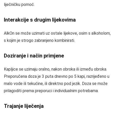
liječničku pomoć.
Interakcije s drugim lijekovima
AlkOn se može uzimati uz ostale lijekove, osim s alkoholom,
s kojim je strogo zabranjeno kombinirati.
Doziranje i način primjene
Kapljice se uzimaju oralno, nakon obroka ili između obroka.
Preporučena doza je 3 puta dnevno po 5 kapi, razrijeđeno u
malo vode ili tekućine, ili direktno pod jezik. Doza se može
prilagoditi prema preporuci i individualnim potrebama.
Trajanje liječenja