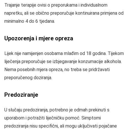
Trajanje terapije ovisi o preporukama i individualnom
napretku, ali se obično preporučuje kontinuirana primjena od
minimalno 4 do 6 tjedana.
Upozorenja i mjere opreza
Lijek nije namijenjen osobama mlađim od 18 godina. Tijekom
liječenja preporučuje se izbjegavanje konzumacije alkohola.
Nema posebnih mjera opreza, no treba se pridržavati
preporučenog doziranja.
Predoziranje
U slučaju predoziranja, potrebno je odmah prekinuti s
uporabom i potražiti liječničku pomoć. Simptomi
predoziranja nisu specifični, ali mogu uključivati pojačane