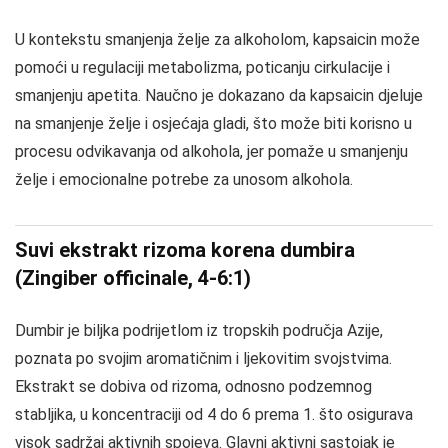
U kontekstu smanjenja želje za alkoholom, kapsaicin može
pomoći u regulaciji metabolizma, poticanju cirkulacije i
smanjenju apetita. Naučno je dokazano da kapsaicin djeluje
na smanjenje želje i osjećaja gladi, što može biti korisno u
procesu odvikavanja od alkohola, jer pomaže u smanjenju
želje i emocionalne potrebe za unosom alkohola.
Suvi ekstrakt rizoma korena dumbira
(Zingiber officinale, 4-6:1)
Dumbir je biljka podrijetlom iz tropskih područja Azije,
poznata po svojim aromatičnim i ljekovitim svojstvima.
Ekstrakt se dobiva od rizoma, odnosno podzemnog
stabljika, u koncentraciji od 4 do 6 prema 1. što osigurava
visok sadržaj aktivnih spojeva. Glavni aktivni sastojak je