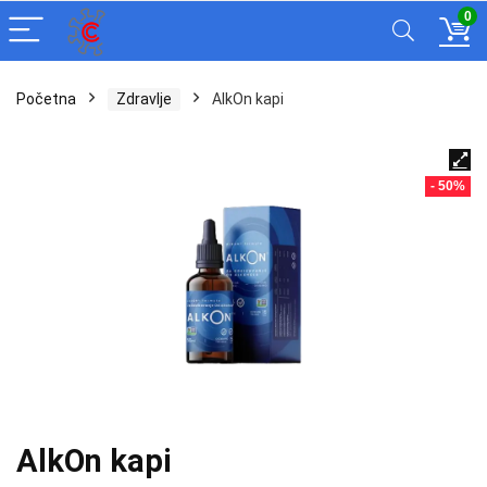
0
Početna
Zdravlje
AlkOn kapi
- 50%
AlkOn kapi