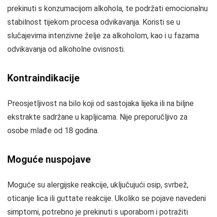
prekinuti s konzumacijom alkohola, te podržati emocionalnu
stabilnost tijekom procesa odvikavanja. Koristi se u
slučajevima intenzivne želje za alkoholom, kao i u fazama
odvikavanja od alkoholne ovisnosti.
Kontraindikacije
Preosjetljivost na bilo koji od sastojaka lijeka ili na biljne
ekstrakte sadržane u kapljicama. Nije preporučljivo za
osobe mlađe od 18 godina.
Moguće nuspojave
Moguće su alergijske reakcije, uključujući osip, svrbež,
oticanje lica ili guttate reakcije. Ukoliko se pojave navedeni
simptomi, potrebno je prekinuti s uporabom i potražiti