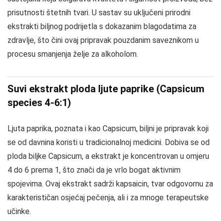
prisutnosti štetnih tvari. U sastav su uključeni prirodni
ekstrakti biljnog podrijetla s dokazanim blagodatima za
zdravlje, što čini ovaj pripravak pouzdanim saveznikom u
procesu smanjenja želje za alkoholom.
Suvi ekstrakt ploda ljute paprike (Capsicum
species 4-6:1)
Ljuta paprika, poznata i kao Capsicum, biljni je pripravak koji
se od davnina koristi u tradicionalnoj medicini. Dobiva se od
ploda biljke Capsicum, a ekstrakt je koncentrovan u omjeru
4 do 6 prema 1, što znači da je vrlo bogat aktivnim
spojevima. Ovaj ekstrakt sadrži kapsaicin, tvar odgovornu za
karakterističan osjećaj pečenja, ali i za mnoge terapeutske
učinke.