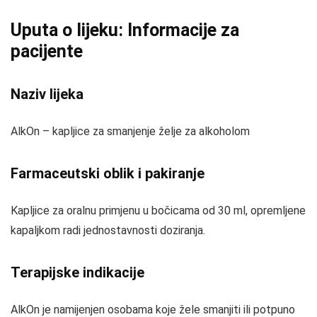
Uputa o lijeku: Informacije za
pacijente
Naziv lijeka
AlkOn – kapljice za smanjenje želje za alkoholom
Farmaceutski oblik i pakiranje
Kapljice za oralnu primjenu u bočicama od 30 ml, opremljene
kapaljkom radi jednostavnosti doziranja.
Terapijske indikacije
AlkOn je namijenjen osobama koje žele smanjiti ili potpuno