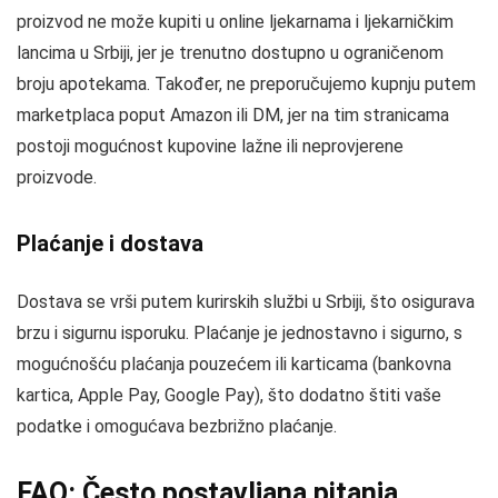
proizvod ne može kupiti u online ljekarnama i ljekarničkim
lancima u Srbiji, jer je trenutno dostupno u ograničenom
broju apotekama. Također, ne preporučujemo kupnju putem
marketplaca poput Amazon ili DM, jer na tim stranicama
postoji mogućnost kupovine lažne ili neprovjerene
proizvode.
Plaćanje i dostava
Dostava se vrši putem kurirskih službi u Srbiji, što osigurava
brzu i sigurnu isporuku. Plaćanje je jednostavno i sigurno, s
mogućnošću plaćanja pouzećem ili karticama (bankovna
kartica, Apple Pay, Google Pay), što dodatno štiti vaše
podatke i omogućava bezbrižno plaćanje.
FAQ: Često postavljana pitanja