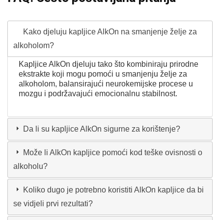
Kako djeluju kapljice AlkOn na smanjenje želje za
alkoholom?
Kapljice AlkOn djeluju tako što kombiniraju prirodne
ekstrakte koji mogu pomoći u smanjenju želje za
alkoholom, balansirajući neurokemijske procese u
mozgu i podržavajući emocionalnu stabilnost.
Da li su kapljice AlkOn sigurne za korištenje?
Može li AlkOn kapljice pomoći kod teške ovisnosti o
alkoholu?
Koliko dugo je potrebno koristiti AlkOn kapljice da bi
se vidjeli prvi rezultati?