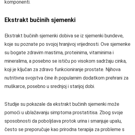
komponenti.
Ekstrakt bučinih sjemenki
Ekstrakt bučinih sjemenki dobiva se iz sjemenki bundeve,
koje su poznate po svojoj hranjivoj vrijednosti. Ove sjemenke
su bogate zdravim mastima, proteinima, vitaminima i
mineralima, a posebno se ističu po visokom sadržaju cinka,
koji je ključan za zdravo funkcioniranje prostate. Njihova
nutritivna svojstva čine ih popularnim dodatkom prehrani za
muškarce, posebno u srednjoj i starijoj dobi.
Studije su pokazale da ekstrakt bučinih sjemenki može
pomoći u ublažavanju simptoma prostatitisa. Zbog svoje
sposobnosti da poboljšava protok urina i smanjuje upalu,
često se preporučuje kao prirodna terapija za probleme s