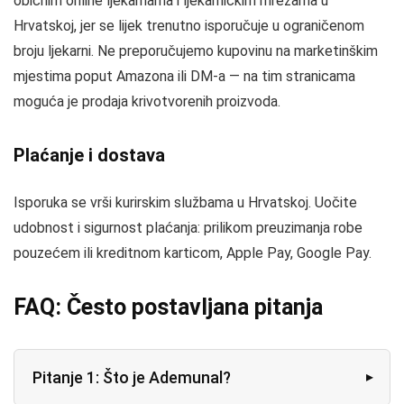
običnim online ljekarnama i ljekarničkim mrežama u
Hrvatskoj, jer se lijek trenutno isporučuje u ograničenom
broju ljekarni. Ne preporučujemo kupovinu na marketinškim
mjestima poput Amazona ili DM-a — na tim stranicama
moguća je prodaja krivotvorenih proizvoda.
Plaćanje i dostava
Isporuka se vrši kurirskim službama u Hrvatskoj. Uočite
udobnost i sigurnost plaćanja: prilikom preuzimanja robe
pouzećem ili kreditnom karticom, Apple Pay, Google Pay.
FAQ: Često postavljana pitanja
Pitanje 1: Što je Ademunal?