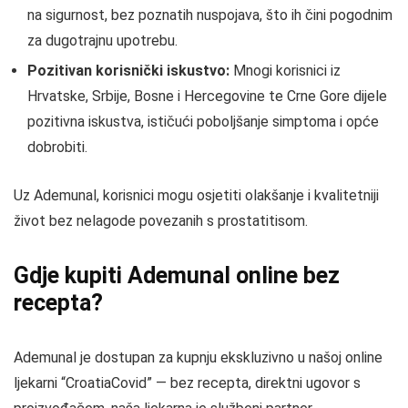
na sigurnost, bez poznatih nuspojava, što ih čini pogodnim
za dugotrajnu upotrebu.
Pozitivan korisnički iskustvo:
Mnogi korisnici iz
Hrvatske, Srbije, Bosne i Hercegovine te Crne Gore dijele
pozitivna iskustva, ističući poboljšanje simptoma i opće
dobrobiti.
Uz Ademunal, korisnici mogu osjetiti olakšanje i kvalitetniji
život bez nelagode povezanih s prostatitisom.
Gdje kupiti Ademunal online bez
recepta?
Ademunal je dostupan za kupnju ekskluzivno u našoj online
ljekarni “CroatiaCovid” — bez recepta, direktni ugovor s