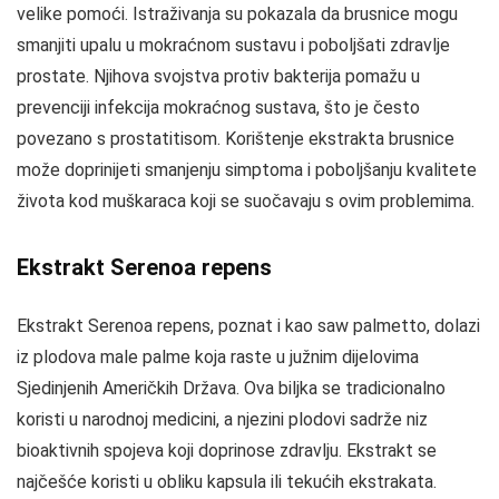
velike pomoći. Istraživanja su pokazala da brusnice mogu
smanjiti upalu u mokraćnom sustavu i poboljšati zdravlje
prostate. Njihova svojstva protiv bakterija pomažu u
prevenciji infekcija mokraćnog sustava, što je često
povezano s prostatitisom. Korištenje ekstrakta brusnice
može doprinijeti smanjenju simptoma i poboljšanju kvalitete
života kod muškaraca koji se suočavaju s ovim problemima.
Ekstrakt Serenoa repens
Ekstrakt Serenoa repens, poznat i kao saw palmetto, dolazi
iz plodova male palme koja raste u južnim dijelovima
Sjedinjenih Američkih Država. Ova biljka se tradicionalno
koristi u narodnoj medicini, a njezini plodovi sadrže niz
bioaktivnih spojeva koji doprinose zdravlju. Ekstrakt se
najčešće koristi u obliku kapsula ili tekućih ekstrakata.