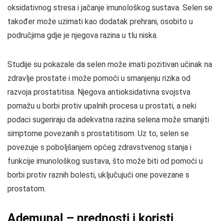
oksidativnog stresa i jačanje imunološkog sustava. Selen se
također može uzimati kao dodatak prehrani, osobito u
područjima gdje je njegova razina u tlu niska.
Studije su pokazale da selen može imati pozitivan učinak na
zdravlje prostate i može pomoći u smanjenju rizika od
razvoja prostatitisa. Njegova antioksidativna svojstva
pomažu u borbi protiv upalnih procesa u prostati, a neki
podaci sugeriraju da adekvatna razina selena može smanjiti
simptome povezanih s prostatitisom. Uz to, selen se
povezuje s poboljšanjem općeg zdravstvenog stanja i
funkcije imunološkog sustava, što može biti od pomoći u
borbi protiv raznih bolesti, uključujući one povezane s
prostatom.
Ademunal – prednosti i koristi