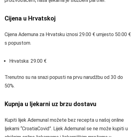
proizvođačem, naša ljekarna je službeni partner.
Cijena u Hrvatskoj
Cijena Ademuna za Hrvatsku iznosi 29.00 € umjesto 50.00 €
s popustom.
Hrvatska: 29.00 €
Trenutno su na snazi popusti na prvu narudžbu od 30 do
50%.
Kupnja u ljekarni uz brzu dostavu
Kupiti lijek Ademunal možete bez recepta u našoj online
ljekarni “CroatiaCovid”. Lijek Ademunal se ne može kupiti u