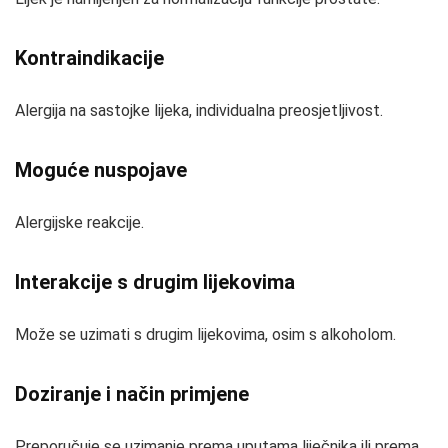
Kontraindikacije
Alergija na sastojke lijeka, individualna preosjetljivost.
Moguće nuspojave
Alergijske reakcije.
Interakcije s drugim lijekovima
Može se uzimati s drugim lijekovima, osim s alkoholom.
Doziranje i način primjene
Preporučuje se uzimanje prema uputama liječnika ili prema