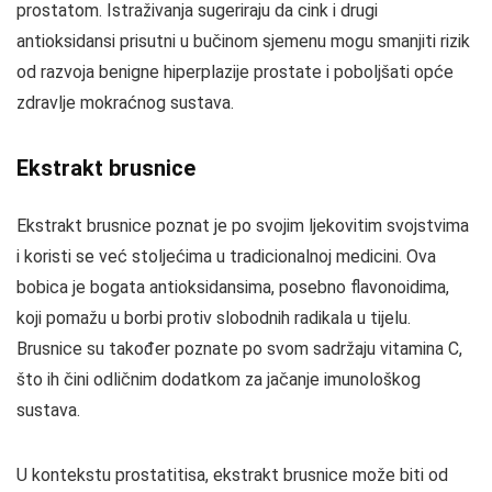
prostatom. Istraživanja sugeriraju da cink i drugi
antioksidansi prisutni u bučinom sjemenu mogu smanjiti rizik
od razvoja benigne hiperplazije prostate i poboljšati opće
zdravlje mokraćnog sustava.
Ekstrakt brusnice
Ekstrakt brusnice poznat je po svojim ljekovitim svojstvima
i koristi se već stoljećima u tradicionalnoj medicini. Ova
bobica je bogata antioksidansima, posebno flavonoidima,
koji pomažu u borbi protiv slobodnih radikala u tijelu.
Brusnice su također poznate po svom sadržaju vitamina C,
što ih čini odličnim dodatkom za jačanje imunološkog
sustava.
U kontekstu prostatitisa, ekstrakt brusnice može biti od