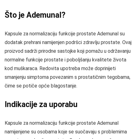
Što je Ademunal?
Kapsule za normalizaciju funkcije prostate Ademunal su
dodatak prehrani namijenjen podršci zdravlju prostate. Ovaj
proizvod sadrži prirodne sastojke koji pomažu u održavanju
normalne funkcije prostate i poboljšanju kvalitete života
kod muškaraca. Redovita upotreba može doprinijeti
smanjenju simptoma povezanim s prostatičnim tegobama,
čime se potiče opće blagostanje.
Indikacije za uporabu
Kapsule za normalizaciju funkcije prostate Ademunal
namijenjene su osobama koje se suočavaju s problemima