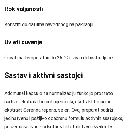
Rok valjanosti
Koristiti do datuma navedenog na pakiranju.
Uvjeti čuvanja
Čuvati na temperaturi do 25 °C i izvan dohvata djece.
Sastav i aktivni sastojci
Ademunal kapsule za normalizaciju funkcije prostate
sadrže: ekstrakt bučinih sjemenki, ekstrakt brusnice,
ekstrakt Serenoa repens, selen. Ovaj preparat sadrži
jedinstvenu i pažljivo odabranu formulu aktivnih sastojaka,
pri čemu se ističe odsutnost štetnih tvari i kvaliteta