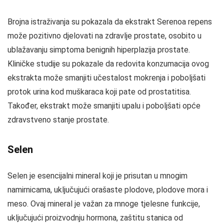
Brojna istraživanja su pokazala da ekstrakt Serenoa repens
može pozitivno djelovati na zdravlje prostate, osobito u
ublažavanju simptoma benignih hiperplazija prostate.
Kliničke studije su pokazale da redovita konzumacija ovog
ekstrakta može smanjiti učestalost mokrenja i poboljšati
protok urina kod muškaraca koji pate od prostatitisa.
Također, ekstrakt može smanjiti upalu i poboljšati opće
zdravstveno stanje prostate.
Selen
Selen je esencijalni mineral koji je prisutan u mnogim
namirnicama, uključujući orašaste plodove, plodove mora i
meso. Ovaj mineral je važan za mnoge tjelesne funkcije,
uključujući proizvodnju hormona, zaštitu stanica od