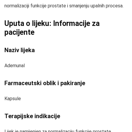
normalizaciji funkcije prostate i smanjenju upalnih procesa.
Uputa o lijeku: Informacije za
pacijente
Naziv lijeka
Ademunal
Farmaceutski oblik i pakiranje
Kapsule
Terapijske indikacije
Lijek je namijenjen za normalizaciju funkcije prostate.