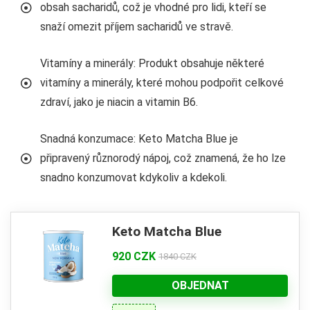
obsah sacharidů, což je vhodné pro lidi, kteří se
snaží omezit příjem sacharidů ve stravě.
Vitamíny a minerály: Produkt obsahuje některé
vitamíny a minerály, které mohou podpořit celkové
zdraví, jako je niacin a vitamin B6.
Snadná konzumace: Keto Matcha Blue je
připravený různorodý nápoj, což znamená, že ho lze
snadno konzumovat kdykoliv a kdekoli.
Keto Matcha Blue
920 CZK
1840 CZK
OBJEDNAT