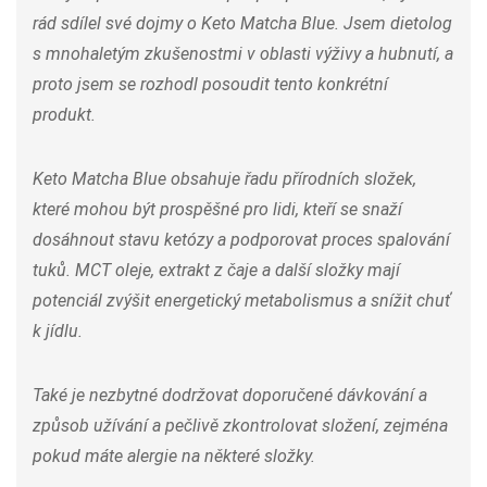
rád sdílel své dojmy o Keto Matcha Blue. Jsem dietolog
s mnohaletým zkušenostmi v oblasti výživy a hubnutí, a
proto jsem se rozhodl posoudit tento konkrétní
produkt.
Keto Matcha Blue obsahuje řadu přírodních složek,
které mohou být prospěšné pro lidi, kteří se snaží
dosáhnout stavu ketózy a podporovat proces spalování
tuků. MCT oleje, extrakt z čaje a další složky mají
potenciál zvýšit energetický metabolismus a snížit chuť
k jídlu.
Také je nezbytné dodržovat doporučené dávkování a
způsob užívání a pečlivě zkontrolovat složení, zejména
pokud máte alergie na některé složky.