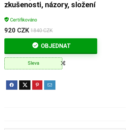
zkušenosti, názory, složení
Certifikováno
920 CZK
1840 CZK
OBJEDNAT
Sleva