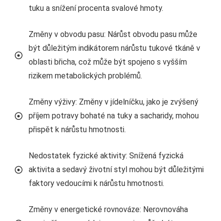
tuku a snížení procenta svalové hmoty.
Změny v obvodu pasu: Nárůst obvodu pasu může
být důležitým indikátorem nárůstu tukové tkáně v
oblasti břicha, což může být spojeno s vyšším
rizikem metabolických problémů.
Změny výživy: Změny v jídelníčku, jako je zvýšený
příjem potravy bohaté na tuky a sacharidy, mohou
přispět k nárůstu hmotnosti.
Nedostatek fyzické aktivity: Snížená fyzická
aktivita a sedavý životní styl mohou být důležitými
faktory vedoucími k nárůstu hmotnosti.
Změny v energetické rovnováze: Nerovnováha