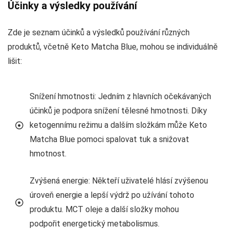
Účinky a výsledky používání
Zde je seznam účinků a výsledků používání různých
produktů, včetně Keto Matcha Blue, mohou se individuálně
lišit:
Snížení hmotnosti: Jedním z hlavních očekávaných
účinků je podpora snížení tělesné hmotnosti. Díky
ketogennímu režimu a dalším složkám může Keto
Matcha Blue pomoci spalovat tuk a snižovat
hmotnost.
Zvýšená energie: Někteří uživatelé hlásí zvýšenou
úroveň energie a lepší výdrž po užívání tohoto
produktu. MCT oleje a další složky mohou
podpořit energetický metabolismus.