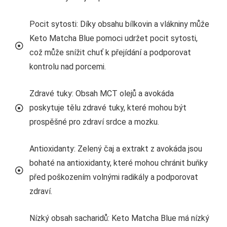
Pocit sytosti: Díky obsahu bílkovin a vlákniny může
Keto Matcha Blue pomoci udržet pocit sytosti,
což může snížit chuť k přejídání a podporovat
kontrolu nad porcemi.
Zdravé tuky: Obsah MCT olejů a avokáda
poskytuje tělu zdravé tuky, které mohou být
prospěšné pro zdraví srdce a mozku.
Antioxidanty: Zelený čaj a extrakt z avokáda jsou
bohaté na antioxidanty, které mohou chránit buňky
před poškozením volnými radikály a podporovat
zdraví.
Nízký obsah sacharidů: Keto Matcha Blue má nízký