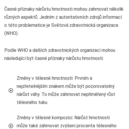
Časné příznaky nárůstu hmotnosti mohou zahrnovat několik
různých aspektů. Jedním z autoritativních zdrojů informací
o této problematice je Světová zdravotnická organizace
(WHO).
Podle WHO a dalších zdravotnických organizací mohou
následující být časné příznaky nárůstu hmotnosti:
Změny v tělesné hmotnosti: Prvním a
nejzřetelnějším znakem může být pozorovatelný
nárůst váhy. To může zahrnovat nepřiměřený růst
tělesného tuku.
Změny v tělesné kompozici: Nárůst hmotnosti
může také zahrnovat zvýšení procenta tělesného