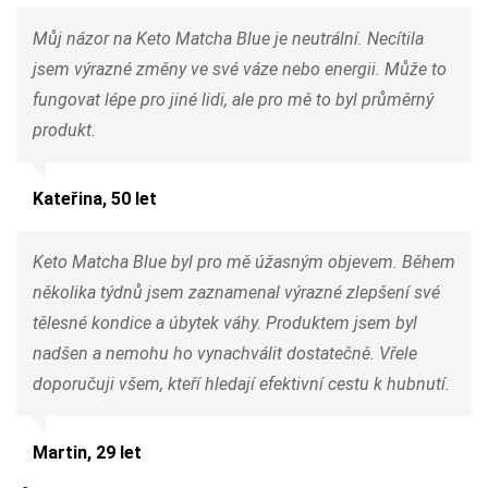
Můj názor na Keto Matcha Blue je neutrální. Necítila
jsem výrazné změny ve své váze nebo energii. Může to
fungovat lépe pro jiné lidi, ale pro mě to byl průměrný
produkt.
Kateřina, 50 let
Keto Matcha Blue byl pro mě úžasným objevem. Během
několika týdnů jsem zaznamenal výrazné zlepšení své
tělesné kondice a úbytek váhy. Produktem jsem byl
nadšen a nemohu ho vynachválit dostatečně. Vřele
doporučuji všem, kteří hledají efektivní cestu k hubnutí.
Martin, 29 let