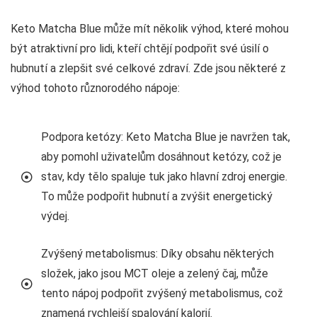
Keto Matcha Blue může mít několik výhod, které mohou
být atraktivní pro lidi, kteří chtějí podpořit své úsilí o
hubnutí a zlepšit své celkové zdraví. Zde jsou některé z
výhod tohoto různorodého nápoje:
Podpora ketózy: Keto Matcha Blue je navržen tak,
aby pomohl uživatelům dosáhnout ketózy, což je
stav, kdy tělo spaluje tuk jako hlavní zdroj energie.
To může podpořit hubnutí a zvýšit energetický
výdej.
Zvýšený metabolismus: Díky obsahu některých
složek, jako jsou MCT oleje a zelený čaj, může
tento nápoj podpořit zvýšený metabolismus, což
znamená rychlejší spalování kalorií.