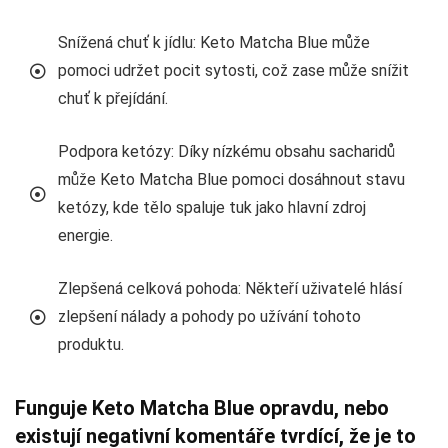
Snížená chuť k jídlu: Keto Matcha Blue může
pomoci udržet pocit sytosti, což zase může snížit
chuť k přejídání.
Podpora ketózy: Díky nízkému obsahu sacharidů
může Keto Matcha Blue pomoci dosáhnout stavu
ketózy, kde tělo spaluje tuk jako hlavní zdroj
energie.
Zlepšená celková pohoda: Někteří uživatelé hlásí
zlepšení nálady a pohody po užívání tohoto
produktu.
Funguje Keto Matcha Blue opravdu, nebo
existují negativní komentáře tvrdící, že je to