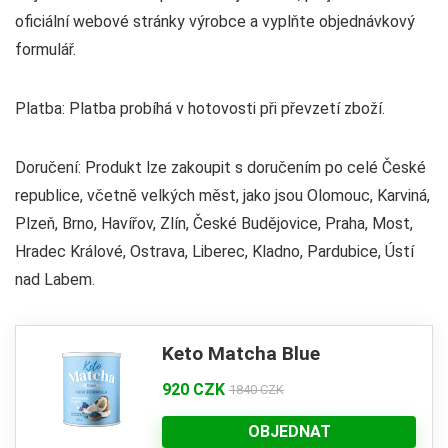
oficiální webové stránky výrobce a vyplňte objednávkový
formulář.
Platba: Platba probíhá v hotovosti při převzetí zboží.
Doručení: Produkt lze zakoupit s doručením po celé České
republice, včetně velkých měst, jako jsou Olomouc, Karviná,
Plzeň, Brno, Havířov, Zlín, České Budějovice, Praha, Most,
Hradec Králové, Ostrava, Liberec, Kladno, Pardubice, Ústí
nad Labem.
Keto Matcha Blue
920 CZK
1840 CZK
OBJEDNAT