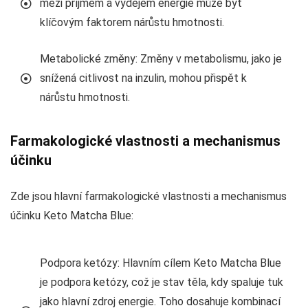
mezi příjmem a výdejem energie může být
klíčovým faktorem nárůstu hmotnosti.
Metabolické změny: Změny v metabolismu, jako je
snížená citlivost na inzulin, mohou přispět k
nárůstu hmotnosti.
Farmakologické vlastnosti a mechanismus
účinku
Zde jsou hlavní farmakologické vlastnosti a mechanismus
účinku Keto Matcha Blue:
Podpora ketózy: Hlavním cílem Keto Matcha Blue
je podpora ketózy, což je stav těla, kdy spaluje tuk
jako hlavní zdroj energie. Toho dosahuje kombinací