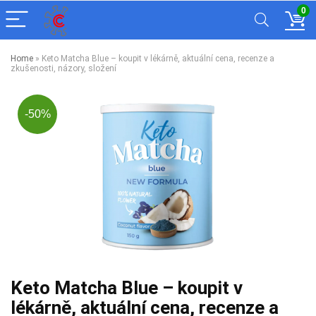
0
Home
»
Keto Matcha Blue – koupit v lékárně, aktuální cena, recenze a
zkušenosti, názory, složení
-50%
Keto Matcha Blue – koupit v
lékárně, aktuální cena, recenze a