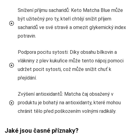
Snížení příjmu sacharidů: Keto Matcha Blue může
být užitečný pro ty, kteří chtějí snížit příjem
sacharidů ve své stravě a omezit glykemický index
potravin.
Podpora pocitu sytosti: Díky obsahu bílkovin a
vlákniny z plev kukuřice může tento nápoj pomoci
udržet pocit sytosti, což může snížit chuť k
přejídání.
Zvýšení antioxidantů: Matcha čaj obsažený v
produktu je bohatý na antioxidanty, které mohou
chránit tělo před poškozením volnými radikály.
Jaké jsou časné příznaky?