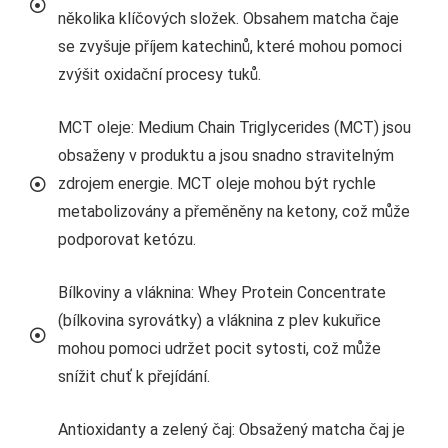
několika klíčových složek. Obsahem matcha čaje
se zvyšuje příjem katechinů, které mohou pomoci
zvýšit oxidační procesy tuků.
MCT oleje: Medium Chain Triglycerides (MCT) jsou
obsaženy v produktu a jsou snadno stravitelným
zdrojem energie. MCT oleje mohou být rychle
metabolizovány a přeměněny na ketony, což může
podporovat ketózu.
Bílkoviny a vláknina: Whey Protein Concentrate
(bílkovina syrovátky) a vláknina z plev kukuřice
mohou pomoci udržet pocit sytosti, což může
snížit chuť k přejídání.
Antioxidanty a zelený čaj: Obsažený matcha čaj je