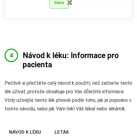
Sleva
Návod k léku: Informace pro
pacienta
Pečlivě si přečtěte celý návod k použití, než začnete tento
lék užívat, protože obsahuje pro Vás důležité informace.
Vždy užívejte tento lék přesně podle toho, jak je popsáno v
tomto návodu, nebo jak Vám řekl Váš lékař nebo lékárník.
NÁVOD K LÉKU
LETÁK