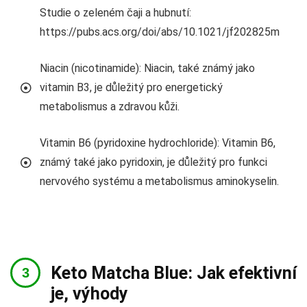
Studie o zeleném čaji a hubnutí:
https://pubs.acs.org/doi/abs/10.1021/jf202825m
Niacin (nicotinamide): Niacin, také známý jako
vitamin B3, je důležitý pro energetický
metabolismus a zdravou kůži.
Vitamin B6 (pyridoxine hydrochloride): Vitamin B6,
známý také jako pyridoxin, je důležitý pro funkci
nervového systému a metabolismus aminokyselin.
Keto Matcha Blue: Jak efektivní
je, výhody