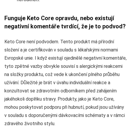
Funguje Keto Core opravdu, nebo existují
negativní komentáře tvrdící, že je to podvod?
Keto Core není podvodem. Tento produkt má přírodní
složení a je certifikován v souladu s lékařskými normami
Evropské unie. I když existují ojedinělé negativní komentáře,
tyto zpětné vazby obvykle souvisí s alergickými reakcemi
na složky produktu, což vede k ukončení plného průběhu
užívání. Důležité je brát v úvahu individuální reakce a
konzultovat se zdravotním odborníkem před zahájením
jakéhokoli doplňku stravy. Produkty, jako je Keto Core,
mohou poskytovat podporu při hubnutí, pokud jsou užívány
v souladu s doporučenými dávkovacími schématy a v rámci
zdravého životního stylu.