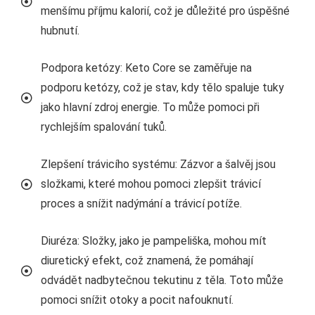
menšímu příjmu kalorií, což je důležité pro úspěšné
hubnutí.
Podpora ketózy: Keto Core se zaměřuje na
podporu ketózy, což je stav, kdy tělo spaluje tuky
jako hlavní zdroj energie. To může pomoci při
rychlejším spalování tuků.
Zlepšení trávicího systému: Zázvor a šalvěj jsou
složkami, které mohou pomoci zlepšit trávicí
proces a snížit nadýmání a trávicí potíže.
Diuréza: Složky, jako je pampeliška, mohou mít
diuretický efekt, což znamená, že pomáhají
odvádět nadbytečnou tekutinu z těla. Toto může
pomoci snížit otoky a pocit nafouknutí.