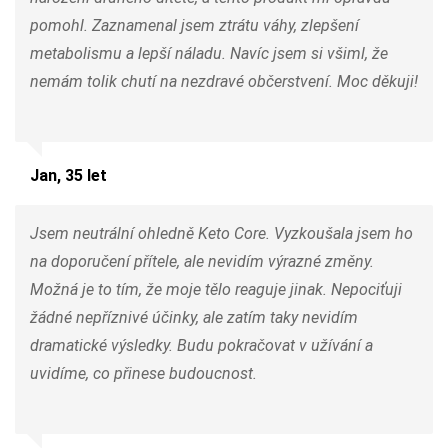
pomohl. Zaznamenal jsem ztrátu váhy, zlepšení
metabolismu a lepší náladu. Navíc jsem si všiml, že
nemám tolik chutí na nezdravé občerstvení. Moc děkuji!
Jan, 35 let
Jsem neutrální ohledně Keto Core. Vyzkoušala jsem ho
na doporučení přítele, ale nevidím výrazné změny.
Možná je to tím, že moje tělo reaguje jinak. Nepociťuji
žádné nepříznivé účinky, ale zatím taky nevidím
dramatické výsledky. Budu pokračovat v užívání a
uvidíme, co přinese budoucnost.