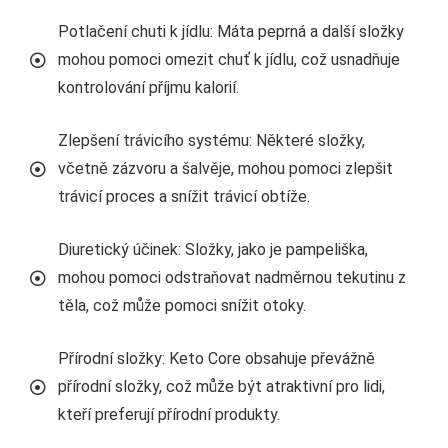
Potlačení chuti k jídlu: Máta peprná a další složky
mohou pomoci omezit chuť k jídlu, což usnadňuje
kontrolování příjmu kalorií.
Zlepšení trávicího systému: Některé složky,
včetně zázvoru a šalvěje, mohou pomoci zlepšit
trávicí proces a snížit trávicí obtíže.
Diuretický účinek: Složky, jako je pampeliška,
mohou pomoci odstraňovat nadměrnou tekutinu z
těla, což může pomoci snížit otoky.
Přírodní složky: Keto Core obsahuje převážně
přírodní složky, což může být atraktivní pro lidi,
kteří preferují přírodní produkty.