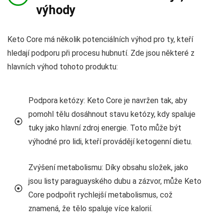
výhody
Keto Core má několik potenciálních výhod pro ty, kteří
hledají podporu při procesu hubnutí. Zde jsou některé z
hlavních výhod tohoto produktu:
Podpora ketózy: Keto Core je navržen tak, aby
pomohl tělu dosáhnout stavu ketózy, kdy spaluje
tuky jako hlavní zdroj energie. Toto může být
výhodné pro lidi, kteří provádějí ketogenní dietu.
Zvýšení metabolismu: Díky obsahu složek, jako
jsou listy paraguayského dubu a zázvor, může Keto
Core podpořit rychlejší metabolismus, což
znamená, že tělo spaluje více kalorií.