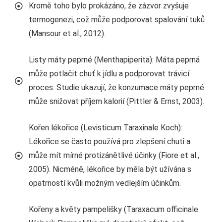
Kromě toho bylo prokázáno, že zázvor zvyšuje
termogenezi, což může podporovat spalování tuků
(Mansour et al., 2012).
Listy máty peprné (Menthapiperita): Máta peprná
může potlačit chuť k jídlu a podporovat trávicí
proces. Studie ukazují, že konzumace máty peprné
může snižovat příjem kalorií (Pittler & Ernst, 2003).
Kořen lékořice (Levisticum Taraxinale Koch):
Lékořice se často používá pro zlepšení chuti a
může mít mírné protizánětlivé účinky (Fiore et al.,
2005). Nicméně, lékořice by měla být užívána s
opatrností kvůli možným vedlejším účinkům.
Kořeny a květy pampelišky (Taraxacum officinale