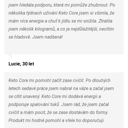
jsem hledala podporu, která mi pomůže zhubnout. Po
několika týdnech užívání Keto Core jsem si všimla, že
mám více energie a chuť k jídlu se mi snížila. Ztratila
jsem několik kilogramů, a co je nejdůležitější, necítím
se hladově. Jsem nadšená!
Lucie, 30 let
Keto Core mi pomohl začít zase cvičit. Po dlouhých
letech sedavé práce jsem nabral na váze a začal jsem
se cítit unavený. Keto Core mi dodává energii a
podporuje spalování tuků. Jsem rád, že jsem začal
cvičit a mám pocit, že se zase dostávám do formy.
Produkt mi hodně pomohl a vřele ho doporučuji.