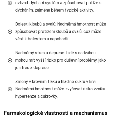
ovlivnit dýchací systém a způsobovat potíže s
dýcháním, zejména během fyzické aktivity.
Bolesti kloubů a svalů: Nadměrná hmotnost může
způsobovat přetížení kloubů a svalů, což může
vést k bolestem a nepohodlí.
Nadměrný stres a deprese: Lidé s nadváhou
mohou mít vyšší riziko pro duševní problémy, jako
je stres a deprese.
Změny v krevním tlaku a hladině cukru v krvi:
Nadměrná hmotnost může zvyšovat riziko vzniku
hypertenze a cukrovky.
Farmakologické vlastnosti a mechanismus