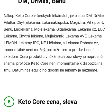
DM, DrMax, Benu
Nákup Keto Core v českých lékárnách, jako jsou DM, DrMax,
Pilulka, Chytralekarna, Lekarnakrupska, Magistra, Vitalpoint,
Benu, Euclekarna, Mojelekarna, Gigalekarna, Lekarna cz, EUC
Lékárna, Chytrá lékárna, Mujlekarnik, Lékárna AVE, Lékárna
LEMON, Lékárny IPC, NEJ lékárna, a Lekarna Pohoda.cz,
momentálně není možný, protože tento produkt není
skladem. Cena produktu v lékárnách bez slevy je nepřesně
známá, protože Keto Core není momentálně k dispozici na
trhu. Datum následujícího dodání na lékárny je neznámé.
Keto Core cena, sleva