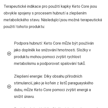
Terapeutické indikace pro použití kapky Keto Core jsou
obvykle spojeny s procesem hubnutí a zlepšením
metabolického stavu. Následující jsou možná terapeutická
použití tohoto produktu:
Podpora hubnutí: Keto Core může být používán
jako doplněk ke snižování hmotnosti. Složky v
produktu mohou pomoci zvýšit rychlost
metabolismu a podporovat spalování tuků.
Zlepšení energie: Díky obsahu přírodních
stimulancií, jako je kofein z listů paraguayského
dubu, může Keto Core pomoci zvýšit energii a
snížit únavu.