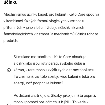
účinku
Mechanismus účinku kapek pro hubnutí Keto Core spočívá
v kombinaci různých farmakologických vlastností
přítomných v jeho složení. Zde je několik hlavních
farmakologických vlastností a mechanismů účinku tohoto
produktu:
Stimulace metabolismu: Keto Core obsahuje
složky, jako jsou listy paraguayského dubu a
zázvor, které mohou zvýšit rychlost metabolismu.
To znamená, že tělo spaluje více kalorií a tuků pro
energii, což podporuje hubnutí.
Potlačení chuti k jídlu: Složky, jako je máta peprná,
mohou pomoci potlačit chuť k jídlu. To vede k