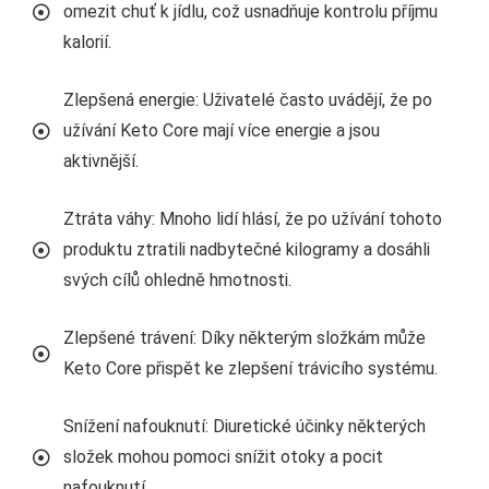
omezit chuť k jídlu, což usnadňuje kontrolu příjmu
kalorií.
Zlepšená energie: Uživatelé často uvádějí, že po
užívání Keto Core mají více energie a jsou
aktivnější.
Ztráta váhy: Mnoho lidí hlásí, že po užívání tohoto
produktu ztratili nadbytečné kilogramy a dosáhli
svých cílů ohledně hmotnosti.
Zlepšené trávení: Díky některým složkám může
Keto Core přispět ke zlepšení trávicího systému.
Snížení nafouknutí: Diuretické účinky některých
složek mohou pomoci snížit otoky a pocit
nafouknutí.