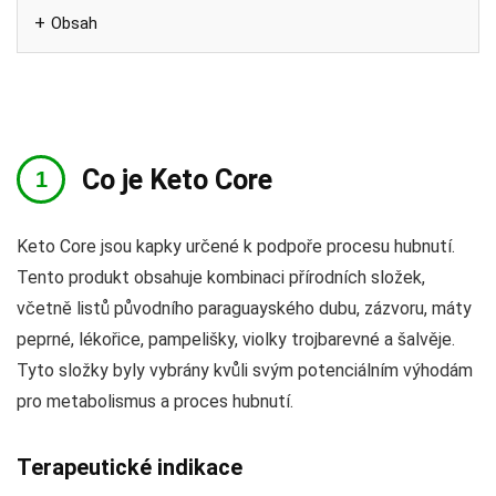
Obsah
Co je Keto Core
Keto Core jsou kapky určené k podpoře procesu hubnutí.
Tento produkt obsahuje kombinaci přírodních složek,
včetně listů původního paraguayského dubu, zázvoru, máty
peprné, lékořice, pampelišky, violky trojbarevné a šalvěje.
Tyto složky byly vybrány kvůli svým potenciálním výhodám
pro metabolismus a proces hubnutí.
Terapeutické indikace