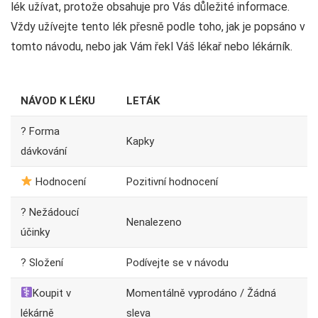
lék užívat, protože obsahuje pro Vás důležité informace.
Vždy užívejte tento lék přesně podle toho, jak je popsáno v
tomto návodu, nebo jak Vám řekl Váš lékař nebo lékárník.
NÁVOD K LÉKU
LETÁK
? Forma
Kapky
dávkování
Hodnocení
Pozitivní hodnocení
? Nežádoucí
Nenalezeno
účinky
? Složení
Podívejte se v návodu
Koupit v
Momentálně vyprodáno / Žádná
lékárně
sleva