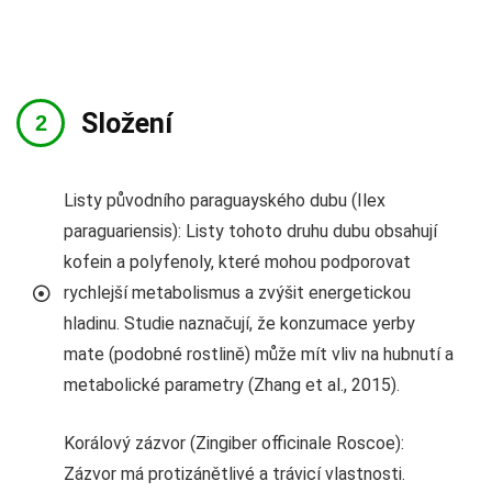
Složení
Listy původního paraguayského dubu (Ilex
paraguariensis): Listy tohoto druhu dubu obsahují
kofein a polyfenoly, které mohou podporovat
rychlejší metabolismus a zvýšit energetickou
hladinu. Studie naznačují, že konzumace yerby
mate (podobné rostlině) může mít vliv na hubnutí a
metabolické parametry (Zhang et al., 2015).
Korálový zázvor (Zingiber officinale Roscoe):
Zázvor má protizánětlivé a trávicí vlastnosti.