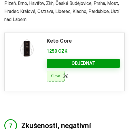
Plzeň, Brno, Havířov, Zlín, České Budějovice, Praha, Most,
Hradec Králové, Ostrava, Liberec, Kladno, Pardubice, Ústí
nad Labem.
Keto Core
1250 CZK
OBJEDNAT
Sleva
Zkušenosti, negativní