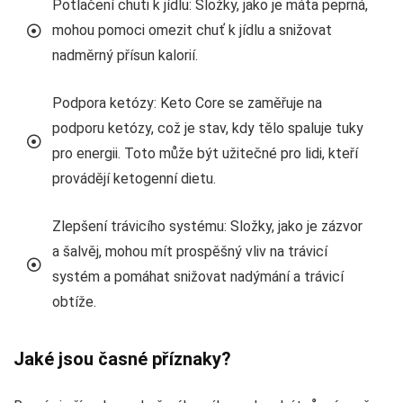
Potlačení chuti k jídlu: Složky, jako je máta peprná,
mohou pomoci omezit chuť k jídlu a snižovat
nadměrný přísun kalorií.
Podpora ketózy: Keto Core se zaměřuje na
podporu ketózy, což je stav, kdy tělo spaluje tuky
pro energii. Toto může být užitečné pro lidi, kteří
provádějí ketogenní dietu.
Zlepšení trávicího systému: Složky, jako je zázvor
a šalvěj, mohou mít prospěšný vliv na trávicí
systém a pomáhat snižovat nadýmání a trávicí
obtíže.
Jaké jsou časné příznaky?