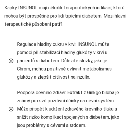
Kapky INSUNOL mají několik terapeutických indikací, které
mohou být prospěšné pro lidi trpícími diabetem. Mezi hlavní
terapeutické působení patří:
Regulace hladiny cukru v krvi: INSUNOL může
pomoci při stabilizaci hladiny glukózy v krvi u
pacientů s diabetem. Důležité složky, jako je
Chrom, mohou pozitivně ovlivnit metabolismus
glukózy a zlepšit citlivost na inzulín.
Podpora cévního zdraví: Extrakt z Ginkgo biloba je
známý pro své pozitivní účinky na cévní systém.
Může přispět k udržení zdravého krevního tlaku a
snížit riziko komplikací spojených s diabetem, jako
jsou problémy s cévami a srdcem.