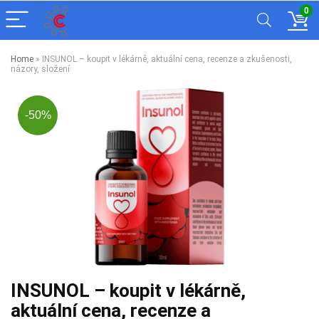
0
Home
»
INSUNOL – koupit v lékárně, aktuální cena, recenze a zkušenosti,
názory, složení
-50%
INSUNOL – koupit v lékárně,
aktuální cena, recenze a