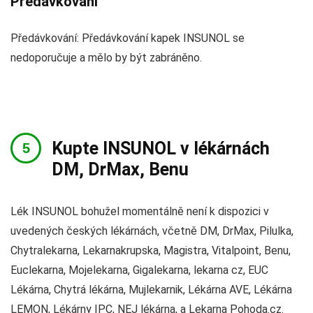
Předávkování
Předávkování: Předávkování kapek INSUNOL se
nedoporučuje a mělo by být zabráněno.
Kupte INSUNOL v lékárnách
DM, DrMax, Benu
Lék INSUNOL bohužel momentálně není k dispozici v
uvedených českých lékárnách, včetně DM, DrMax, Pilulka,
Chytralekarna, Lekarnakrupska, Magistra, Vitalpoint, Benu,
Euclekarna, Mojelekarna, Gigalekarna, lekarna cz, EUC
Lékárna, Chytrá lékárna, Mujlekarnik, Lékárna AVE, Lékárna
LEMON, Lékárny IPC, NEJ lékárna, a Lekarna Pohoda.cz.