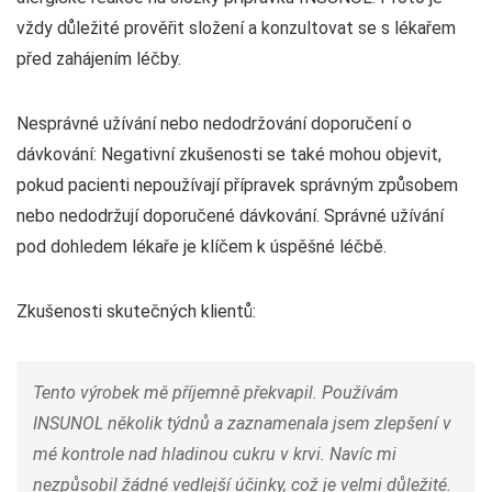
vždy důležité prověřit složení a konzultovat se s lékařem
před zahájením léčby.
Nesprávné užívání nebo nedodržování doporučení o
dávkování: Negativní zkušenosti se také mohou objevit,
pokud pacienti nepoužívají přípravek správným způsobem
nebo nedodržují doporučené dávkování. Správné užívání
pod dohledem lékaře je klíčem k úspěšné léčbě.
Zkušenosti skutečných klientů:
Tento výrobek mě příjemně překvapil. Používám
INSUNOL několik týdnů a zaznamenala jsem zlepšení v
mé kontrole nad hladinou cukru v krvi. Navíc mi
nezpůsobil žádné vedlejší účinky, což je velmi důležité.