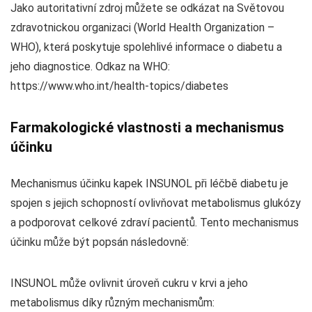
Jako autoritativní zdroj můžete se odkázat na Světovou
zdravotnickou organizaci (World Health Organization –
WHO), která poskytuje spolehlivé informace o diabetu a
jeho diagnostice. Odkaz na WHO:
https://www.who.int/health-topics/diabetes
Farmakologické vlastnosti a mechanismus
účinku
Mechanismus účinku kapek INSUNOL při léčbě diabetu je
spojen s jejich schopností ovlivňovat metabolismus glukózy
a podporovat celkové zdraví pacientů. Tento mechanismus
účinku může být popsán následovně:
INSUNOL může ovlivnit úroveň cukru v krvi a jeho
metabolismus díky různým mechanismům: