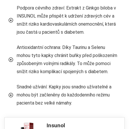
Podpora cévního zdraví: Extrakt z Ginkgo biloba v
INSUNOL může přispět k udržení zdravých cév a
snížit riziko kardiovaskulárních onemocnění, která
jsou častá u pacientů s diabetem.
Antioxidantní ochrana: Díky Taurinu a Selenu
mohou tyto kapky chránit buňky před poškozením
způsobeným volnými radikály. To může pomoci
snížit riziko komplikací spojených s diabetem.
Snadné užívání: Kapky jsou snadno užívatelné a
mohou být začleněny do každodenního režimu
pacienta bez velké námahy.
Insunol