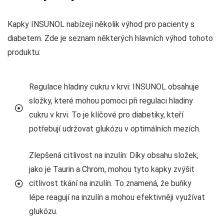
Kapky INSUNOL nabízejí několik výhod pro pacienty s
diabetem. Zde je seznam některých hlavních výhod tohoto
produktu:
Regulace hladiny cukru v krvi: INSUNOL obsahuje
složky, které mohou pomoci při regulaci hladiny
cukru v krvi. To je klíčové pro diabetiky, kteří
potřebují udržovat glukózu v optimálních mezích.
Zlepšená citlivost na inzulín: Díky obsahu složek,
jako je Taurin a Chrom, mohou tyto kapky zvýšit
citlivost tkání na inzulín. To znamená, že buňky
lépe reagují na inzulín a mohou efektivněji využívat
glukózu.