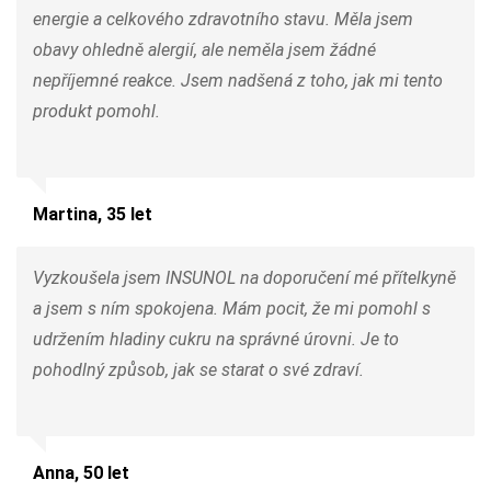
energie a celkového zdravotního stavu. Měla jsem
obavy ohledně alergií, ale neměla jsem žádné
nepříjemné reakce. Jsem nadšená z toho, jak mi tento
produkt pomohl.
Martina, 35 let
Vyzkoušela jsem INSUNOL na doporučení mé přítelkyně
a jsem s ním spokojena. Mám pocit, že mi pomohl s
udržením hladiny cukru na správné úrovni. Je to
pohodlný způsob, jak se starat o své zdraví.
Anna, 50 let