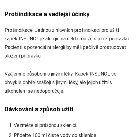
Protiindikace a vedlejší účinky
Protiindikace: Jednou z hlavních protiindikací pro užití
kapek INSUNOL je alergie na některou ze složek přípravku.
Pacienti s potenciální alergií by měli pečlivě prostudovat
složení přípravku.
Vzájemné působení s jinými léky: Kapek INSUNOL se
obvykle dobře snášejí s jinými léky, ale jejich užití s
alkoholem se nedoporučuje.
Dávkování a způsob užití
Vezměte si prázdnou sklenici.
Přidejte 100 ml čisté vody do sklenice.