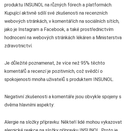
produktu INSUNOL na různých fórech a platformách.
Kupující aktivně sdílí své zkušenosti na recenzních
webových stránkách, v komentářích na sociálních sítích,
jako je Instagram a Facebook, a také prostřednictvím
hodnocení na webových stránkách lékáren a Ministerstva
zdravotnictví.
Je důležité poznamenat, že více než 95% těchto
komentářů a recenzí je pozitivních, což svědčí o
spokojenosti mnoha uživatelů s produktem INSUNOL.
Negativní zkušenosti a komentáře jsou obvykle spojeny s
dvěma hlavními aspekty:
Alergie na složky přípravku: Někteří lidé mohou vykazovat
alergické reakce na složky přípravku INSUNOL. Proto je