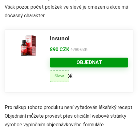
Však pozor, počet položek ve slevě je omezen a akce má
dočasný charakter.
Insunol
890 CZK
1780 CZK
OBJEDNAT
Sleva
Pro nákup tohoto produktu není vyžadován lékařský recept.
Objednání můžete provést přes oficiální webové stránky
výrobce vyplněním objednávkového formuláře.