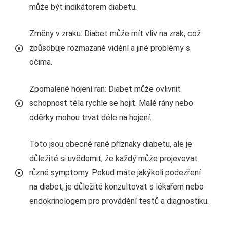
může být indikátorem diabetu.
Změny v zraku: Diabet může mít vliv na zrak, což
způsobuje rozmazané vidění a jiné problémy s
očima.
Zpomalené hojení ran: Diabet může ovlivnit
schopnost těla rychle se hojit. Malé rány nebo
oděrky mohou trvat déle na hojení.
Toto jsou obecné rané příznaky diabetu, ale je
důležité si uvědomit, že každý může projevovat
různé symptomy. Pokud máte jakýkoli podezření
na diabet, je důležité konzultovat s lékařem nebo
endokrinologem pro provádění testů a diagnostiku.