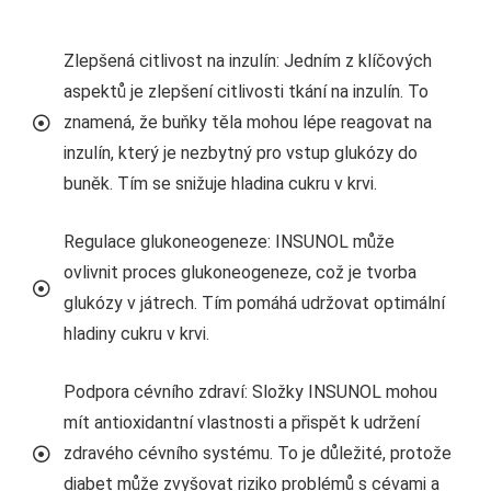
Zlepšená citlivost na inzulín: Jedním z klíčových
aspektů je zlepšení citlivosti tkání na inzulín. To
znamená, že buňky těla mohou lépe reagovat na
inzulín, který je nezbytný pro vstup glukózy do
buněk. Tím se snižuje hladina cukru v krvi.
Regulace glukoneogeneze: INSUNOL může
ovlivnit proces glukoneogeneze, což je tvorba
glukózy v játrech. Tím pomáhá udržovat optimální
hladiny cukru v krvi.
Podpora cévního zdraví: Složky INSUNOL mohou
mít antioxidantní vlastnosti a přispět k udržení
zdravého cévního systému. To je důležité, protože
diabet může zvyšovat riziko problémů s cévami a