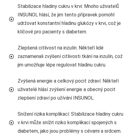
Stabilizace hladiny cukru v krvi: Mnoho uživatelů
INSUNOL hlásí, že jim tento přípravek pomohl
udržovat konstantní hladinu glukózy v krvi, což je
klíčové pro pacienty s diabetem.
Zlepšená citlivost na inzulín: Někteří lidé
zaznamenali zvýšení citlivosti tkání na inzulín, což
jim umožňuje lépe regulovat hladinu cukru.
Zvýšená energie a celkový pocit zdraví: Někteří
uživatelé hlásí zvýšení energie a obecný pocit
zlepšení zdraví po užívání INSUNOL.
Snížení rizika komplikací: Stabilizace hladiny cukru
v krvi může snížit riziko komplikací spojených s
diabetem, jako jsou problémy s cévami a srdcem.