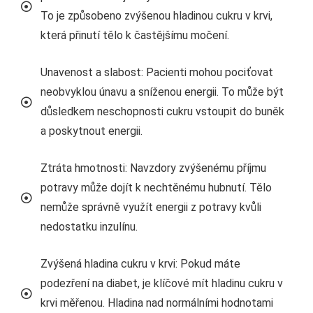
To je způsobeno zvýšenou hladinou cukru v krvi,
která přinutí tělo k častějšímu močení.
Unavenost a slabost: Pacienti mohou pociťovat
neobvyklou únavu a sníženou energii. To může být
důsledkem neschopnosti cukru vstoupit do buněk
a poskytnout energii.
Ztráta hmotnosti: Navzdory zvýšenému příjmu
potravy může dojít k nechtěnému hubnutí. Tělo
nemůže správně využít energii z potravy kvůli
nedostatku inzulínu.
Zvýšená hladina cukru v krvi: Pokud máte
podezření na diabet, je klíčové mít hladinu cukru v
krvi měřenou. Hladina nad normálními hodnotami