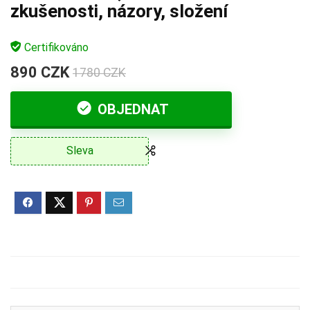
zkušenosti, názory, složení
Certifikováno
890 CZK
1780 CZK
OBJEDNAT
Sleva