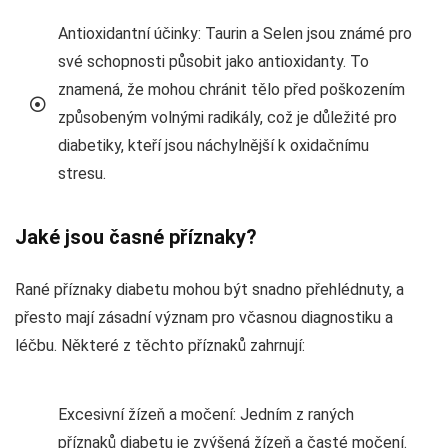
Antioxidantní účinky: Taurin a Selen jsou známé pro
své schopnosti působit jako antioxidanty. To
znamená, že mohou chránit tělo před poškozením
způsobeným volnými radikály, což je důležité pro
diabetiky, kteří jsou náchylnější k oxidačnímu
stresu.
Jaké jsou časné příznaky?
Rané příznaky diabetu mohou být snadno přehlédnuty, a
přesto mají zásadní význam pro včasnou diagnostiku a
léčbu. Některé z těchto příznaků zahrnují:
Excesivní žízeň a močení: Jedním z raných
příznaků diabetu je zvýšená žízeň a časté močení.