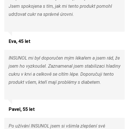
Jsem spokojena s tím, jak mi tento produkt pomohl
udržovat cukr na správné úrovni.
Eva, 45 let
INSUNOL mi byl doporučen mým lékařem a jsem rád, že
jsem ho vyzkoušel. Zaznamenal jsem stabilizaci hladiny
cukru v krvi a celkově se cítím lépe. Doporučuji tento
produkt všem, kteří mají problémy s diabetem.
Pavel, 55 let
Po užívání INSUNOL jsem si všimla zlepšení své