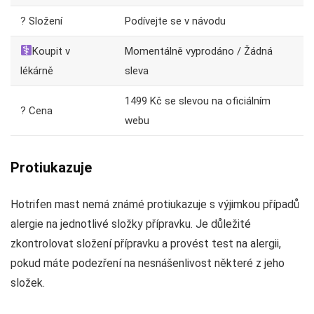
? Složení
Podívejte se v návodu
Koupit v
Momentálně vyprodáno / Žádná
lékárně
sleva
1499 Kč se slevou na oficiálním
? Cena
webu
Protiukazuje
Hotrifen mast nemá známé protiukazuje s výjimkou případů
alergie na jednotlivé složky přípravku. Je důležité
zkontrolovat složení přípravku a provést test na alergii,
pokud máte podezření na nesnášenlivost některé z jeho
složek.