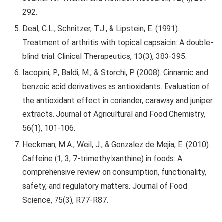
292.
Deal, C.L., Schnitzer, T.J., & Lipstein, E. (1991).
Treatment of arthritis with topical capsaicin: A double-
blind trial. Clinical Therapeutics, 13(3), 383-395.
Iacopini, P., Baldi, M., & Storchi, P. (2008). Cinnamic and
benzoic acid derivatives as antioxidants. Evaluation of
the antioxidant effect in coriander, caraway and juniper
extracts. Journal of Agricultural and Food Chemistry,
56(1), 101-106.
Heckman, M.A., Weil, J., & Gonzalez de Mejia, E. (2010).
Caffeine (1, 3, 7‐trimethylxanthine) in foods: A
comprehensive review on consumption, functionality,
safety, and regulatory matters. Journal of Food
Science, 75(3), R77-R87.