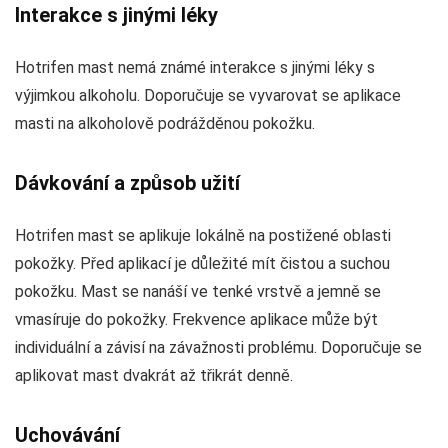
Interakce s jinými léky
Hotrifen mast nemá známé interakce s jinými léky s
výjimkou alkoholu. Doporučuje se vyvarovat se aplikace
masti na alkoholově podrážděnou pokožku.
Dávkování a způsob užití
Hotrifen mast se aplikuje lokálně na postižené oblasti
pokožky. Před aplikací je důležité mít čistou a suchou
pokožku. Mast se nanáší ve tenké vrstvě a jemně se
vmasíruje do pokožky. Frekvence aplikace může být
individuální a závisí na závažnosti problému. Doporučuje se
aplikovat mast dvakrát až třikrát denně.
Uchovávání