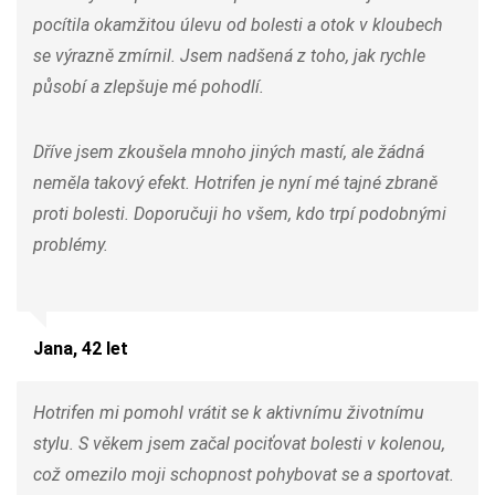
pocítila okamžitou úlevu od bolesti a otok v kloubech
se výrazně zmírnil. Jsem nadšená z toho, jak rychle
působí a zlepšuje mé pohodlí.
Dříve jsem zkoušela mnoho jiných mastí, ale žádná
neměla takový efekt. Hotrifen je nyní mé tajné zbraně
proti bolesti. Doporučuji ho všem, kdo trpí podobnými
problémy.
Jana, 42 let
Hotrifen mi pomohl vrátit se k aktivnímu životnímu
stylu. S věkem jsem začal pociťovat bolesti v kolenou,
což omezilo moji schopnost pohybovat se a sportovat.