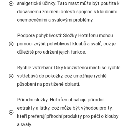
analgetické účinky. Tato mast může být použita k
dočasnému zmírnění bolesti spojené s kloubními
onemocněními a svalovými problémy.
Podpora pohyblivosti: Složky Hotrifenu mohou
pomoci zvýšit pohyblivost kloubů a svalů, což je
důležité pro udržení jejich funkce.
Rychlé vstřebání: Díky konzistenci masti se rychle
vstřebává do pokožky, což umožňuje rychlé
působení na postižené oblasti.
Přírodní složky: Hotrifen obsahuje přírodní
extrakty a látky, což může být výhodou pro ty,
kteří preferují přírodní produkty pro péči o klouby
a svaly.