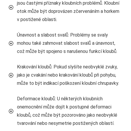
jsou častými příznaky kloubních problémů. Kloubní
otok může být doprovázen zčervenáním a horkem
v postižené oblasti.
Únavnost a slabost svalů: Problémy se svaly
mohou také zahrnovat slabost svalů a únavnost,
což může být spojeno s narušenou funkcí kloubů.
Krakování kloubů: Pokud slyšíte neobvyklé zvuky,
jako je cvakání nebo krakování kloubů při pohybu,
může to být indikací poškození kloubní chrupavky.
Deformace kloubů: U některých kloubních
onemocnění může dojít k postupné deformaci
kloubů, což může být pozorováno jako neobvyklé
tvarování nebo nesymetrie postižených oblastí.