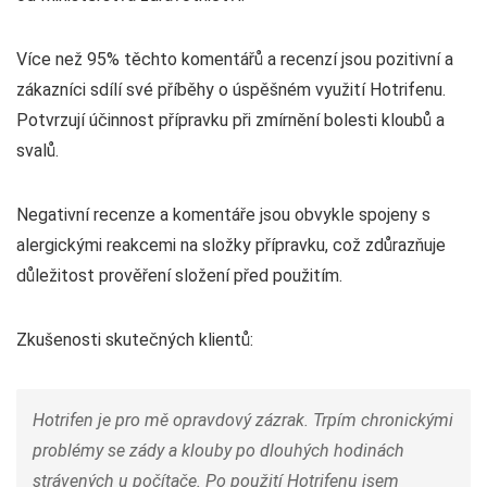
Více než 95% těchto komentářů a recenzí jsou pozitivní a
zákazníci sdílí své příběhy o úspěšném využití Hotrifenu.
Potvrzují účinnost přípravku při zmírnění bolesti kloubů a
svalů.
Negativní recenze a komentáře jsou obvykle spojeny s
alergickými reakcemi na složky přípravku, což zdůrazňuje
důležitost prověření složení před použitím.
Zkušenosti skutečných klientů:
Hotrifen je pro mě opravdový zázrak. Trpím chronickými
problémy se zády a klouby po dlouhých hodinách
strávených u počítače. Po použití Hotrifenu jsem