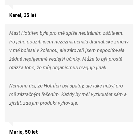
Karel, 35 let
Mast Hotrifen byla pro mě spíše neutrálním zážitkem.
Po jeho použití jsem nezaznamenala dramatické změny
v mé bolesti v kolenou, ale zároveň jsem nepociťovala
žádné nepříjemné vedlejší účinky. Může to být prostě
otázka toho, že můj organismus reaguje jinak.
Nemohu říci, že Hotrifen byl špatný, ale také nebyl pro
mě zázračným řešením. Každý by měl vyzkoušet sám a
zjistit, zda jim produkt vyhovuje.
Marie, 50 let