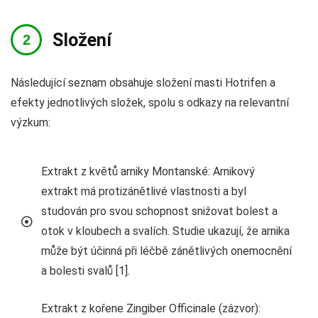
Složení
Následující seznam obsahuje složení masti Hotrifen a
efekty jednotlivých složek, spolu s odkazy na relevantní
výzkum:
Extrakt z květů arniky Montanské: Arnikový
extrakt má protizánětlivé vlastnosti a byl
studován pro svou schopnost snižovat bolest a
otok v kloubech a svalích. Studie ukazují, že arnika
může být účinná při léčbě zánětlivých onemocnění
a bolesti svalů [1].
Extrakt z kořene Zingiber Officinale (zázvor):