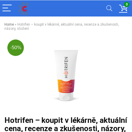
0
Home
»
Hotrifen – koupit v lékárně, aktuální cena, recenze a zkušenosti,
názory, složení
-50%
Hotrifen – koupit v lékárně, aktuální
cena, recenze a zkušenosti, názory,