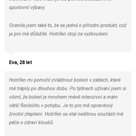
sportovní výbavy.
Ocenila jsem také to, že se jedná o přírodní produkt, což
je pro mě důležité. Hotrifen stojí za vyzkoušení.
Eva, 28 let
Hotrifen mi pomohl zvládnout bolesti v zádech, které
mě trápily po dlouhou dobu. Po týdnech užívání jsem si
všiml, že bolest je mnohem méně intenzivní a mám
větší flexibilitu v pohybu. Je to pro mě opravdový
životní zlepšení. Hotrifen se stal nedílnou součástí mé
péče o zdraví kloubů.