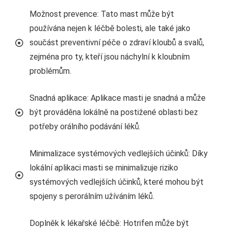
Možnost prevence: Tato mast může být
používána nejen k léčbě bolesti, ale také jako
součást preventivní péče o zdraví kloubů a svalů,
zejména pro ty, kteří jsou náchylní k kloubním
problémům.
Snadná aplikace: Aplikace masti je snadná a může
být prováděna lokálně na postižené oblasti bez
potřeby orálního podávání léků.
Minimalizace systémových vedlejších účinků: Díky
lokální aplikaci masti se minimalizuje riziko
systémových vedlejších účinků, které mohou být
spojeny s perorálním užíváním léků.
Doplněk k lékařské léčbě: Hotrifen může být