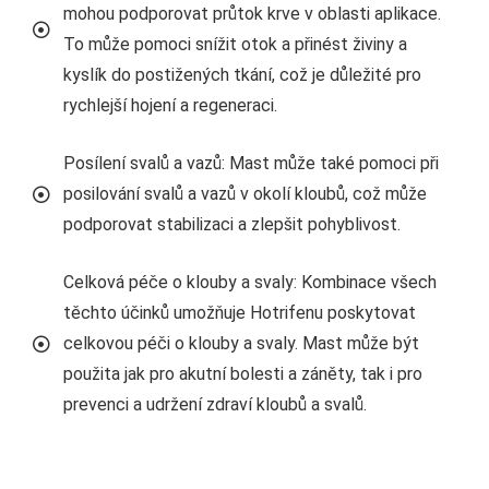
mohou podporovat průtok krve v oblasti aplikace.
To může pomoci snížit otok a přinést živiny a
kyslík do postižených tkání, což je důležité pro
rychlejší hojení a regeneraci.
Posílení svalů a vazů: Mast může také pomoci při
posilování svalů a vazů v okolí kloubů, což může
podporovat stabilizaci a zlepšit pohyblivost.
Celková péče o klouby a svaly: Kombinace všech
těchto účinků umožňuje Hotrifenu poskytovat
celkovou péči o klouby a svaly. Mast může být
použita jak pro akutní bolesti a záněty, tak i pro
prevenci a udržení zdraví kloubů a svalů.