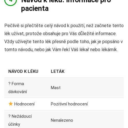
pacienta
Pečlivě si přečtěte celý návod k použití, než začnete tento
lék užívat, protože obsahuje pro Vás důležité informace.
Vždy užívejte tento lék přesně podle toho, jak je popsáno v
tomto návodu, nebo jak Vám řekl Váš lékař nebo lékárník.
NÁVOD K LÉKU
LETÁK
? Forma
Mast
dávkování
Hodnocení
Pozitivní hodnocení
? Nežádoucí
Nenalezeno
účinky