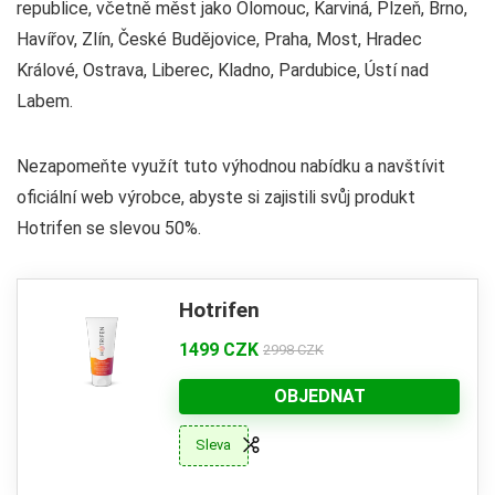
republice, včetně měst jako Olomouc, Karviná, Plzeň, Brno,
Havířov, Zlín, České Budějovice, Praha, Most, Hradec
Králové, Ostrava, Liberec, Kladno, Pardubice, Ústí nad
Labem.
Nezapomeňte využít tuto výhodnou nabídku a navštívit
oficiální web výrobce, abyste si zajistili svůj produkt
Hotrifen se slevou 50%.
Hotrifen
1499 CZK
2998 CZK
OBJEDNAT
Sleva