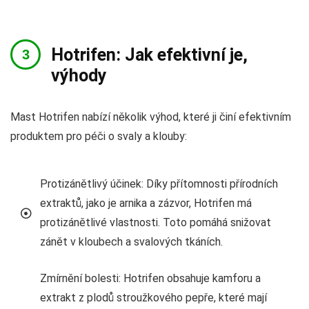
Hotrifen: Jak efektivní je,
výhody
Mast Hotrifen nabízí několik výhod, které ji činí efektivním
produktem pro péči o svaly a klouby:
Protizánětlivý účinek: Díky přítomnosti přírodních
extraktů, jako je arnika a zázvor, Hotrifen má
protizánětlivé vlastnosti. Toto pomáhá snižovat
zánět v kloubech a svalových tkáních.
Zmírnění bolesti: Hotrifen obsahuje kamforu a
extrakt z plodů stroužkového pepře, které mají