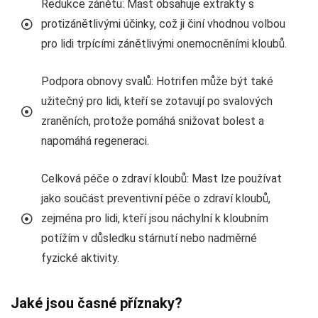
Redukce zánětu: Mast obsahuje extrakty s
protizánětlivými účinky, což ji činí vhodnou volbou
pro lidi trpícími zánětlivými onemocněními kloubů.
Podpora obnovy svalů: Hotrifen může být také
užitečný pro lidi, kteří se zotavují po svalových
zraněních, protože pomáhá snižovat bolest a
napomáhá regeneraci.
Celková péče o zdraví kloubů: Mast lze používat
jako součást preventivní péče o zdraví kloubů,
zejména pro lidi, kteří jsou náchylní k kloubním
potížím v důsledku stárnutí nebo nadměrné
fyzické aktivity.
Jaké jsou časné příznaky?