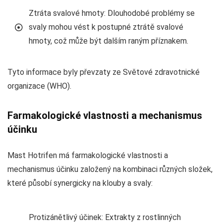
Ztráta svalové hmoty: Dlouhodobé problémy se
svaly mohou vést k postupné ztrátě svalové
hmoty, což může být dalším raným příznakem.
Tyto informace byly převzaty ze Světové zdravotnické
organizace (WHO).
Farmakologické vlastnosti a mechanismus
účinku
Mast Hotrifen má farmakologické vlastnosti a
mechanismus účinku založený na kombinaci různých složek,
které působí synergicky na klouby a svaly:
Protizánětlivý účinek: Extrakty z rostlinných