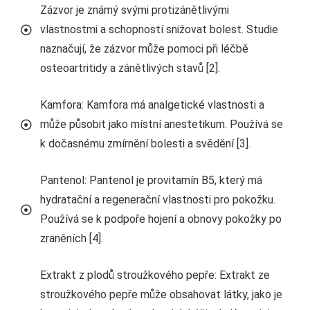
Zázvor je známý svými protizánětlivými
vlastnostmi a schopností snižovat bolest. Studie
naznačují, že zázvor může pomoci při léčbě
osteoartritidy a zánětlivých stavů [2].
Kamfora: Kamfora má analgetické vlastnosti a
může působit jako místní anestetikum. Používá se
k dočasnému zmírnění bolesti a svědění [3].
Pantenol: Pantenol je provitamín B5, který má
hydratační a regenerační vlastnosti pro pokožku.
Používá se k podpoře hojení a obnovy pokožky po
zraněních [4].
Extrakt z plodů stroužkového pepře: Extrakt ze
stroužkového pepře může obsahovat látky, jako je