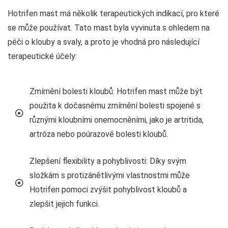
Hotrifen mast má několik terapeutických indikací, pro které
se může používat. Tato mast byla vyvinuta s ohledem na
péči o klouby a svaly, a proto je vhodná pro následující
terapeutické účely:
Zmírnění bolesti kloubů: Hotrifen mast může být
použita k dočasnému zmírnění bolesti spojené s
různými kloubními onemocněními, jako je artritida,
artróza nebo poúrazové bolesti kloubů.
Zlepšení flexibility a pohyblivosti: Díky svým
složkám s protizánětlivými vlastnostmi může
Hotrifen pomoci zvýšit pohyblivost kloubů a
zlepšit jejich funkci.