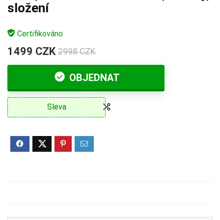
složení
Certifikováno
1499 CZK
2998 CZK
OBJEDNAT
Sleva