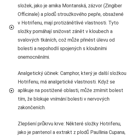
složek, jako je arnika Montanská, zázvor (Zingiber
Officinale) a plodů stroužkového pepře, obsažené
v Hotrifenu, mají protizánětlivé vlastnosti. Tyto
složky pomáhají snižovat zánět v kloubech a
svalových tkáních, což může přinést úlevu od
bolesti a nepohodlí spojených s kloubními
onemocněními.
Analgetický účinek: Camphor, který je další složkou
Hotrifenu, má analgetické vlastnosti. Když se
aplikuje na postižené oblasti, může zmírnit bolest
tím, že blokuje vnímání bolesti v nervových
zakončeních.
Zlepšení průkrvu krve: Některé složky Hotrifenu,
jako je pantenol a extrakt z plodů Paullinia Cupana,