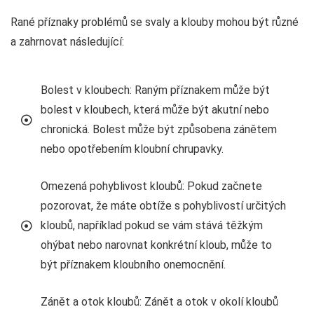
Rané příznaky problémů se svaly a klouby mohou být různé
a zahrnovat následující:
Bolest v kloubech: Raným příznakem může být
bolest v kloubech, která může být akutní nebo
chronická. Bolest může být způsobena zánětem
nebo opotřebením kloubní chrupavky.
Omezená pohyblivost kloubů: Pokud začnete
pozorovat, že máte obtíže s pohyblivostí určitých
kloubů, například pokud se vám stává těžkým
ohýbat nebo narovnat konkrétní kloub, může to
být příznakem kloubního onemocnění.
Zánět a otok kloubů: Zánět a otok v okolí kloubů