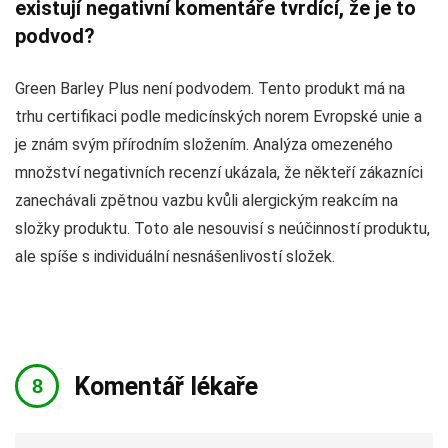
existují negativní komentáře tvrdící, že je to
podvod?
Green Barley Plus není podvodem. Tento produkt má na
trhu certifikaci podle medicínských norem Evropské unie a
je znám svým přírodním složením. Analýza omezeného
množství negativních recenzí ukázala, že někteří zákazníci
zanechávali zpětnou vazbu kvůli alergickým reakcím na
složky produktu. Toto ale nesouvisí s neúčinností produktu,
ale spíše s individuální nesnášenlivostí složek.
Komentář lékaře