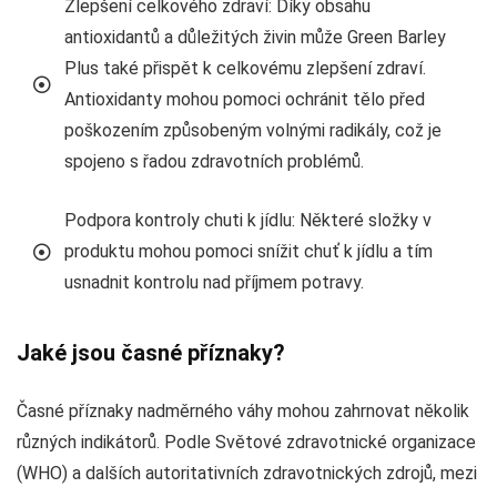
Zlepšení celkového zdraví: Díky obsahu
antioxidantů a důležitých živin může Green Barley
Plus také přispět k celkovému zlepšení zdraví.
Antioxidanty mohou pomoci ochránit tělo před
poškozením způsobeným volnými radikály, což je
spojeno s řadou zdravotních problémů.
Podpora kontroly chuti k jídlu: Některé složky v
produktu mohou pomoci snížit chuť k jídlu a tím
usnadnit kontrolu nad příjmem potravy.
Jaké jsou časné příznaky?
Časné příznaky nadměrného váhy mohou zahrnovat několik
různých indikátorů. Podle Světové zdravotnické organizace
(WHO) a dalších autoritativních zdravotnických zdrojů, mezi