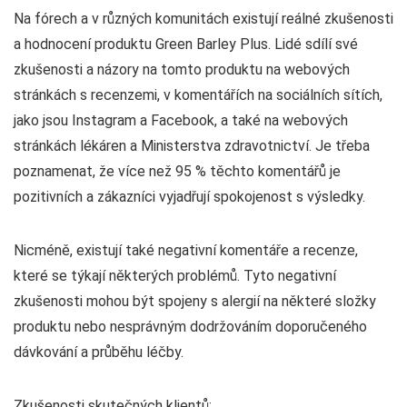
Na fórech a v různých komunitách existují reálné zkušenosti
a hodnocení produktu Green Barley Plus. Lidé sdílí své
zkušenosti a názory na tomto produktu na webových
stránkách s recenzemi, v komentářích na sociálních sítích,
jako jsou Instagram a Facebook, a také na webových
stránkách lékáren a Ministerstva zdravotnictví. Je třeba
poznamenat, že více než 95 % těchto komentářů je
pozitivních a zákazníci vyjadřují spokojenost s výsledky.
Nicméně, existují také negativní komentáře a recenze,
které se týkají některých problémů. Tyto negativní
zkušenosti mohou být spojeny s alergií na některé složky
produktu nebo nesprávným dodržováním doporučeného
dávkování a průběhu léčby.
Zkušenosti skutečných klientů: