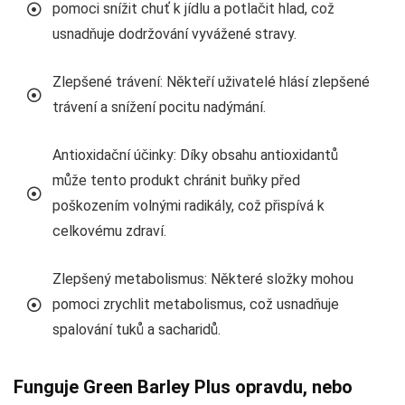
pomoci snížit chuť k jídlu a potlačit hlad, což
usnadňuje dodržování vyvážené stravy.
Zlepšené trávení: Někteří uživatelé hlásí zlepšené
trávení a snížení pocitu nadýmání.
Antioxidační účinky: Díky obsahu antioxidantů
může tento produkt chránit buňky před
poškozením volnými radikály, což přispívá k
celkovému zdraví.
Zlepšený metabolismus: Některé složky mohou
pomoci zrychlit metabolismus, což usnadňuje
spalování tuků a sacharidů.
Funguje Green Barley Plus opravdu, nebo