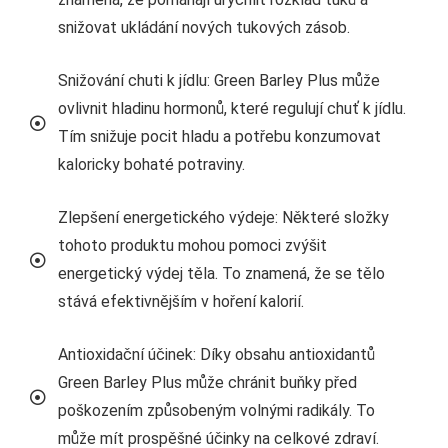
snižovat ukládání nových tukových zásob.
Snižování chuti k jídlu: Green Barley Plus může
ovlivnit hladinu hormonů, které regulují chuť k jídlu.
Tím snižuje pocit hladu a potřebu konzumovat
kaloricky bohaté potraviny.
Zlepšení energetického výdeje: Některé složky
tohoto produktu mohou pomoci zvýšit
energetický výdej těla. To znamená, že se tělo
stává efektivnějším v hoření kalorií.
Antioxidační účinek: Díky obsahu antioxidantů
Green Barley Plus může chránit buňky před
poškozením způsobeným volnými radikály. To
může mít prospěšné účinky na celkové zdraví.