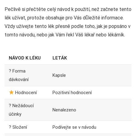
Pečlivě si přečtěte celý návod k použití, než začnete tento
lék užívat, protože obsahuje pro Vás důležité informace.
Vždy užívejte tento lék přesně podle toho, jak je popsáno v
tomto návodu, nebo jak Vám řekl Váš lékař nebo lékárník.
NÁVOD K LÉKU
LETÁK
? Forma
Kapsle
dávkování
Hodnocení
Pozitivní hodnocení
? Nežádoucí
Nenalezeno
účinky
? Složení
Podívejte se v návodu