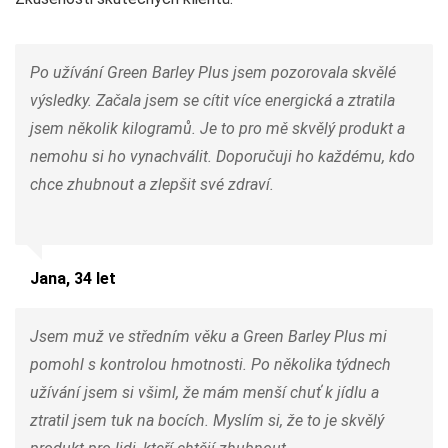
Po užívání Green Barley Plus jsem pozorovala skvělé
výsledky. Začala jsem se cítit více energická a ztratila
jsem několik kilogramů. Je to pro mě skvělý produkt a
nemohu si ho vynachválit. Doporučuji ho každému, kdo
chce zhubnout a zlepšit své zdraví.
Jana, 34 let
Jsem muž ve středním věku a Green Barley Plus mi
pomohl s kontrolou hmotnosti. Po několika týdnech
užívání jsem si všiml, že mám menší chuť k jídlu a
ztratil jsem tuk na bocích. Myslím si, že to je skvělý