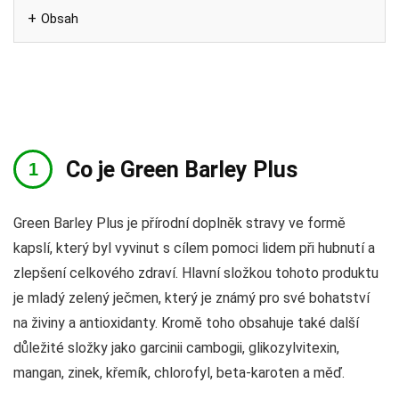
Obsah
Co je Green Barley Plus
Green Barley Plus je přírodní doplněk stravy ve formě
kapslí, který byl vyvinut s cílem pomoci lidem při hubnutí a
zlepšení celkového zdraví. Hlavní složkou tohoto produktu
je mladý zelený ječmen, který je známý pro své bohatství
na živiny a antioxidanty. Kromě toho obsahuje také další
důležité složky jako garcinii cambogii, glikozylvitexin,
mangan, zinek, křemík, chlorofyl, beta-karoten a měď.