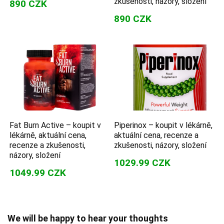
zkušenosti, názory, složení
890 CZK
890 CZK
Fat Burn Active – koupit v
Piperinox – koupit v lékárně,
lékárně, aktuální cena,
aktuální cena, recenze a
recenze a zkušenosti,
zkušenosti, názory, složení
názory, složení
1029.99 CZK
1049.99 CZK
We will be happy to hear your thoughts