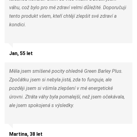
váhu, což bylo pro mé zdraví velmi důležité. Doporučuji
tento produkt všem, kteří chtějí zlepšit své zdraví a
kondici.
Jan, 55 let
Měla jsem smíšené pocity ohledně Green Barley Plus.
Zpočátku jsem si nebyla jistá, zda to funguje, ale
později jsem si všimla zlepšení v mé energetické
úrovni. Ztráta váhy byla pomalejší, než jsem očekávala,
ale jsem spokojená s výsledky.
Martina, 38 let