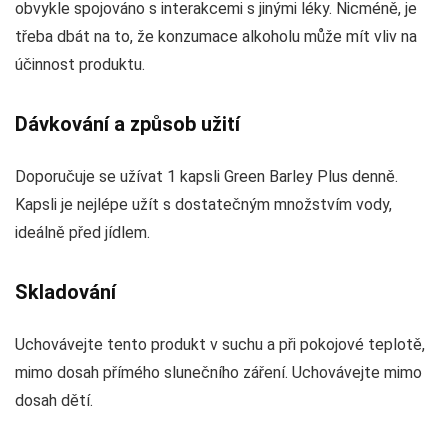
obvykle spojováno s interakcemi s jinými léky. Nicméně, je
třeba dbát na to, že konzumace alkoholu může mít vliv na
účinnost produktu.
Dávkování a způsob užití
Doporučuje se užívat 1 kapsli Green Barley Plus denně.
Kapsli je nejlépe užít s dostatečným množstvím vody,
ideálně před jídlem.
Skladování
Uchovávejte tento produkt v suchu a při pokojové teplotě,
mimo dosah přímého slunečního záření. Uchovávejte mimo
dosah dětí.