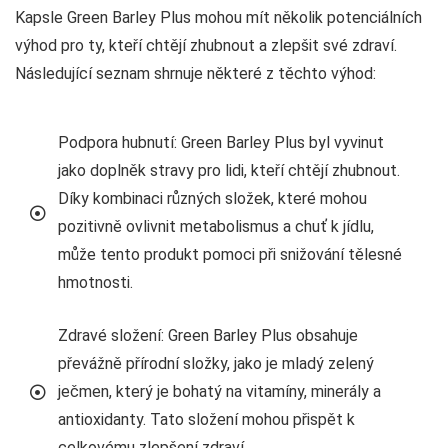
Kapsle Green Barley Plus mohou mít několik potenciálních
výhod pro ty, kteří chtějí zhubnout a zlepšit své zdraví.
Následující seznam shrnuje některé z těchto výhod:
Podpora hubnutí: Green Barley Plus byl vyvinut
jako doplněk stravy pro lidi, kteří chtějí zhubnout.
Díky kombinaci různých složek, které mohou
pozitivně ovlivnit metabolismus a chuť k jídlu,
může tento produkt pomoci při snižování tělesné
hmotnosti.
Zdravé složení: Green Barley Plus obsahuje
převážně přírodní složky, jako je mladý zelený
ječmen, který je bohatý na vitamíny, minerály a
antioxidanty. Tato složení mohou přispět k
celkovému zlepšení zdraví.