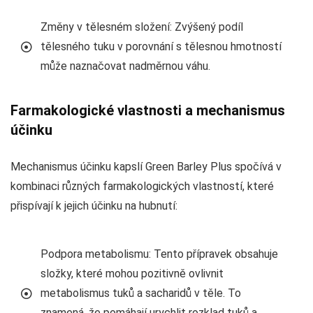
Změny v tělesném složení: Zvýšený podíl
tělesného tuku v porovnání s tělesnou hmotností
může naznačovat nadměrnou váhu.
Farmakologické vlastnosti a mechanismus
účinku
Mechanismus účinku kapslí Green Barley Plus spočívá v
kombinaci různých farmakologických vlastností, které
přispívají k jejich účinku na hubnutí:
Podpora metabolismu: Tento přípravek obsahuje
složky, které mohou pozitivně ovlivnit
metabolismus tuků a sacharidů v těle. To
znamená, že pomáhají urychlit rozklad tuků a