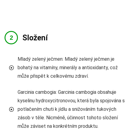
Složení
Mladý zelený ječmen: Mladý zelený ječmen je
bohatý na vitamíny, minerály a antioxidanty, což
může přispět k celkovému zdraví.
Garcinia cambogia: Garcinia cambogia obsahuje
kyselinu hydroxycitronovou, která byla spojována s
potlačením chuti k jídlu a snižováním tukových
zásob v těle. Nicméně, účinnost tohoto složení
může záviset na konkrétním produktu.