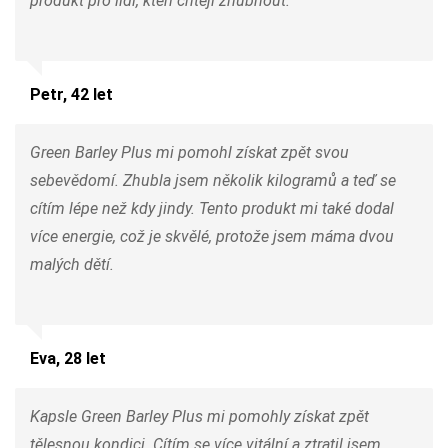
produkt pro lidi, kteří chtějí zhubnout.
Petr, 42 let
Green Barley Plus mi pomohl získat zpět svou
sebevědomí. Zhubla jsem několik kilogramů a teď se
cítím lépe než kdy jindy. Tento produkt mi také dodal
více energie, což je skvělé, protože jsem máma dvou
malých dětí.
Eva, 28 let
Kapsle Green Barley Plus mi pomohly získat zpět
tělesnou kondici. Cítím se více vitální a ztratil jsem