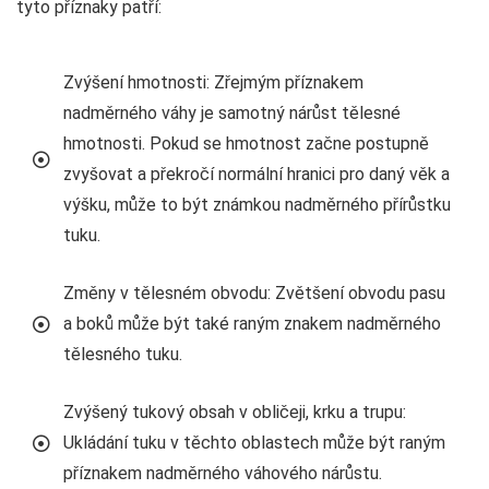
tyto příznaky patří:
Zvýšení hmotnosti: Zřejmým příznakem
nadměrného váhy je samotný nárůst tělesné
hmotnosti. Pokud se hmotnost začne postupně
zvyšovat a překročí normální hranici pro daný věk a
výšku, může to být známkou nadměrného přírůstku
tuku.
Změny v tělesném obvodu: Zvětšení obvodu pasu
a boků může být také raným znakem nadměrného
tělesného tuku.
Zvýšený tukový obsah v obličeji, krku a trupu:
Ukládání tuku v těchto oblastech může být raným
příznakem nadměrného váhového nárůstu.