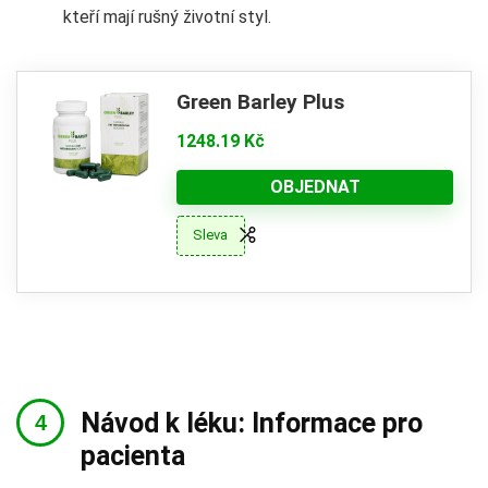
kteří mají rušný životní styl.
Green Barley Plus
1248.19 Kč
OBJEDNAT
Sleva
Návod k léku: Informace pro
pacienta