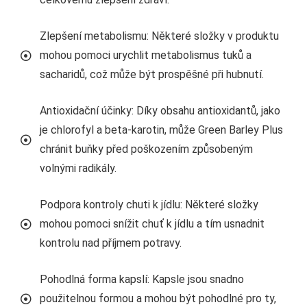
Zlepšení metabolismu: Některé složky v produktu
mohou pomoci urychlit metabolismus tuků a
sacharidů, což může být prospěšné při hubnutí.
Antioxidační účinky: Díky obsahu antioxidantů, jako
je chlorofyl a beta-karotin, může Green Barley Plus
chránit buňky před poškozením způsobeným
volnými radikály.
Podpora kontroly chuti k jídlu: Některé složky
mohou pomoci snížit chuť k jídlu a tím usnadnit
kontrolu nad příjmem potravy.
Pohodlná forma kapslí: Kapsle jsou snadno
použitelnou formou a mohou být pohodlné pro ty,