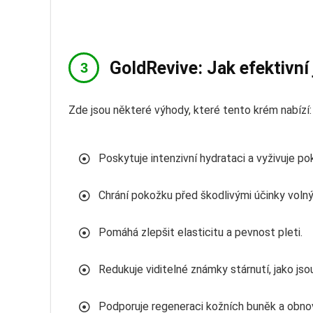
GoldRevive: Jak efektivní
Zde jsou některé výhody, které tento krém nabízí:
Poskytuje intenzivní hydrataci a vyživuje po
Chrání pokožku před škodlivými účinky volný
Pomáhá zlepšit elasticitu a pevnost pleti.
Redukuje viditelné známky stárnutí, jako jsou
Podporuje regeneraci kožních buněk a obnov