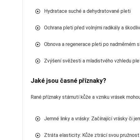
Hydratace suché a dehydratované pleti
Ochrana pleti před volnými radikály a škodli
Obnova a regenerace pleti po nadměrném slu
Zvýšení svěžesti a mladistvého vzhledu ple
Jaké jsou časné příznaky?
Rané příznaky stárnutí kůže a vzniku vrásek moho
Jemné linky a vrásky: Začínající vrásky či j
Ztráta elasticity: Kůže ztrácí svou pružnost