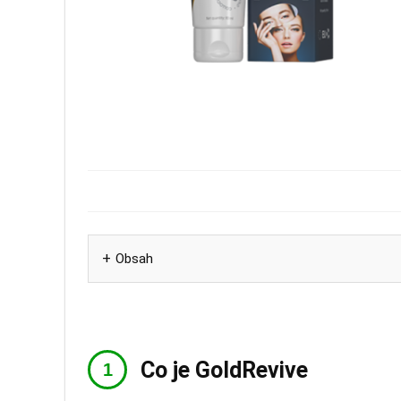
Obsah
Co je GoldRevive