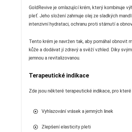
GoldRevive je omlazující krém, který kombinuje vý
pleť. Jeho složení zahrnuje olej ze sladkých mandlí
intenzivní hydrataci, ochranu proti stárnutí a obnov
Tento krém je navržen tak, aby pomáhal obnovit ml
kůže a dodávat jí zdravý a svěží vzhled. Díky sv
jemnou a revitalizovanou.
Terapeutické indikace
Zde jsou některé terapeutické indikace, pro kter
Vyhlazování vrásek a jemných linek
Zlepšení elasticity pleti