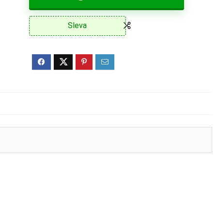
Sleva