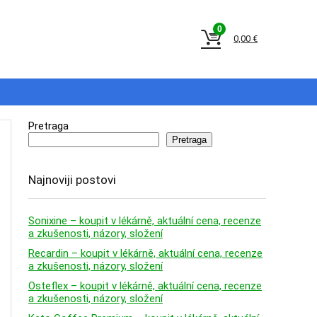
0
0,00
€
Pretraga
Pretraga
Najnoviji postovi
Sonixine – koupit v lékárně, aktuální cena, recenze
a zkušenosti, názory, složení
Recardin – koupit v lékárně, aktuální cena, recenze
a zkušenosti, názory, složení
Osteflex – koupit v lékárně, aktuální cena, recenze
a zkušenosti, názory, složení