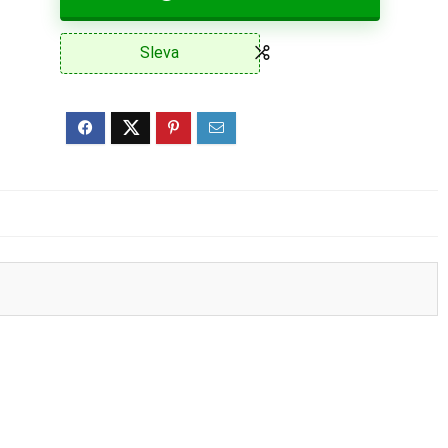
Sleva