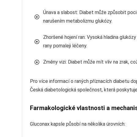
Únava a slabost: Diabet může způsobit poci
narušením metabolizmu glukózy.
Zhoršené hojení ran: Vysoká hladina glukózy 
rany pomaleji léčeny.
Změny vizi: Diabet může mít vliv na zrak, 
Pro více informací o raných příznacích diabetu dop
Česká diabetologická společnost, která poskytuj
Farmakologické vlastnosti a mechani
Gluconax kapsle působí na několika úrovních: