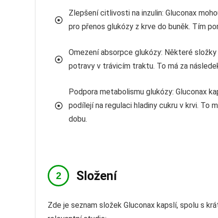
Zlepšení citlivosti na inzulin: Gluconax moho
pro přenos glukózy z krve do buněk. Tím pomáh
Omezení absorpce glukózy: Některé složky
potravy v trávicím traktu. To má za následek 
Podpora metabolismu glukózy: Gluconax kap
podílejí na regulaci hladiny cukru v krvi. To
dobu.
Složení
Zde je seznam složek Gluconax kapslí, spolu s kr