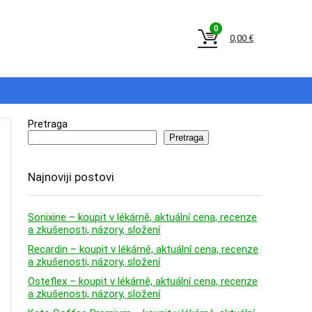
0
0,00
€
Pretraga
Pretraga
Najnoviji postovi
Sonixine – koupit v lékárně, aktuální cena, recenze
a zkušenosti, názory, složení
Recardin – koupit v lékárně, aktuální cena, recenze
a zkušenosti, názory, složení
Osteflex – koupit v lékárně, aktuální cena, recenze
a zkušenosti, názory, složení