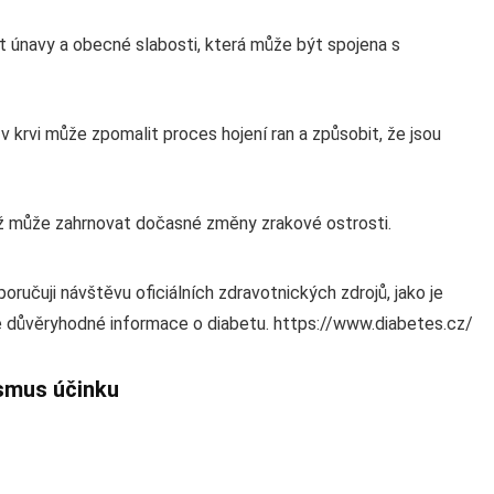
t únavy a obecné slabosti, která může být spojena s
v krvi může zpomalit proces hojení ran a způsobit, že jsou
což může zahrnovat dočasné změny zrakové ostrosti.
oručuji návštěvu oficiálních zdravotnických zdrojů, jako je
e důvěryhodné informace o diabetu. https://www.diabetes.cz/
smus účinku