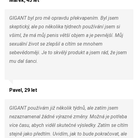
Marek, 45 let
GIGANT byl pro mě opravdu překvapením. Byl jsem
skeptický, ale po několika týdnech používání jsem si
všiml, že má můj penis větší objem a je pevnější. Můj
sexuální život se zlepšil a cítím se mnohem
sebevědoměji. Je to skvělý produkt a jsem rád, že jsem
mu dal šanci.
Pavel, 29 let
GIGANT používám již několik týdnů, ale zatím jsem
nezaznamenal žádné výrazné změny. Možná je potřeba
více času, abych viděl skutečné výsledky. Zatím se cítím
stejně jako předtím. Uvidím, jak to bude pokračovat, ale