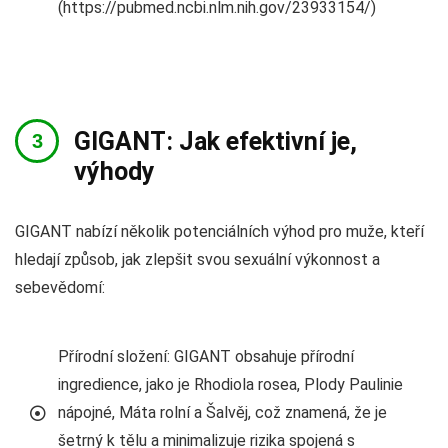
(https://pubmed.ncbi.nlm.nih.gov/23933154/)
GIGANT: Jak efektivní je,
výhody
GIGANT nabízí několik potenciálních výhod pro muže, kteří
hledají způsob, jak zlepšit svou sexuální výkonnost a
sebevědomí:
Přírodní složení: GIGANT obsahuje přírodní
ingredience, jako je Rhodiola rosea, Plody Paulinie
nápojné, Máta rolní a Šalvěj, což znamená, že je
šetrný k tělu a minimalizuje rizika spojená s