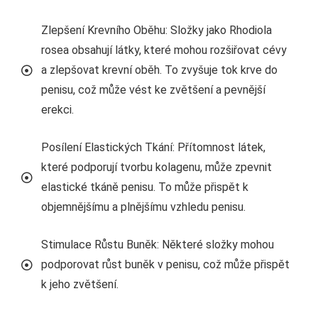
Zlepšení Krevního Oběhu: Složky jako Rhodiola
rosea obsahují látky, které mohou rozšiřovat cévy
a zlepšovat krevní oběh. To zvyšuje tok krve do
penisu, což může vést ke zvětšení a pevnější
erekci.
Posílení Elastických Tkání: Přítomnost látek,
které podporují tvorbu kolagenu, může zpevnit
elastické tkáně penisu. To může přispět k
objemnějšímu a plnějšímu vzhledu penisu.
Stimulace Růstu Buněk: Některé složky mohou
podporovat růst buněk v penisu, což může přispět
k jeho zvětšení.