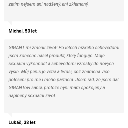
zatím nejsem ani nadšený, ani zklamaný.
Michal, 50 let
GIGANT mi změnil život! Po letech nízkého sebevědomí
jsem konečně našel produkt, který funguje. Moje
sexuální výkonnost a sebevědomí vzrostly do nových
výšin. Můj penis je větší a tvrdší, což znamená více
potěšení pro mě i mého partnera. Jsem rád, že jsem dal
GIGANTovi šanci, protože nyní mám spokojený a
naplněný sexuální život.
Lukáš, 38 let