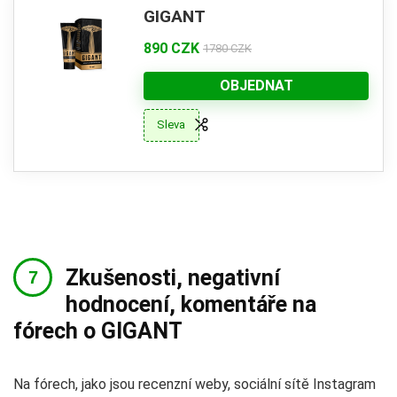
GIGANT
890 CZK
1780 CZK
OBJEDNAT
Sleva
Zkušenosti, negativní
hodnocení, komentáře na
fórech o GIGANT
Na fórech, jako jsou recenzní weby, sociální sítě Instagram