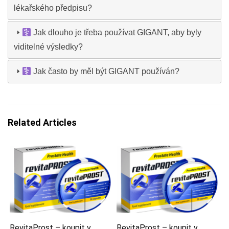
lékařského předpisu?
Jak dlouho je třeba používat GIGANT, aby byly
viditelné výsledky?
Jak často by měl být GIGANT používán?
Related Articles
RevitaProst – koupit v
RevitaProst – koupit v