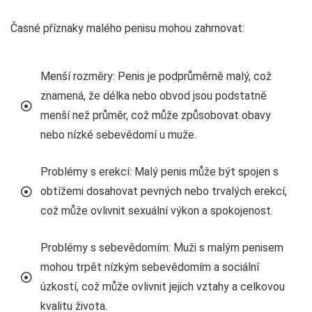
Časné příznaky malého penisu mohou zahrnovat:
Menší rozměry: Penis je podprůměrně malý, což
znamená, že délka nebo obvod jsou podstatně
menší než průměr, což může způsobovat obavy
nebo nízké sebevědomí u muže.
Problémy s erekcí: Malý penis může být spojen s
obtížemi dosahovat pevných nebo trvalých erekcí,
což může ovlivnit sexuální výkon a spokojenost.
Problémy s sebevědomím: Muži s malým penisem
mohou trpět nízkým sebevědomím a sociální
úzkostí, což může ovlivnit jejich vztahy a celkovou
kvalitu života.