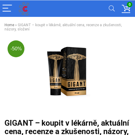
0
Home
»
GIGANT – koupit v lékárně, aktuální cena, recenze a zkušenosti,
názory, složení
-50%
GIGANT – koupit v lékárně, aktuální
cena, recenze a zkušenosti, názory,