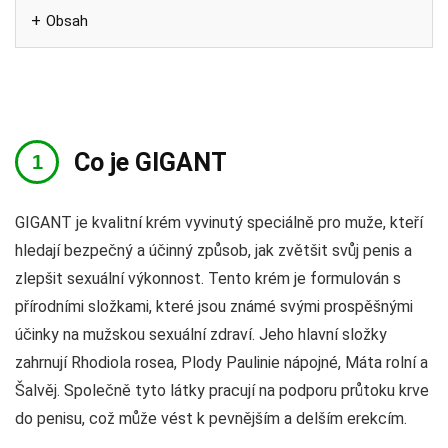
Obsah
Co je GIGANT
GIGANT je kvalitní krém vyvinutý speciálně pro muže, kteří
hledají bezpečný a účinný způsob, jak zvětšit svůj penis a
zlepšit sexuální výkonnost. Tento krém je formulován s
přírodními složkami, které jsou známé svými prospěšnými
účinky na mužskou sexuální zdraví. Jeho hlavní složky
zahrnují Rhodiola rosea, Plody Paulinie nápojné, Máta rolní a
Šalvěj. Společně tyto látky pracují na podporu průtoku krve
do penisu, což může vést k pevnějším a delším erekcím.