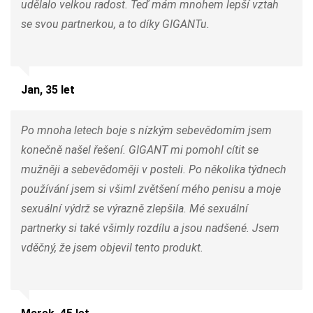
udělalo velkou radost. Teď mám mnohem lepší vztah
se svou partnerkou, a to díky GIGANTu.
Jan, 35 let
Po mnoha letech boje s nízkým sebevědomím jsem
konečně našel řešení. GIGANT mi pomohl cítit se
mužněji a sebevědoměji v posteli. Po několika týdnech
používání jsem si všiml zvětšení mého penisu a moje
sexuální výdrž se výrazně zlepšila. Mé sexuální
partnerky si také všimly rozdílu a jsou nadšené. Jsem
vděčný, že jsem objevil tento produkt.