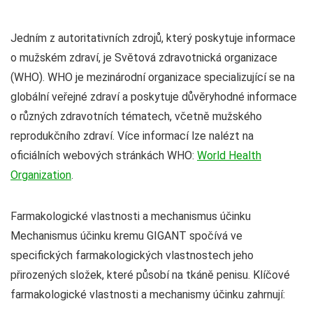
Jedním z autoritativních zdrojů, který poskytuje informace
o mužském zdraví, je Světová zdravotnická organizace
(WHO). WHO je mezinárodní organizace specializující se na
globální veřejné zdraví a poskytuje důvěryhodné informace
o různých zdravotních tématech, včetně mužského
reprodukčního zdraví. Více informací lze nalézt na
oficiálních webových stránkách WHO:
World Health
Organization
.
Farmakologické vlastnosti a mechanismus účinku
Mechanismus účinku kremu GIGANT spočívá ve
specifických farmakologických vlastnostech jeho
přirozených složek, které působí na tkáně penisu. Klíčové
farmakologické vlastnosti a mechanismy účinku zahrnují: