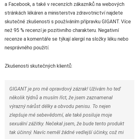
a Facebook, a také v recenzích zákazníků na webových
stránkách lékáren a ministerstva zdravotnictví najdete
skutečné zkušenosti s používáním přípravku GIGANT. Více
než 95 % recenzí je pozitivního charakteru. Negativní
recenze a komentáře se týkají alergií na složky léku nebo
nesprávného použití.
Zkušenosti skutečných klientů:
GIGANT je pro mě opravdový zázrak! Užívám ho teď
několik týdnů a musím říct, že jsem zaznamenal
výrazný nárůst délky a obvodu penisu. To nejen
zlepšuje mé sebevědomí, ale také posiluje moje
sexuální zážitky. Nečekal jsem, že bude tento produkt
tak účinný. Navíc neměl žádné vedlejší účinky, což mi