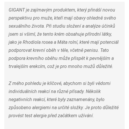
GIGANT je zajímavým produktem, který přináší novou
perspektivu pro muže, kteří mají obavy ohledně svého
sexuálního života. Při studiu složení a analýze účinků
jsem si všiml, že tento krém obsahuje přírodní látky,
jako je Rhodiola rosea a Máta rolní, které mají potenciál
podporovat krevní oběh v těle, včetně penisu. Tato
podpora krevního oběhu může přispět k pevnějším a
trvalejším erekcím, což je pro mnoho mužů důležité.
Z mého pohledu je klíčové, abychom si byli vědomi
individuálních reakcí na různé přísady. Několik
negativních reakcí, které byly zaznamenány, bylo
způsobeno alergiemi na určité složky. Je proto důležité
provést test alergie před začátkem užívání.