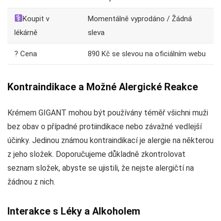
Koupit v
Momentálně vyprodáno / Žádná
lékárně
sleva
? Cena
890 Kč se slevou na oficiálním webu
Kontraindikace a Možné Alergické Reakce
Krémem GIGANT mohou být používány téměř všichni muži
bez obav o případné protiindikace nebo závažné vedlejší
účinky. Jedinou známou kontraindikací je alergie na některou
z jeho složek. Doporučujeme důkladně zkontrolovat
seznam složek, abyste se ujistili, že nejste alergičtí na
žádnou z nich.
Interakce s Léky a Alkoholem