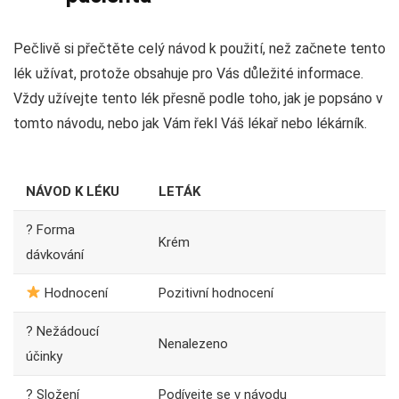
Pečlivě si přečtěte celý návod k použití, než začnete tento
lék užívat, protože obsahuje pro Vás důležité informace.
Vždy užívejte tento lék přesně podle toho, jak je popsáno v
tomto návodu, nebo jak Vám řekl Váš lékař nebo lékárník.
NÁVOD K LÉKU
LETÁK
? Forma
Krém
dávkování
Hodnocení
Pozitivní hodnocení
? Nežádoucí
Nenalezeno
účinky
? Složení
Podívejte se v návodu