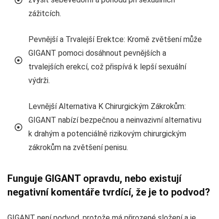
zážitcích.
Pevnější a Trvalejší Erektce: Kromě zvětšení může
GIGANT pomoci dosáhnout pevnějších a
trvalejších erekcí, což přispívá k lepší sexuální
výdrži.
Levnější Alternativa K Chirurgickým Zákrokům:
GIGANT nabízí bezpečnou a neinvazivní alternativu
k drahým a potenciálně rizikovým chirurgickým
zákrokům na zvětšení penisu.
Funguje GIGANT opravdu, nebo existují
negativní komentáře tvrdící, že je to podvod?
GIGANT není podvod, protože má přirozené složení a je