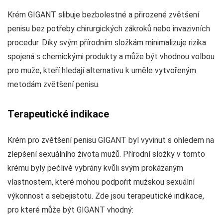
Krém GIGANT slibuje bezbolestné a přirozené zvětšení
penisu bez potřeby chirurgických zákroků nebo invazivních
procedur. Díky svým přírodním složkám minimalizuje rizika
spojená s chemickými produkty a může být vhodnou volbou
pro muže, kteří hledají alternativu k uměle vytvořeným
metodám zvětšení penisu.
Terapeutické indikace
Krém pro zvětšení penisu GIGANT byl vyvinut s ohledem na
zlepšení sexuálního života mužů. Přírodní složky v tomto
krému byly pečlivě vybrány kvůli svým prokázaným
vlastnostem, které mohou podpořit mužskou sexuální
výkonnost a sebejistotu. Zde jsou terapeutické indikace,
pro které může být GIGANT vhodný: