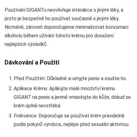
Používání GIGANTu neovlivňuje interakce s jinými léky, a
proto je bezpečné ho používat současně s jinými léky.
Nicméně, zároveň doporučujeme minimalizovat konzumaci
alkoholu během užívání tohoto krému pro dosažení
nejlepších výsledků.
Dávkování a Použití
Před Použitím: Důkladně si umyjte penis a osušte ho.
Aplikace Krému: Aplikujte malé množství krému
GIGANT na penis a jemně vmasírujte do kůže, dokud se
krém úplně nevstřebá.
Frekvence: Doporučuje se používat krém pravidelně
podle pokynů výrobce, nejlépe před sexuální aktivitou.