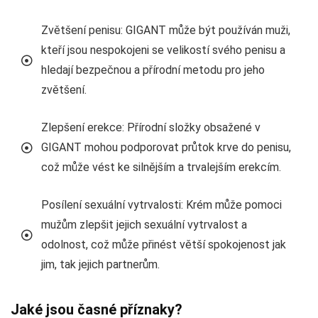
Zvětšení penisu: GIGANT může být používán muži,
kteří jsou nespokojeni se velikostí svého penisu a
hledají bezpečnou a přírodní metodu pro jeho
zvětšení.
Zlepšení erekce: Přírodní složky obsažené v
GIGANT mohou podporovat průtok krve do penisu,
což může vést ke silnějším a trvalejším erekcím.
Posílení sexuální vytrvalosti: Krém může pomoci
mužům zlepšit jejich sexuální vytrvalost a
odolnost, což může přinést větší spokojenost jak
jim, tak jejich partnerům.
Jaké jsou časné příznaky?