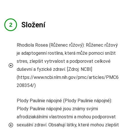
Složení
Rhodiola Rosea (Růženec růžový): Růženec růžový
je adaptogenní rostlina, která může pomoci snížit
stres, zlepšit vytrvalost a podporovat celkové
duševní a fyzické zdraví. [Zdroj: NCBI]
(https://www.ncbi.nlm.nih.gov/pmc/articles/PMC6
208354/)
Plody Paulinie nápojné (Plody Paulinie nápojné):
Plody Paulinie nápojné jsou známy svými
afrodiziakálními vlastnostmi a mohou podporovat
sexuální zdraví. Obsahují látky, které mohou zlepšit