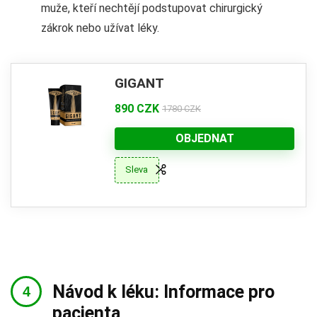
muže, kteří nechtějí podstupovat chirurgický
zákrok nebo užívat léky.
GIGANT
890 CZK
1780 CZK
OBJEDNAT
Sleva
Návod k léku: Informace pro
pacienta