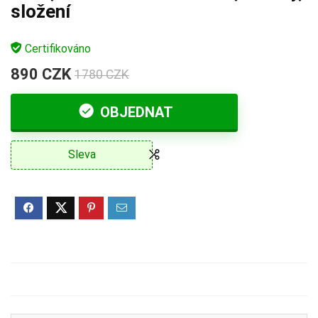
složení
Certifikováno
890 CZK
1780 CZK
OBJEDNAT
Sleva