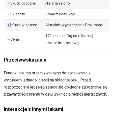
? Skutki uboczne
Nie znaleziono
? Składniki
Zobacz instrukcje
Kupić w aptece
Aktualnie wyprzedane / Brak rabatu
179 zł ze zniżką na oficjalnej
? Cena
stronie internetowej
Przeciwwskazania
Fungoxil nie ma przeciwwskazań do stosowania z
wyjątkiem jednego: alergii na składniki leku. Przed
rozpoczęciem leczenia zaleca się dokładne zapoznanie się
z zawartością kremu w celu uniknięcia reakcji alergicznych.
Interakcje z innymi lekami