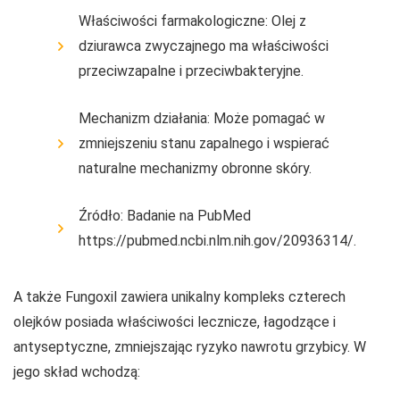
Właściwości farmakologiczne: Olej z
dziurawca zwyczajnego ma właściwości
przeciwzapalne i przeciwbakteryjne.
Mechanizm działania: Może pomagać w
zmniejszeniu stanu zapalnego i wspierać
naturalne mechanizmy obronne skóry.
Źródło: Badanie na PubMed
https://pubmed.ncbi.nlm.nih.gov/20936314/.
A także Fungoxil zawiera unikalny kompleks czterech
olejków posiada właściwości lecznicze, łagodzące i
antyseptyczne, zmniejszając ryzyko nawrotu grzybicy. W
jego skład wchodzą: