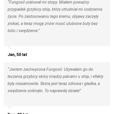
“Fungoxil uratował mi stopy. Miałem poważny
przypadek grzybicy stóp, który utrudniał mi codzienne
życie. Po zastosowaniu tego kremu, objawy zaczęły
znikać, a teraz mogę znów nosić ulubione buty bez
bólu i swędzenia.”
Jan, 50 lat
“Jestem zachwycona Fungoxil. Używałam go do
leczenia grzybicy skóry między palcami u stóp, i efekty
były niesamowite. Skóra jest teraz zdrowa i gładka, a
swędzenie zniknęło. To naprawdę działa!”