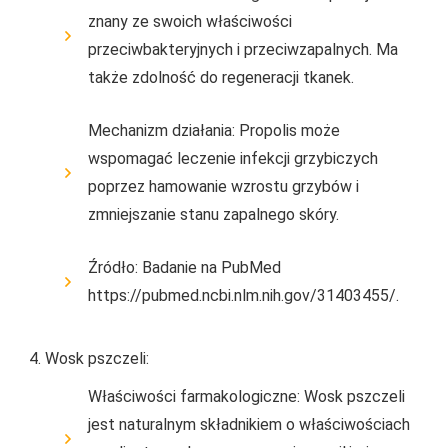
znany ze swoich właściwości
przeciwbakteryjnych i przeciwzapalnych. Ma
także zdolność do regeneracji tkanek.
Mechanizm działania: Propolis może
wspomagać leczenie infekcji grzybiczych
poprzez hamowanie wzrostu grzybów i
zmniejszanie stanu zapalnego skóry.
Źródło: Badanie na PubMed
https://pubmed.ncbi.nlm.nih.gov/31403455/.
Wosk pszczeli:
Właściwości farmakologiczne: Wosk pszczeli
jest naturalnym składnikiem o właściwościach