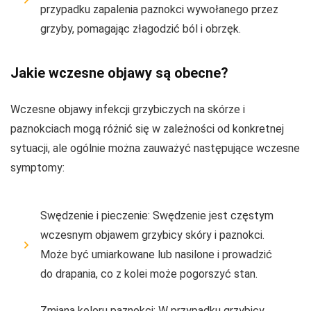
przypadku zapalenia paznokci wywołanego przez
grzyby, pomagając złagodzić ból i obrzęk.
Jakie wczesne objawy są obecne?
Wczesne objawy infekcji grzybiczych na skórze i
paznokciach mogą różnić się w zależności od konkretnej
sytuacji, ale ogólnie można zauważyć następujące wczesne
symptomy:
Swędzenie i pieczenie: Swędzenie jest częstym
wczesnym objawem grzybicy skóry i paznokci.
Może być umiarkowane lub nasilone i prowadzić
do drapania, co z kolei może pogorszyć stan.
Zmiana koloru paznokci: W przypadku grzybicy