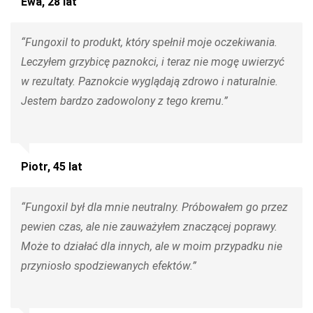
Ewa, 28 lat
“Fungoxil to produkt, który spełnił moje oczekiwania.
Leczyłem grzybicę paznokci, i teraz nie mogę uwierzyć
w rezultaty. Paznokcie wyglądają zdrowo i naturalnie.
Jestem bardzo zadowolony z tego kremu.”
Piotr, 45 lat
“Fungoxil był dla mnie neutralny. Próbowałem go przez
pewien czas, ale nie zauważyłem znaczącej poprawy.
Może to działać dla innych, ale w moim przypadku nie
przyniosło spodziewanych efektów.”