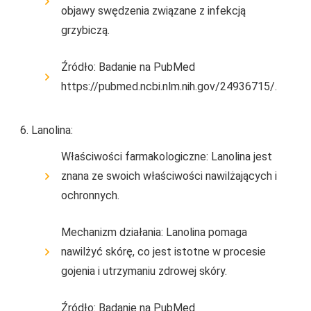
objawy swędzenia związane z infekcją
grzybiczą.
Źródło: Badanie na PubMed
https://pubmed.ncbi.nlm.nih.gov/24936715/.
Lanolina:
Właściwości farmakologiczne: Lanolina jest
znana ze swoich właściwości nawilżających i
ochronnych.
Mechanizm działania: Lanolina pomaga
nawilżyć skórę, co jest istotne w procesie
gojenia i utrzymaniu zdrowej skóry.
Źródło: Badanie na PubMed