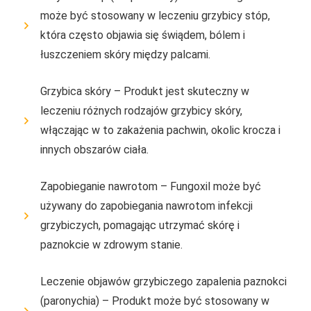
może być stosowany w leczeniu grzybicy stóp,
która często objawia się świądem, bólem i
łuszczeniem skóry między palcami.
Grzybica skóry – Produkt jest skuteczny w
leczeniu różnych rodzajów grzybicy skóry,
włączając w to zakażenia pachwin, okolic krocza i
innych obszarów ciała.
Zapobieganie nawrotom – Fungoxil może być
używany do zapobiegania nawrotom infekcji
grzybiczych, pomagając utrzymać skórę i
paznokcie w zdrowym stanie.
Leczenie objawów grzybiczego zapalenia paznokci
(paronychia) – Produkt może być stosowany w