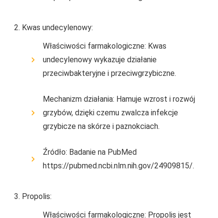
Kwas undecylenowy:
Właściwości farmakologiczne: Kwas
undecylenowy wykazuje działanie
przeciwbakteryjne i przeciwgrzybiczne.
Mechanizm działania: Hamuje wzrost i rozwój
grzybów, dzięki czemu zwalcza infekcje
grzybicze na skórze i paznokciach.
Źródło: Badanie na PubMed
https://pubmed.ncbi.nlm.nih.gov/24909815/.
Propolis:
Właściwości farmakologiczne: Propolis jest