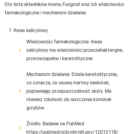
Oto lista składników kremu Fungoxil oraz ich właściwości
farmakologiczne i mechanizm działania:
Kwas salicylowy:
Właściwości farmakologiczne: Kwas
salicylowy ma właściwości przeciwbakteryjne,
przeciwzapalne i keratolityczne.
Mechanizm działania: Działa keratolitycznie,
co oznacza, że usuwa martwy naskórek,
poprawiając przepuszczalność skóry. Ma
również zdolność do niszczenia komórek
grzybów.
Źródło: Badanie na PubMed
https://pubmed.ncbi.nlm.nih.gov/12013118/.