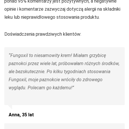
ponad 95% komentarzy jest pozytywnych, a negatywne
opinie i komentarze zazwyczaj dotyczą alergii na składniki
leku lub nieprawidłowego stosowania produktu.
Doświadczenia prawdziwych klientów:
“Fungoxil to niesamowity krem! Miałam grzybicę
paznokci przez wiele lat, próbowałam różnych środków,
ale bezskutecznie. Po kilku tygodniach stosowania
Fungoxil, moje paznokcie wróciły do zdrowego
wyglądu. Polecam go każdemu!”
Anna, 35 lat