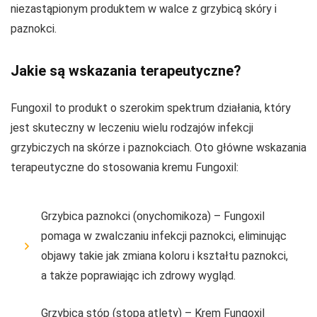
niezastąpionym produktem w walce z grzybicą skóry i
paznokci.
Jakie są wskazania terapeutyczne?
Fungoxil to produkt o szerokim spektrum działania, który
jest skuteczny w leczeniu wielu rodzajów infekcji
grzybiczych na skórze i paznokciach. Oto główne wskazania
terapeutyczne do stosowania kremu Fungoxil:
Grzybica paznokci (onychomikoza) – Fungoxil
pomaga w zwalczaniu infekcji paznokci, eliminując
objawy takie jak zmiana koloru i kształtu paznokci,
a także poprawiając ich zdrowy wygląd.
Grzybica stóp (stopa atlety) – Krem Fungoxil