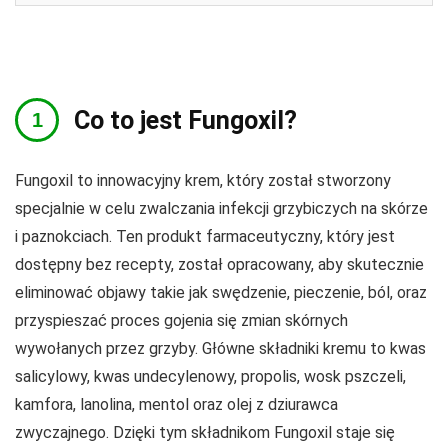
Co to jest Fungoxil?
Fungoxil to innowacyjny krem, który został stworzony
specjalnie w celu zwalczania infekcji grzybiczych na skórze
i paznokciach. Ten produkt farmaceutyczny, który jest
dostępny bez recepty, został opracowany, aby skutecznie
eliminować objawy takie jak swędzenie, pieczenie, ból, oraz
przyspieszać proces gojenia się zmian skórnych
wywołanych przez grzyby. Główne składniki kremu to kwas
salicylowy, kwas undecylenowy, propolis, wosk pszczeli,
kamfora, lanolina, mentol oraz olej z dziurawca
zwyczajnego. Dzięki tym składnikom Fungoxil staje się