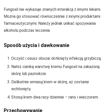
Fungoxil nie wykazuje znanych interakcji z innymi lekami.
Można go stosować równocześnie z innymi produktami
farmaceutycznymi. Należy jednak unikać spożywania
alkoholu podczas leczenia.
Sposób użycia i dawkowanie
Oczyść i osusz obszar dotknięty infekcją grzybiczą.
Nałóż cienką warstwę kremu Fungoxil na zakażoną
skórę lub paznokcie.
Delikatnie wmasuj krem w skórę, aż zostanie
wchłonięty.
Stosuj krem dwa razy dziennie – rano i wieczorem.
Przechowywanie