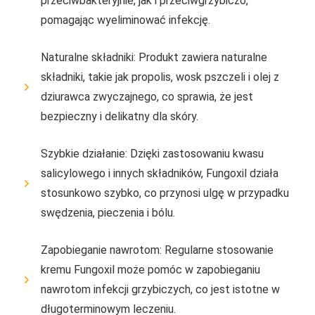
przeciwbakteryjnie, jak i przeciwgrzybiczo,
pomagając wyeliminować infekcję.
Naturalne składniki: Produkt zawiera naturalne
składniki, takie jak propolis, wosk pszczeli i olej z
dziurawca zwyczajnego, co sprawia, że jest
bezpieczny i delikatny dla skóry.
Szybkie działanie: Dzięki zastosowaniu kwasu
salicylowego i innych składników, Fungoxil działa
stosunkowo szybko, co przynosi ulgę w przypadku
swędzenia, pieczenia i bólu.
Zapobieganie nawrotom: Regularne stosowanie
kremu Fungoxil może pomóc w zapobieganiu
nawrotom infekcji grzybiczych, co jest istotne w
długoterminowym leczeniu.