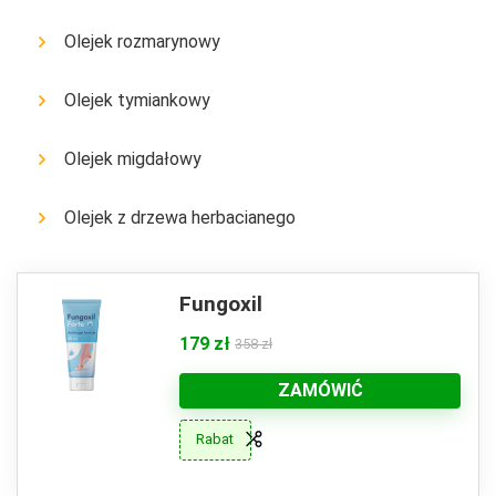
Olejek rozmarynowy
Olejek tymiankowy
Olejek migdałowy
Olejek z drzewa herbacianego
Fungoxil
179 zł
358 zł
ZAMÓWIĆ
Rabat