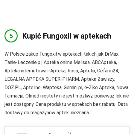
Kupić Fungoxil w aptekach
W Polsce zakup Fungoxil w aptekach takich jak DrMax,
Tanie-Leczenie.pl, Apteka online Melissa, ABCApteka,
Apteka internetowa i-Apteka, Rosa, Aptelia, Cefarm24,
LEGALNA APTEKA SUPER-PHARM, Apteka Zawiszy,
DOZ.PL, Apteline, Wapteka, Gemini.pl, e-Ziko Apteka, Nowa
Farmacja, Olmed niestety nie jest możliwy, ponieważ lek nie
jest dostępny. Cena produktu w aptekach bez rabatu. Data
dostawy do magazynów aptek: nieznana.