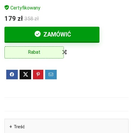
Certyfikowany
179 zł
358 zł
ZAMÓWIĆ
Rabat
Treść