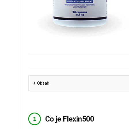
Obsah
Co je Flexin500