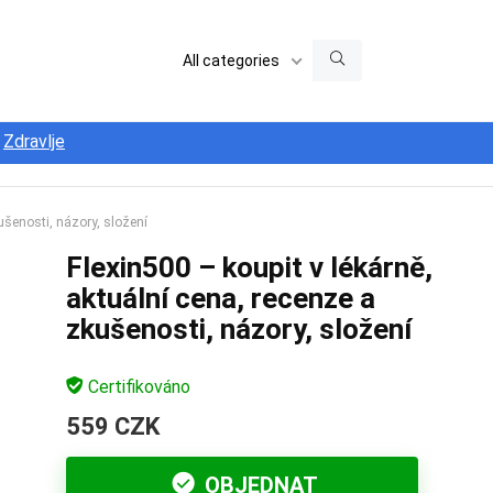
All categories
Zdravlje
ušenosti, názory, složení
Flexin500 – koupit v lékárně,
aktuální cena, recenze a
zkušenosti, názory, složení
Certifikováno
559 CZK
OBJEDNAT