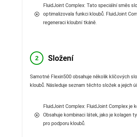
FluidJoint Complex: Tato speciální směs slo
optimalizovala funkci kloubů. FluidJoint C
regeneraci kloubní tkáně.
Složení
Samotné Flexin500 obsahuje několik klíčových slož
kloubů. Následuje seznam těchto složek a jejich úč
FluidJoint Complex: FluidJoint Complex je 
Obsahuje kombinaci látek, jako je kolagen ty
pro podporu kloubů.