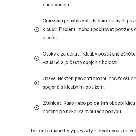
onemocnění.
Omezená pohyblivost: Jedním z raných pří
kloubů. Pacienti mohou pociťovat potíže s
kloubu.
Otoky a zarudnutí: Klouby postižené zánět
vizuálně a je často spojen s bolestí.
Únava: Někteří pacienti mohou pociťovat ce
spojené s kloubními potížemi.
Ztuhlost: Ráno nebo po delším období klidu
pomine po několika minutách pohybu.
Tyto informace byly převzaty z: Světovou zdravotn