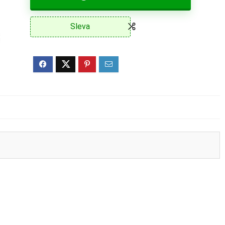
Sleva