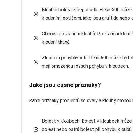
Kloubní bolest a nepohodlí: Flexin500 může 
kloubními potížemi, jako jsou artritida nebo 
Obnova po zranění kloubů: Po zranění kloub
kloubní tkáně.
Zlepšení pohyblivosti: Flexin500 může být d
mají omezenou rozsah pohybu v kloubech.
Jaké jsou časné příznaky?
Ranní příznaky problémů se svaly a klouby mohou 
Bolest v kloubech: Bolest v kloubech může b
bolest nebo ostrá bolest při pohybu kloubů