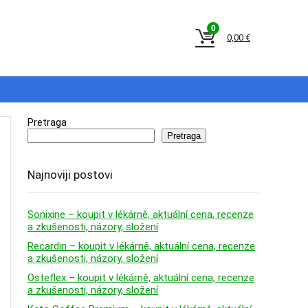
0
0,00
€
Pretraga
Pretraga
Najnoviji postovi
Sonixine – koupit v lékárně, aktuální cena, recenze
a zkušenosti, názory, složení
Recardin – koupit v lékárně, aktuální cena, recenze
a zkušenosti, názory, složení
Osteflex – koupit v lékárně, aktuální cena, recenze
a zkušenosti, názory, složení