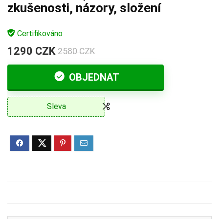
zkušenosti, názory, složení
Certifikováno
1290 CZK
2580 CZK
OBJEDNAT
Sleva