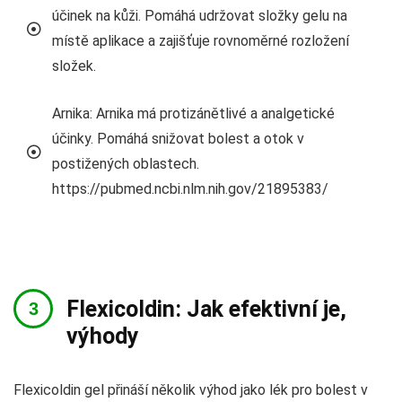
účinek na kůži. Pomáhá udržovat složky gelu na
místě aplikace a zajišťuje rovnoměrné rozložení
složek.
Arnika: Arnika má protizánětlivé a analgetické
účinky. Pomáhá snižovat bolest a otok v
postižených oblastech.
https://pubmed.ncbi.nlm.nih.gov/21895383/
Flexicoldin: Jak efektivní je,
výhody
Flexicoldin gel přináší několik výhod jako lék pro bolest v