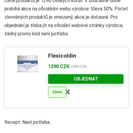
Cena produktu je 1290 českých korun. V současné době
probíhá akce na oficiálním webu výrobce: Sleva 50%. Počet
zlevněných produktů je omezený, akce je dočasná. Pro
objednání je třeba jít na oficiální webové stránky výrobce,
žádný promo kód není potřeba.
Flexicoldin
1290 CZK
2580 CZK
OBJEDNAT
Sleva
Recept: Není potřeba.