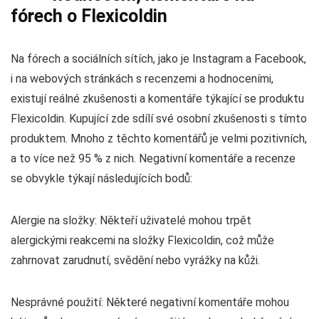
fórech o Flexicoldin
Na fórech a sociálních sítích, jako je Instagram a Facebook,
i na webových stránkách s recenzemi a hodnoceními,
existují reálné zkušenosti a komentáře týkající se produktu
Flexicoldin. Kupující zde sdílí své osobní zkušenosti s tímto
produktem. Mnoho z těchto komentářů je velmi pozitivních,
a to více než 95 % z nich. Negativní komentáře a recenze
se obvykle týkají následujících bodů:
Alergie na složky: Někteří uživatelé mohou trpět
alergickými reakcemi na složky Flexicoldin, což může
zahrnovat zarudnutí, svědění nebo vyrážky na kůži.
Nesprávné použití: Některé negativní komentáře mohou