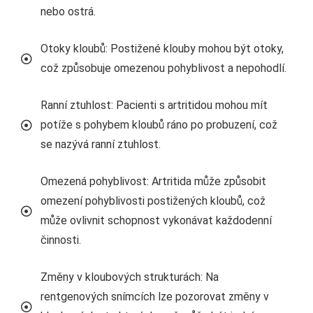
nebo ostrá.
Otoky kloubů: Postižené klouby mohou být otoky,
což způsobuje omezenou pohyblivost a nepohodlí.
Ranní ztuhlost: Pacienti s artritidou mohou mít
potíže s pohybem kloubů ráno po probuzení, což
se nazývá ranní ztuhlost.
Omezená pohyblivost: Artritida může způsobit
omezení pohyblivosti postižených kloubů, což
může ovlivnit schopnost vykonávat každodenní
činnosti.
Změny v kloubových strukturách: Na
rentgenových snímcích lze pozorovat změny v