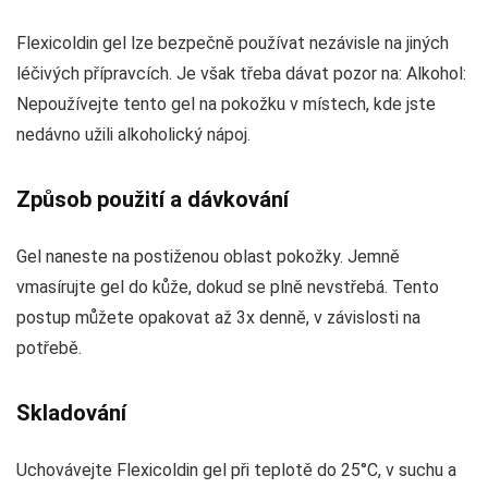
Flexicoldin gel lze bezpečně používat nezávisle na jiných
léčivých přípravcích. Je však třeba dávat pozor na: Alkohol:
Nepoužívejte tento gel na pokožku v místech, kde jste
nedávno užili alkoholický nápoj.
Způsob použití a dávkování
Gel naneste na postiženou oblast pokožky. Jemně
vmasírujte gel do kůže, dokud se plně nevstřebá. Tento
postup můžete opakovat až 3x denně, v závislosti na
potřebě.
Skladování
Uchovávejte Flexicoldin gel při teplotě do 25°C, v suchu a