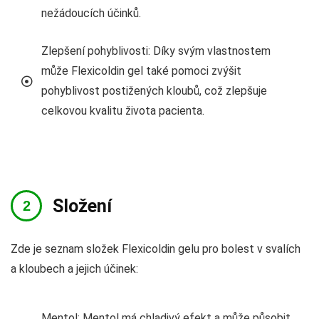
nežádoucích účinků.
Zlepšení pohyblivosti: Díky svým vlastnostem
může Flexicoldin gel také pomoci zvýšit
pohyblivost postižených kloubů, což zlepšuje
celkovou kvalitu života pacienta.
Složení
Zde je seznam složek Flexicoldin gelu pro bolest v svalích
a kloubech a jejich účinek:
Mentol: Mentol má chladivý efekt a může působit