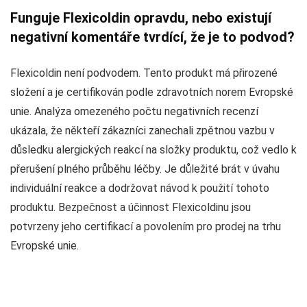
Funguje Flexicoldin opravdu, nebo existují
negativní komentáře tvrdící, že je to podvod?
Flexicoldin není podvodem. Tento produkt má přirozené
složení a je certifikován podle zdravotních norem Evropské
unie. Analýza omezeného počtu negativních recenzí
ukázala, že někteří zákazníci zanechali zpětnou vazbu v
důsledku alergických reakcí na složky produktu, což vedlo k
přerušení plného průběhu léčby. Je důležité brát v úvahu
individuální reakce a dodržovat návod k použití tohoto
produktu. Bezpečnost a účinnost Flexicoldinu jsou
potvrzeny jeho certifikací a povolením pro prodej na trhu
Evropské unie.