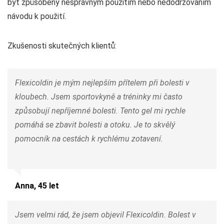
být způsobeny nesprávným použitím nebo nedodržováním
návodu k použití.
Zkušenosti skutečných klientů:
Flexicoldin je mým nejlepším přítelem při bolesti v
kloubech. Jsem sportovkyně a tréninky mi často
způsobují nepříjemné bolesti. Tento gel mi rychle
pomáhá se zbavit bolesti a otoku. Je to skvělý
pomocník na cestách k rychlému zotavení.
Anna, 45 let
Jsem velmi rád, že jsem objevil Flexicoldin. Bolest v