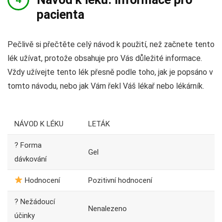
pacienta
Pečlivě si přečtěte celý návod k použití, než začnete tento
lék užívat, protože obsahuje pro Vás důležité informace.
Vždy užívejte tento lék přesně podle toho, jak je popsáno v
tomto návodu, nebo jak Vám řekl Váš lékař nebo lékárník.
NÁVOD K LÉKU
LETÁK
? Forma
Gel
dávkování
Hodnocení
Pozitivní hodnocení
? Nežádoucí
Nenalezeno
účinky