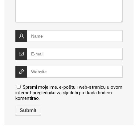
Spremi moje ime, e-poštu i web-stranicu u ovom
internet pregledniku za sljedeći put kada budem
komentirao.