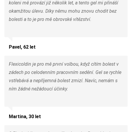
koleni mě provází již několik let, a tento gel mi přináší
okamžitou úlevu. Díky němu mohu znovu chodit bez
bolesti a to je pro mě obrovské vítězství.
Pavel, 62 let
Flexicoldin je pro mě první volbou, když cítím bolest v
zádech po celodenním pracovním sedění. Gel se rychle
vstřebává a nepříjemná bolest zmizí. Navíc, nemám s
ním žádné nežádoucí účinky.
Martina, 30 let