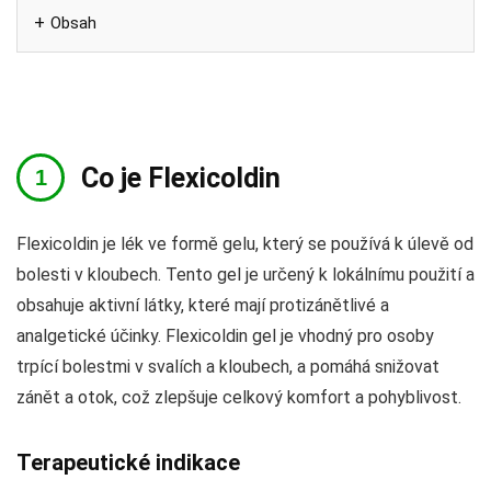
Obsah
Co je Flexicoldin
Flexicoldin je lék ve formě gelu, který se používá k úlevě od
bolesti v kloubech. Tento gel je určený k lokálnímu použití a
obsahuje aktivní látky, které mají protizánětlivé a
analgetické účinky. Flexicoldin gel je vhodný pro osoby
trpící bolestmi v svalích a kloubech, a pomáhá snižovat
zánět a otok, což zlepšuje celkový komfort a pohyblivost.
Terapeutické indikace