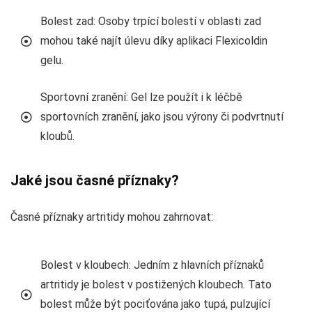
Bolest zad: Osoby trpící bolestí v oblasti zad
mohou také najít úlevu díky aplikaci Flexicoldin
gelu.
Sportovní zranění: Gel lze použít i k léčbě
sportovních zranění, jako jsou výrony či podvrtnutí
kloubů.
Jaké jsou časné příznaky?
Časné příznaky artritidy mohou zahrnovat:
Bolest v kloubech: Jedním z hlavních příznaků
artritidy je bolest v postižených kloubech. Tato
bolest může být pociťována jako tupá, pulzující