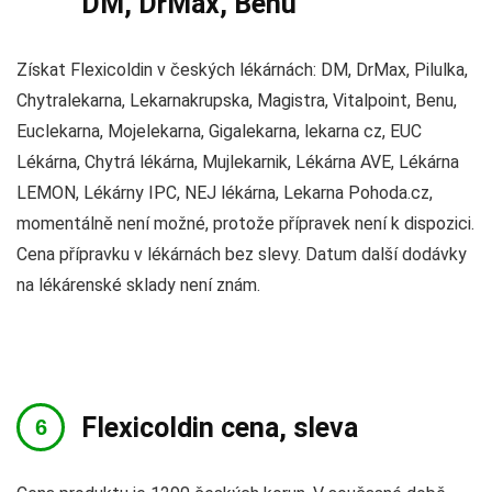
DM, DrMax, Benu
Získat Flexicoldin v českých lékárnách: DM, DrMax, Pilulka,
Chytralekarna, Lekarnakrupska, Magistra, Vitalpoint, Benu,
Euclekarna, Mojelekarna, Gigalekarna, lekarna cz, EUC
Lékárna, Chytrá lékárna, Mujlekarnik, Lékárna AVE, Lékárna
LEMON, Lékárny IPC, NEJ lékárna, Lekarna Pohoda.cz,
momentálně není možné, protože přípravek není k dispozici.
Cena přípravku v lékárnách bez slevy. Datum další dodávky
na lékárenské sklady není znám.
Flexicoldin cena, sleva