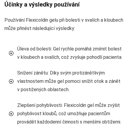
Účinky a výsledky používání
Používání Flexicoldin gelu při bolesti v svalích a kloubech
může přinést následující výsledky:
Úleva od bolesti: Gel rychle pomáhá zmírnit bolest
v kloubech a svalích, což zvyšuje pohodlí pacienta.
Snížení zánětu: Díky svým protizánětlivým
vlastnostem může gel pomoci snížit otok a zánět
v postižených oblastech.
Zlepšení pohyblivosti: Flexicoldin gel může zvýšit
pohyblivost kloubů, což umožňuje pacientům
provádět každodenní činnosti s menšími obtížemi.