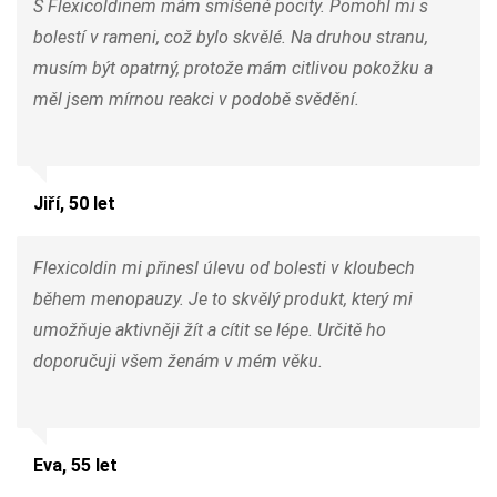
S Flexicoldinem mám smíšené pocity. Pomohl mi s
bolestí v rameni, což bylo skvělé. Na druhou stranu,
musím být opatrný, protože mám citlivou pokožku a
měl jsem mírnou reakci v podobě svědění.
Jiří, 50 let
Flexicoldin mi přinesl úlevu od bolesti v kloubech
během menopauzy. Je to skvělý produkt, který mi
umožňuje aktivněji žít a cítit se lépe. Určitě ho
doporučuji všem ženám v mém věku.
Eva, 55 let