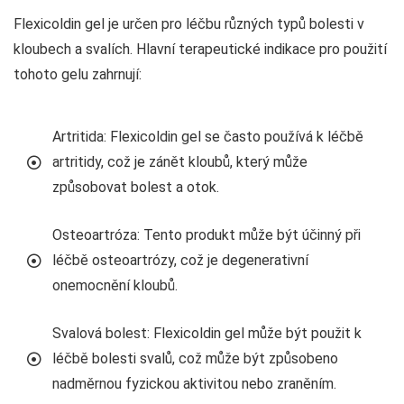
Flexicoldin gel je určen pro léčbu různých typů bolesti v
kloubech a svalích. Hlavní terapeutické indikace pro použití
tohoto gelu zahrnují:
Artritida: Flexicoldin gel se často používá k léčbě
artritidy, což je zánět kloubů, který může
způsobovat bolest a otok.
Osteoartróza: Tento produkt může být účinný při
léčbě osteoartrózy, což je degenerativní
onemocnění kloubů.
Svalová bolest: Flexicoldin gel může být použit k
léčbě bolesti svalů, což může být způsobeno
nadměrnou fyzickou aktivitou nebo zraněním.