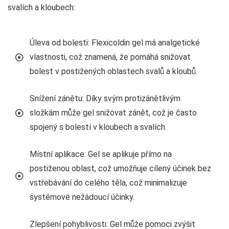
svalích a kloubech:
Úleva od bolesti: Flexicoldin gel má analgetické
vlastnosti, což znamená, že pomáhá snižovat
bolest v postižených oblastech svalů a kloubů.
Snížení zánětu: Díky svým protizánětlivým
složkám může gel snižovat zánět, což je často
spojený s bolestí v kloubech a svalích.
Místní aplikace: Gel se aplikuje přímo na
postiženou oblast, což umožňuje cílený účinek bez
vstřebávání do celého těla, což minimalizuje
systémové nežádoucí účinky.
Zlepšení pohyblivosti: Gel může pomoci zvýšit