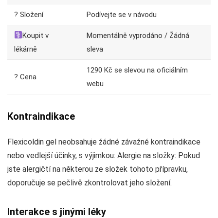
? Složení
Podívejte se v návodu
Koupit v
Momentálně vyprodáno / Žádná
lékárně
sleva
1290 Kč se slevou na oficiálním
? Cena
webu
Kontraindikace
Flexicoldin gel neobsahuje žádné závažné kontraindikace
nebo vedlejší účinky, s výjimkou: Alergie na složky: Pokud
jste alergičtí na některou ze složek tohoto přípravku,
doporučuje se pečlivě zkontrolovat jeho složení.
Interakce s jinými léky