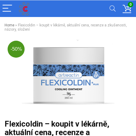
0
Home
»
Flexicoldin – koupit v lékárně, aktuální cena, recenze a zkušenosti,
názory, složení
-50%
Flexicoldin – koupit v lékárně,
aktuální cena, recenze a