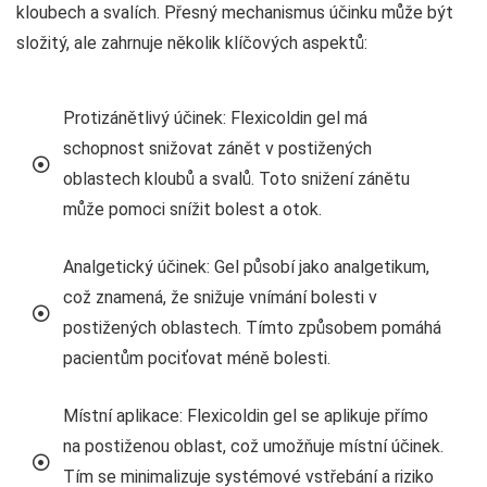
kloubech a svalích. Přesný mechanismus účinku může být
složitý, ale zahrnuje několik klíčových aspektů:
Protizánětlivý účinek: Flexicoldin gel má
schopnost snižovat zánět v postižených
oblastech kloubů a svalů. Toto snižení zánětu
může pomoci snížit bolest a otok.
Analgetický účinek: Gel působí jako analgetikum,
což znamená, že snižuje vnímání bolesti v
postižených oblastech. Tímto způsobem pomáhá
pacientům pociťovat méně bolesti.
Místní aplikace: Flexicoldin gel se aplikuje přímo
na postiženou oblast, což umožňuje místní účinek.
Tím se minimalizuje systémové vstřebání a riziko