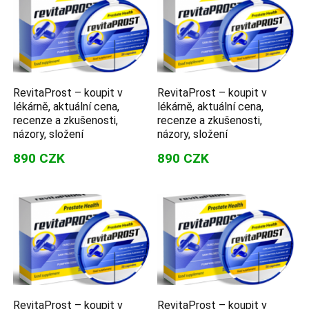
RevitaProst – koupit v
RevitaProst – koupit v
lékárně, aktuální cena,
lékárně, aktuální cena,
recenze a zkušenosti,
recenze a zkušenosti,
názory, složení
názory, složení
890 CZK
890 CZK
RevitaProst – koupit v
RevitaProst – koupit v