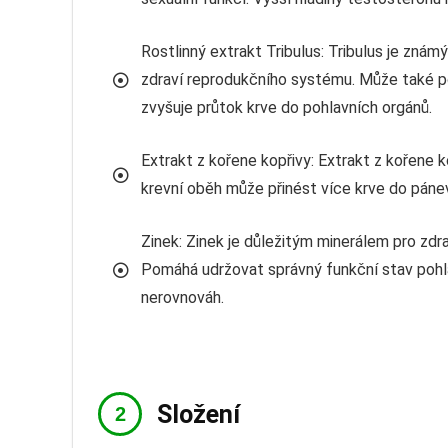
Rostlinný extrakt Tribulus: Tribulus je zná
zdraví reprodukčního systému. Může také pom
zvyšuje průtok krve do pohlavních orgánů.
Extrakt z kořene kopřivy: Extrakt z kořene k
krevní oběh může přinést více krve do pánev
Zinek: Zinek je důležitým minerálem pro zd
Pomáhá udržovat správný funkční stav pohl
nerovnováh.
Složení