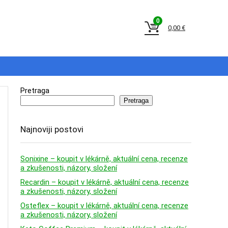
0
0,00
€
Pretraga
Pretraga
Najnoviji postovi
Sonixine – koupit v lékárně, aktuální cena, recenze
a zkušenosti, názory, složení
Recardin – koupit v lékárně, aktuální cena, recenze
a zkušenosti, názory, složení
Osteflex – koupit v lékárně, aktuální cena, recenze
a zkušenosti, názory, složení