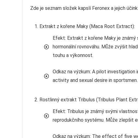
Zde je seznam složek kapslí Feronex a jejich účin
Extrakt z kořene Maky (Maca Root Extract):
Efekt: Extrakt z kořene Maky je známý
hormonální rovnováhu. Může zvýšit hladi
touhu a výkonnost.
Odkaz na výzkum: A pilot investigation
activity and sexual desire in sportsmen
Rostlinný extrakt Tribulus (Tribulus Plant Extr
Efekt: Tribulus je známý svými vlastno
reprodukčního systému. Může zlepšit ere
Odkaz na výzkum: The effect of five we