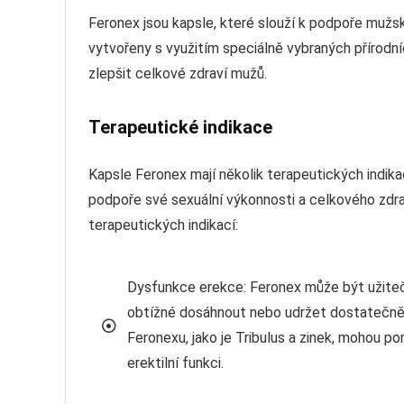
Feronex jsou kapsle, které slouží k podpoře mužsk
vytvořeny s využitím speciálně vybraných přírodní
zlepšit celkové zdraví mužů.
Terapeutické indikace
Kapsle Feronex mají několik terapeutických indika
podpoře své sexuální výkonnosti a celkového zdrav
terapeutických indikací:
Dysfunkce erekce: Feronex může být užitečný
obtížné dosáhnout nebo udržet dostatečně t
Feronexu, jako je Tribulus a zinek, mohou po
erektilní funkci.