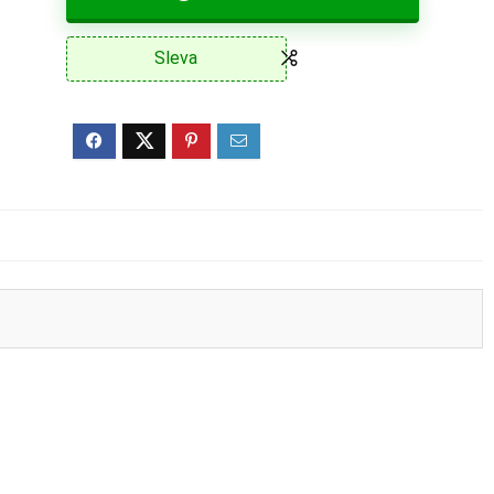
Sleva