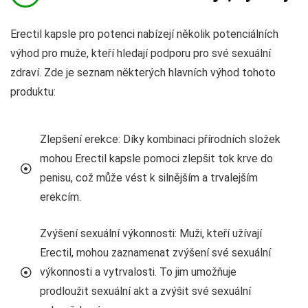
Erectil kapsle pro potenci nabízejí několik potenciálních
výhod pro muže, kteří hledají podporu pro své sexuální
zdraví. Zde je seznam některých hlavních výhod tohoto
produktu:
Zlepšení erekce: Díky kombinaci přírodních složek
mohou Erectil kapsle pomoci zlepšit tok krve do
penisu, což může vést k silnějším a trvalejším
erekcím.
Zvýšení sexuální výkonnosti: Muži, kteří užívají
Erectil, mohou zaznamenat zvýšení své sexuální
výkonnosti a vytrvalosti. To jim umožňuje
prodloužit sexuální akt a zvýšit své sexuální