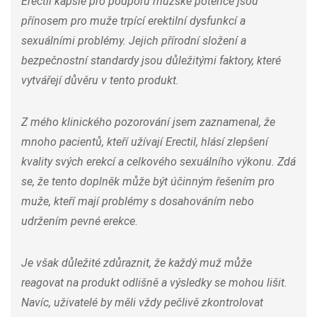
Erectil kapsle pro podporu mužské potence jsou
přínosem pro muže trpící erektilní dysfunkcí a
sexuálními problémy. Jejich přírodní složení a
bezpečnostní standardy jsou důležitými faktory, které
vytvářejí důvěru v tento produkt.
Z mého klinického pozorování jsem zaznamenal, že
mnoho pacientů, kteří užívají Erectil, hlásí zlepšení
kvality svých erekcí a celkového sexuálního výkonu. Zdá
se, že tento doplněk může být účinným řešením pro
muže, kteří mají problémy s dosahováním nebo
udržením pevné erekce.
Je však důležité zdůraznit, že každý muž může
reagovat na produkt odlišně a výsledky se mohou lišit.
Navíc, uživatelé by měli vždy pečlivě zkontrolovat