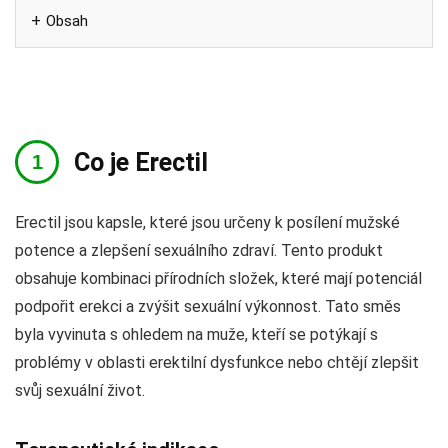
Obsah
Co je Erectil
Erectil jsou kapsle, které jsou určeny k posílení mužské
potence a zlepšení sexuálního zdraví. Tento produkt
obsahuje kombinaci přírodních složek, které mají potenciál
podpořit erekci a zvýšit sexuální výkonnost. Tato směs
byla vyvinuta s ohledem na muže, kteří se potýkají s
problémy v oblasti erektilní dysfunkce nebo chtějí zlepšit
svůj sexuální život.