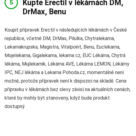
Kupte Erectil v lékárnách DM,
DrMax, Benu
Koupit přípravek Erectil v následujících lékárnách v České
republice, včetně DM, DrMax, Pilulka, Chytralekarna,
Lekarnakrupska, Magistra, Vitalpoint, Benu, Euclekarna,
Mojelekarna, Gigalekarna, lekarna cz, EUC Lékárna, Chytrá
lékárna, Mujlekarnik, Lékárna AVE, Lékárna LEMON, Lékárny
IPC, NEJ lékárna a Lekarna Pohoda.cz, momentálně není
možné, protože přípravek není k dispozici na skladě. Cena
přípravku v lékárnách bez slevy závisí na aktuálních cenách,
které by mohly být stanoveny, když bude produkt
dostupný.