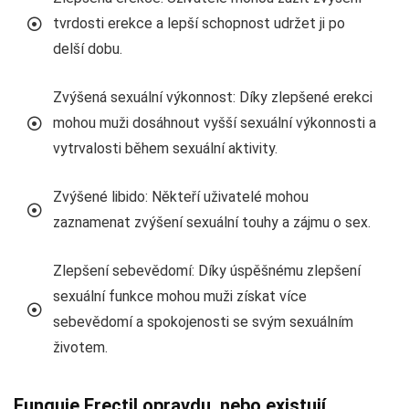
tvrdosti erekce a lepší schopnost udržet ji po
delší dobu.
Zvýšená sexuální výkonnost: Díky zlepšené erekci
mohou muži dosáhnout vyšší sexuální výkonnosti a
vytrvalosti během sexuální aktivity.
Zvýšené libido: Někteří uživatelé mohou
zaznamenat zvýšení sexuální touhy a zájmu o sex.
Zlepšení sebevědomí: Díky úspěšnému zlepšení
sexuální funkce mohou muži získat více
sebevědomí a spokojenosti se svým sexuálním
životem.
Funguje Erectil opravdu, nebo existují