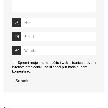
Spremi moje ime, e-poštu i web-stranicu u ovom
internet pregledniku za sljedeći put kada budem
komentirao.