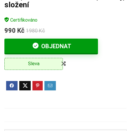
složení
Certifikováno
990 Kč
1980 Kč
OBJEDNAT
Sleva