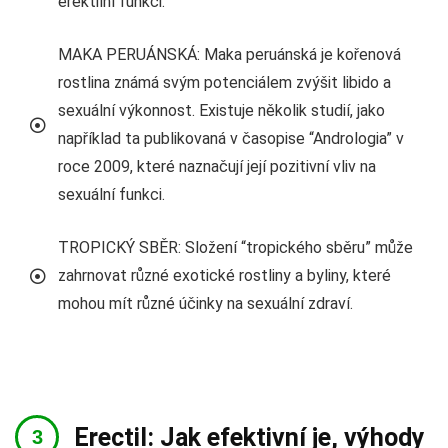
erektilní funkci.
MAKA PERUÁNSKÁ: Maka peruánská je kořenová
rostlina známá svým potenciálem zvýšit libido a
sexuální výkonnost. Existuje několik studií, jako
například ta publikovaná v časopise “Andrologia” v
roce 2009, které naznačují její pozitivní vliv na
sexuální funkci.
TROPICKÝ SBĚR: Složení “tropického sběru” může
zahrnovat různé exotické rostliny a byliny, které
mohou mít různé účinky na sexuální zdraví.
Erectil: Jak efektivní je, výhody