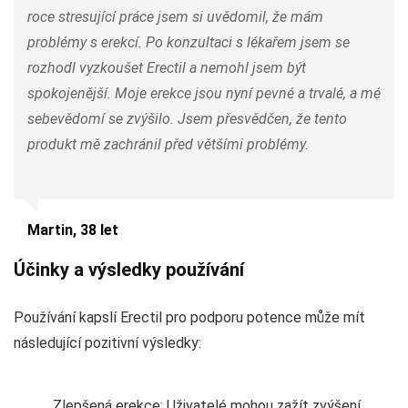
roce stresující práce jsem si uvědomil, že mám
problémy s erekcí. Po konzultaci s lékařem jsem se
rozhodl vyzkoušet Erectil a nemohl jsem být
spokojenější. Moje erekce jsou nyní pevné a trvalé, a mé
sebevědomí se zvýšilo. Jsem přesvědčen, že tento
produkt mě zachránil před většími problémy.
Martin, 38 let
Účinky a výsledky používání
Používání kapslí Erectil pro podporu potence může mít
následující pozitivní výsledky:
Zlepšená erekce: Uživatelé mohou zažít zvýšení