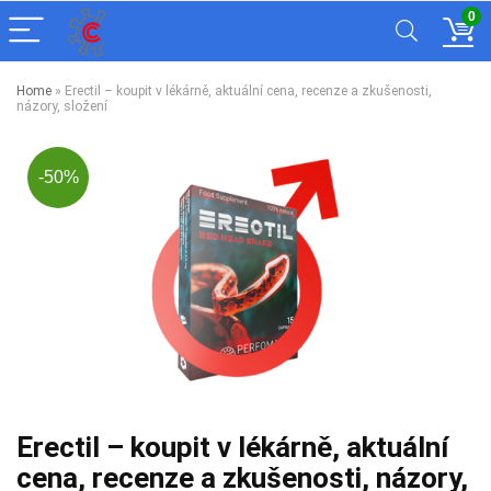
0
Home
»
Erectil – koupit v lékárně, aktuální cena, recenze a zkušenosti,
názory, složení
-50%
Erectil – koupit v lékárně, aktuální
cena, recenze a zkušenosti, názory,