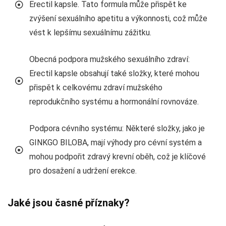
Erectil kapsle. Tato formula může přispět ke
zvýšení sexuálního apetitu a výkonnosti, což může
vést k lepšímu sexuálnímu zážitku.
Obecná podpora mužského sexuálního zdraví:
Erectil kapsle obsahují také složky, které mohou
přispět k celkovému zdraví mužského
reprodukčního systému a hormonální rovnováze.
Podpora cévního systému: Některé složky, jako je
GINKGO BILOBA, mají výhody pro cévní systém a
mohou podpořit zdravý krevní oběh, což je klíčové
pro dosažení a udržení erekce.
Jaké jsou časné příznaky?