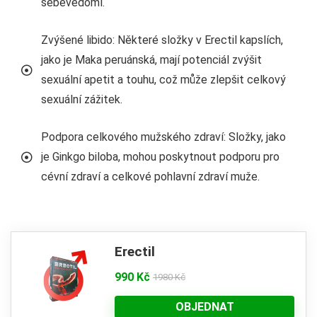
sebevědomí.
Zvýšené libido: Některé složky v Erectil kapslích,
jako je Maka peruánská, mají potenciál zvýšit
sexuální apetit a touhu, což může zlepšit celkový
sexuální zážitek.
Podpora celkového mužského zdraví: Složky, jako
je Ginkgo biloba, mohou poskytnout podporu pro
cévní zdraví a celkové pohlavní zdraví muže.
Erectil
990 Kč
1980 Kč
OBJEDNAT