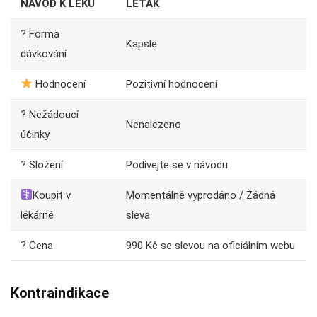
NÁVOD K LÉKU
LETÁK
? Forma
Kapsle
dávkování
Hodnocení
Pozitivní hodnocení
? Nežádoucí
Nenalezeno
účinky
? Složení
Podívejte se v návodu
Koupit v
Momentálně vyprodáno / Žádná
lékárně
sleva
? Cena
990 Kč se slevou na oficiálním webu
Kontraindikace