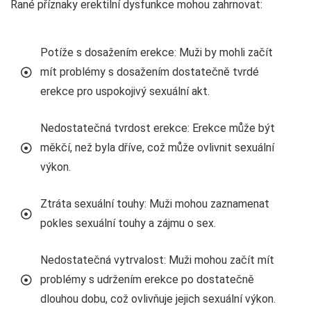
Rané příznaky erektilní dysfunkce mohou zahrnovat:
Potíže s dosažením erekce: Muži by mohli začít
mít problémy s dosažením dostatečně tvrdé
erekce pro uspokojivý sexuální akt.
Nedostatečná tvrdost erekce: Erekce může být
měkčí, než byla dříve, což může ovlivnit sexuální
výkon.
Ztráta sexuální touhy: Muži mohou zaznamenat
pokles sexuální touhy a zájmu o sex.
Nedostatečná vytrvalost: Muži mohou začít mít
problémy s udržením erekce po dostatečně
dlouhou dobu, což ovlivňuje jejich sexuální výkon.