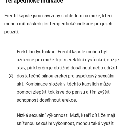
Terapeutické indikace
Erectil kapsle jsou navrženy s ohledem na muže, kteří
mohou mít následující terapeutické indikace pro jejich
použití:
Erektilní dysfunkce: Erectil kapsle mohou být
užitečné pro muže trpící erektilní dysfunkcí, což je
stav, při kterém je obtížné dosáhnout nebo udržet
dostatečně silnou erekci pro uspokojivý sexuální
akt. Kombinace složek v těchto kapslích může
pomoci zlepšit tok krve do penisu a tím zvýšit
schopnost dosáhnout erekce.
Nízká sexuální výkonnost: Muži, kteří cítí, že mají
sníženou sexuální výkonnost, mohou také využít