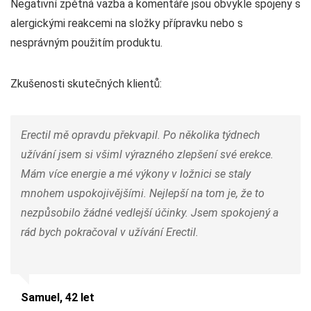
Negativní zpětná vazba a komentáře jsou obvykle spojeny s
alergickými reakcemi na složky přípravku nebo s
nesprávným použitím produktu.
Zkušenosti skutečných klientů:
Erectil mě opravdu překvapil. Po několika týdnech
užívání jsem si všiml výrazného zlepšení své erekce.
Mám více energie a mé výkony v ložnici se staly
mnohem uspokojivějšími. Nejlepší na tom je, že to
nezpůsobilo žádné vedlejší účinky. Jsem spokojený a
rád bych pokračoval v užívání Erectil.
Samuel, 42 let