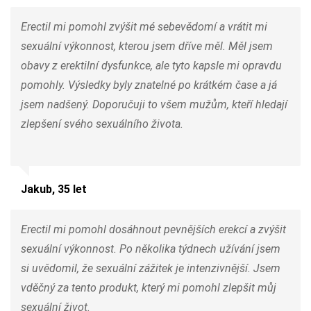
Erectil mi pomohl zvýšit mé sebevědomí a vrátit mi
sexuální výkonnost, kterou jsem dříve měl. Měl jsem
obavy z erektilní dysfunkce, ale tyto kapsle mi opravdu
pomohly. Výsledky byly znatelné po krátkém čase a já
jsem nadšený. Doporučuji to všem mužům, kteří hledají
zlepšení svého sexuálního života.
Jakub, 35 let
Erectil mi pomohl dosáhnout pevnějších erekcí a zvýšit
sexuální výkonnost. Po několika týdnech užívání jsem
si uvědomil, že sexuální zážitek je intenzivnější. Jsem
vděčný za tento produkt, který mi pomohl zlepšit můj
sexuální život.