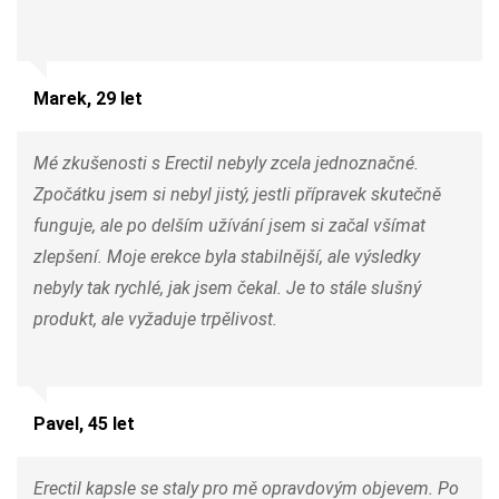
Marek, 29 let
Mé zkušenosti s Erectil nebyly zcela jednoznačné.
Zpočátku jsem si nebyl jistý, jestli přípravek skutečně
funguje, ale po delším užívání jsem si začal všímat
zlepšení. Moje erekce byla stabilnější, ale výsledky
nebyly tak rychlé, jak jsem čekal. Je to stále slušný
produkt, ale vyžaduje trpělivost.
Pavel, 45 let
Erectil kapsle se staly pro mě opravdovým objevem. Po