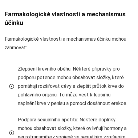
Farmakologické vlastnosti a mechanismus
účinku
Farmakologické vlastnosti a mechanismus účinku mohou
zahrnovat:
Zlepšení krevního oběhu: Některé přípravky pro
podporu potence mohou obsahovat složky, které
pomáhají rozšiřovat cévy a zlepšit průtok krve do
pohlavního orgánu. To může vést k lepšímu
naplnění krve v penisu a pomoci dosáhnout erekce.
Podpora sexuálního apetitu: Některé doplňky
mohou obsahovat složky, které ovlivňují hormony a
neurotransmitery spojené se sexuálním vzrušením,