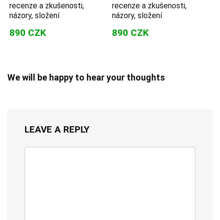
recenze a zkušenosti,
recenze a zkušenosti,
názory, složení
názory, složení
890 CZK
890 CZK
We will be happy to hear your thoughts
LEAVE A REPLY