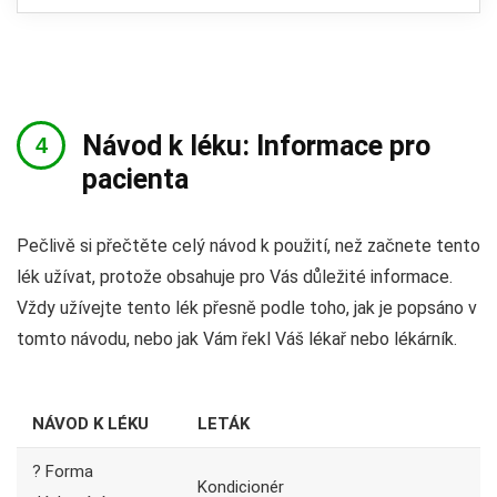
Návod k léku: Informace pro
pacienta
Pečlivě si přečtěte celý návod k použití, než začnete tento
lék užívat, protože obsahuje pro Vás důležité informace.
Vždy užívejte tento lék přesně podle toho, jak je popsáno v
tomto návodu, nebo jak Vám řekl Váš lékař nebo lékárník.
NÁVOD K LÉKU
LETÁK
? Forma
Kondicionér