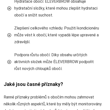
Hydratace obočí: ÉLEVERBROW obsahuje
hydratační složky, které mohou zlepšit hydrataci
obočí a snížit suchost.
Zlepšení celkového vzhledu: Použití kondicionéru
může vést k obočí, které vypadá lépe upravené a
zdravější.
Podpora růstu obočí: Díky obsahu určitých
aktivních složek může ÉLEVERBROW podpořit
růst nových chloupků obočí.
Jaké jsou časné příznaky?
Ranné příznaky problémů s obočím mohou zahrnovat
několik různých aspektů, které by měly být monitorovány.