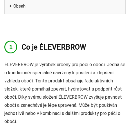
Obsah
Co je ÉLEVERBROW
ÉLEVERBROW je výrobek určený pro péči o obočí. Jedná se
o kondicionér speciálně navržený k posílení a zlepšení
vzhledu obočí. Tento produkt obsahuje řadu aktivních
složek, které pomáhají zpevnit, hydratovat a podpořit růst
obočí. Díky svému složení ÉLEVERBROW zvyšuje pevnost
obočí a zanechává je lépe upravená. Může být používán
jednotlivě nebo v kombinaci s dalšími produkty pro péči o
obočí.