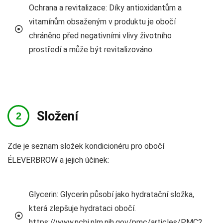
Ochrana a revitalizace: Díky antioxidantům a
vitamínům obsaženým v produktu je obočí
chráněno před negativními vlivy životního
prostředí a může být revitalizováno.
Složení
Zde je seznam složek kondicionéru pro obočí
ÉLEVERBROW a jejich účinek:
Glycerin: Glycerin působí jako hydratační složka,
která zlepšuje hydrataci obočí.
https://www.ncbi.nlm.nih.gov/pmc/articles/PMC2