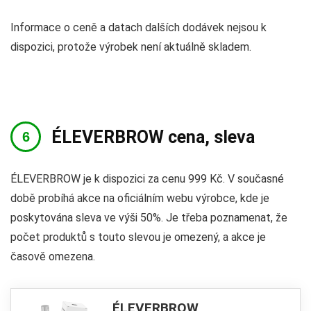
Informace o ceně a datach dalších dodávek nejsou k
dispozici, protože výrobek není aktuálně skladem.
ÉLEVERBROW cena, sleva
ÉLEVERBROW je k dispozici za cenu 999 Kč. V současné
době probíhá akce na oficiálním webu výrobce, kde je
poskytována sleva ve výši 50%. Je třeba poznamenat, že
počet produktů s touto slevou je omezený, a akce je
časově omezena.
ÉLEVERBROW