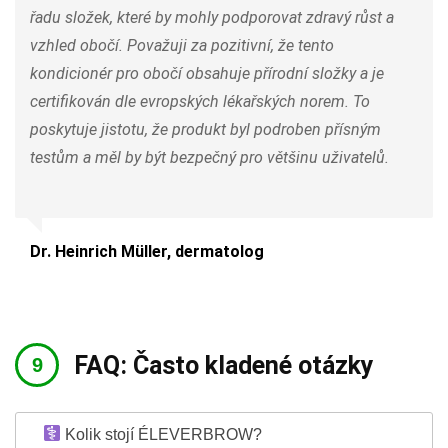
řadu složek, které by mohly podporovat zdravý růst a
vzhled obočí. Považuji za pozitivní, že tento
kondicionér pro obočí obsahuje přírodní složky a je
certifikován dle evropských lékařských norem. To
poskytuje jistotu, že produkt byl podroben přísným
testům a měl by být bezpečný pro většinu uživatelů.
Dr. Heinrich Müller, dermatolog
FAQ: Často kladené otázky
Kolik stojí ÉLEVERBROW?