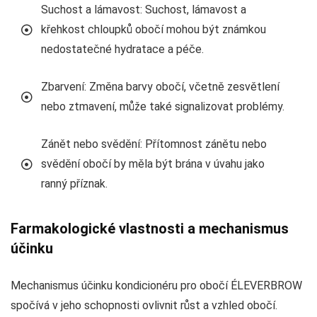
Suchost a lámavost: Suchost, lámavost a
křehkost chloupků obočí mohou být známkou
nedostatečné hydratace a péče.
Zbarvení: Změna barvy obočí, včetně zesvětlení
nebo ztmavení, může také signalizovat problémy.
Zánět nebo svědění: Přítomnost zánětu nebo
svědění obočí by měla být brána v úvahu jako
ranný příznak.
Farmakologické vlastnosti a mechanismus
účinku
Mechanismus účinku kondicionéru pro obočí ÉLEVERBROW
spočívá v jeho schopnosti ovlivnit růst a vzhled obočí.