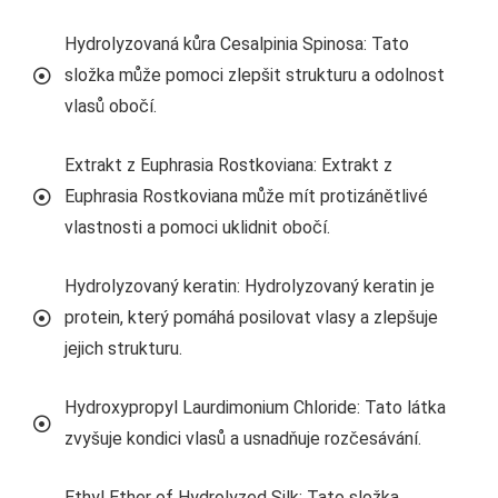
Hydrolyzovaná kůra Cesalpinia Spinosa: Tato
složka může pomoci zlepšit strukturu a odolnost
vlasů obočí.
Extrakt z Euphrasia Rostkoviana: Extrakt z
Euphrasia Rostkoviana může mít protizánětlivé
vlastnosti a pomoci uklidnit obočí.
Hydrolyzovaný keratin: Hydrolyzovaný keratin je
protein, který pomáhá posilovat vlasy a zlepšuje
jejich strukturu.
Hydroxypropyl Laurdimonium Chloride: Tato látka
zvyšuje kondici vlasů a usnadňuje rozčesávání.
Ethyl Ether of Hydrolyzed Silk: Tato složka