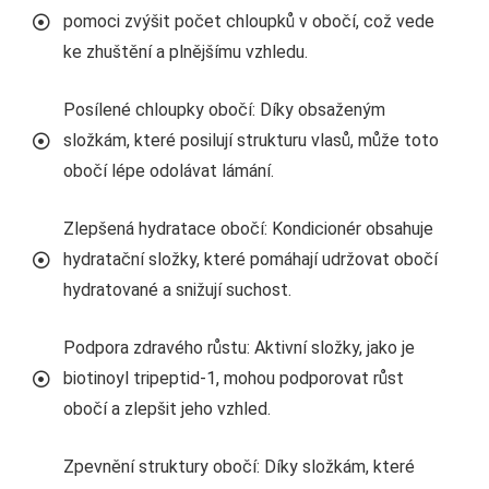
pomoci zvýšit počet chloupků v obočí, což vede
ke zhuštění a plnějšímu vzhledu.
Posílené chloupky obočí: Díky obsaženým
složkám, které posilují strukturu vlasů, může toto
obočí lépe odolávat lámání.
Zlepšená hydratace obočí: Kondicionér obsahuje
hydratační složky, které pomáhají udržovat obočí
hydratované a snižují suchost.
Podpora zdravého růstu: Aktivní složky, jako je
biotinoyl tripeptid-1, mohou podporovat růst
obočí a zlepšit jeho vzhled.
Zpevnění struktury obočí: Díky složkám, které