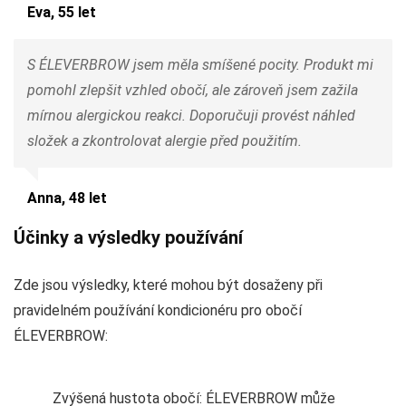
Eva, 55 let
S ÉLEVERBROW jsem měla smíšené pocity. Produkt mi
pomohl zlepšit vzhled obočí, ale zároveň jsem zažila
mírnou alergickou reakci. Doporučuji provést náhled
složek a zkontrolovat alergie před použitím.
Anna, 48 let
Účinky a výsledky používání
Zde jsou výsledky, které mohou být dosaženy při
pravidelném používání kondicionéru pro obočí
ÉLEVERBROW:
Zvýšená hustota obočí: ÉLEVERBROW může