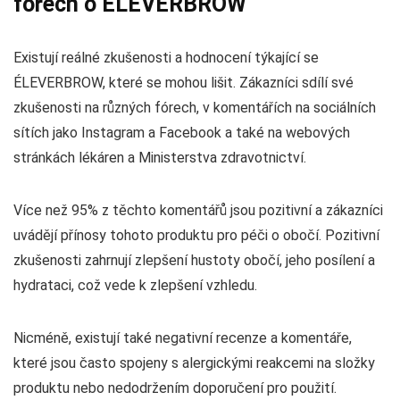
fórech o ÉLEVERBROW
Existují reálné zkušenosti a hodnocení týkající se
ÉLEVERBROW, které se mohou lišit. Zákazníci sdílí své
zkušenosti na různých fórech, v komentářích na sociálních
sítích jako Instagram a Facebook a také na webových
stránkách lékáren a Ministerstva zdravotnictví.
Více než 95% z těchto komentářů jsou pozitivní a zákazníci
uvádějí přínosy tohoto produktu pro péči o obočí. Pozitivní
zkušenosti zahrnují zlepšení hustoty obočí, jeho posílení a
hydrataci, což vede k zlepšení vzhledu.
Nicméně, existují také negativní recenze a komentáře,
které jsou často spojeny s alergickými reakcemi na složky
produktu nebo nedodržením doporučení pro použití.