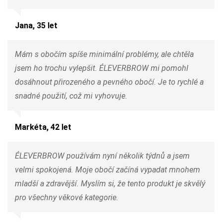
Jana, 35 let
Mám s obočím spíše minimální problémy, ale chtěla
jsem ho trochu vylepšit. ÉLEVERBROW mi pomohl
dosáhnout přirozeného a pevného obočí. Je to rychlé a
snadné použití, což mi vyhovuje.
Markéta, 42 let
ÉLEVERBROW používám nyní několik týdnů a jsem
velmi spokojená. Moje obočí začíná vypadat mnohem
mladší a zdravější. Myslím si, že tento produkt je skvělý
pro všechny věkové kategorie.