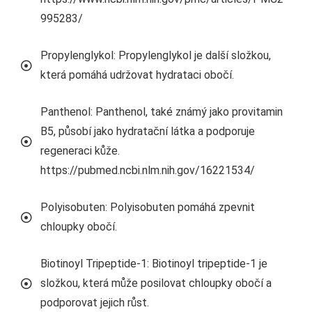
995283/
Propylenglykol: Propylenglykol je další složkou,
která pomáhá udržovat hydrataci obočí.
Panthenol: Panthenol, také známý jako provitamin
B5, působí jako hydratační látka a podporuje
regeneraci kůže.
https://pubmed.ncbi.nlm.nih.gov/16221534/
Polyisobuten: Polyisobuten pomáhá zpevnit
chloupky obočí.
Biotinoyl Tripeptide-1: Biotinoyl tripeptide-1 je
složkou, která může posilovat chloupky obočí a
podporovat jejich růst.