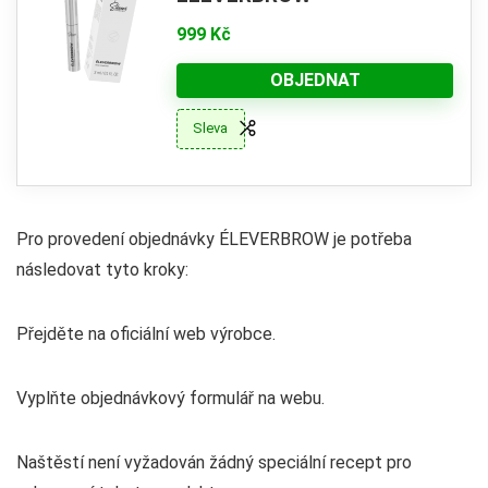
999 Kč
OBJEDNAT
Sleva
Pro provedení objednávky ÉLEVERBROW je potřeba
následovat tyto kroky:
Přejděte na oficiální web výrobce.
Vyplňte objednávkový formulář na webu.
Naštěstí není vyžadován žádný speciální recept pro