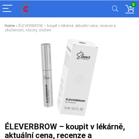
0
Home
»
ÉLEVERBROW – koupit v lékárně, aktuální cena, recenze a
zkušenosti, názory, složení
ÉLEVERBROW – koupit v lékárně,
aktuální cena, recenze a