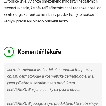
Evropské unie. Analýza omezeného množství negativních
recenzí ukázala, že někteří zákazníci psali recenze poté, co
zažili alergické reakce na složky produktu. Tyto reakce
vedly k přerušení plného průběhu léčby.
Komentář lékaře
Jsem Dr. Heinrich Müller, lékař s mnohaletou praxí v
oblasti dermatologie a kosmetické dermatologie. Měl
jsem příležitost seznámit se s produktem
ÉLEVERBROW a jeho účinky na péči o obočí.
ÉLEVERBROW je zajímavým produktem, který obsahuje