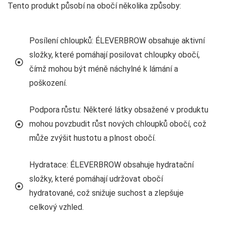
Tento produkt působí na obočí několika způsoby:
Posílení chloupků: ÉLEVERBROW obsahuje aktivní
složky, které pomáhají posilovat chloupky obočí,
čímž mohou být méně náchylné k lámání a
poškození.
Podpora růstu: Některé látky obsažené v produktu
mohou povzbudit růst nových chloupků obočí, což
může zvýšit hustotu a plnost obočí.
Hydratace: ÉLEVERBROW obsahuje hydratační
složky, které pomáhají udržovat obočí
hydratované, což snižuje suchost a zlepšuje
celkový vzhled.