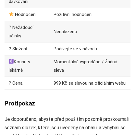
dávkování
Hodnocení
Pozitivní hodnocení
? Nežádoucí
Nenalezeno
účinky
? Složení
Podívejte se v návodu
Koupit v
Momentálně vyprodáno / Žádná
lékárně
sleva
? Cena
999 Kč se slevou na oficiálním webu
Protipokaz
Je doporučeno, abyste před použitím pozorně prozkoumali
seznam složek, které jsou uvedeny na obalu, a vyhýbali se