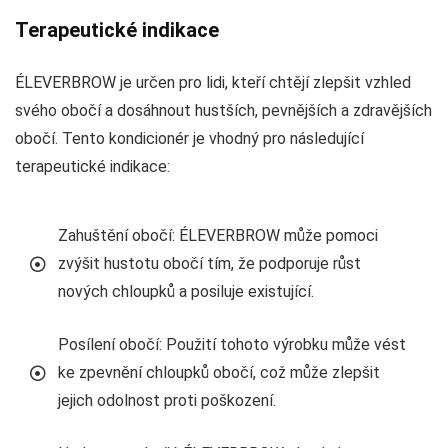
Terapeutické indikace
ÉLEVERBROW je určen pro lidi, kteří chtějí zlepšit vzhled
svého obočí a dosáhnout hustších, pevnějších a zdravějších
obočí. Tento kondicionér je vhodný pro následující
terapeutické indikace:
Zahuštění obočí: ÉLEVERBROW může pomoci
zvýšit hustotu obočí tím, že podporuje růst
nových chloupků a posiluje existující.
Posílení obočí: Použití tohoto výrobku může vést
ke zpevnění chloupků obočí, což může zlepšit
jejich odolnost proti poškození.