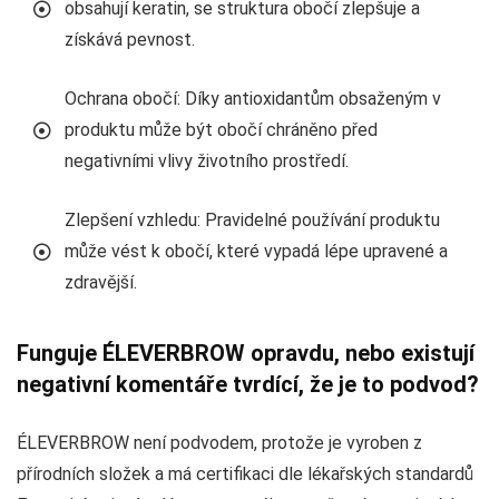
obsahují keratin, se struktura obočí zlepšuje a
získává pevnost.
Ochrana obočí: Díky antioxidantům obsaženým v
produktu může být obočí chráněno před
negativními vlivy životního prostředí.
Zlepšení vzhledu: Pravidelné používání produktu
může vést k obočí, které vypadá lépe upravené a
zdravější.
Funguje ÉLEVERBROW opravdu, nebo existují
negativní komentáře tvrdící, že je to podvod?
ÉLEVERBROW není podvodem, protože je vyroben z
přírodních složek a má certifikaci dle lékařských standardů