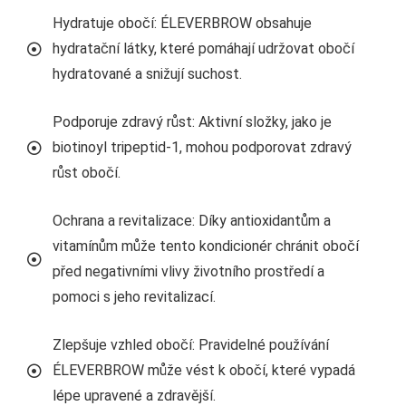
Hydratuje obočí: ÉLEVERBROW obsahuje
hydratační látky, které pomáhají udržovat obočí
hydratované a snižují suchost.
Podporuje zdravý růst: Aktivní složky, jako je
biotinoyl tripeptid-1, mohou podporovat zdravý
růst obočí.
Ochrana a revitalizace: Díky antioxidantům a
vitamínům může tento kondicionér chránit obočí
před negativními vlivy životního prostředí a
pomoci s jeho revitalizací.
Zlepšuje vzhled obočí: Pravidelné používání
ÉLEVERBROW může vést k obočí, které vypadá
lépe upravené a zdravější.