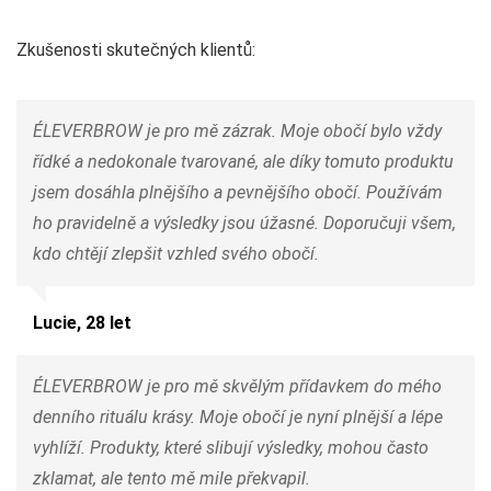
Zkušenosti skutečných klientů:
ÉLEVERBROW je pro mě zázrak. Moje obočí bylo vždy
řídké a nedokonale tvarované, ale díky tomuto produktu
jsem dosáhla plnějšího a pevnějšího obočí. Používám
ho pravidelně a výsledky jsou úžasné. Doporučuji všem,
kdo chtějí zlepšit vzhled svého obočí.
Lucie, 28 let
ÉLEVERBROW je pro mě skvělým přídavkem do mého
denního rituálu krásy. Moje obočí je nyní plnější a lépe
vyhlíží. Produkty, které slibují výsledky, mohou často
zklamat, ale tento mě mile překvapil.