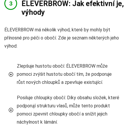
ÉLEVERBROW: Jak efektivní je,
výhody
ÉLEVERBROW má několik výhod, které by mohly být
přínosné pro péči o obočí. Zde je seznam některých jeho
výhod:
Zlepšuje hustotu obočí: ÉLEVERBROW může
pomoci zvýšit hustotu obočí tím, že podporuje
růst nových chloupků a zpevňuje existující.
Posiluje chloupky obočí: Díky obsahu složek, které
podporují strukturu vlasů, může tento produkt
pomoci zpevnit chloupky obočí a snížit jejich
náchylnost k lámání.