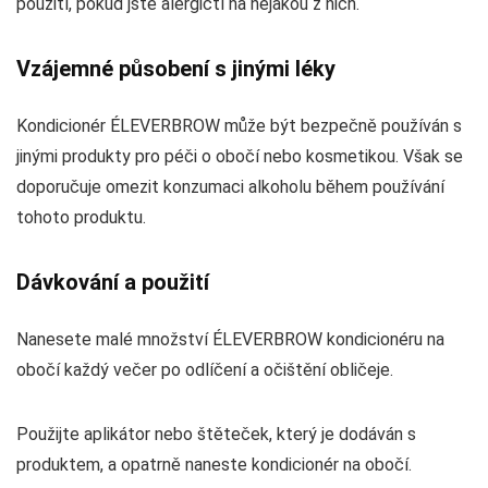
použití, pokud jste alergičtí na nějakou z nich.
Vzájemné působení s jinými léky
Kondicionér ÉLEVERBROW může být bezpečně používán s
jinými produkty pro péči o obočí nebo kosmetikou. Však se
doporučuje omezit konzumaci alkoholu během používání
tohoto produktu.
Dávkování a použití
Nanesete malé množství ÉLEVERBROW kondicionéru na
obočí každý večer po odlíčení a očištění obličeje.
Použijte aplikátor nebo štěteček, který je dodáván s
produktem, a opatrně naneste kondicionér na obočí.