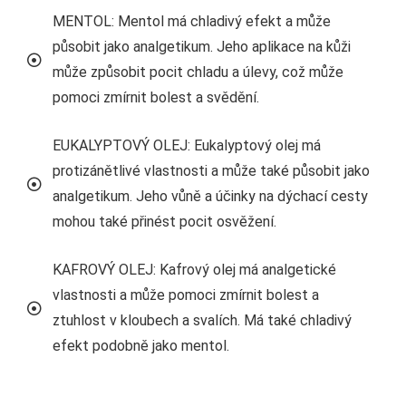
MENTOL: Mentol má chladivý efekt a může
působit jako analgetikum. Jeho aplikace na kůži
může způsobit pocit chladu a úlevy, což může
pomoci zmírnit bolest a svědění.
EUKALYPTOVÝ OLEJ: Eukalyptový olej má
protizánětlivé vlastnosti a může také působit jako
analgetikum. Jeho vůně a účinky na dýchací cesty
mohou také přinést pocit osvěžení.
KAFROVÝ OLEJ: Kafrový olej má analgetické
vlastnosti a může pomoci zmírnit bolest a
ztuhlost v kloubech a svalích. Má také chladivý
efekt podobně jako mentol.