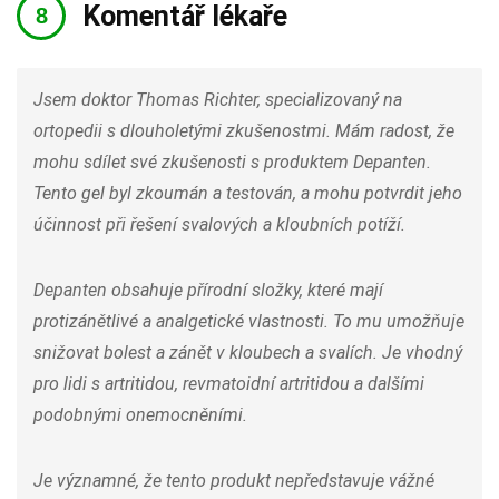
Komentář lékaře
Jsem doktor Thomas Richter, specializovaný na
ortopedii s dlouholetými zkušenostmi. Mám radost, že
mohu sdílet své zkušenosti s produktem Depanten.
Tento gel byl zkoumán a testován, a mohu potvrdit jeho
účinnost při řešení svalových a kloubních potíží.
Depanten obsahuje přírodní složky, které mají
protizánětlivé a analgetické vlastnosti. To mu umožňuje
snižovat bolest a zánět v kloubech a svalích. Je vhodný
pro lidi s artritidou, revmatoidní artritidou a dalšími
podobnými onemocněními.
Je významné, že tento produkt nepředstavuje vážné