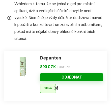
Vzhledem k tomu, že se jedná o gel pro místní
aplikaci, riziko vedlejších účinků obvykle není
vysoké. Nicméně je vždy důležité dodržovat návod
k použití a konzultovat se zdravotním odborníkem,
pokud máte nějaké obavy ohledně konkrétních
situací.
Depanten
890 CZK
1780 CZK
OBJEDNAT
Sleva