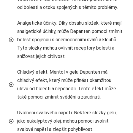
od bolesti a otoku spojených s těmito problémy.
Analgetické účinky: Díky obsahu složek, které mají
analgetické účinky, může Depanten pomoci zmírnit
bolest spojenou s onemocněními svalů a kloubů.
Tyto složky mohou ovlivnit receptory bolesti a
snižovat jejich citlivost.
Chladivý efekt: Mentol v gelu Depanten má
chladivý efekt, který může přinést okamžitou
úlevu od bolesti a nepohodlí. Tento efekt může
také pomoci zmírnit svědění a zarudnutí.
Uvolnění svalového napětí: Některé složky gelu,
jako eukalyptový olej, mohou pomoci uvolnit
svalové napětí a zlepšit pohyblivost.