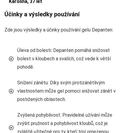
Karolína, 37 let
Účinky a výsledky používání
Zde jsou výsledky a účinky používání gelu Depanten:
Úleva od bolesti: Depanten pomáhá snižovat
bolest v kloubech a svalích, což vede k větší
pohodě.
Snížení zánětu: Díky svým protizánětlivým
vlastnostem může gel pomoci snižovat zánět v
postižených oblastech.
Zvýšená pohyblivost: Pravidelné užívání může
zvýšit pružnost a pohyblivost kloubů, což je
zvláště užitečné pro ty, kteří trpí omezenou