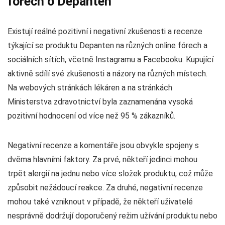
fórech o Depanten
Existují reálné pozitivní i negativní zkušenosti a recenze
týkající se produktu Depanten na různých online fórech a
sociálních sítích, včetně Instagramu a Facebooku. Kupující
aktivně sdílí své zkušenosti a názory na různých místech.
Na webových stránkách lékáren a na stránkách
Ministerstva zdravotnictví byla zaznamenána vysoká
pozitivní hodnocení od více než 95 % zákazníků.
Negativní recenze a komentáře jsou obvykle spojeny s
dvěma hlavními faktory. Za prvé, někteří jedinci mohou
trpět alergií na jednu nebo více složek produktu, což může
způsobit nežádoucí reakce. Za druhé, negativní recenze
mohou také vzniknout v případě, že někteří uživatelé
nesprávně dodržují doporučený režim užívání produktu nebo