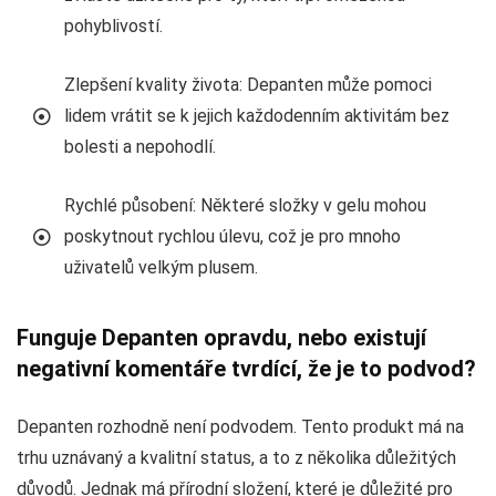
pohyblivostí.
Zlepšení kvality života: Depanten může pomoci
lidem vrátit se k jejich každodenním aktivitám bez
bolesti a nepohodlí.
Rychlé působení: Některé složky v gelu mohou
poskytnout rychlou úlevu, což je pro mnoho
uživatelů velkým plusem.
Funguje Depanten opravdu, nebo existují
negativní komentáře tvrdící, že je to podvod?
Depanten rozhodně není podvodem. Tento produkt má na
trhu uznávaný a kvalitní status, a to z několika důležitých
důvodů. Jednak má přírodní složení, které je důležité pro