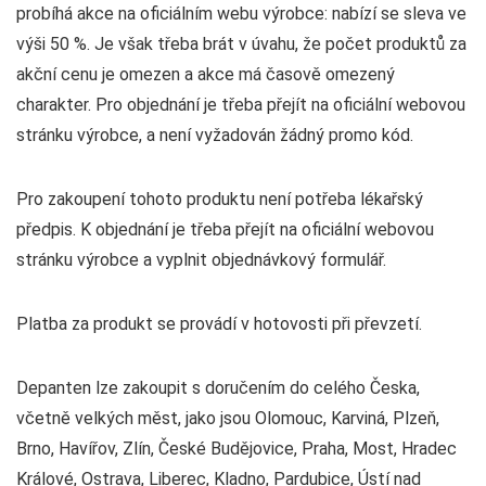
probíhá akce na oficiálním webu výrobce: nabízí se sleva ve
výši 50 %. Je však třeba brát v úvahu, že počet produktů za
akční cenu je omezen a akce má časově omezený
charakter. Pro objednání je třeba přejít na oficiální webovou
stránku výrobce, a není vyžadován žádný promo kód.
Pro zakoupení tohoto produktu není potřeba lékařský
předpis. K objednání je třeba přejít na oficiální webovou
stránku výrobce a vyplnit objednávkový formulář.
Platba za produkt se provádí v hotovosti při převzetí.
Depanten lze zakoupit s doručením do celého Česka,
včetně velkých měst, jako jsou Olomouc, Karviná, Plzeň,
Brno, Havířov, Zlín, České Budějovice, Praha, Most, Hradec
Králové, Ostrava, Liberec, Kladno, Pardubice, Ústí nad