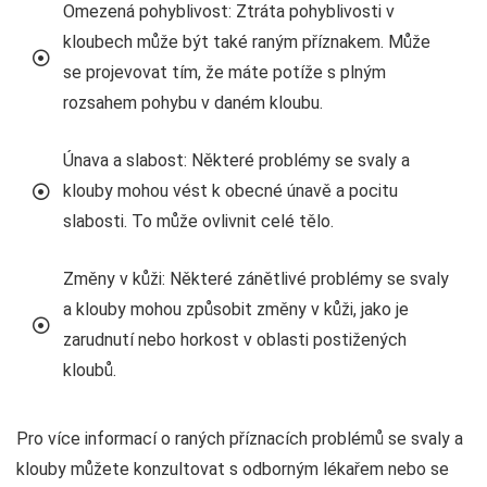
Omezená pohyblivost: Ztráta pohyblivosti v
kloubech může být také raným příznakem. Může
se projevovat tím, že máte potíže s plným
rozsahem pohybu v daném kloubu.
Únava a slabost: Některé problémy se svaly a
klouby mohou vést k obecné únavě a pocitu
slabosti. To může ovlivnit celé tělo.
Změny v kůži: Některé zánětlivé problémy se svaly
a klouby mohou způsobit změny v kůži, jako je
zarudnutí nebo horkost v oblasti postižených
kloubů.
Pro více informací o raných příznacích problémů se svaly a
klouby můžete konzultovat s odborným lékařem nebo se