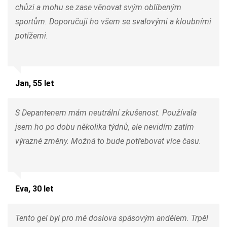
chůzi a mohu se zase věnovat svým oblíbeným
sportům. Doporučuji ho všem se svalovými a kloubními
potížemi.
Jan, 55 let
S Depantenem mám neutrální zkušenost. Používala
jsem ho po dobu několika týdnů, ale nevidím zatím
výrazné změny. Možná to bude potřebovat více času.
Eva, 30 let
Tento gel byl pro mě doslova spásovým andělem. Trpěl