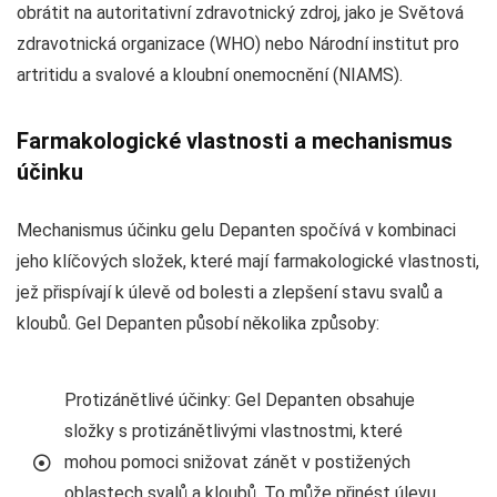
obrátit na autoritativní zdravotnický zdroj, jako je Světová
zdravotnická organizace (WHO) nebo Národní institut pro
artritidu a svalové a kloubní onemocnění (NIAMS).
Farmakologické vlastnosti a mechanismus
účinku
Mechanismus účinku gelu Depanten spočívá v kombinaci
jeho klíčových složek, které mají farmakologické vlastnosti,
jež přispívají k úlevě od bolesti a zlepšení stavu svalů a
kloubů. Gel Depanten působí několika způsoby:
Protizánětlivé účinky: Gel Depanten obsahuje
složky s protizánětlivými vlastnostmi, které
mohou pomoci snižovat zánět v postižených
oblastech svalů a kloubů. To může přinést úlevu