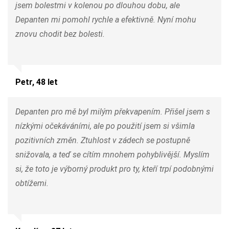
jsem bolestmi v kolenou po dlouhou dobu, ale
Depanten mi pomohl rychle a efektivně. Nyní mohu
znovu chodit bez bolesti.
Petr, 48 let
Depanten pro mě byl milým překvapením. Přišel jsem s
nízkými očekáváními, ale po použití jsem si všimla
pozitivních změn. Ztuhlost v zádech se postupně
snižovala, a teď se cítím mnohem pohyblivější. Myslím
si, že toto je výborný produkt pro ty, kteří trpí podobnými
obtížemi.