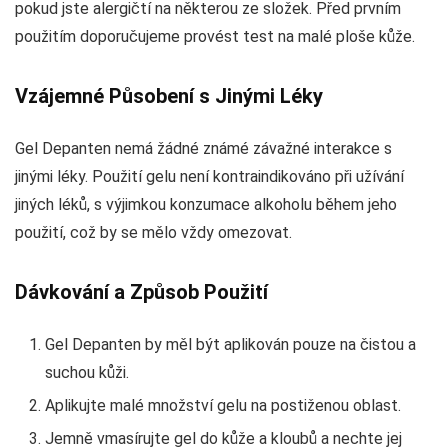
pokud jste alergičtí na některou ze složek. Před prvním
použitím doporučujeme provést test na malé ploše kůže.
Vzájemné Působení s Jinými Léky
Gel Depanten nemá žádné známé závažné interakce s
jinými léky. Použití gelu není kontraindikováno při užívání
jiných léků, s výjimkou konzumace alkoholu během jeho
použití, což by se mělo vždy omezovat.
Dávkování a Způsob Použití
Gel Depanten by měl být aplikován pouze na čistou a
suchou kůži.
Aplikujte malé množství gelu na postiženou oblast.
Jemně vmasírujte gel do kůže a kloubů a nechte jej