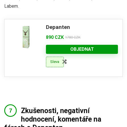
Labem.
Depanten
890 CZK
1780 CZK
OBJEDNAT
Sleva
Zkušenosti, negativní
hodnocení, komentáře na