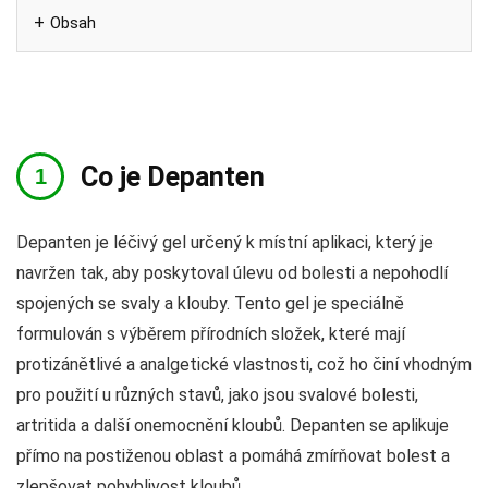
Obsah
Co je Depanten
Depanten je léčivý gel určený k místní aplikaci, který je
navržen tak, aby poskytoval úlevu od bolesti a nepohodlí
spojených se svaly a klouby. Tento gel je speciálně
formulován s výběrem přírodních složek, které mají
protizánětlivé a analgetické vlastnosti, což ho činí vhodným
pro použití u různých stavů, jako jsou svalové bolesti,
artritida a další onemocnění kloubů. Depanten se aplikuje
přímo na postiženou oblast a pomáhá zmírňovat bolest a
zlepšovat pohyblivost kloubů.