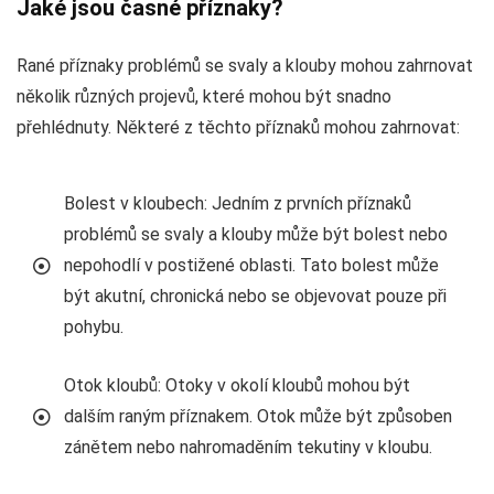
Jaké jsou časné příznaky?
Rané příznaky problémů se svaly a klouby mohou zahrnovat
několik různých projevů, které mohou být snadno
přehlédnuty. Některé z těchto příznaků mohou zahrnovat:
Bolest v kloubech: Jedním z prvních příznaků
problémů se svaly a klouby může být bolest nebo
nepohodlí v postižené oblasti. Tato bolest může
být akutní, chronická nebo se objevovat pouze při
pohybu.
Otok kloubů: Otoky v okolí kloubů mohou být
dalším raným příznakem. Otok může být způsoben
zánětem nebo nahromaděním tekutiny v kloubu.