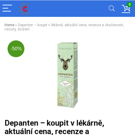
0
Home
»
Depanten – koupit v lékárně, aktuální cena, recenze a zkušenosti,
názory, složení
-50%
Depanten – koupit v lékárně,
aktuální cena, recenze a