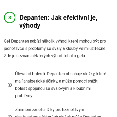
Depanten: Jak efektivní je,
výhody
Gel Depanten nabízí několik výhod, které mohou být pro
jednotlivce s problémy se svaly a klouby velmi užitečné.
Zde je seznam některých výhod tohoto gelu:
Úleva od bolesti: Depanten obsahuje složky, které
mají analgetické účinky, a může pomoci snížit
bolest spojenou se svalovými a kloubními
problémy.
Zmírnění zánětu: Díky protizánětlivým
vlastnostem některých složek může Depanten