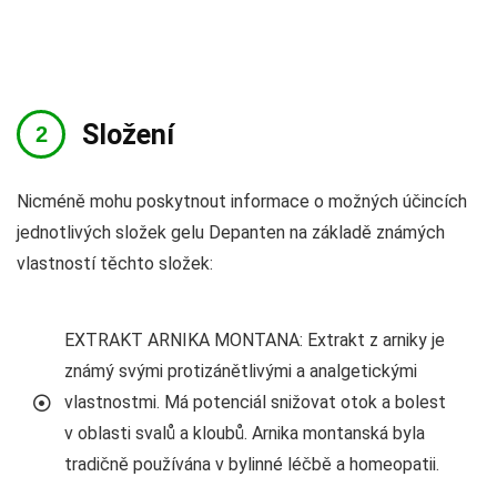
Složení
Nicméně mohu poskytnout informace o možných účincích
jednotlivých složek gelu Depanten na základě známých
vlastností těchto složek:
EXTRAKT ARNIKA MONTANA: Extrakt z arniky je
známý svými protizánětlivými a analgetickými
vlastnostmi. Má potenciál snižovat otok a bolest
v oblasti svalů a kloubů. Arnika montanská byla
tradičně používána v bylinné léčbě a homeopatii.