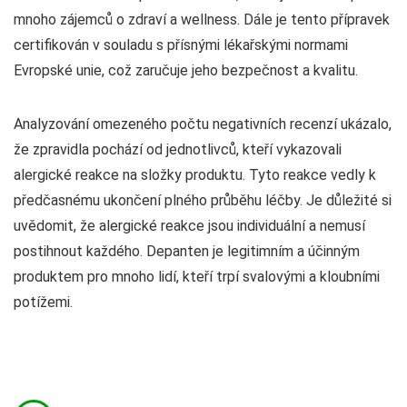
mnoho zájemců o zdraví a wellness. Dále je tento přípravek
certifikován v souladu s přísnými lékařskými normami
Evropské unie, což zaručuje jeho bezpečnost a kvalitu.
Analyzování omezeného počtu negativních recenzí ukázalo,
že zpravidla pochází od jednotlivců, kteří vykazovali
alergické reakce na složky produktu. Tyto reakce vedly k
předčasnému ukončení plného průběhu léčby. Je důležité si
uvědomit, že alergické reakce jsou individuální a nemusí
postihnout každého. Depanten je legitimním a účinným
produktem pro mnoho lidí, kteří trpí svalovými a kloubními
potížemi.