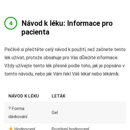
Návod k léku: Informace pro
pacienta
Pečlivě si přečtěte celý návod k použití, než začnete tento
lék užívat, protože obsahuje pro Vás důležité informace.
Vždy užívejte tento lék přesně podle toho, jak je popsáno v
tomto návodu, nebo jak Vám řekl Váš lékař nebo lékárník.
NÁVOD K LÉKU
LETÁK
? Forma
Gel
dávkování
Hodnocení
Pozitivní hodnocení