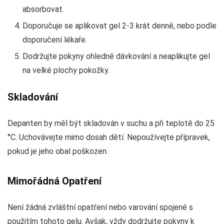
absorbovat.
Doporučuje se aplikovat gel 2-3 krát denně, nebo podle
doporučení lékaře.
Dodržujte pokyny ohledně dávkování a neaplikujte gel
na velké plochy pokožky.
Skladování
Depanten by měl být skladován v suchu a při teplotě do 25
°C. Uchovávejte mimo dosah dětí. Nepoužívejte přípravek,
pokud je jeho obal poškozen.
Mimořádná Opatření
Není žádná zvláštní opatření nebo varování spojené s
použitím tohoto gelu. Avšak, vždy dodržujte pokyny k