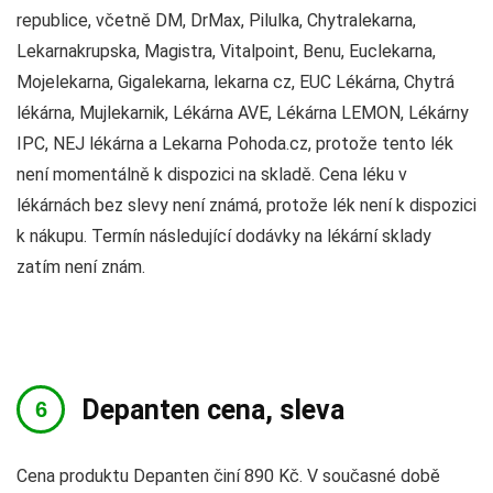
republice, včetně DM, DrMax, Pilulka, Chytralekarna,
Lekarnakrupska, Magistra, Vitalpoint, Benu, Euclekarna,
Mojelekarna, Gigalekarna, lekarna cz, EUC Lékárna, Chytrá
lékárna, Mujlekarnik, Lékárna AVE, Lékárna LEMON, Lékárny
IPC, NEJ lékárna a Lekarna Pohoda.cz, protože tento lék
není momentálně k dispozici na skladě. Cena léku v
lékárnách bez slevy není známá, protože lék není k dispozici
k nákupu. Termín následující dodávky na lékární sklady
zatím není znám.
Depanten cena, sleva
Cena produktu Depanten činí 890 Kč. V současné době