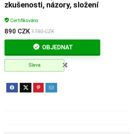
zkušenosti, názory, složení
Certifikováno
890 CZK
1780 CZK
OBJEDNAT
Sleva