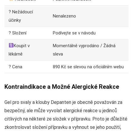
? Nežádoucí
Nenalezeno
účinky
? Složení
Podívejte se v návodu
Koupit v
Momentálně vyprodáno / Žádná
lékárně
sleva
? Cena
890 Kč se slevou na oficiálním webu
Kontraindikace a Možné Alergické Reakce
Gel pro svaly a klouby Depanten je obecně považován za
bezpečný, ale může vyvolat alergické reakce u jedinců
citlivých na některé ze složek v přípravku. Proto je důležité
zkontrolovat složení přípravku a vyhnout se jeho použití,