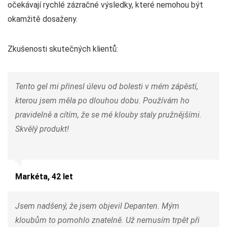
očekávají rychlé zázračné výsledky, které nemohou být
okamžitě dosaženy.
Zkušenosti skutečných klientů:
Tento gel mi přinesl úlevu od bolesti v mém zápěstí,
kterou jsem měla po dlouhou dobu. Používám ho
pravidelně a cítím, že se mé klouby staly pružnějšími.
Skvělý produkt!
Markéta, 42 let
Jsem nadšený, že jsem objevil Depanten. Mým
kloubům to pomohlo znatelně. Už nemusím trpět při