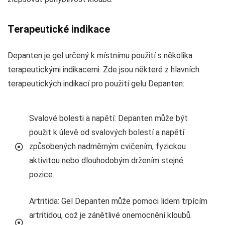
Terapeutické indikace
Depanten je gel určený k místnímu použití s několika
terapeutickými indikacemi. Zde jsou některé z hlavních
terapeutických indikací pro použití gelu Depanten:
Svalové bolesti a napětí: Depanten může být
použit k úlevě od svalových bolestí a napětí
způsobených nadměrným cvičením, fyzickou
aktivitou nebo dlouhodobým držením stejné
pozice.
Artritida: Gel Depanten může pomoci lidem trpícím
artritidou, což je zánětlivé onemocnění kloubů.