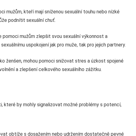
ci mužům, kteří mají sníženou sexuální touhu nebo nízké
ůže podnítit sexuální chuť.
e pomoci mužům zlepšit svou sexuální výkonnost a
 sexuálnímu uspokojení jak pro muže, tak pro jejich partnery.
ako ženšen, mohou pomoci snižovat stres a úzkost spojené
volnění a zlepšení celkového sexuálního zážitku.
i, které by mohly signalizovat možné problémy s potencí,
ťovat obtíže s dosažením nebo udržením dostatečně pevné