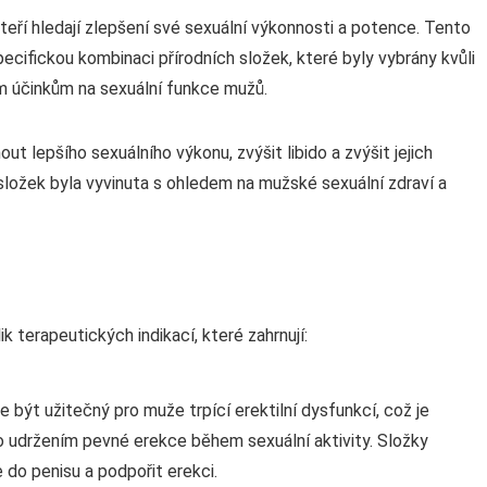
teří hledají zlepšení své sexuální výkonnosti a potence. Tento
cifickou kombinaci přírodních složek, které byly vybrány kvůli
m účinkům na sexuální funkce mužů.
 lepšího sexuálního výkonu, zvýšit libido a zvýšit jejich
složek byla vyvinuta s ohledem na mužské sexuální zdraví a
 terapeutických indikací, které zahrnují:
 být užitečný pro muže trpící erektilní dysfunkcí, což je
o udržením pevné erekce během sexuální aktivity. Složky
do penisu a podpořit erekci.