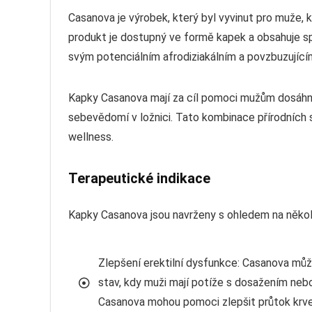
Casanova je výrobek, který byl vyvinut pro muže, k
produkt je dostupný ve formě kapek a obsahuje spe
svým potenciálním afrodiziakálním a povzbuzující
Kapky Casanova mají za cíl pomoci mužům dosáhnout
sebevědomí v ložnici. Tato kombinace přírodních 
wellness.
Terapeutické indikace
Kapky Casanova jsou navrženy s ohledem na několik
Zlepšení erektilní dysfunkce: Casanova může
stav, kdy muži mají potíže s dosažením neb
Casanova mohou pomoci zlepšit průtok krve 