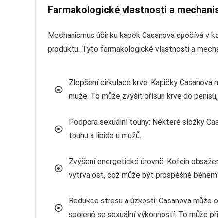
Farmakologické vlastnosti a mechani
Mechanismus účinku kapek Casanova spočívá v kom
produktu. Tyto farmakologické vlastnosti a mech
Zlepšení cirkulace krve: Kapičky Casanova 
muže. To může zvýšit přísun krve do penisu,
Podpora sexuální touhy: Některé složky Casa
touhu a libido u mužů.
Zvýšení energetické úrovně: Kofein obsaže
vytrvalost, což může být prospěšné během s
Redukce stresu a úzkosti: Casanova může ob
spojené se sexuální výkonností. To může při