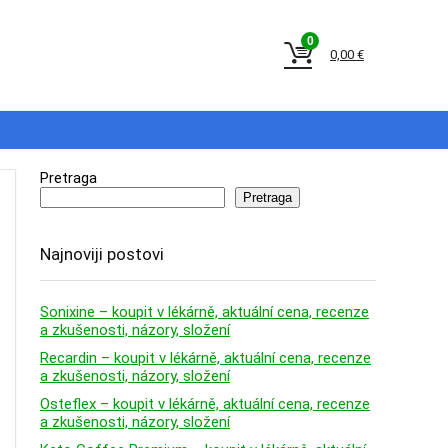
0
0,00
€
Pretraga
Pretraga
Najnoviji postovi
Sonixine – koupit v lékárně, aktuální cena, recenze
a zkušenosti, názory, složení
Recardin – koupit v lékárně, aktuální cena, recenze
a zkušenosti, názory, složení
Osteflex – koupit v lékárně, aktuální cena, recenze
a zkušenosti, názory, složení