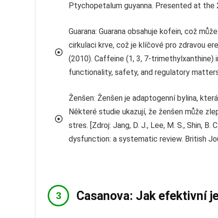
Ptychopetalum guyanna. Presented at the 2
Guarana: Guarana obsahuje kofein, což může
cirkulaci krve, což je klíčové pro zdravou ere
(2010). Caffeine (1, 3, 7-trimethylxanthine
functionality, safety, and regulatory matter
Ženšen: Ženšen je adaptogenní bylina, která
Některé studie ukazují, že ženšen může zle
stres. [Zdroj: Jang, D. J., Lee, M. S., Shin, B.
dysfunction: a systematic review. British Jo
Casanova: Jak efektivní j