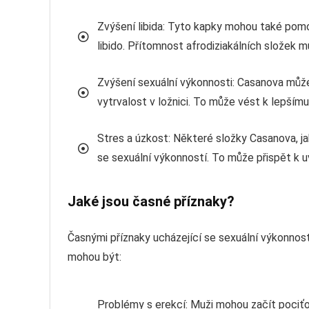
Zvýšení libida: Tyto kapky mohou také pomo
libido. Přítomnost afrodiziakálních složek m
Zvýšení sexuální výkonnosti: Casanova můž
vytrvalost v ložnici. To může vést k lepšímu
Stres a úzkost: Některé složky Casanova, j
se sexuální výkonností. To může přispět k u
Jaké jsou časné příznaky?
Časnými příznaky ucházející se sexuální výkonnost
mohou být:
Problémy s erekcí: Muži mohou začít poci