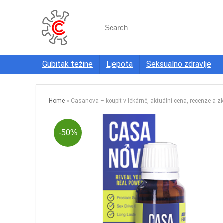
Search
for:
Gubitak težine
Ljepota
Seksualno zdravlje
Home
»
Casanova – koupit v lékárně, aktuální cena, recenze a z
-50%