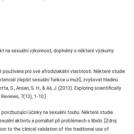
kt na sexuální výkonnost, doplněný o některé výzkumy:
 používána pro své afrodiziakální vlastnosti. Některé studie
tenciál zlepšit sexuální funkce u mužů, zvyšovat hladinu
, S., Ansari, S. H., & Ali, J. (2013). Exploring scientifically
Reviews, 7(13), 1-10.]
povzbuzující účinky na sexuální touhu. Některé studie
uální aktivitu a pomáhat při problémech s libido. [Zdroj:
on to the clinical validation of the traditional use of