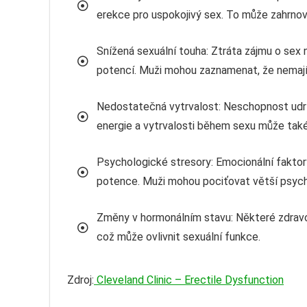
erekce pro uspokojivý sex. To může zahrnova
Snížená sexuální touha: Ztráta zájmu o sex
potencí. Muži mohou zaznamenat, že nemají t
Nedostatečná vytrvalost: Neschopnost udrž
energie a vytrvalosti během sexu může také
Psychologické stresory: Emocionální faktory,
potence. Muži mohou pociťovat větší psychol
Změny v hormonálním stavu: Některé zdrav
což může ovlivnit sexuální funkce.
Zdroj:
Cleveland Clinic – Erectile Dysfunction