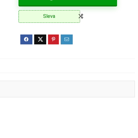
Sleva