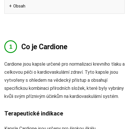
Obsah
Co je Cardione
Cardione jsou kapsle určené pro normalizaci krevního tlaku a
celkovou péči o kardiovaskulární zdraví. Tyto kapsle jsou
vytvořeny s ohledem na vědecký přístup a obsahují
specifickou kombinaci přírodních složek, které byly vybrány
kvůli svým příznivým účinkům na kardiovaskulární systém.
Terapeutické indikace
Kapsle Cardione jsou určeny pro širokou škálu