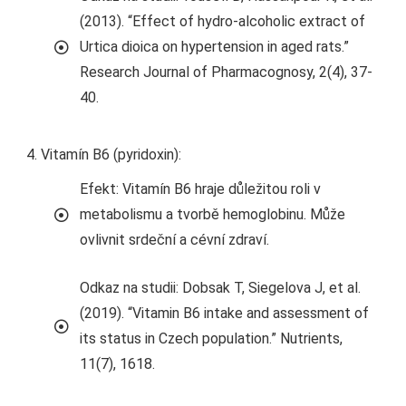
(2013). “Effect of hydro-alcoholic extract of
Urtica dioica on hypertension in aged rats.”
Research Journal of Pharmacognosy, 2(4), 37-
40.
Vitamín B6 (pyridoxin):
Efekt: Vitamín B6 hraje důležitou roli v
metabolismu a tvorbě hemoglobinu. Může
ovlivnit srdeční a cévní zdraví.
Odkaz na studii: Dobsak T, Siegelova J, et al.
(2019). “Vitamin B6 intake and assessment of
its status in Czech population.” Nutrients,
11(7), 1618.