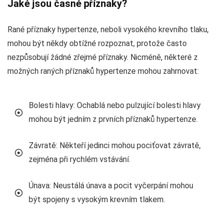
Jaké jsou časné příznaky?
Rané příznaky hypertenze, neboli vysokého krevního tlaku,
mohou být někdy obtížné rozpoznat, protože často
nezpůsobují žádné zřejmé příznaky. Nicméně, některé z
možných raných příznaků hypertenze mohou zahrnovat:
Bolesti hlavy: Ochablá nebo pulzující bolesti hlavy
mohou být jedním z prvních příznaků hypertenze.
Závratě: Někteří jedinci mohou pociťovat závratě,
zejména při rychlém vstávání.
Únava: Neustálá únava a pocit vyčerpání mohou
být spojeny s vysokým krevním tlakem.