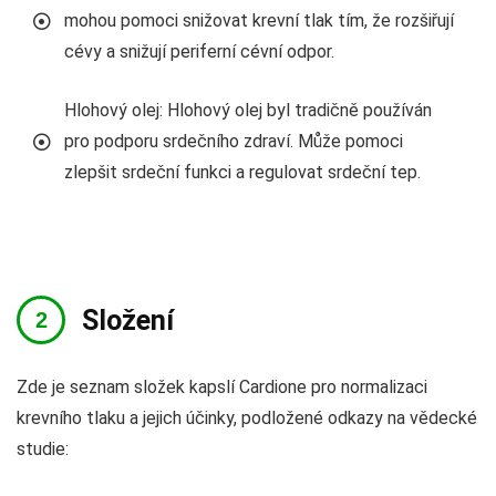
mohou pomoci snižovat krevní tlak tím, že rozšiřují
cévy a snižují periferní cévní odpor.
Hlohový olej: Hlohový olej byl tradičně používán
pro podporu srdečního zdraví. Může pomoci
zlepšit srdeční funkci a regulovat srdeční tep.
Složení
Zde je seznam složek kapslí Cardione pro normalizaci
krevního tlaku a jejich účinky, podložené odkazy na vědecké
studie: