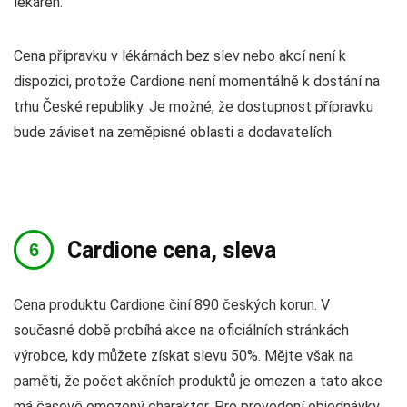
lékáren.
Cena přípravku v lékárnách bez slev nebo akcí není k
dispozici, protože Cardione není momentálně k dostání na
trhu České republiky. Je možné, že dostupnost přípravku
bude záviset na zeměpisné oblasti a dodavatelích.
Cardione cena, sleva
Cena produktu Cardione činí 890 českých korun. V
současné době probíhá akce na oficiálních stránkách
výrobce, kdy můžete získat slevu 50%. Mějte však na
paměti, že počet akčních produktů je omezen a tato akce
má časově omezený charakter. Pro provedení objednávky