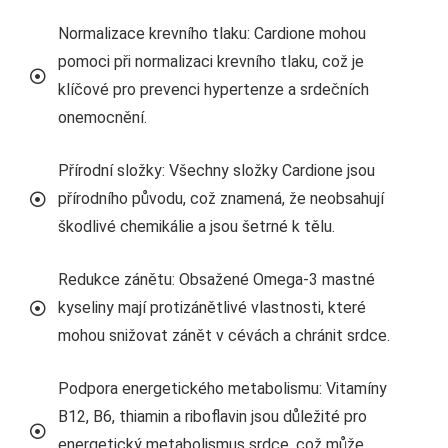
Normalizace krevního tlaku: Cardione mohou
pomoci při normalizaci krevního tlaku, což je
klíčové pro prevenci hypertenze a srdečních
onemocnění.
Přírodní složky: Všechny složky Cardione jsou
přírodního původu, což znamená, že neobsahují
škodlivé chemikálie a jsou šetrné k tělu.
Redukce zánětu: Obsažené Omega-3 mastné
kyseliny mají protizánětlivé vlastnosti, které
mohou snižovat zánět v cévách a chránit srdce.
Podpora energetického metabolismu: Vitamíny
B12, B6, thiamin a riboflavin jsou důležité pro
energetický metabolismus srdce, což může