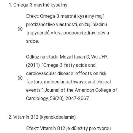
Omega-3 mastné kyseliny:
Efekt: Omega-3 mastné kyseliny mají
protizánětlivé vlastnosti, snižují hladinu
triglyceridů v krvi, podporují zdraví cév a
srdce.
Odkaz na studii: Mozaffarian D, Wu JHY.
(2011). “Omega-3 fatty acids and
cardiovascular disease: effects on risk
factors, molecular pathways, and clinical
events.” Journal of the American College of
Cardiology, 58(20), 2047-2067.
Vitamín B12 (kyanokobalamin):
Efekt: Vitamín B12 je důležitý pro tvorbu