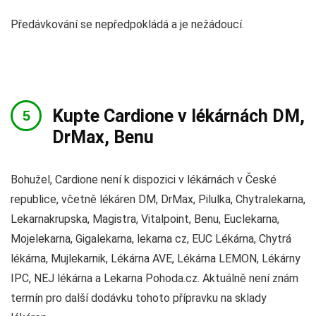
Předávkování se nepředpokládá a je nežádoucí.
Kupte Cardione v lékárnách DM,
DrMax, Benu
Bohužel, Cardione není k dispozici v lékárnách v České
republice, včetně lékáren DM, DrMax, Pilulka, Chytralekarna,
Lekarnakrupska, Magistra, Vitalpoint, Benu, Euclekarna,
Mojelekarna, Gigalekarna, lekarna cz, EUC Lékárna, Chytrá
lékárna, Mujlekarnik, Lékárna AVE, Lékárna LEMON, Lékárny
IPC, NEJ lékárna a Lekarna Pohoda.cz. Aktuálně není znám
termín pro další dodávku tohoto přípravku na sklady