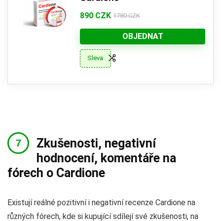
890 CZK
1780 CZK
OBJEDNAT
Sleva
Zkušenosti, negativní
hodnocení, komentáře na
fórech o Cardione
Existují reálné pozitivní i negativní recenze Cardione na
různých fórech, kde si kupující sdílejí své zkušenosti, na