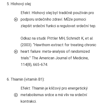
Hlohový olej:
Efekt: Hlohový olej byl tradičně používán pro
podporu srdečního zdraví. Může pomoci
zlepšit srdeční funkci a regulovat srdeční tep.
Odkaz na studii: Pittler MH, Schmidt K, et al.
(2003). “Hawthorn extract for treating chronic
heart failure: meta-analysis of randomized
trials.” The American Journal of Medicine,
114(8), 665-674.
Thiamin (vitamín B1):
Efekt: Thiamin je klíčový pro energetický
metabolismus srdce a má vliv na srdeční
kontrakci.