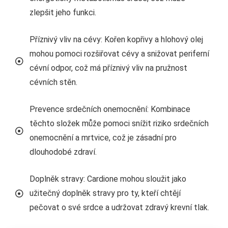
zlepšit jeho funkci.
Příznivý vliv na cévy: Kořen kopřivy a hlohový olej
mohou pomoci rozšiřovat cévy a snižovat periferní
cévní odpor, což má příznivý vliv na pružnost
cévních stěn.
Prevence srdečních onemocnění: Kombinace
těchto složek může pomoci snížit riziko srdečních
onemocnění a mrtvice, což je zásadní pro
dlouhodobé zdraví.
Doplněk stravy: Cardione mohou sloužit jako
užitečný doplněk stravy pro ty, kteří chtějí
pečovat o své srdce a udržovat zdravý krevní tlak.