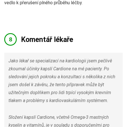
vedlo k přerušení plného průběhu léčby.
Komentář lékaře
Jako lékař se specializací na kardiologii jsem pečlivě
zkoumal účinky kapslí Cardione na mé pacienty. Po
sledování jejich pokroku a konzultaci s několika z nich
jsem došel k závěru, že tento přípravek může být
užitečným doplňkem pro lidi trpící vysokým krevním
tlakem a problémy s kardiovaskulárním systémem.
Složení kapslí Cardione, včetně Omega-3 mastných
kyselin a vitamínů, je v souladu s doporučeními pro