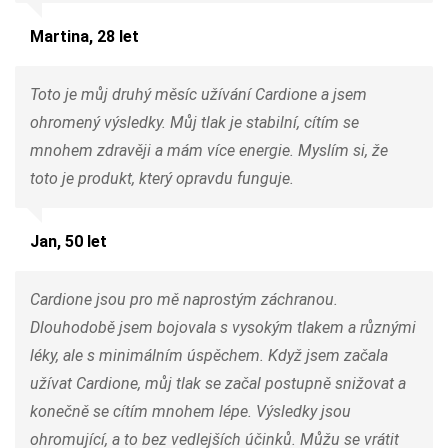
Martina, 28 let
Toto je můj druhý měsíc užívání Cardione a jsem
ohromený výsledky. Můj tlak je stabilní, cítím se
mnohem zdravěji a mám více energie. Myslím si, že
toto je produkt, který opravdu funguje.
Jan, 50 let
Cardione jsou pro mě naprostým záchranou.
Dlouhodobě jsem bojovala s vysokým tlakem a různými
léky, ale s minimálním úspěchem. Když jsem začala
užívat Cardione, můj tlak se začal postupně snižovat a
konečně se cítím mnohem lépe. Výsledky jsou
ohromující, a to bez vedlejších účinků. Můžu se vrátit