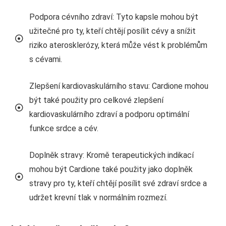
Podpora cévního zdraví: Tyto kapsle mohou být
užitečné pro ty, kteří chtějí posílit cévy a snížit
riziko aterosklerózy, která může vést k problémům
s cévami.
Zlepšení kardiovaskulárního stavu: Cardione mohou
být také použity pro celkové zlepšení
kardiovaskulárního zdraví a podporu optimální
funkce srdce a cév.
Doplněk stravy: Kromě terapeutických indikací
mohou být Cardione také použity jako doplněk
stravy pro ty, kteří chtějí posílit své zdraví srdce a
udržet krevní tlak v normálním rozmezí.