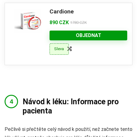
Cardione
890 CZK
1780 CZK
OBJEDNAT
Sleva
Návod k léku: Informace pro
pacienta
Pečlivě si přečtěte celý návod k použití, než začnete tento