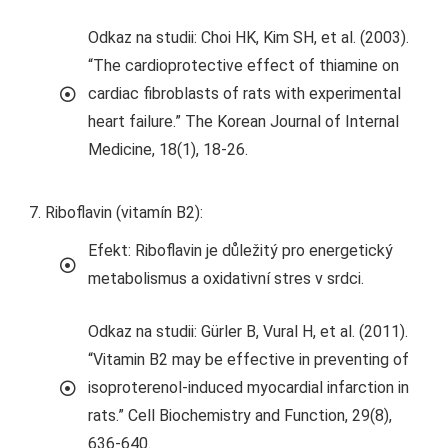
Odkaz na studii: Choi HK, Kim SH, et al. (2003).
“The cardioprotective effect of thiamine on
cardiac fibroblasts of rats with experimental
heart failure.” The Korean Journal of Internal
Medicine, 18(1), 18-26.
Riboflavin (vitamín B2):
Efekt: Riboflavin je důležitý pro energetický
metabolismus a oxidativní stres v srdci.
Odkaz na studii: Gürler B, Vural H, et al. (2011).
“Vitamin B2 may be effective in preventing of
isoproterenol-induced myocardial infarction in
rats.” Cell Biochemistry and Function, 29(8),
636-640.