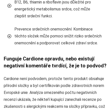
B12, B6, thiamin a riboflavin jsou důležité pro
energetický metabolismus srdce, což může
zlepšit srdeční funkci.
Prevence srdečních onemocnění: Kombinace
těchto složek může pomoci snížit riziko srdečních
onemocnění a podporovat celkové zdraví srdce.
Funguje Cardione opravdu, nebo existují
negativní komentáře tvrdící, že je to podvod?
Cardione není podvodem, protože tento produkt obsahuje
přírodní složky a byl certifikován podle zdravotních norem
Evropské unie. Analýza omezeného počtu negativních
recenzí ukázala, že někteří kupující zanechali recenze po
zkušenosti s alergickými reakcemi na složky přípravku, což