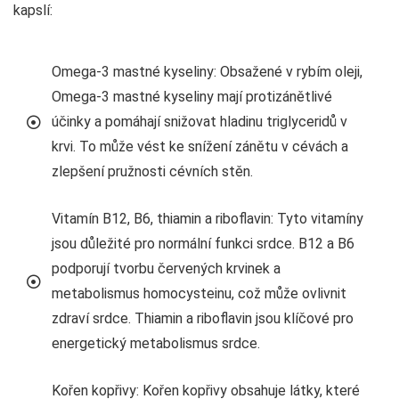
kapslí:
Omega-3 mastné kyseliny: Obsažené v rybím oleji,
Omega-3 mastné kyseliny mají protizánětlivé
účinky a pomáhají snižovat hladinu triglyceridů v
krvi. To může vést ke snížení zánětu v cévách a
zlepšení pružnosti cévních stěn.
Vitamín B12, B6, thiamin a riboflavin: Tyto vitamíny
jsou důležité pro normální funkci srdce. B12 a B6
podporují tvorbu červených krvinek a
metabolismus homocysteinu, což může ovlivnit
zdraví srdce. Thiamin a riboflavin jsou klíčové pro
energetický metabolismus srdce.
Kořen kopřivy: Kořen kopřivy obsahuje látky, které