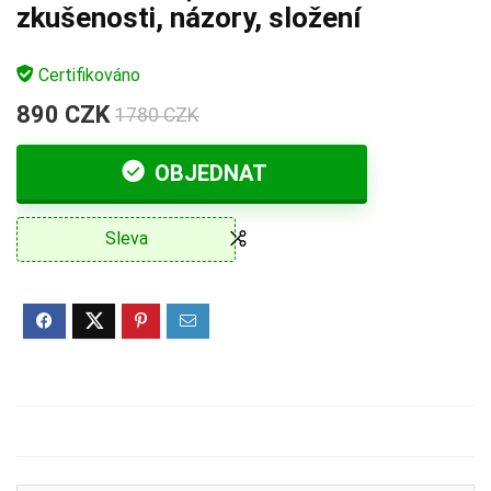
zkušenosti, názory, složení
Certifikováno
890 CZK
1780 CZK
OBJEDNAT
Sleva