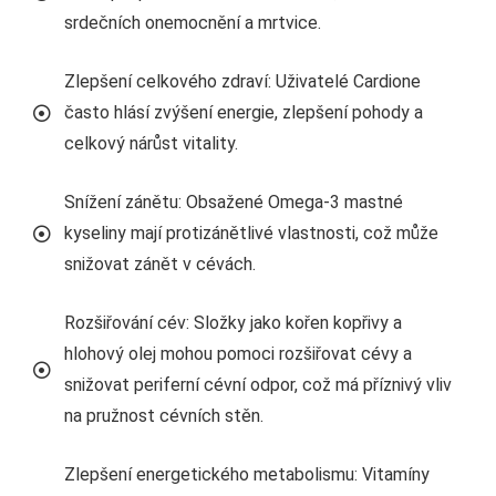
srdečních onemocnění a mrtvice.
Zlepšení celkového zdraví: Uživatelé Cardione
často hlásí zvýšení energie, zlepšení pohody a
celkový nárůst vitality.
Snížení zánětu: Obsažené Omega-3 mastné
kyseliny mají protizánětlivé vlastnosti, což může
snižovat zánět v cévách.
Rozšiřování cév: Složky jako kořen kopřivy a
hlohový olej mohou pomoci rozšiřovat cévy a
snižovat periferní cévní odpor, což má příznivý vliv
na pružnost cévních stěn.
Zlepšení energetického metabolismu: Vitamíny