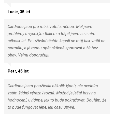
Lucie, 35 let
Cardione jsou pro mě životní změnou. Měl jsem
problémy s vysokým tlakem a trápil jsem se s ním
několik let. Po užívání těchto kapslí se můj tlak vrátil do
normálu, a já mohu opět aktivně sportovat a žít bez
obav. Velmi doporučuji!
Petr, 45 let
Cardione jsem používala několik týdnů, ale nevidím
zatím žádný výrazný rozdíl. Možná je ještě brzy na
hodnocení, uvidíme, jak to bude pokračovat. Doufám, že
to bude fungovat lépe, jak času ubývá.