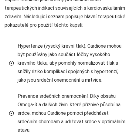
terapeutických indikací souvisejících s kardiovaskulárním
zdravím. Následující seznam popisuje hlavní terapeutické
poka­zatelé pro použití těchto kapslí:
Hypertenze (vysoký krevní tlak): Cardione mohou
být používány jako součást léčby vysokého
krevního tlaku, aby pomohly normalizovat tlak a
snížily riziko komplikací spojených s hypertenzí,
jako jsou srdeční onemocnění a mrtvice.
Prevence srdečních onemocnění: Díky obsahu
Omega-3 a dalších živin, které příznivě působí na
srdce, mohou Cardione pomoci předcházet
srdečním chorobám a udržovat srdce v optimálním
stavu.