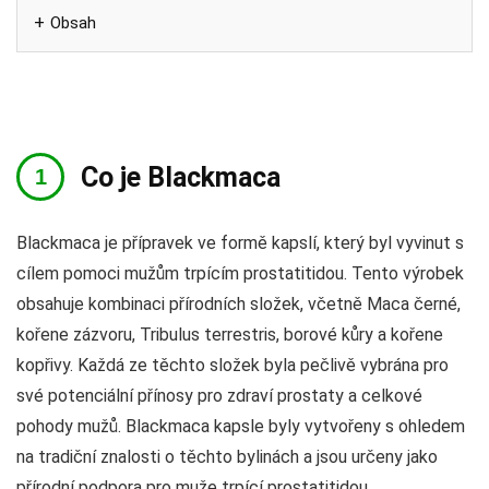
Obsah
Co je Blackmaca
Blackmaca je přípravek ve formě kapslí, který byl vyvinut s
cílem pomoci mužům trpícím prostatitidou. Tento výrobek
obsahuje kombinaci přírodních složek, včetně Maca černé,
kořene zázvoru, Tribulus terrestris, borové kůry a kořene
kopřivy. Každá ze těchto složek byla pečlivě vybrána pro
své potenciální přínosy pro zdraví prostaty a celkové
pohody mužů. Blackmaca kapsle byly vytvořeny s ohledem
na tradiční znalosti o těchto bylinách a jsou určeny jako
přírodní podpora pro muže trpící prostatitidou.