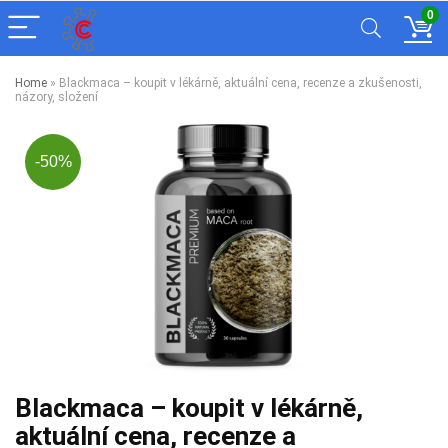
0
Home
»
Blackmaca – koupit v lékárně, aktuální cena, recenze a zkušenosti,
názory, složení
-50%
Blackmaca – koupit v lékárně,
aktuální cena, recenze a