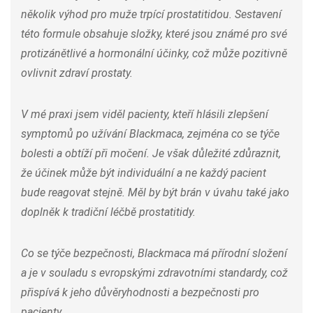
několik výhod pro muže trpící prostatitidou. Sestavení
této formule obsahuje složky, které jsou známé pro své
protizánětlivé a hormonální účinky, což může pozitivně
ovlivnit zdraví prostaty.
V mé praxi jsem viděl pacienty, kteří hlásili zlepšení
symptomů po užívání Blackmaca, zejména co se týče
bolesti a obtíží při močení. Je však důležité zdůraznit,
že účinek může být individuální a ne každý pacient
bude reagovat stejně. Měl by být brán v úvahu také jako
doplněk k tradiční léčbě prostatitidy.
Co se týče bezpečnosti, Blackmaca má přírodní složení
a je v souladu s evropskými zdravotními standardy, což
přispívá k jeho důvěryhodnosti a bezpečnosti pro
pacienty.