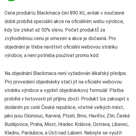
Cena produktu Blackmaca činí 890 Kč, avšak v současné
době probíhá speciální akce na oficiálním webu výrobce,
kdy lze získat až 50% slevu. Počet produktů za
zvýhodněnou cenu je omezen a akce je dočasná. Pro
objednání je třeba navštívit oficiální webovou stránku
výrobce, a není potřeba používat promo kód.
Na objednání Blackmaca není vyžadován lékařský předpis.
Pro provedení objednávky stačí jít na oficiální webovou
stránku výrobce a vyplnit objednávkový formulář. Platba
probíhá v hotovosti při příjmu zboží. Produkt lze zakoupit s
dodáním po celé České republice, včetně velkých měst,
jako jsou Olomouc, Karviná, Plzeň, Brno, Havířov, Zlín, České
Budějovice, Praha, Most, Hradec Králové, Ostrava, Liberec,
Kladno, Pardubice, a Ústí nad Labem. Nebojte se využít