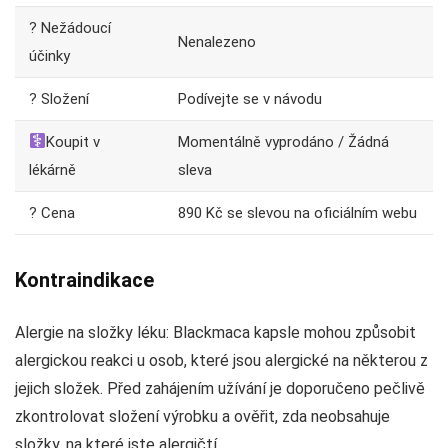
? Nežádoucí
Nenalezeno
účinky
? Složení
Podívejte se v návodu
Koupit v
Momentálně vyprodáno / Žádná
lékárně
sleva
? Cena
890 Kč se slevou na oficiálním webu
Kontraindikace
Alergie na složky léku: Blackmaca kapsle mohou způsobit
alergickou reakci u osob, které jsou alergické na některou z
jejich složek. Před zahájením užívání je doporučeno pečlivě
zkontrolovat složení výrobku a ověřit, zda neobsahuje
složky, na které jste alergičtí.