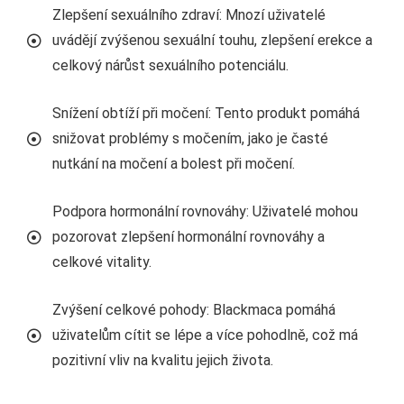
Zlepšení sexuálního zdraví: Mnozí uživatelé
uvádějí zvýšenou sexuální touhu, zlepšení erekce a
celkový nárůst sexuálního potenciálu.
Snížení obtíží při močení: Tento produkt pomáhá
snižovat problémy s močením, jako je časté
nutkání na močení a bolest při močení.
Podpora hormonální rovnováhy: Uživatelé mohou
pozorovat zlepšení hormonální rovnováhy a
celkové vitality.
Zvýšení celkové pohody: Blackmaca pomáhá
uživatelům cítit se lépe a více pohodlně, což má
pozitivní vliv na kvalitu jejich života.