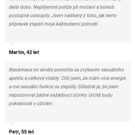
delší dobu. Nepříjemné potíže při močení a bolesti
postupně ustoupily. Jsem nadšený z toho, jak tento
přípravek zlepšil moje každodenní pohodlí.
Martin, 42 let
Blackmaca mi skvěle pomohla se zvýšením sexuálního
apetitu a celkové vitality. Cítil jsem, že mám více energie
a mé sexuální funkce se zlepšily. Důležité je, že jsem
nepozoroval žádné nežádoucí účinky. Určitě budu
pokračovat v užívání.
Petr, 55 let