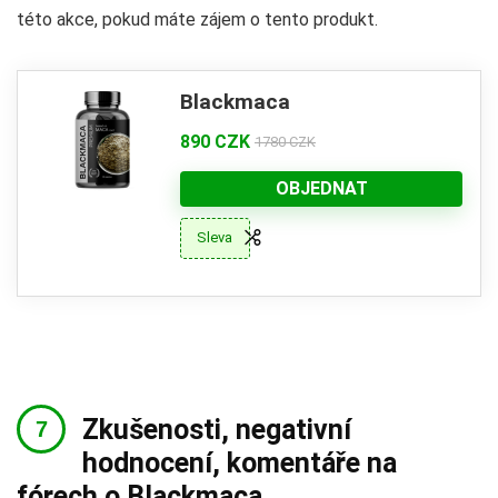
této akce, pokud máte zájem o tento produkt.
Blackmaca
890 CZK
1780 CZK
OBJEDNAT
Sleva
Zkušenosti, negativní
hodnocení, komentáře na
fórech o Blackmaca