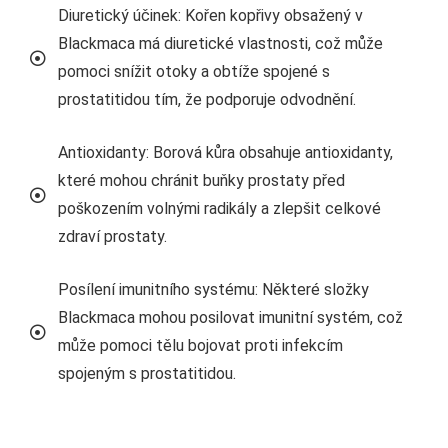
Diuretický účinek: Kořen kopřivy obsažený v
Blackmaca má diuretické vlastnosti, což může
pomoci snížit otoky a obtíže spojené s
prostatitidou tím, že podporuje odvodnění.
Antioxidanty: Borová kůra obsahuje antioxidanty,
které mohou chránit buňky prostaty před
poškozením volnými radikály a zlepšit celkové
zdraví prostaty.
Posílení imunitního systému: Některé složky
Blackmaca mohou posilovat imunitní systém, což
může pomoci tělu bojovat proti infekcím
spojeným s prostatitidou.