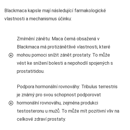
Blackmaca kapsle mají následující farmakologické
vlastnosti a mechanismus účinku:
Zmírnění zánětu: Maca černá obsažená v
Blackmaca má protizánětlivé vlastnosti, které
mohou pomoci snížit zánět prostaty. To může
vést ke snížení bolesti a nepohodlí spojených s
prostatitidou.
Podpora hormonální rovnováhy: Tribulus terrestris
je známý pro svou schopnost podporovat
hormonální rovnováhu, zejména produkci
testosteronu u mužů. To může mít pozitivní vliv na
celkové zdraví prostaty.