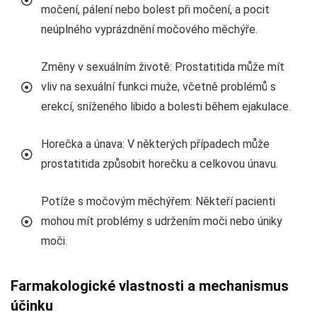
močení, pálení nebo bolest při močení, a pocit
neúplného vyprázdnění močového měchýře.
Změny v sexuálním životě: Prostatitida může mít
vliv na sexuální funkci muže, včetně problémů s
erekcí, sníženého libido a bolesti během ejakulace.
Horečka a únava: V některých případech může
prostatitida způsobit horečku a celkovou únavu.
Potíže s močovým měchýřem: Někteří pacienti
mohou mít problémy s udržením moči nebo úniky
moči.
Farmakologické vlastnosti a mechanismus
účinku