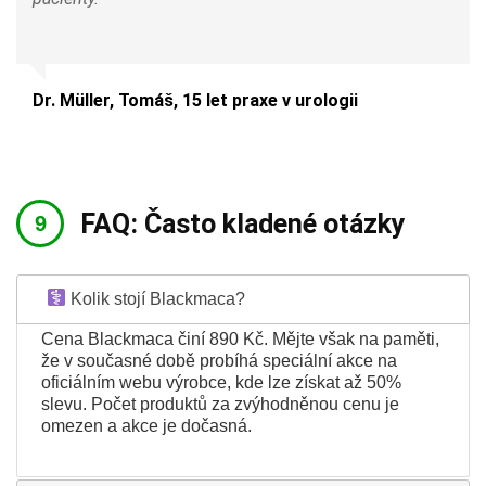
Dr. Müller, Tomáš, 15 let praxe v urologii
FAQ: Často kladené otázky
Kolik stojí Blackmaca?
Cena Blackmaca činí 890 Kč. Mějte však na paměti,
že v současné době probíhá speciální akce na
oficiálním webu výrobce, kde lze získat až 50%
slevu. Počet produktů za zvýhodněnou cenu je
omezen a akce je dočasná.