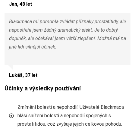
Jan, 48 let
Blackmaca mi pomohla zvládat příznaky prostatitidy, ale
nepostřehl jsem žádný dramatický efekt. Je to dobrý
doplněk, ale očekával jsem větší zlepšení. Možná má na
jiné lidi silnější účinek.
Lukáš, 37 let
Účinky a výsledky používání
Zmírnění bolesti a nepohodlí: Uživatelé Blackmaca
hlásí snížení bolesti a nepohodlí spojených s
prostatitidou, což zvyšuje jejich celkovou pohodu.