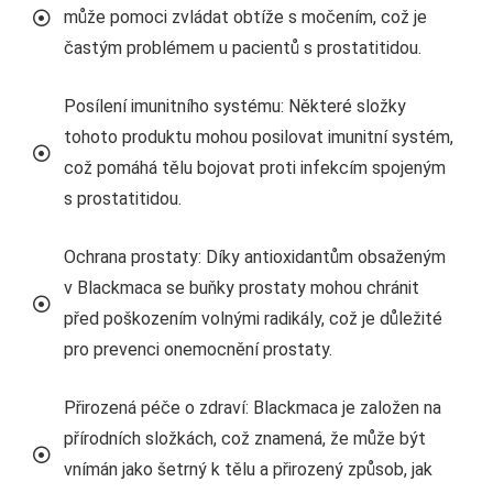
může pomoci zvládat obtíže s močením, což je
častým problémem u pacientů s prostatitidou.
Posílení imunitního systému: Některé složky
tohoto produktu mohou posilovat imunitní systém,
což pomáhá tělu bojovat proti infekcím spojeným
s prostatitidou.
Ochrana prostaty: Díky antioxidantům obsaženým
v Blackmaca se buňky prostaty mohou chránit
před poškozením volnými radikály, což je důležité
pro prevenci onemocnění prostaty.
Přirozená péče o zdraví: Blackmaca je založen na
přírodních složkách, což znamená, že může být
vnímán jako šetrný k tělu a přirozený způsob, jak