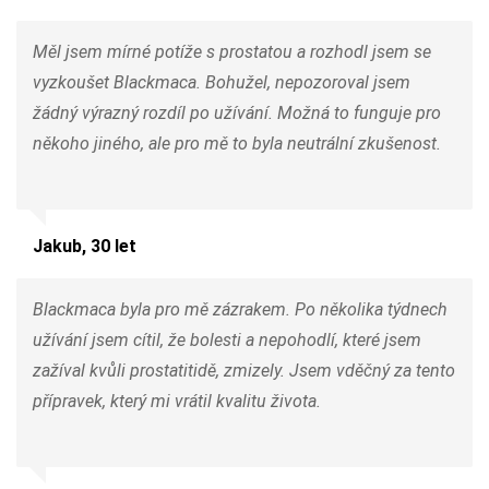
Měl jsem mírné potíže s prostatou a rozhodl jsem se
vyzkoušet Blackmaca. Bohužel, nepozoroval jsem
žádný výrazný rozdíl po užívání. Možná to funguje pro
někoho jiného, ale pro mě to byla neutrální zkušenost.
Jakub, 30 let
Blackmaca byla pro mě zázrakem. Po několika týdnech
užívání jsem cítil, že bolesti a nepohodlí, které jsem
zažíval kvůli prostatitidě, zmizely. Jsem vděčný za tento
přípravek, který mi vrátil kvalitu života.