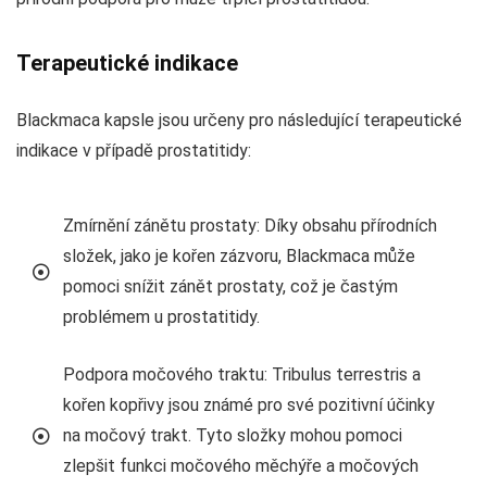
Terapeutické indikace
Blackmaca kapsle jsou určeny pro následující terapeutické
indikace v případě prostatitidy:
Zmírnění zánětu prostaty: Díky obsahu přírodních
složek, jako je kořen zázvoru, Blackmaca může
pomoci snížit zánět prostaty, což je častým
problémem u prostatitidy.
Podpora močového traktu: Tribulus terrestris a
kořen kopřivy jsou známé pro své pozitivní účinky
na močový trakt. Tyto složky mohou pomoci
zlepšit funkci močového měchýře a močových