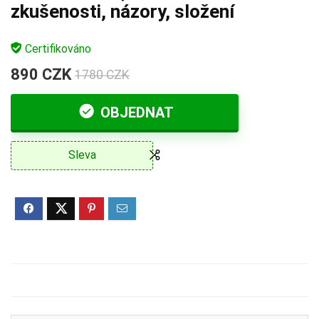
zkušenosti, názory, složení
Certifikováno
890 CZK
1780 CZK
OBJEDNAT
Sleva