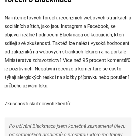
Na internetových fórech, recenzních webových stránkách a
sociálních sítích, jako jsou Instagram a Facebook, se
objevují reálné hodnocení Blackmaca od kupujících, kteří
sdílejí své zkušenosti. Taktéž lze nalézt vysoká hodnocení
od zákazníků na webových stránkách lékáren a na portále
Ministerstva zdravotnictví. Více než 95 procent komentářů
je pozitivních. Negativní recenze a komentáře se často
týkají alergických reakcí na složky přípravku nebo porušení
průběhu užívání léku.
Zkušenosti skutečných klientů:
Po užívání Blackmaca jsem konečně zaznamenal úlevu
od chronických problémů s prostatou, které mě trápily