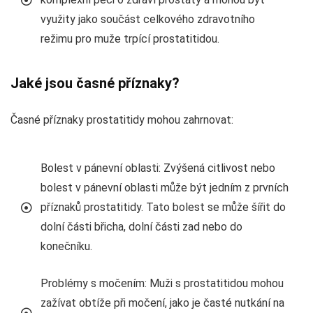
využity jako součást celkového zdravotního
režimu pro muže trpící prostatitidou.
Jaké jsou časné příznaky?
Časné příznaky prostatitidy mohou zahrnovat:
Bolest v pánevní oblasti: Zvýšená citlivost nebo
bolest v pánevní oblasti může být jedním z prvních
příznaků prostatitidy. Tato bolest se může šířit do
dolní části břicha, dolní části zad nebo do
konečníku.
Problémy s močením: Muži s prostatitidou mohou
zažívat obtíže při močení, jako je časté nutkání na