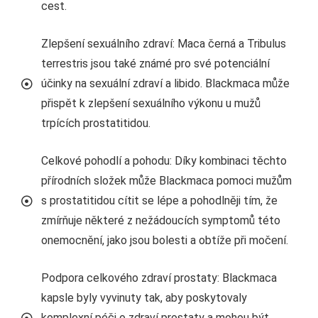
cest.
Zlepšení sexuálního zdraví: Maca černá a Tribulus
terrestris jsou také známé pro své potenciální
účinky na sexuální zdraví a libido. Blackmaca může
přispět k zlepšení sexuálního výkonu u mužů
trpících prostatitidou.
Celkové pohodlí a pohodu: Díky kombinaci těchto
přírodních složek může Blackmaca pomoci mužům
s prostatitidou cítit se lépe a pohodlněji tím, že
zmírňuje některé z nežádoucích symptomů této
onemocnění, jako jsou bolesti a obtíže při močení.
Podpora celkového zdraví prostaty: Blackmaca
kapsle byly vyvinuty tak, aby poskytovaly
komplexní péči o zdraví prostaty a mohou být