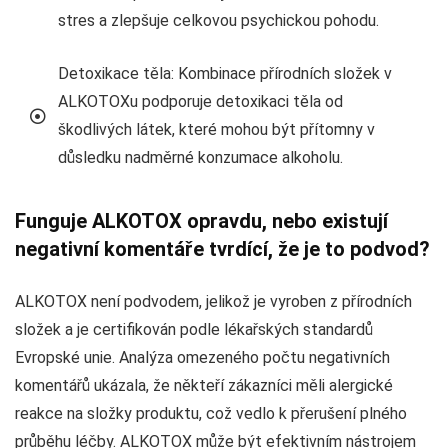
stres a zlepšuje celkovou psychickou pohodu.
Detoxikace těla: Kombinace přírodních složek v
ALKOTOXu podporuje detoxikaci těla od
škodlivých látek, které mohou být přítomny v
důsledku nadměrné konzumace alkoholu.
Funguje ALKOTOX opravdu, nebo existují
negativní komentáře tvrdící, že je to podvod?
ALKOTOX není podvodem, jelikož je vyroben z přírodních
složek a je certifikován podle lékařských standardů
Evropské unie. Analýza omezeného počtu negativních
komentářů ukázala, že někteří zákazníci měli alergické
reakce na složky produktu, což vedlo k přerušení plného
průběhu léčby. ALKOTOX může být efektivním nástrojem