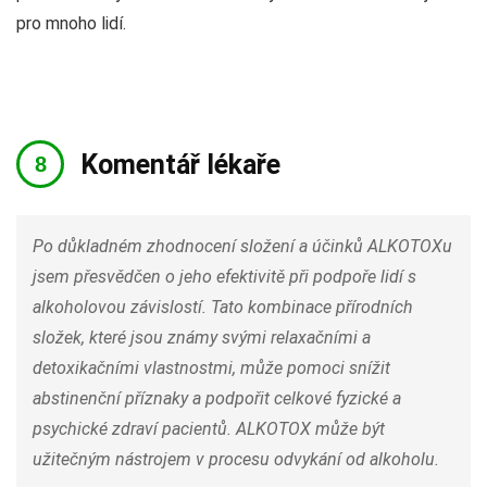
pro mnoho lidí.
Komentář lékaře
Po důkladném zhodnocení složení a účinků ALKOTOXu
jsem přesvědčen o jeho efektivitě při podpoře lidí s
alkoholovou závislostí. Tato kombinace přírodních
složek, které jsou známy svými relaxačními a
detoxikačními vlastnostmi, může pomoci snížit
abstinenční příznaky a podpořit celkové fyzické a
psychické zdraví pacientů. ALKOTOX může být
užitečným nástrojem v procesu odvykání od alkoholu.