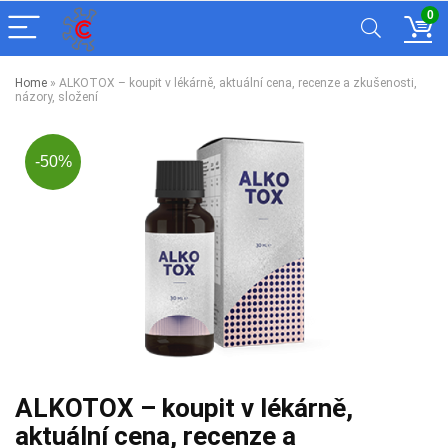
0
Home
»
ALKOTOX – koupit v lékárně, aktuální cena, recenze a zkušenosti,
názory, složení
-50%
ALKOTOX – koupit v lékárně,
aktuální cena, recenze a