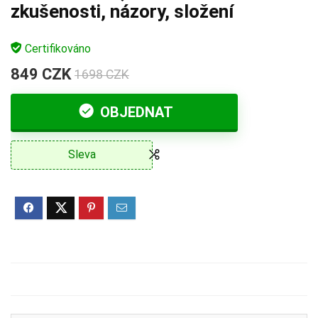
zkušenosti, názory, složení
Certifikováno
849 CZK
1698 CZK
OBJEDNAT
Sleva