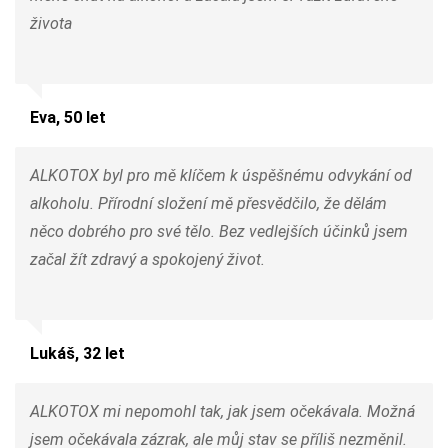
života
Eva, 50 let
ALKOTOX byl pro mě klíčem k úspěšnému odvykání od
alkoholu. Přírodní složení mě přesvědčilo, že dělám
něco dobrého pro své tělo. Bez vedlejších účinků jsem
začal žít zdravý a spokojený život.
Lukáš, 32 let
ALKOTOX mi nepomohl tak, jak jsem očekávala. Možná
jsem očekávala zázrak, ale můj stav se příliš nezměnil.