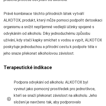
Právě kombinace těchto přírodních látek vytváří
ALKOTOX, produkt, který může pomoci podpořit detoxikaci
organismu a snížit nepříjemné vedlejší účinky spojené s
odvykáním od alkoholu. Díky jednoduchému způsobu
užívání, kdy stačí kapky smíchat s vodou a vypít, ALKOTOX
poskytuje jednoduchou a přírodní cestu k podpoře těla v
jeho snaze překonat alkoholovou závislost.
Terapeutické indikace
Podpora odvykání od alkoholu: ALKOTOX byl
vyvinut jako pomocný prostředek pro jednotlivce,
kteří se snaží překonat závislost na alkoholu. Jeho
složení je navrženo tak, aby podporovalo