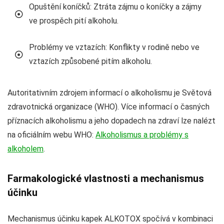
Opuštění koníčků: Ztráta zájmu o koníčky a zájmy
ve prospěch pití alkoholu.
Problémy ve vztazích: Konflikty v rodině nebo ve
vztazích způsobené pitím alkoholu.
Autoritativním zdrojem informací o alkoholismu je Světová
zdravotnická organizace (WHO). Více informací o časných
příznacích alkoholismu a jeho dopadech na zdraví lze nalézt
na oficiálním webu WHO:
Alkoholismus a problémy s
alkoholem
.
Farmakologické vlastnosti a mechanismus
účinku
Mechanismus účinku kapek ALKOTOX spočívá v kombinaci