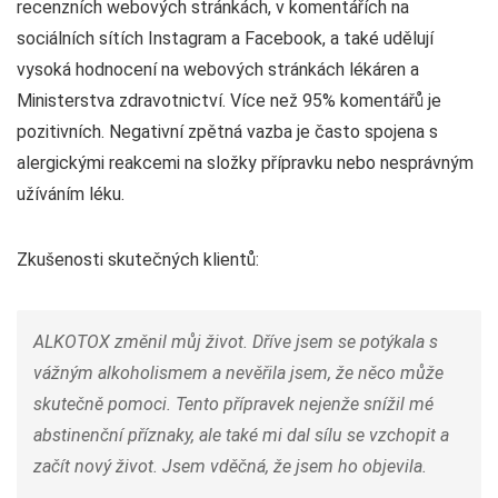
recenzních webových stránkách, v komentářích na
sociálních sítích Instagram a Facebook, a také udělují
vysoká hodnocení na webových stránkách lékáren a
Ministerstva zdravotnictví. Více než 95% komentářů je
pozitivních. Negativní zpětná vazba je často spojena s
alergickými reakcemi na složky přípravku nebo nesprávným
užíváním léku.
Zkušenosti skutečných klientů:
ALKOTOX změnil můj život. Dříve jsem se potýkala s
vážným alkoholismem a nevěřila jsem, že něco může
skutečně pomoci. Tento přípravek nejenže snížil mé
abstinenční příznaky, ale také mi dal sílu se vzchopit a
začít nový život. Jsem vděčná, že jsem ho objevila.