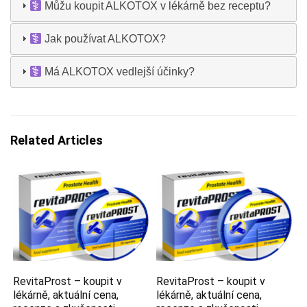
Můžu koupit ALKOTOX v lékárně bez receptu?
Jak používat ALKOTOX?
Má ALKOTOX vedlejší účinky?
Related Articles
RevitaProst – koupit v
RevitaProst – koupit v
lékárně, aktuální cena,
lékárně, aktuální cena,