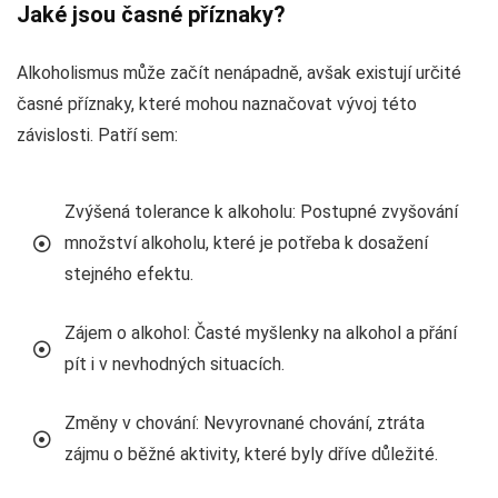
Jaké jsou časné příznaky?
Alkoholismus může začít nenápadně, avšak existují určité
časné příznaky, které mohou naznačovat vývoj této
závislosti. Patří sem:
Zvýšená tolerance k alkoholu: Postupné zvyšování
množství alkoholu, které je potřeba k dosažení
stejného efektu.
Zájem o alkohol: Časté myšlenky na alkohol a přání
pít i v nevhodných situacích.
Změny v chování: Nevyrovnané chování, ztráta
zájmu o běžné aktivity, které byly dříve důležité.