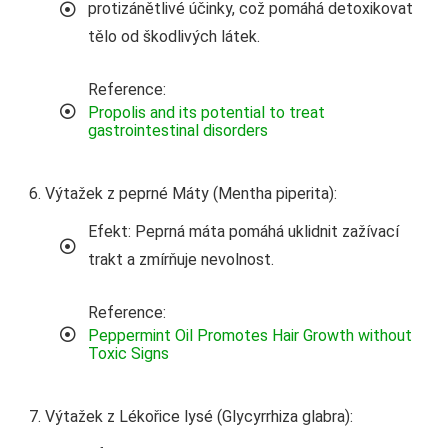
protizánětlivé účinky, což pomáhá detoxikovat
tělo od škodlivých látek.
Reference:
Propolis and its potential to treat
gastrointestinal disorders
Výtažek z peprné Máty (Mentha piperita):
Efekt: Peprná máta pomáhá uklidnit zažívací
trakt a zmírňuje nevolnost.
Reference:
Peppermint Oil Promotes Hair Growth without
Toxic Signs
Výtažek z Lékořice lysé (Glycyrrhiza glabra):