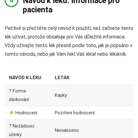
Návod k léku: Informace pro
pacienta
Pečlivě si přečtěte celý návod k použití, než začnete tento
lék užívat, protože obsahuje pro Vás důležité informace.
Vždy užívejte tento lék přesně podle toho, jak je popsáno v
tomto návodu, nebo jak Vám řekl Váš lékař nebo lékárník.
NÁVOD K LÉKU
LETÁK
? Forma
Kapky
dávkování
Hodnocení
Pozitivní hodnocení
? Nežádoucí
Nenalezeno
účinky