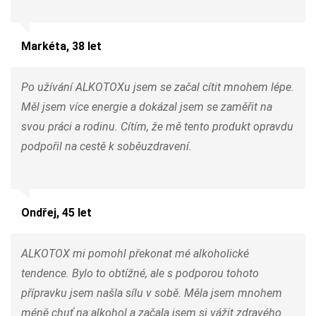
Markéta, 38 let
Po užívání ALKOTOXu jsem se začal cítit mnohem lépe.
Měl jsem více energie a dokázal jsem se zaměřit na
svou práci a rodinu. Cítím, že mě tento produkt opravdu
podpořil na cestě k soběuzdravení.
Ondřej, 45 let
ALKOTOX mi pomohl překonat mé alkoholické
tendence. Bylo to obtížné, ale s podporou tohoto
přípravku jsem našla sílu v sobě. Měla jsem mnohem
méně chuť na alkohol a začala jsem si vážit zdravého