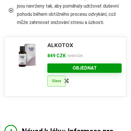
jsou navrženy tak, aby pomáhaly udržovat duševní
pohodu během obtížného procesu odvykání, což
může zahrnovat snižování stresu a úzkosti.
ALKOTOX
849 CZK
1698 CZK
OBJEDNAT
Sleva