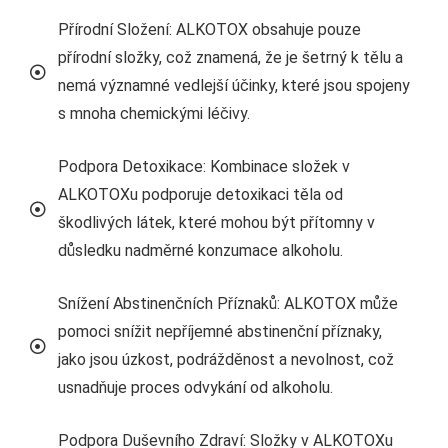
Přírodní Složení: ALKOTOX obsahuje pouze
přírodní složky, což znamená, že je šetrný k tělu a
nemá významné vedlejší účinky, které jsou spojeny
s mnoha chemickými léčivy.
Podpora Detoxikace: Kombinace složek v
ALKOTOXu podporuje detoxikaci těla od
škodlivých látek, které mohou být přítomny v
důsledku nadměrné konzumace alkoholu.
Snížení Abstinenčních Příznaků: ALKOTOX může
pomoci snížit nepříjemné abstinenční příznaky,
jako jsou úzkost, podrážděnost a nevolnost, což
usnadňuje proces odvykání od alkoholu.
Podpora Duševního Zdraví: Složky v ALKOTOXu