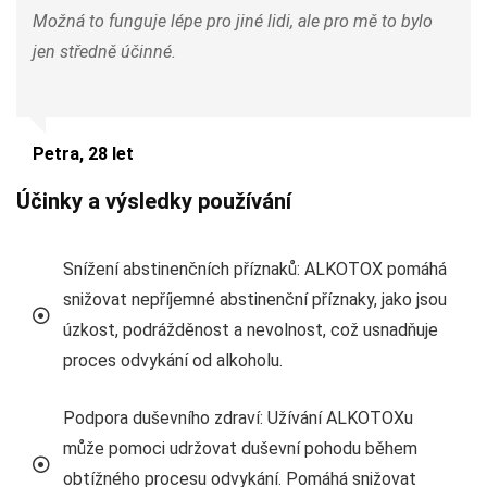
Možná to funguje lépe pro jiné lidi, ale pro mě to bylo
jen středně účinné.
Petra, 28 let
Účinky a výsledky používání
Snížení abstinenčních příznaků: ALKOTOX pomáhá
snižovat nepříjemné abstinenční příznaky, jako jsou
úzkost, podrážděnost a nevolnost, což usnadňuje
proces odvykání od alkoholu.
Podpora duševního zdraví: Užívání ALKOTOXu
může pomoci udržovat duševní pohodu během
obtížného procesu odvykání. Pomáhá snižovat