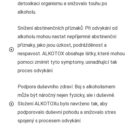
detoxikaci organismu a snižovalo touhu po
alkoholu.
Snížení abstinenčních příznaků: Při odvykání od
alkoholu mohou nastat nepříjemné abstinenční
příznaky, jako jsou úzkost, podrážděnost a
nespavost. ALKOTOX obsahuje látky, které mohou
pomoci zmírnit tyto symptomy, usnadňující tak
proces odvykání.
Podpora duševního zdraví: Boj s alkoholismem
může být náročný nejen fyzicky, ale i duševně.
Složení ALKOTOXu bylo navrženo tak, aby
podporovalo duševní pohodu a snižovalo stres
spojený s procesem odvykání.