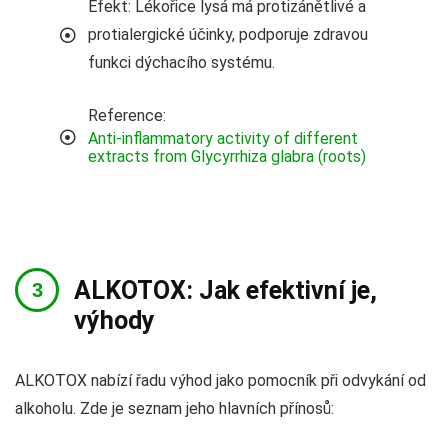
Efekt: Lékořice lysá má protizánětlivé a
protialergické účinky, podporuje zdravou
funkci dýchacího systému.
Reference:
Anti-inflammatory activity of different
extracts from Glycyrrhiza glabra (roots)
ALKOTOX: Jak efektivní je,
výhody
ALKOTOX nabízí řadu výhod jako pomocník při odvykání od
alkoholu. Zde je seznam jeho hlavních přínosů: