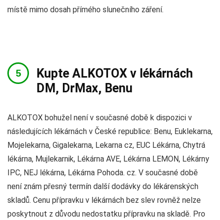
místě mimo dosah přímého slunečního záření.
Kupte ALKOTOX v lékárnách
DM, DrMax, Benu
ALKOTOX bohužel není v současné době k dispozici v
následujících lékárnách v České republice: Benu, Euklekarna,
Mojelekarna, Gigalekarna, Lekarna cz, EUC Lékárna, Chytrá
lékárna, Mujlekarnik, Lékárna AVE, Lékárna LEMON, Lékárny
IPC, NEJ lékárna, Lékárna Pohoda. cz. V současné době
není znám přesný termín další dodávky do lékárenských
skladů. Cenu přípravku v lékárnách bez slev rovněž nelze
poskytnout z důvodu nedostatku přípravku na skladě. Pro