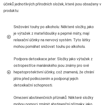
účinků jednotlivých přírodních složek, které jsou obsaženy v
produktu:
Snižování touhy po alkoholu: Některé složky, jako
je výtažek z mateřídoušky a peprné máty, mají
relaxační účinky na nervový systém. Tyto látky
mohou pomáhat snižovat touhu po alkoholu.
Podpora detoxikace jater: Složky jako výtažek z
ostropestřce mariánského jsou známy pro své
hepatoprotektivní účinky, což znamená, že chrání
játra před poškozením a podporují jejich
detoxikační schopnosti.
Omezení abstinenčních příznaků: Některé složky
mohou pomoci zmírnit abstinenční příznaky, jako